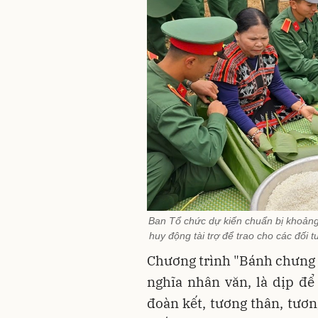
Ban Tổ chức dự kiến chuẩn bị khoảng 
huy động tài trợ để trao cho các đối
Chương trình "Bánh chưng x
nghĩa nhân văn, là dịp để
đoàn kết, tương thân, tươn