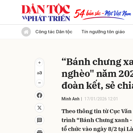
Gửi 
Công tác Dân tộc
Tín ngưỡng tôn giáo
“Bánh chưng xan
nghèo" năm 2026
đoàn kết, sẻ chi
Minh Anh
17/01/2026 12:01
Theo thông tin từ Cục Văn
trình “Bánh Chưng xanh -
tổ chức vào ngày 8/2 tại L