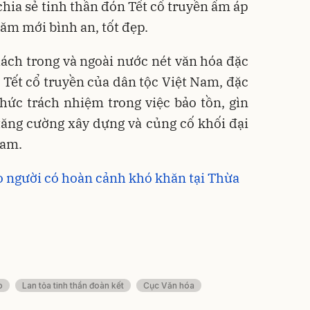
chia sẻ tinh thần đón Tết cổ truyền ấm áp
ăm mới bình an, tốt đẹp.
khách trong và ngoài nước nét văn hóa đặc
 Tết cổ truyền của dân tộc Việt Nam, đặc
 thức trách nhiệm trong việc bảo tồn, gìn
tăng cường xây dựng và củng cố khối đại
Nam.
o người có hoàn cảnh khó khăn tại Thừa
o
Lan tỏa tinh thần đoàn kết
Cục Văn hóa