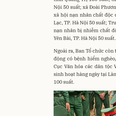
Nội 50 suất; xã Đoài Phươn
xã hội nạn nhân chất độc 
Lạc, TP. Hà Nội 50 suất; T
nạn nhân bị nhiễm chất đ
Yên Bài, TP. Hà Nội 50 suất
Ngoài ra, Ban Tổ chức còn 
động có bệnh hiểm nghèo,
Cục Văn hóa các dân tộc 
sinh hoạt hàng ngày tại Là
100 suất.