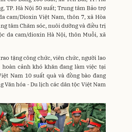
g, TP. Hà Nội 50 suất; Trung tâm Bảo trợ
da cam/Dioxin Việt Nam, thôn 7, xã Hòa
rung tâm Chăm sóc, nuôi dưỡng và điều trị
ộc da cam/dioxin Hà Nội, thôn Muỗi, xã
.
trao tặng công chức, viên chức, người lao
 hoàn cảnh khó khăn đang làm việc tại
Việt Nam 10 suất quà và đồng bào đang
ng Văn hóa - Du lịch các dân tộc Việt Nam