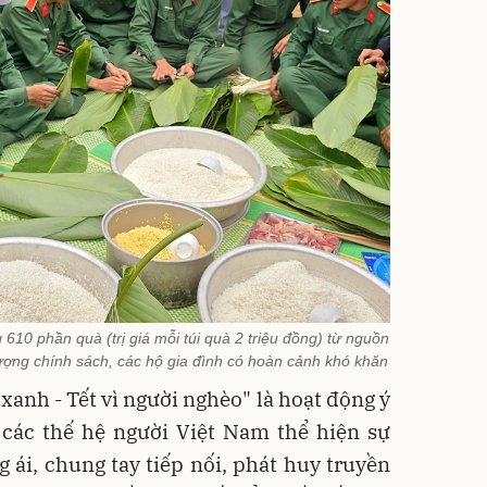
610 phần quà (trị giá mỗi túi quà 2 triệu đồng) từ nguồn
 tượng chính sách, các hộ gia đình có hoàn cảnh khó khăn
anh - Tết vì người nghèo" là hoạt động ý
 các thế hệ người Việt Nam thể hiện sự
g ái, chung tay tiếp nối, phát huy truyền