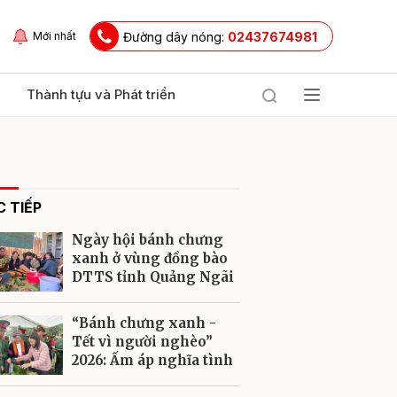
Đường dây nóng:
02437674981
Mới nhất
Thành tựu và Phát triển
 TIẾP
Ngày hội bánh chưng
xanh ở vùng đồng bào
DTTS tỉnh Quảng Ngãi
ửi
“Bánh chưng xanh -
Tết vì người nghèo”
2026: Ấm áp nghĩa tình