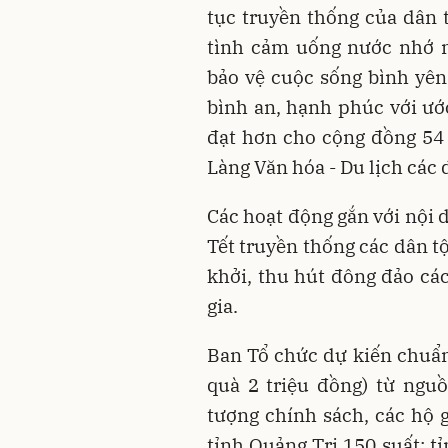
tục truyền thống của dân t
tình cảm uống nước nhớ n
bảo vệ cuộc sống bình yên
bình an, hạnh phúc với ư
đạt hơn cho cộng đồng 54
Làng Văn hóa - Du lịch các 
Các hoạt động gắn với nội 
Tết truyền thống các dân t
khởi, thu hút đông đảo cá
gia.
Ban Tổ chức dự kiến chuẩn 
quà 2 triệu đồng) từ nguồ
tượng chính sách, các hộ 
tỉnh Quảng Trị 150 suất; t