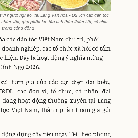
 vì người nghèo” tại Làng Văn hóa - Du lịch các dân tộc
nhân văn, góp phần lan tỏa tinh thần đoàn kết, sẻ chia
trong cộng đồng
a các dân tộc Việt Nam chủ trì, phối
, doanh nghiệp, các tổ chức xã hội có tấm
c hiện. Đây là hoạt động ý nghĩa mừng
Bính Ngọ 2026.
sự tham gia của các đại diện đại biểu,
DL, các đơn vị, tổ chức, cá nhân, đại
c đang hoạt động thường xuyên tại Làng
 tộc Việt Nam; thành phần tham gia gói
t động dựng cây nêu ngày Tết theo phong