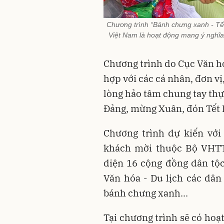
Chương trình “Bánh chưng xanh - Tết
Việt Nam là hoạt động mang ý nghĩa 
Chương trình do Cục Văn hó
hợp với các cá nhân, đơn vị
lòng hảo tâm chung tay thự
Đảng, mừng Xuân, đón Tết 
Chương trình dự kiến với 
khách mời thuộc Bộ VHTT&
diện 16 cộng đồng dân tộ
Văn hóa - Du lịch các dân
bánh chưng xanh...
Tại chương trình sẽ có hoạ