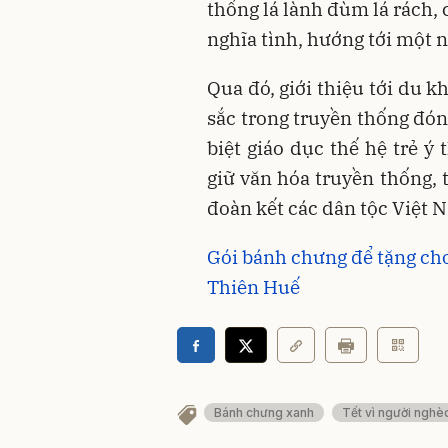
thống lá lành đùm lá rách, 
nghĩa tình, hướng tới một n
Qua đó, giới thiệu tới du 
sắc trong truyền thống đón
biệt giáo dục thế hệ trẻ ý
giữ văn hóa truyền thống, 
đoàn kết các dân tộc Việt 
Gói bánh chưng để tặng ch
Thiên Huế
Bánh chưng xanh
Tết vì người nghè