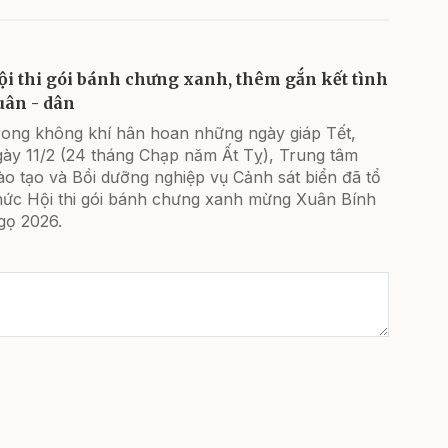
ội thi gói bánh chưng xanh, thêm gắn kết tình
uân - dân
rong không khí hân hoan những ngày giáp Tết,
gày 11/2 (24 tháng Chạp năm Ất Tỵ), Trung tâm
o tạo và Bồi dưỡng nghiệp vụ Cảnh sát biển đã tổ
hức Hội thi gói bánh chưng xanh mừng Xuân Bính
gọ 2026.