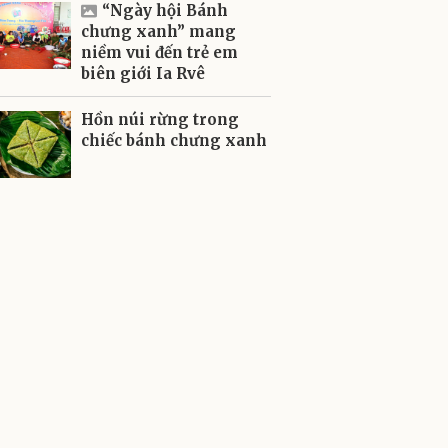
“Ngày hội Bánh
chưng xanh” mang
niềm vui đến trẻ em
biên giới Ia Rvê
Hồn núi rừng trong
chiếc bánh chưng xanh