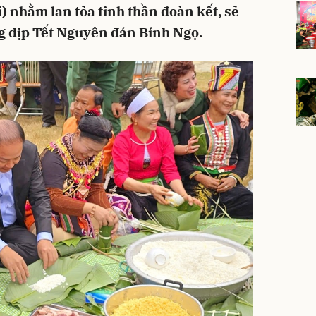
 nhằm lan tỏa tinh thần đoàn kết, sẻ
g dịp Tết Nguyên đán Bính Ngọ.