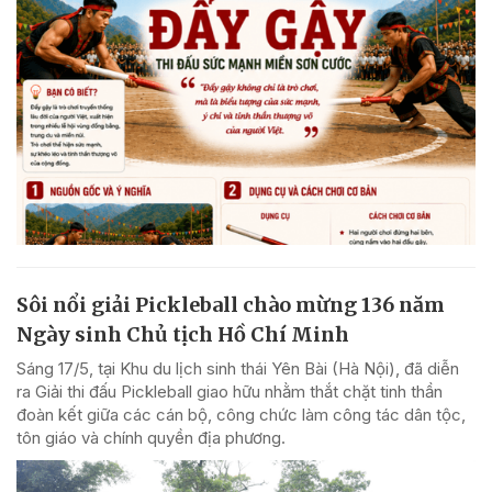
Sôi nổi giải Pickleball chào mừng 136 năm
Ngày sinh Chủ tịch Hồ Chí Minh
Sáng 17/5, tại Khu du lịch sinh thái Yên Bài (Hà Nội), đã diễn
ra Giải thi đấu Pickleball giao hữu nhằm thắt chặt tinh thần
đoàn kết giữa các cán bộ, công chức làm công tác dân tộc,
tôn giáo và chính quyền địa phương.