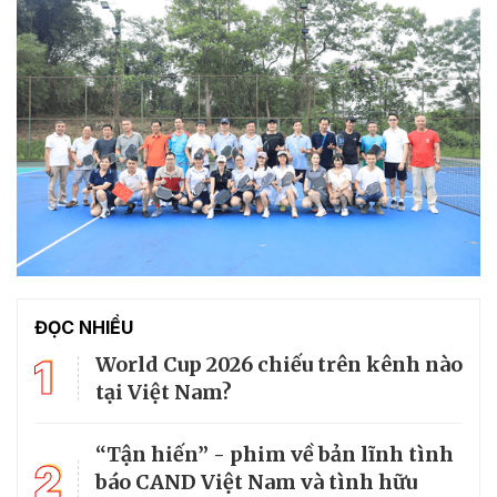
ĐỌC NHIỀU
1
World Cup 2026 chiếu trên kênh nào
tại Việt Nam?
“Tận hiến” - phim về bản lĩnh tình
2
báo CAND Việt Nam và tình hữu