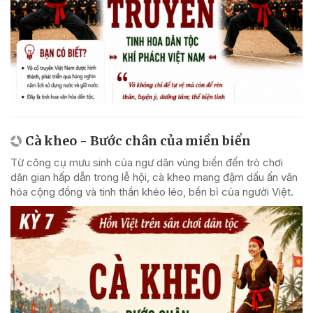
Cà kheo - Bước chân của miền biển
Từ công cụ mưu sinh của ngư dân vùng biển đến trò chơi
dân gian hấp dẫn trong lễ hội, cà kheo mang đậm dấu ấn văn
hóa cộng đồng và tinh thần khéo léo, bền bỉ của người Việt.