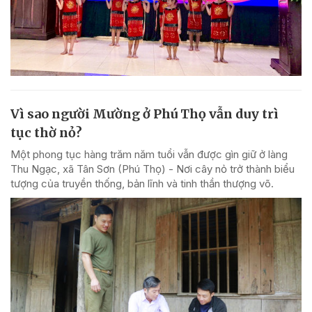
Vì sao người Mường ở Phú Thọ vẫn duy trì
tục thờ nỏ?
Một phong tục hàng trăm năm tuổi vẫn được gìn giữ ở làng
Thu Ngạc, xã Tân Sơn (Phú Thọ) - Nơi cây nỏ trở thành biểu
tượng của truyền thống, bản lĩnh và tinh thần thượng võ.