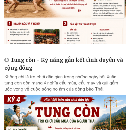
Tung còn - Kỹ năng gắn kết tình duyên và
cộng đồng
Không chỉ là trò chơi dân gian trong những ngày hội Xuân,
tung còn còn mang ý nghĩa cầu mùa, cầu may và gửi gắm
ước vọng về cuộc sống no ấm của đồng bào Thái.