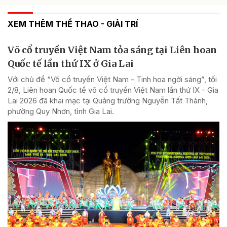
XEM THÊM THỂ THAO - GIẢI TRÍ
Võ cổ truyền Việt Nam tỏa sáng tại Liên hoan
Quốc tế lần thứ IX ở Gia Lai
Với chủ đề “Võ cổ truyền Việt Nam - Tinh hoa ngời sáng”, tối
2/8, Liên hoan Quốc tế võ cổ truyền Việt Nam lần thứ IX - Gia
Lai 2026 đã khai mạc tại Quảng trường Nguyễn Tất Thành,
phường Quy Nhơn, tỉnh Gia Lai.