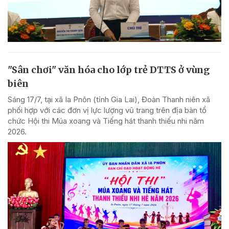
"Sân chơi" văn hóa cho lớp trẻ DTTS ở vùng
biên
Sáng 17/7, tại xã Ia Pnôn (tỉnh Gia Lai), Đoàn Thanh niên xã
phối hợp với các đơn vị lực lượng vũ trang trên địa bàn tổ
chức Hội thi Múa xoang và Tiếng hát thanh thiếu nhi năm
2026.