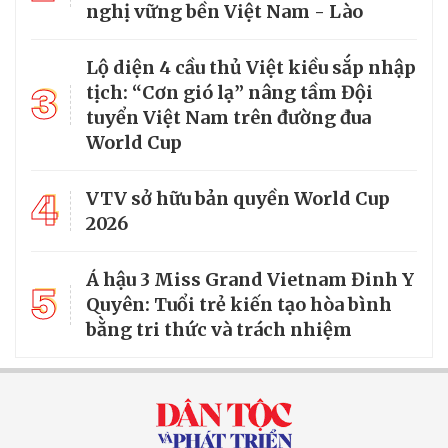
nghị vững bền Việt Nam - Lào
Lộ diện 4 cầu thủ Việt kiều sắp nhập
3
tịch: “Cơn gió lạ” nâng tầm Đội
tuyển Việt Nam trên đường đua
World Cup
4
VTV sở hữu bản quyền World Cup
2026
Á hậu 3 Miss Grand Vietnam Đinh Y
5
Quyên: Tuổi trẻ kiến tạo hòa bình
bằng tri thức và trách nhiệm