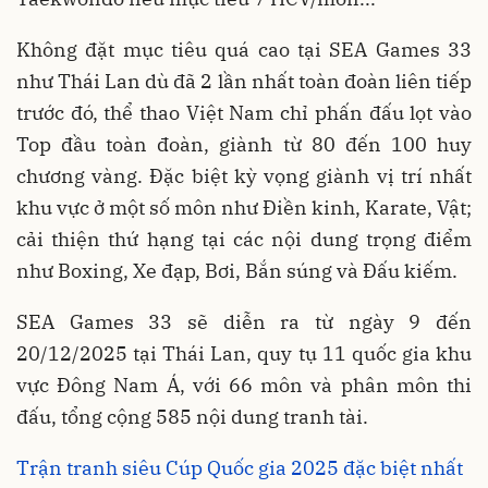
Không đặt mục tiêu quá cao tại SEA Games 33
như Thái Lan dù đã 2 lần nhất toàn đoàn liên tiếp
trước đó, thể thao Việt Nam chỉ phấn đấu lọt vào
Top đầu toàn đoàn, giành từ 80 đến 100 huy
chương vàng. Đặc biệt kỳ vọng giành vị trí nhất
khu vực ở một số môn như Điền kinh, Karate, Vật;
cải thiện thứ hạng tại các nội dung trọng điểm
như Boxing, Xe đạp, Bơi, Bắn súng và Đấu kiếm.
SEA Games 33 sẽ diễn ra từ ngày 9 đến
20/12/2025 tại Thái Lan, quy tụ 11 quốc gia khu
vực Đông Nam Á, với 66 môn và phân môn thi
đấu, tổng cộng 585 nội dung tranh tài.
Trận tranh siêu Cúp Quốc gia 2025 đặc biệt nhất