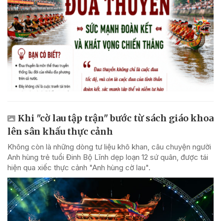
Khi "cờ lau tập trận" bước từ sách giáo khoa
lên sân khấu thực cảnh
Không còn là những dòng tư liệu khô khan, câu chuyện người
Anh hùng trẻ tuổi Đinh Bộ Lĩnh dẹp loạn 12 sứ quân, được tái
hiện qua xiếc thực cảnh "Anh hùng cờ lau".