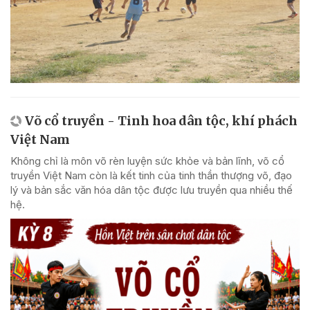
Võ cổ truyền - Tinh hoa dân tộc, khí phách
Việt Nam
Không chỉ là môn võ rèn luyện sức khỏe và bản lĩnh, võ cổ
truyền Việt Nam còn là kết tinh của tinh thần thượng võ, đạo
lý và bản sắc văn hóa dân tộc được lưu truyền qua nhiều thế
hệ.