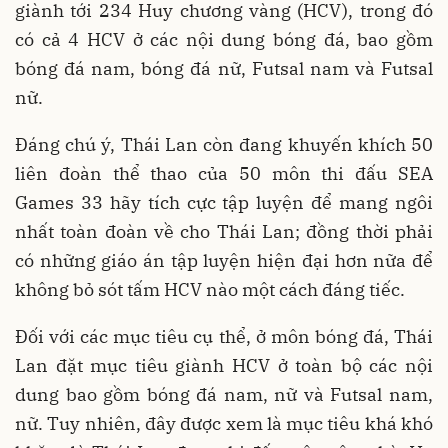
giành tới 234 Huy chương vàng (HCV), trong đó
có cả 4 HCV ở các nội dung bóng đá, bao gồm
bóng đá nam, bóng đá nữ, Futsal nam và Futsal
nữ.
Đáng chú ý, Thái Lan còn đang khuyến khích 50
liên đoàn thể thao của 50 môn thi đấu SEA
Games 33 hãy tích cực tập luyện để mang ngôi
nhất toàn đoàn về cho Thái Lan; đồng thời phải
có những giáo án tập luyện hiện đại hơn nữa để
không bỏ sót tấm HCV nào một cách đáng tiếc.
Đối với các mục tiêu cụ thể, ở môn bóng đá, Thái
Lan đặt mục tiêu giành HCV ở toàn bộ các nội
dung bao gồm bóng đá nam, nữ và Futsal nam,
nữ. Tuy nhiên, đây được xem là mục tiêu khá khó