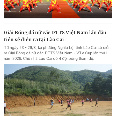
Giải Bóng đá nữ các DTTS Việt Nam lần đầu
tiên sẽ diễn ra tại Lào Cai
Từ ngày 23 - 29/8, tại phường Nghĩa Lộ, tỉnh Lào Cai sẽ diễn
ra Giải Bóng đá nữ các DTTS Việt Nam - VTV Cup lần thứ I
năm 2026. Chủ nhà Lào Cai có 4 đội bóng tham dự.