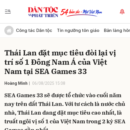
Gửi bình luận
Công tác Dân tộc
Tín ngưỡng tôn giáo
Bản làng hô
Thái Lan đặt mục tiêu đòi lại vị
trí số 1 Đông Nam Á của Việt
Nam tại SEA Games 33
Hoàng Minh
06/08/2025 15:08
Hủy
Gửi
SEA Games 33 sẽ được tổ chức vào cuối năm
nay trên đất Thái Lan. Với tư cách là nước chủ
nhà, Thái Lan đang đặt mục tiêu cao nhất, là
truất ngôi vị số 1 của Việt Nam trong 2 kỳ SEA