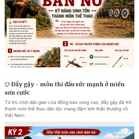
Đẩy gậy - môn thi đấu sức mạnh ở miền
sơn cước
Từ trò chơi dân gian của đồng bào vùng cao, đẩy gậy đã trở
thành môn thể thao dân tộc mang đậm tinh thần thượng võ
Việt Nam.