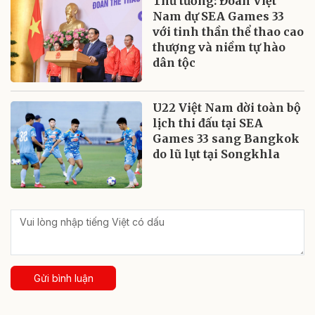
Thủ tướng: Đoàn Việt
Nam dự SEA Games 33
với tinh thần thể thao cao
thượng và niềm tự hào
dân tộc
U22 Việt Nam dời toàn bộ
lịch thi đấu tại SEA
Games 33 sang Bangkok
do lũ lụt tại Songkhla
Gửi bình luận