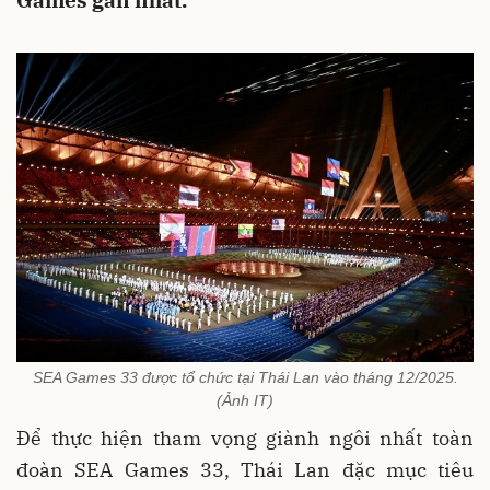
Games gần nhất.
SEA Games 33 được tổ chức tại Thái Lan vào tháng 12/2025.
(Ảnh IT)
Để thực hiện tham vọng giành ngôi nhất toàn
đoàn SEA Games 33, Thái Lan đặc mục tiêu