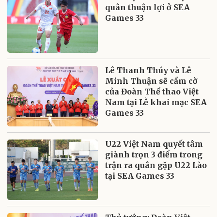
quân thuận lợi ở SEA
Games 33
Lê Thanh Thúy và Lê
Minh Thuận sẽ cầm cờ
của Đoàn Thể thao Việt
Nam tại Lễ khai mạc SEA
Games 33
U22 Việt Nam quyết tâm
giành trọn 3 điểm trong
trận ra quân gặp U22 Lào
tại SEA Games 33