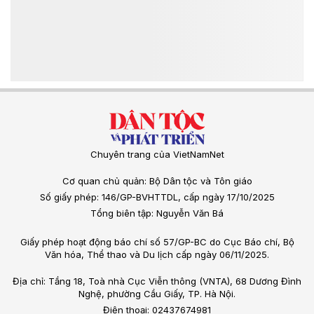
Chuyên trang của VietNamNet
Cơ quan chủ quản: Bộ Dân tộc và Tôn giáo
Số giấy phép: 146/GP-BVHTTDL, cấp ngày 17/10/2025
Tổng biên tập: Nguyễn Văn Bá
Giấy phép hoạt động báo chí số 57/GP-BC do Cục Báo chí, Bộ
Văn hóa, Thể thao và Du lịch cấp ngày 06/11/2025.
Địa chỉ: Tầng 18, Toà nhà Cục Viễn thông (VNTA), 68 Dương Đình
Nghệ, phường Cầu Giấy, TP. Hà Nội.
Điện thoại: 02437674981