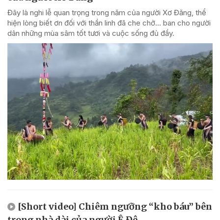
Đây là nghi lễ quan trọng trong năm của người Xơ Đăng, thể
hiện lòng biết ơn đối với thần linh đã che chở... ban cho người
dân những mùa sâm tốt tươi và cuộc sống đủ đầy.
[Short video] Chiêm ngưỡng “kho báu” bên
trong nhà dài của người Ê Đê