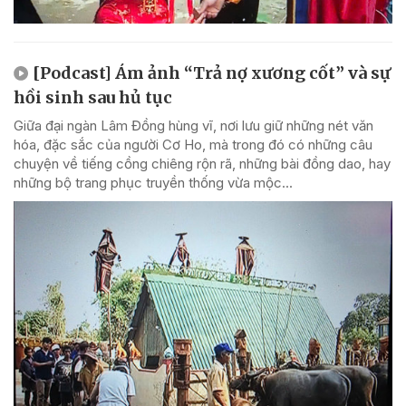
[Podcast] Ám ảnh “Trả nợ xương cốt” và sự
hồi sinh sau hủ tục
Giữa đại ngàn Lâm Đồng hùng vĩ, nơi lưu giữ những nét văn
hóa, đặc sắc của người Cơ Ho, mà trong đó có những câu
chuyện về tiếng cồng chiêng rộn rã, những bài đồng dao, hay
những bộ trang phục truyền thống vừa mộc...