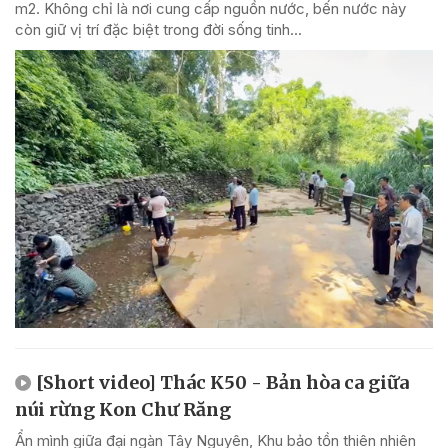
m2. Không chỉ là nơi cung cấp nguồn nước, bến nước này
còn giữ vị trí đặc biệt trong đời sống tinh...
[Short video] Thác K50 - Bản hòa ca giữa
núi rừng Kon Chư Răng
Ẩn mình giữa đại ngàn Tây Nguyên, Khu bảo tồn thiên nhiên