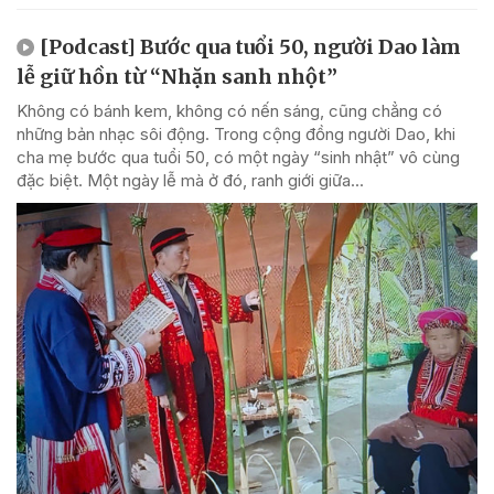
[Podcast] Bước qua tuổi 50, người Dao làm
lễ giữ hồn từ “Nhặn sanh nhột”
Không có bánh kem, không có nến sáng, cũng chẳng có
những bản nhạc sôi động. Trong cộng đồng người Dao, khi
cha mẹ bước qua tuổi 50, có một ngày “sinh nhật” vô cùng
đặc biệt. Một ngày lễ mà ở đó, ranh giới giữa...