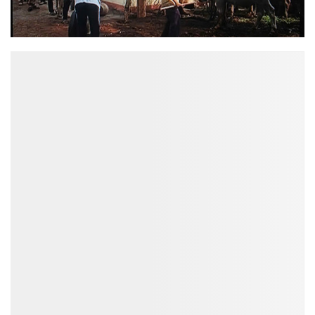
ĐỌC NHIỀU