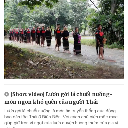
[Short video] Lươn gói lá chuối nướng-
món ngon khó quên của người Thái
Lươn gói lá chuối nướng là món ăn truyền thống của đồng
bào dân tộc Thái ở Điện Biên. Với cách chế biến mộc mạc
giúp giữ trọn vị ngọt của lươn quyện hương thơm của gia vị