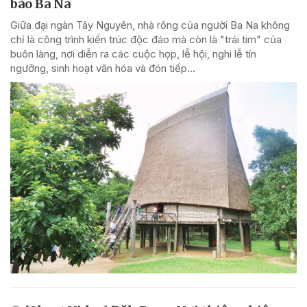
bào Ba Na
Giữa đại ngàn Tây Nguyên, nhà rông của người Ba Na không
chỉ là công trình kiến trúc độc đáo mà còn là "trái tim" của
buôn làng, nơi diễn ra các cuộc họp, lễ hội, nghi lễ tín
ngưỡng, sinh hoạt văn hóa và đón tiếp...