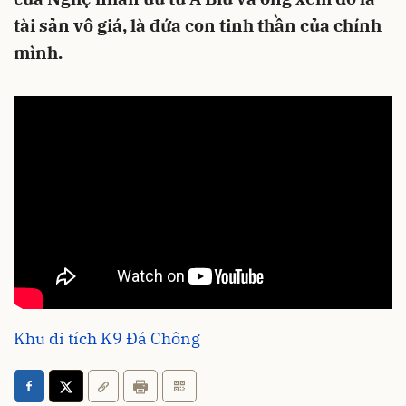
tài sản vô giá, là đứa con tinh thần của chính
mình.
Khu di tích K9 Đá Chông