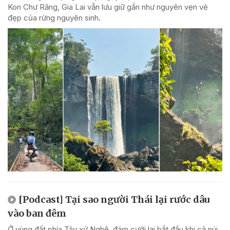
Kon Chư Răng, Gia Lai vẫn lưu giữ gần như nguyên vẹn vẻ
đẹp của rừng nguyên sinh.
[Podcast] Tại sao người Thái lại rước dâu
vào ban đêm
Ở vùng đất phía Tây xứ Nghệ, đám cưới lại bắt đầu khi cả núi