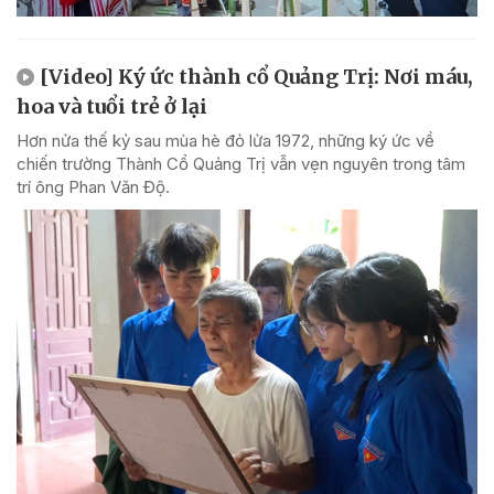
[Video] Ký ức thành cổ Quảng Trị: Nơi máu,
hoa và tuổi trẻ ở lại
Hơn nửa thế kỷ sau mùa hè đỏ lửa 1972, những ký ức về
chiến trường Thành Cổ Quảng Trị vẫn vẹn nguyên trong tâm
trí ông Phan Văn Độ.