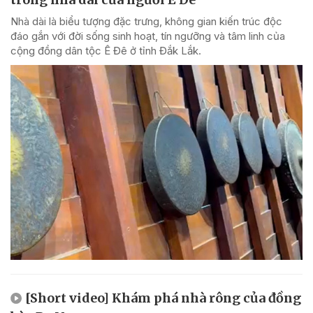
Nhà dài là biểu tượng đặc trưng, không gian kiến trúc độc
đáo gắn với đời sống sinh hoạt, tín ngưỡng và tâm linh của
cộng đồng dân tộc Ê Đê ở tỉnh Đắk Lắk.
[Short video] Khám phá nhà rông của đồng