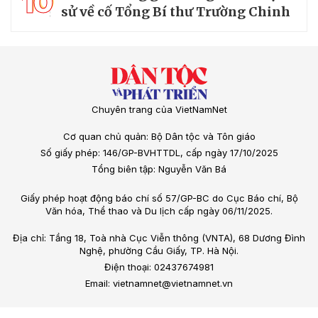
10
sử về cố Tổng Bí thư Trường Chinh
Chuyên trang của VietNamNet
Cơ quan chủ quản: Bộ Dân tộc và Tôn giáo
Số giấy phép: 146/GP-BVHTTDL, cấp ngày 17/10/2025
Tổng biên tập: Nguyễn Văn Bá
Giấy phép hoạt động báo chí số 57/GP-BC do Cục Báo chí, Bộ
Văn hóa, Thể thao và Du lịch cấp ngày 06/11/2025.
Địa chỉ: Tầng 18, Toà nhà Cục Viễn thông (VNTA), 68 Dương Đình
Nghệ, phường Cầu Giấy, TP. Hà Nội.
Điện thoại: 02437674981
Email: vietnamnet@vietnamnet.vn