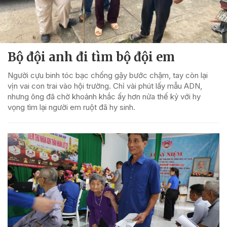
Bộ đội anh đi tìm bộ đội em
Người cựu binh tóc bạc chống gậy bước chậm, tay còn lại
vịn vai con trai vào hội trường. Chỉ vài phút lấy mẫu ADN,
nhưng ông đã chờ khoảnh khắc ấy hơn nửa thế kỷ với hy
vọng tìm lại người em ruột đã hy sinh.