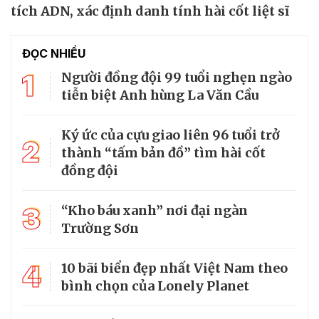
tích ADN, xác định danh tính hài cốt liệt sĩ
ĐỌC NHIỀU
1
Người đồng đội 99 tuổi nghẹn ngào
tiễn biệt Anh hùng La Văn Cầu
Ký ức của cựu giao liên 96 tuổi trở
2
thành “tấm bản đồ” tìm hài cốt
đồng đội
3
“Kho báu xanh” nơi đại ngàn
Trường Sơn
4
10 bãi biển đẹp nhất Việt Nam theo
bình chọn của Lonely Planet