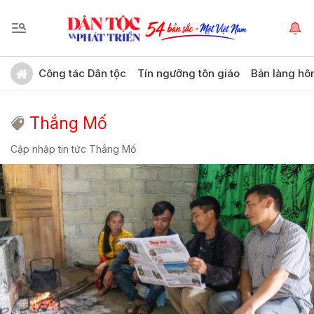
Công tác Dân tộc
Tín ngưỡng tôn giáo
Bản làng hô
Thắng Mố
Cập nhập tin tức Thắng Mố