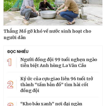
Thắng Mố gỡ khó về nước sinh hoạt cho
người dân
ĐỌC NHIỀU
1
Người đồng đội 99 tuổi nghẹn ngào
tiễn biệt Anh hùng La Văn Cầu
Ký ức của cựu giao liên 96 tuổi trở
2
thành “tấm bản đồ” tìm hài cốt
đồng đội
“Kho báu xanh” nơi đại ngàn