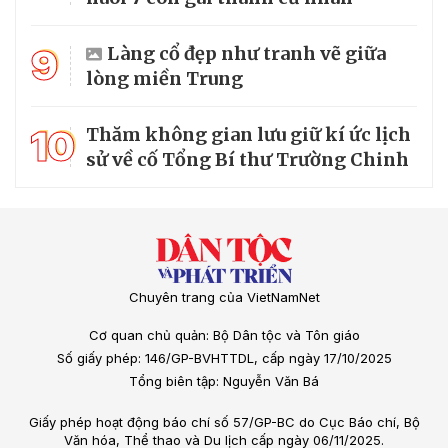
9
Làng cổ đẹp như tranh vẽ giữa
lòng miền Trung
10
Thăm không gian lưu giữ kí ức lịch
sử về cố Tổng Bí thư Trường Chinh
Chuyên trang của VietNamNet
Cơ quan chủ quản: Bộ Dân tộc và Tôn giáo
Số giấy phép: 146/GP-BVHTTDL, cấp ngày 17/10/2025
Tổng biên tập: Nguyễn Văn Bá
Giấy phép hoạt động báo chí số 57/GP-BC do Cục Báo chí, Bộ
Văn hóa, Thể thao và Du lịch cấp ngày 06/11/2025.