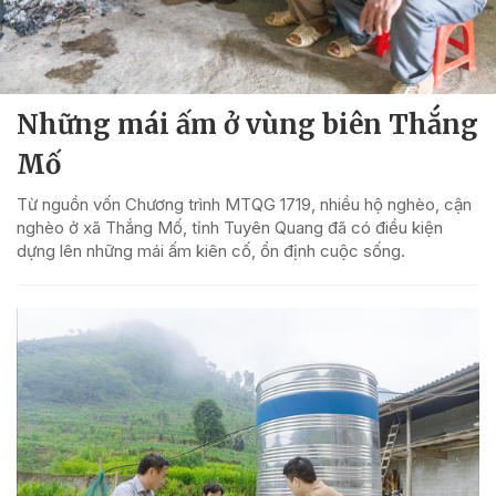
Những mái ấm ở vùng biên Thắng
Mố
Từ nguồn vốn Chương trình MTQG 1719, nhiều hộ nghèo, cận
nghèo ở xã Thắng Mố, tỉnh Tuyên Quang đã có điều kiện
dựng lên những mái ấm kiên cố, ổn định cuộc sống.