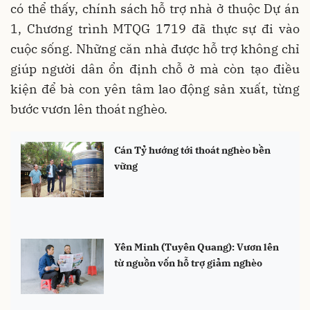
có thể thấy, chính sách hỗ trợ nhà ở thuộc Dự án
1, Chương trình MTQG 1719 đã thực sự đi vào
cuộc sống. Những căn nhà được hỗ trợ không chỉ
giúp người dân ổn định chỗ ở mà còn tạo điều
kiện để bà con yên tâm lao động sản xuất, từng
bước vươn lên thoát nghèo.
Cán Tỷ hướng tới thoát nghèo bền
vững
Yên Minh (Tuyên Quang): Vươn lên
từ nguồn vốn hỗ trợ giảm nghèo