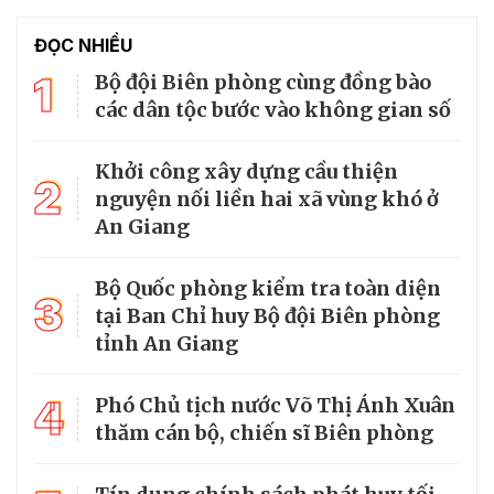
ĐỌC NHIỀU
1
Bộ đội Biên phòng cùng đồng bào
các dân tộc bước vào không gian số
Khởi công xây dựng cầu thiện
2
nguyện nối liền hai xã vùng khó ở
An Giang
Bộ Quốc phòng kiểm tra toàn diện
3
tại Ban Chỉ huy Bộ đội Biên phòng
tỉnh An Giang
4
Phó Chủ tịch nước Võ Thị Ánh Xuân
thăm cán bộ, chiến sĩ Biên phòng