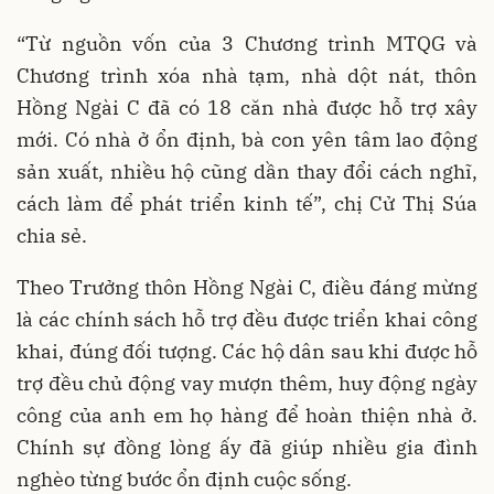
“Từ nguồn vốn của 3 Chương trình MTQG và
Chương trình xóa nhà tạm, nhà dột nát, thôn
Hồng Ngài C đã có 18 căn nhà được hỗ trợ xây
mới. Có nhà ở ổn định, bà con yên tâm lao động
sản xuất, nhiều hộ cũng dần thay đổi cách nghĩ,
cách làm để phát triển kinh tế”, chị Cử Thị Súa
chia sẻ.
Theo Trưởng thôn Hồng Ngài C, điều đáng mừng
là các chính sách hỗ trợ đều được triển khai công
khai, đúng đối tượng. Các hộ dân sau khi được hỗ
trợ đều chủ động vay mượn thêm, huy động ngày
công của anh em họ hàng để hoàn thiện nhà ở.
Chính sự đồng lòng ấy đã giúp nhiều gia đình
nghèo từng bước ổn định cuộc sống.