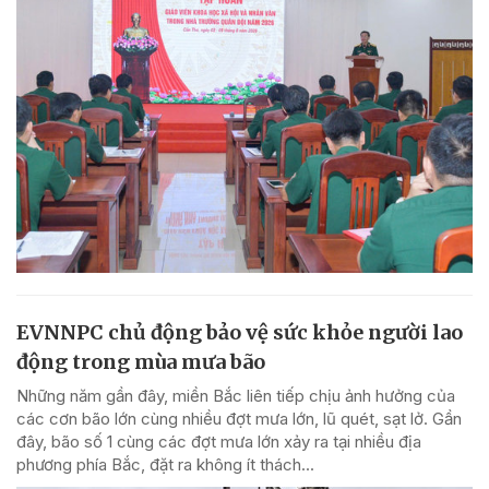
EVNNPC chủ động bảo vệ sức khỏe người lao
động trong mùa mưa bão
Những năm gần đây, miền Bắc liên tiếp chịu ảnh hưởng của
các cơn bão lớn cùng nhiều đợt mưa lớn, lũ quét, sạt lở. Gần
đây, bão số 1 cùng các đợt mưa lớn xảy ra tại nhiều địa
phương phía Bắc, đặt ra không ít thách...