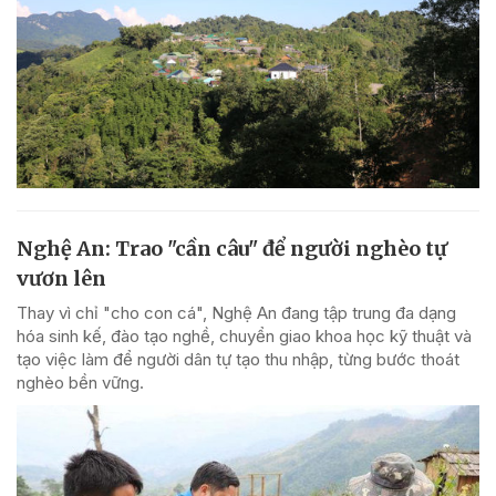
Nghệ An: Trao "cần câu" để người nghèo tự
vươn lên
Thay vì chỉ "cho con cá", Nghệ An đang tập trung đa dạng
hóa sinh kế, đào tạo nghề, chuyển giao khoa học kỹ thuật và
tạo việc làm để người dân tự tạo thu nhập, từng bước thoát
nghèo bền vững.