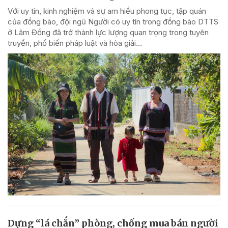
Với uy tín, kinh nghiệm và sự am hiểu phong tục, tập quán
của đồng bào, đội ngũ Người có uy tín trong đồng bào DTTS
ở Lâm Đồng đã trở thành lực lượng quan trọng trong tuyên
truyền, phổ biến pháp luật và hòa giải...
Dựng “lá chắn” phòng, chống mua bán người