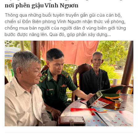
nơi phên giậu Vĩnh Nguơn
Thông qua những buổi tuyên truyền gần gũi của cán bộ,
chiến sĩ Đồn Biên phòng Vĩnh Nguơn nhận thức về phòng,
chống mua bán người của người dân ở vùng biên giới từng
bước được nâng lên. Qua đó, góp phần xây dựng...