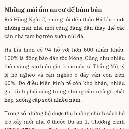
Những mái ấm an cư để bám bản
Rời Hồng Ngài C, chúng tôi đến thôn Há Lìa - nơi
những mái nhà mới cũng đang dần thay thế các
căn nhà tạm bợ trên sườn núi đá.
Há Lìa hiện có 94 hộ với hơn 500 nhân khẩu,
100% là đồng bào dân tộc Mông. Cũng như nhiều
thôn vùng cao biên giới khác của xã Thắng Mố, tỷ
lệ hộ nghèo và cận nghèo ở đây vẫn còn trên
60%. Do điều kiện kinh tế còn khó khăn, nhiều
gia đình phải sống trong những căn nhà gỗ chật
hẹp, xuống cấp suốt nhiều năm.
Trong số những hộ được thụ hưởng chính sách hỗ
trợ xây mới nhà ở thuộc Dự án 1, Chương trình