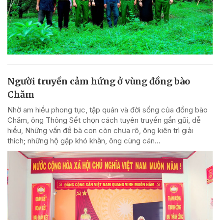
Người truyền cảm hứng ở vùng đồng bào
Chăm
Nhờ am hiểu phong tục, tập quán và đời sống của đồng bào
Chăm, ông Thông Sết chọn cách tuyên truyền gần gũi, dễ
hiểu, Những vấn đề bà con còn chưa rõ, ông kiên trì giải
thích; những hộ gặp khó khăn, ông cùng cán...