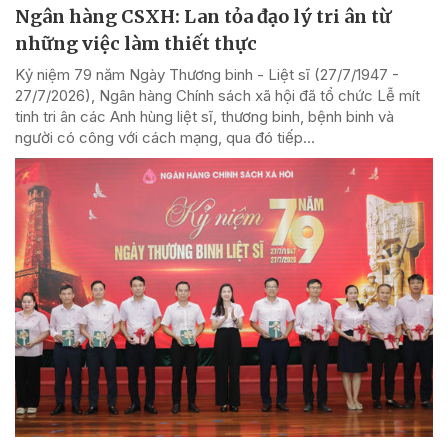
Ngân hàng CSXH: Lan tỏa đạo lý tri ân từ
những việc làm thiết thực
Kỷ niệm 79 năm Ngày Thương binh - Liệt sĩ (27/7/1947 -
27/7/2026), Ngân hàng Chính sách xã hội đã tổ chức Lễ mít
tinh tri ân các Anh hùng liệt sĩ, thương binh, bệnh binh và
người có công với cách mạng, qua đó tiếp...