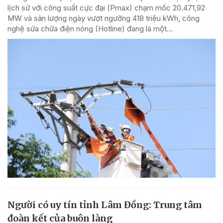
lịch sử với công suất cực đại (Pmax) chạm mốc 20.471,92
MW và sản lượng ngày vượt ngưỡng 418 triệu kWh, công
nghệ sửa chữa điện nóng (Hotline) đang là một...
Người có uy tín tỉnh Lâm Đồng: Trung tâm
đoàn kết của buôn làng