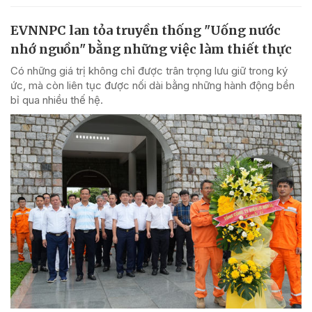
EVNNPC lan tỏa truyền thống "Uống nước
nhớ nguồn" bằng những việc làm thiết thực
Có những giá trị không chỉ được trân trọng lưu giữ trong ký
ức, mà còn liên tục được nối dài bằng những hành động bền
bỉ qua nhiều thế hệ.