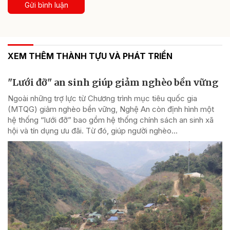
Gửi bình luận
XEM THÊM THÀNH TỰU VÀ PHÁT TRIỂN
"Lưới đỡ" an sinh giúp giảm nghèo bền vững
Ngoài những trợ lực từ Chương trình mục tiêu quốc gia
(MTQG) giảm nghèo bền vững, Nghệ An còn định hình một
hệ thống “lưới đỡ” bao gồm hệ thống chính sách an sinh xã
hội và tín dụng ưu đãi. Từ đó, giúp người nghèo...