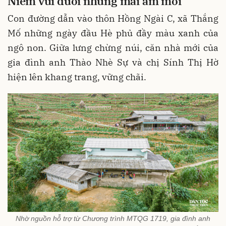
Niềm vui dưới những mái ấm mới
Con đường dẫn vào thôn Hồng Ngài C, xã Thắng
Mố những ngày đầu Hè phủ đầy màu xanh của
ngô non. Giữa lưng chừng núi, căn nhà mới của
gia đình anh Thào Nhè Sự và chị Sính Thị Hờ
hiện lên khang trang, vững chãi.
Nhờ nguồn hỗ trợ từ Chương trình MTQG 1719, gia đình anh