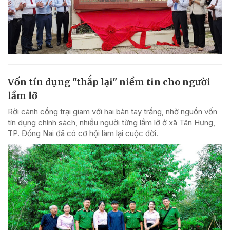
Vốn tín dụng "thắp lại" niềm tin cho người
lầm lỡ
Rời cánh cổng trại giam với hai bàn tay trắng, nhờ nguồn vốn
tín dụng chính sách, nhiều người từng lầm lỡ ở xã Tân Hưng,
TP. Đồng Nai đã có cơ hội làm lại cuộc đời.