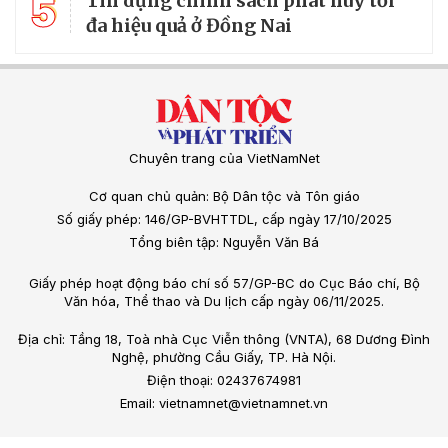
5
Tín dụng chính sách phát huy tối
đa hiệu quả ở Đồng Nai
Chuyên trang của VietNamNet
Cơ quan chủ quản: Bộ Dân tộc và Tôn giáo
Số giấy phép: 146/GP-BVHTTDL, cấp ngày 17/10/2025
Tổng biên tập: Nguyễn Văn Bá
Giấy phép hoạt động báo chí số 57/GP-BC do Cục Báo chí, Bộ
Văn hóa, Thể thao và Du lịch cấp ngày 06/11/2025.
Địa chỉ: Tầng 18, Toà nhà Cục Viễn thông (VNTA), 68 Dương Đình
Nghệ, phường Cầu Giấy, TP. Hà Nội.
Điện thoại: 02437674981
Email: vietnamnet@vietnamnet.vn