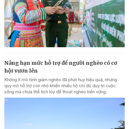
Nâng hạn mức hỗ trợ để người nghèo có cơ
hội vươn lên
Không ít mô hình giảm nghèo đã phát huy hiệu quả, nhưng
quy mô hỗ trợ còn nhỏ khiến nhiều hộ chỉ đủ duy trì cuộc
sống mà chưa thể tích lũy để thoát nghèo bền vững.