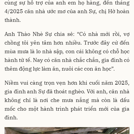
cùng sự hỗ trợ của anh em họ hàng, đến tháng
4/2025 căn nhà ước mơ của anh Sự, chị Hờ hoàn
thành.
Anh Thào Nhè Sự chia sẻ: “Có nhà mới rồi, vợ
chồng tôi yên tâm hơn nhiều. Trước đây cứ đến
mùa mưa là lo nhà sập, con cái không có chỗ học
hành tử tế. Nay có căn nhà chắc chắn, gia đình có
thêm động lực làm ăn, nuôi các con ăn học”.
Niềm vui càng trọn vẹn hơn khi cuối năm 2025,
gia đình anh Sự đã thoát nghèo. Với anh, căn nhà
không chỉ là nơi che mưa nắng mà còn là dấu
mốc cho một hành trình phát triển mới của gia
đình.