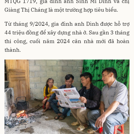
MTQG 1719, gia đình anh Sính Mí Dình và chị
Giàng Thị Cháng là một trường hợp tiêu biểu.
Từ tháng 9/2024, gia đình anh Dình được hỗ trợ
44 triệu đồng để xây dựng nhà ở. Sau gần 3 tháng
thi công, cuối năm 2024 căn nhà mới đã hoàn
thành.