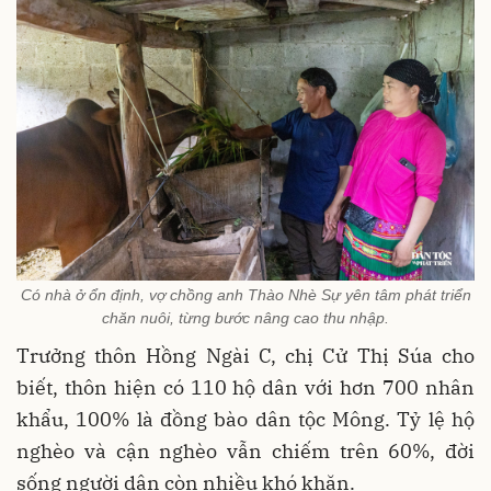
Có nhà ở ổn định, vợ chồng anh Thào Nhè Sự yên tâm phát triển
chăn nuôi, từng bước nâng cao thu nhập.
Trưởng thôn Hồng Ngài C, chị Cử Thị Súa cho
biết, thôn hiện có 110 hộ dân với hơn 700 nhân
khẩu, 100% là đồng bào dân tộc Mông. Tỷ lệ hộ
nghèo và cận nghèo vẫn chiếm trên 60%, đời
sống người dân còn nhiều khó khăn.