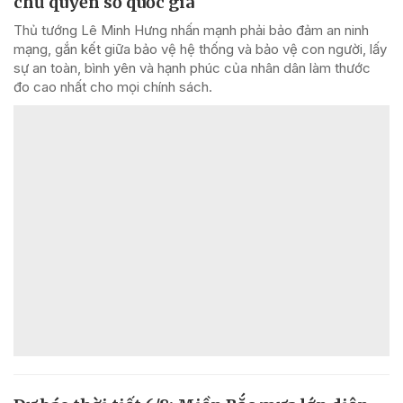
chủ quyền số quốc gia
Thủ tướng Lê Minh Hưng nhấn mạnh phải bảo đảm an ninh
mạng, gắn kết giữa bảo vệ hệ thống và bảo vệ con người, lấy
sự an toàn, bình yên và hạnh phúc của nhân dân làm thước
đo cao nhất cho mọi chính sách.