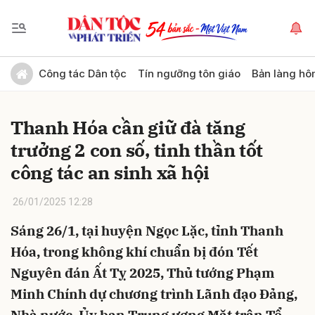
Gửi bình luận
Công tác Dân tộc
Tín ngưỡng tôn giáo
Bản làng hô
Thanh Hóa cần giữ đà tăng
trưởng 2 con số, tinh thần tốt
công tác an sinh xã hội
26/01/2025 12:28
Hủy
Gửi
Sáng 26/1, tại huyện Ngọc Lặc, tỉnh Thanh
Hóa, trong không khí chuẩn bị đón Tết
Nguyên đán Ất Tỵ 2025, Thủ tướng Phạm
Minh Chính dự chương trình Lãnh đạo Đảng,