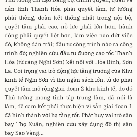
dân tỉnh Thanh Hóa phải quyết tâm, tư tưởng
phải thông, đoàn kết thống nhất trong nội bộ,
quyết tâm phải cao, nỗ lực phải lớn hơn, hành
động phải quyết liệt hơn, làm việc nào dứt việc
đó, không dàn trải; đầu tư công trình nào ra công
trình đó; nghiên cứu đầu tư đường cao tốc Thanh
Hóa (từ cảng Nghi Sơn) kết nối với Hòa Bình, Sơn
La. Coi trọng vai trò động lực tăng trưởng của Khu
kinh tế Nghi Sơn vì thu ngân sách lớn, từ đó phải
quyết tâm mở rộng giai đoạn 2 khu kinh tế, do đó
Thủ tướng mong tỉnh tập trung làm, đã nói là
làm, đã cam kết phải thực hiện vì sẵn giai đoạn 1
đã hình thành với hạ tầng tốt. Phát huy vai trò sân
bay Thọ Xuân, nghiên cứu xây dựng đô thị sân
bay Sao Vàng…