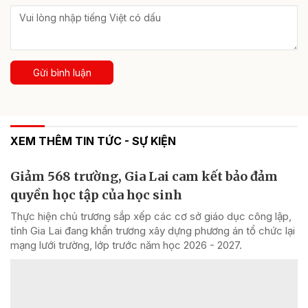
Gửi bình luận
XEM THÊM TIN TỨC - SỰ KIỆN
Giảm 568 trường, Gia Lai cam kết bảo đảm
quyền học tập của học sinh
Thực hiện chủ trương sắp xếp các cơ sở giáo dục công lập,
tỉnh Gia Lai đang khẩn trương xây dựng phương án tổ chức lại
mạng lưới trường, lớp trước năm học 2026 - 2027.