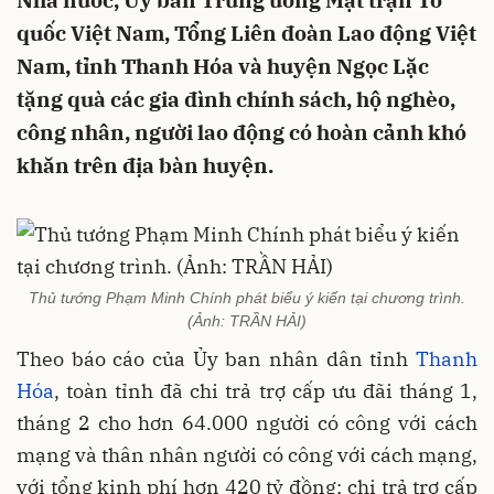
Nhà nước, Ủy ban Trung ương Mặt trận Tổ
quốc Việt Nam, Tổng Liên đoàn Lao động Việt
Nam, tỉnh Thanh Hóa và huyện Ngọc Lặc
tặng quà các gia đình chính sách, hộ nghèo,
công nhân, người lao động có hoàn cảnh khó
khăn trên địa bàn huyện.
Thủ tướng Phạm Minh Chính phát biểu ý kiến tại chương trình.
(Ảnh: TRẦN HẢI)
Theo báo cáo của Ủy ban nhân dân tỉnh
Thanh
Hóa
, toàn tỉnh đã chi trả trợ cấp ưu đãi tháng 1,
tháng 2 cho hơn 64.000 người có công với cách
mạng và thân nhân người có công với cách mạng,
với tổng kinh phí hơn 420 tỷ đồng; chi trả trợ cấp