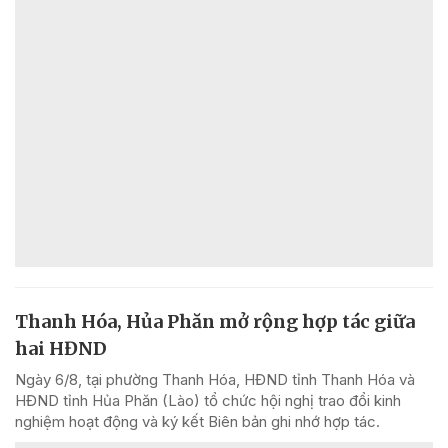
Thanh Hóa, Hủa Phăn mở rộng hợp tác giữa
hai HĐND
Ngày 6/8, tại phường Thanh Hóa, HĐND tỉnh Thanh Hóa và
HĐND tỉnh Hủa Phăn (Lào) tổ chức hội nghị trao đổi kinh
nghiệm hoạt động và ký kết Biên bản ghi nhớ hợp tác.