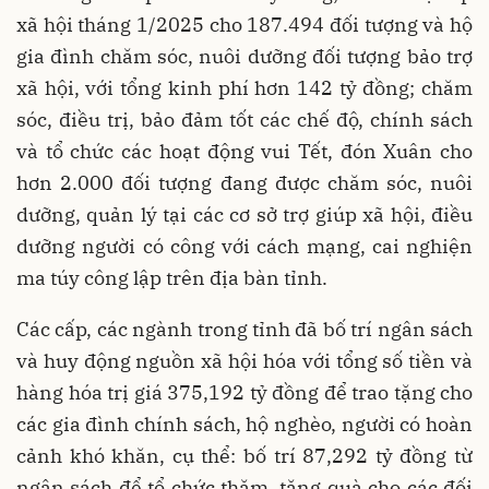
xã hội tháng 1/2025 cho 187.494 đối tượng và hộ
gia đình chăm sóc, nuôi dưỡng đối tượng bảo trợ
xã hội, với tổng kinh phí hơn 142 tỷ đồng; chăm
sóc, điều trị, bảo đảm tốt các chế độ, chính sách
và tổ chức các hoạt động vui Tết, đón Xuân cho
hơn 2.000 đối tượng đang được chăm sóc, nuôi
dưỡng, quản lý tại các cơ sở trợ giúp xã hội, điều
dưỡng người có công với cách mạng, cai nghiện
ma túy công lập trên địa bàn tỉnh.
Các cấp, các ngành trong tỉnh đã bố trí ngân sách
và huy động nguồn xã hội hóa với tổng số tiền và
hàng hóa trị giá 375,192 tỷ đồng để trao tặng cho
các gia đình chính sách, hộ nghèo, người có hoàn
cảnh khó khăn, cụ thể: bố trí 87,292 tỷ đồng từ
ngân sách để tổ chức thăm, tặng quà cho các đối