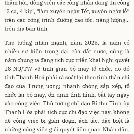
thăm hỏi, động viên các công nhân đang thi công
"3 ca, 4 kíp", “làm xuyên ngày Tết, xuyên ngày lễ”
trên các công trình đường cao tốc, năng lượng…
trên địa bàn tỉnh.
Thủ tướng nhấn mạnh, năm 2025, là năm có
nhiều sự kiện trọng đại của đất nước, cũng là
năm chúng ta đang tích cực triển khai Nghị quyết
18-NQ/TW về tinh giản bộ máy tổ chức, do đó
tỉnh Thanh Hoá phải rà soát lại theo tinh thần chỉ
đạo của Trung ương; nhanh chóng sắp xếp, tổ
chức lại bộ máy, ổn định tình hình, bắt tay ngay
vào công việc. Thủ tướng chỉ đạo Bí thư Tỉnh ủy
Thanh Hóa phải tích cực chỉ đạo việc này, không
để công việc bị gián đoạn, ách tắc, đặc biệt là
những công việc giải quyết liên quan Nhân dân,