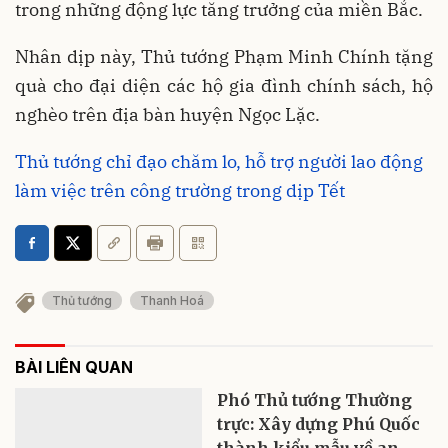
trong những động lực tăng trưởng của miền Bắc.
Nhân dịp này, Thủ tướng Phạm Minh Chính tặng
quà cho đại diện các hộ gia đình chính sách, hộ
nghèo trên địa bàn huyện Ngọc Lặc.
Thủ tướng chỉ đạo chăm lo, hỗ trợ người lao động
làm việc trên công trường trong dịp Tết
Thủ tướng
Thanh Hoá
BÀI LIÊN QUAN
Phó Thủ tướng Thường
trực: Xây dựng Phú Quốc
thành kiểu mẫu về an