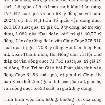
sách, hộ nghèo, hộ có hoàn cảnh khó khăn (tăng
197.047 suất quà và hơn 58 tỷ đồng so với năm
2024); cụ thể: Mặt trận Tổ quốc vận động được
260.180 suất quà, trị giá 81,8 tỷ đồng; hỗ trợ xây
dựng 1.082 nhà “Đại đoàn kết” trị giá 60,77 tỷ
đồng. Các cấp Công đoàn vận động được 375.910
suất quà, trị giá 170,3 tỷ đồng. Hội Liên hiệp Phụ
nữ, Đoàn Thanh niên, Hội Nông dân và Hội Chữ
thập đỏ vận động được 71.762 suất quà, trị giá 29
tỷ đồng. Ban Trị sự Giáo hội Phật giáo tỉnh vận
động được 8.298 suất quà, trị giá 4 tỷ đồng; Ủy
ban Đoàn kết Công giáo tỉnh, các giáo xứ, giáo họ
vận động được 5.658 suất, trị giá 2,8 tỷ đồng.
Tình hình việc làm, lương, thưởng Tết của công