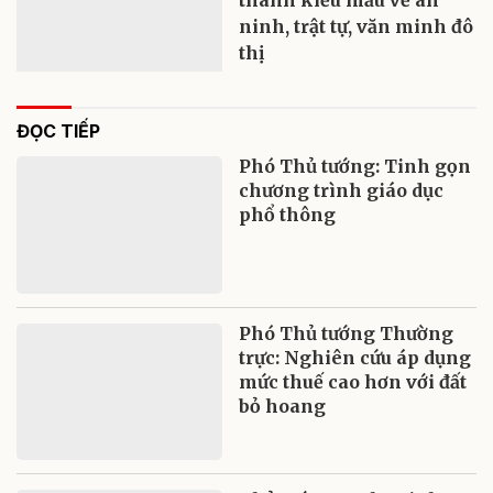
ninh, trật tự, văn minh đô
thị
ĐỌC TIẾP
Phó Thủ tướng: Tinh gọn
chương trình giáo dục
phổ thông
Phó Thủ tướng Thường
trực: Nghiên cứu áp dụng
mức thuế cao hơn với đất
bỏ hoang