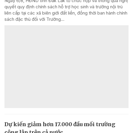
Ngày 6/8, HĐND tỉnh Đắk Lắk tổ chức họp và thông qua nghị
quyết quy định chính sách hỗ trợ học sinh và trường nội trú
liên cấp tại các xã biên giới đất liền, đồng thời ban hành chính
sách đặc thù đối với Trường...
Dự kiến giảm hơn 17.000 đầu mối trường
công lập trên cả nước