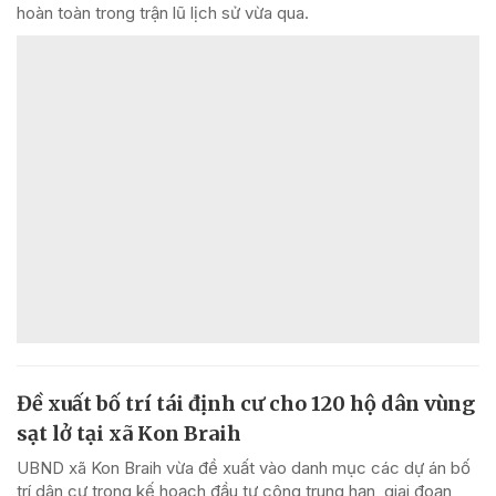
hoàn toàn trong trận lũ lịch sử vừa qua.
Đề xuất bố trí tái định cư cho 120 hộ dân vùng
sạt lở tại xã Kon Braih
UBND xã Kon Braih vừa đề xuất vào danh mục các dự án bố
trí dân cư trong kế hoạch đầu tư công trung hạn, giai đoạn