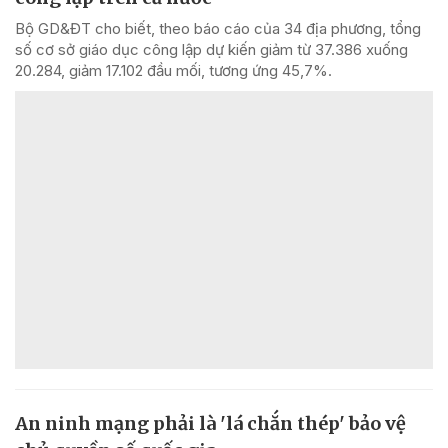
Bộ GD&ĐT cho biết, theo báo cáo của 34 địa phương, tổng
số cơ sở giáo dục công lập dự kiến giảm từ 37.386 xuống
20.284, giảm 17.102 đầu mối, tương ứng 45,7%.
An ninh mạng phải là 'lá chắn thép' bảo vệ