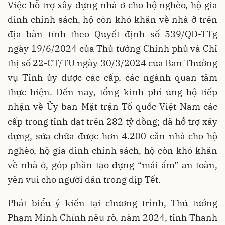
Việc hỗ trợ xây dựng nhà ở cho hộ nghèo, hộ gia
đình chính sách, hộ còn khó khăn về nhà ở trên
địa bàn tỉnh theo Quyết định số 539/QĐ-TTg
ngày 19/6/2024 của Thủ tướng Chính phủ và Chỉ
thị số 22-CT/TU ngày 30/3/2024 của Ban Thường
vụ Tỉnh ủy được các cấp, các ngành quan tâm
thực hiện. Đến nay, tổng kinh phí ủng hộ tiếp
nhận về Ủy ban Mặt trận Tổ quốc Việt Nam các
cấp trong tỉnh đạt trên 282 tỷ đồng; đã hỗ trợ xây
dựng, sửa chữa được hơn 4.200 căn nhà cho hộ
nghèo, hộ gia đình chính sách, hộ còn khó khăn
về nhà ở, góp phần tạo dựng “mái ấm” an toàn,
yên vui cho người dân trong dịp Tết.
Phát biểu ý kiến tại chương trình, Thủ tướng
Phạm Minh Chính nêu rõ, năm 2024, tỉnh Thanh