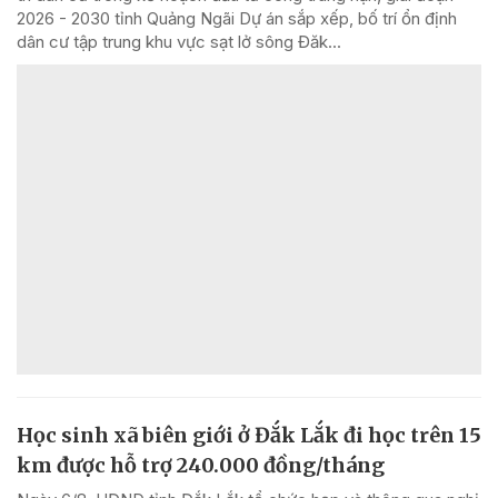
2026 - 2030 tỉnh Quảng Ngãi Dự án sắp xếp, bố trí ổn định
dân cư tập trung khu vực sạt lở sông Đăk...
Học sinh xã biên giới ở Đắk Lắk đi học trên 15
km được hỗ trợ 240.000 đồng/tháng