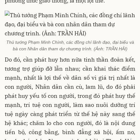
phương thức giao thông, là một lợi thế.
Thủ tướng Phạm Minh Chính, các đồng chí lãnh đạo, đại biểu và
bà con Nhân dân tham dự chương trình. (Ảnh: TRẦN HẢI)
Do đó, cần phát huy hơn nữa tinh thần đoàn kết,
tương trợ giúp đỡ lẫn nhau; cần khai thác điểm
mạnh, nhất là lợi thế về dân số vì giá trị nhất là
con người, Nhân dân cần cù, lam lũ, do đó phải
phát huy yếu tố con người, trong đó phát huy thế
mạnh, trí tuệ con người, làm sao nuôi dưỡng trí
tuệ ngày càng phát triển từ thế hệ này sang thế
hệ khác; chăm lo cho con người, đó là nội dung
tiến bộ, công bằng, bình đẳng xã hội, ấm no,