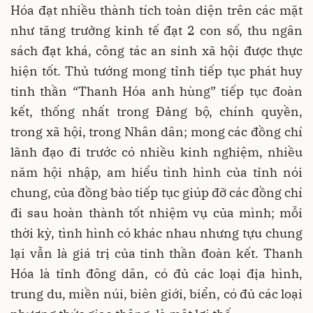
Hóa đạt nhiều thành tích toàn diện trên các mặt
như tăng trưởng kinh tế đạt 2 con số, thu ngân
sách đạt khá, công tác an sinh xã hội được thực
hiện tốt. Thủ tướng mong tỉnh tiếp tục phát huy
tinh thần “Thanh Hóa anh hùng” tiếp tục đoàn
kết, thống nhất trong Đảng bộ, chính quyền,
trong xã hội, trong Nhân dân; mong các đồng chí
lãnh đạo đi trước có nhiều kinh nghiệm, nhiều
năm hội nhập, am hiểu tình hình của tỉnh nói
chung, của đồng bào tiếp tục giúp đỡ các đồng chí
đi sau hoàn thành tốt nhiệm vụ của mình; mỗi
thời kỳ, tình hình có khác nhau nhưng tựu chung
lại vẫn là giá trị của tinh thần đoàn kết. Thanh
Hóa là tỉnh đông dân, có đủ các loại địa hình,
trung du, miền núi, biên giới, biển, có đủ các loại