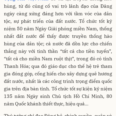
hùng, từ đó củng cố vai trò lãnh đạo của Đảng
ngày càng xứng đáng hơn với tầm vóc của dân
tộc, sự phát triển của đất nước. Tổ chức tốt kỷ
niệm 50 năm Ngày Giải phóng miền Nam, thống
nhất đất nước để thấy được truyền thống hào
hùng của dân tộc; cả nước đã dồn lực cho chiến
thắng này với tinh thần “tất cả cho tiền tuyến”,
“tất cả cho miền Nam ruột thịt”, trong đó có tỉnh
Thanh Hóa; qua đó giáo dục cho thế hệ trẻ tham
gia đóng góp, cống hiến cho xây dựng quê hương
đất nước, nhất là các công trình trọng điểm quốc
gia trên địa bàn tỉnh. Tổ chức tốt sự kiện kỷ niệm
135 năm Ngày sinh Chủ tịch Hồ Chí Minh, 80
năm Quốc khánh thiết thực, hiệu quả…
Thủ tướng chỉ đạo Đảng bộ, chính quyền, quân và