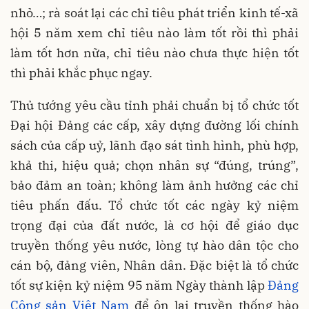
nhỏ…; rà soát lại các chỉ tiêu phát triển kinh tế-xã
hội 5 năm xem chỉ tiêu nào làm tốt rồi thì phải
làm tốt hơn nữa, chỉ tiêu nào chưa thực hiện tốt
thì phải khắc phục ngay.
Thủ tướng yêu cầu tỉnh phải chuẩn bị tổ chức tốt
Đại hội Đảng các cấp, xây dựng đường lối chính
sách của cấp uỷ, lãnh đạo sát tình hình, phù hợp,
khả thi, hiệu quả; chọn nhân sự “đúng, trúng”,
bảo đảm an toàn; không làm ảnh hưởng các chỉ
tiêu phấn đấu. Tổ chức tốt các ngày kỷ niệm
trọng đại của đất nước, là cơ hội để giáo dục
truyền thống yêu nước, lòng tự hào dân tộc cho
cán bộ, đảng viên, Nhân dân. Đặc biệt là tổ chức
tốt sự kiện kỷ niệm 95 năm Ngày thành lập
Đảng
Cộng sản Việt Nam
để ôn lại truyền thống hào