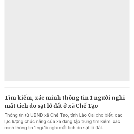
Tìm kiếm, xác minh thông tin 1 người nghi
mất tích do sạt lở đất ở xã Chế Tạo
Thông tin từ UBND xã Chế Tạo, tỉnh Lào Cai cho biết, các
lực lượng chức năng của xã đang tập trung tìm kiếm, xác
minh thông tin 1 người nghi mất tích do sạt lở đất.