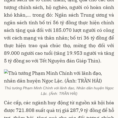
tượng chính sách, hộ nghèo, người có hoàn cảnh
khó khăn,... trong đó: Ngân sách Trung ương và
ngân sách tỉnh bố trí 56 tỷ đồng thực hiện chính
sách tặng quà đối với 185.070 lượt người có công
với cách mạng và thân nhân; bố trí 36 tỷ đồng để
thực hiện trao quà chúc thọ, mừng thọ đối với
89.000 người cao tuổi (tăng 19.953 người và tăng
5 tỷ đồng so với Tết Nguyên đán Giáp Thìn).
Thủ tướng Phạm Minh Chính với lãnh đạo, Nhân dân huyện Ngọc
Lặc. (Ảnh: TRẦN HẢI)
Các cấp, các ngành huy động từ nguồn xã hội hóa
được 721.808 suất quà trị giá 287,9 tỷ đồng để hỗ
trợ, thăm hỏi, tặng quà cho các đối tượng chính