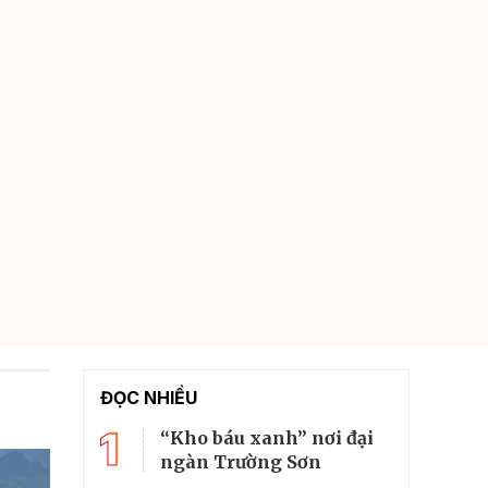
ĐỌC NHIỀU
1
“Kho báu xanh” nơi đại
ngàn Trường Sơn