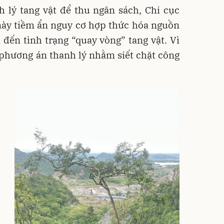
h lý tang vật để thu ngân sách, Chi cục
này tiềm ẩn nguy cơ hợp thức hóa nguồn
 đến tình trạng “quay vòng” tang vật. Vì
 phương án thanh lý nhằm siết chặt công