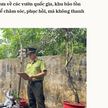
đưa về các vườn quốc gia, khu bảo tồn
để chăm sóc, phục hồi, mà không thanh