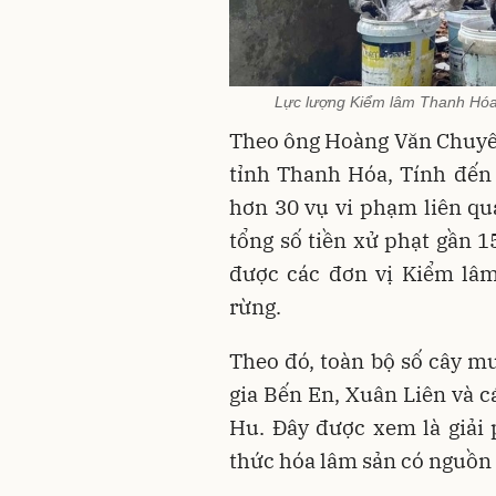
Lực lượng Kiểm lâm Thanh Hóa k
Theo ông Hoàng Văn Chuyên
tỉnh Thanh Hóa, Tính đến 
hơn 30 vụ vi phạm liên qu
tổng số tiền xử phạt gần 1
được các đơn vị Kiểm lâm
rừng.
Theo đó, toàn bộ số cây 
gia Bến En, Xuân Liên và c
Hu. Đây được xem là giải
thức hóa lâm sản có nguồn g