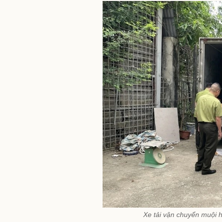
Xe tải vận chuyển muội h