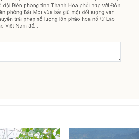
ộ đội Biên phòng tỉnh Thanh Hóa phối hợp với Đồn
iên phòng Bát Mọt vừa bắt giữ một đối tượng vận
huyển trái phép số lượng lớn pháo hoa nổ từ Lào
o Việt Nam để...