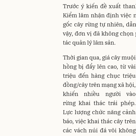
Trước ý kiến đề xuất than
Kiểm lâm nhận định việc 
gốc cây rừng tự nhiên, dẫn
vậy, đơn vị đã không chọn
tác quản lý lâm sản.
Thời gian qua, giá cây muội
hồng bị đẩy lên cao, từ vài
triệu đến hàng chục triệu
đồng/cây trên mạng xã hội,
khiến nhiều người vào
rừng khai thác trái phép.
Lực lượng chức năng cảnh
báo, việc khai thác cây trên
các vách núi đá vôi không