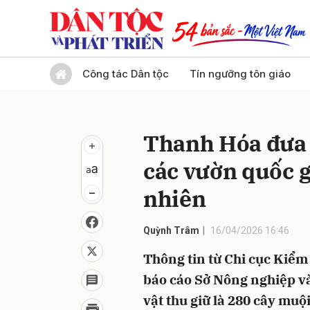
Gửi 
Công tác Dân tộc
Tín ngưỡng tôn giáo
Thanh Hóa đưa 
các vườn quốc g
nhiên
Quỳnh Trâm
16/04/2026 16:46
Thông tin từ Chi cục Kiểm
báo cáo Sở Nông nghiệp và
vật thu giữ là 280 cây muộ