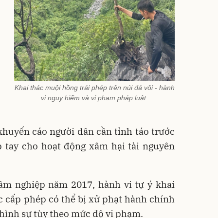
Khai thác muội hồng trái phép trên núi đá vôi - hành
vi nguy hiểm và vi phạm pháp luật.
khuyến cáo người dân cần tỉnh táo trước
ếp tay cho hoạt động xâm hại tài nguyên
âm nghiệp năm 2017, hành vi tự ý khai
c cấp phép có thể bị xử phạt hành chính
hình sự tùy theo mức độ vi phạm.