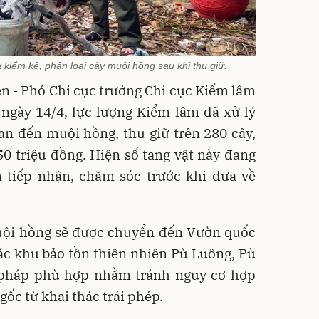
iểm kê, phân loại cây muội hồng sau khi thu giữ.
 - Phó Chi cục trưởng Chi cục Kiểm lâm
ngày 14/4, lực lượng Kiểm lâm đã xử lý
an đến muội hồng, thu giữ trên 280 cây,
50 triệu đồng. Hiện số tang vật này đang
 tiếp nhận, chăm sóc trước khi đưa về
muội hồng sẽ được chuyển đến Vườn quốc
ác khu bảo tồn thiên nhiên Pù Luông, Pù
 pháp phù hợp nhằm tránh nguy cơ hợp
ốc từ khai thác trái phép.