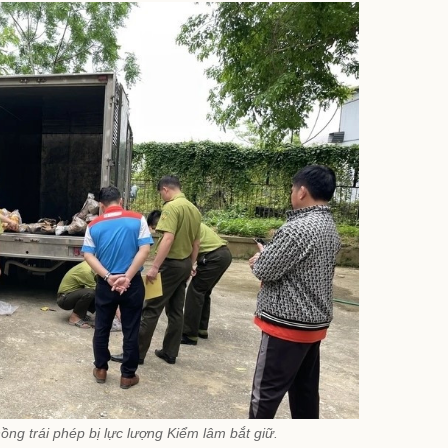
ồng trái phép bị lực lượng Kiểm lâm bắt giữ.