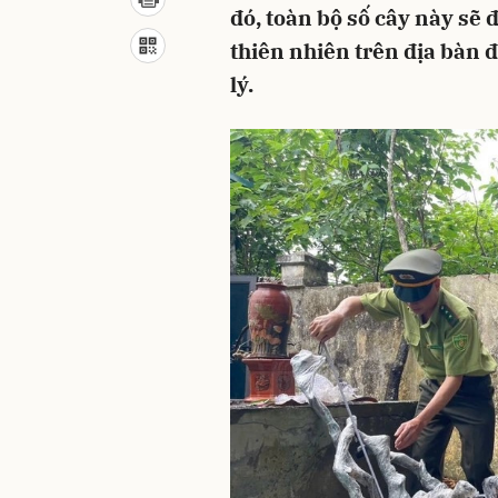
đó, toàn bộ số cây này sẽ 
thiên nhiên trên địa bàn 
lý.