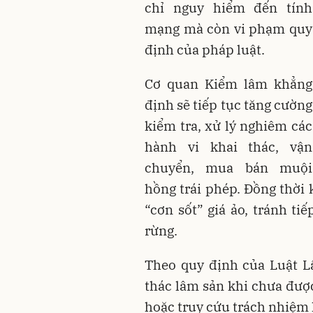
chỉ nguy hiểm đến tính
mạng mà còn vi phạm quy
định của pháp luật.
Cơ quan Kiểm lâm khẳng
định sẽ tiếp tục tăng cường
kiểm tra, xử lý nghiêm các
hành vi khai thác, vận
chuyển, mua bán muội
hồng trái phép. Đồng thời 
“cơn sốt” giá ảo, tránh ti
rừng.
Theo quy định của Luật L
thác lâm sản khi chưa đượ
hoặc truy cứu trách nhiệm 