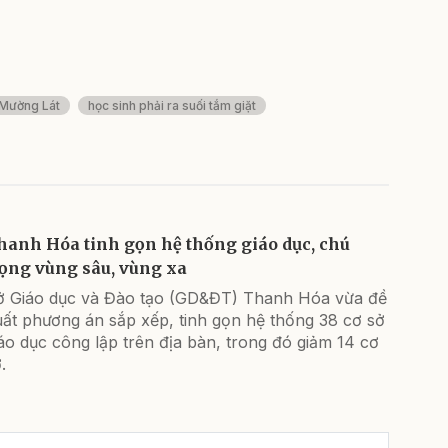
 Mường Lát
học sinh phải ra suối tắm giặt
hanh Hóa tinh gọn hệ thống giáo dục, chú
rọng vùng sâu, vùng xa
ở Giáo dục và Đào tạo (GD&ĐT) Thanh Hóa vừa đề
uất phương án sắp xếp, tinh gọn hệ thống 38 cơ sở
áo dục công lập trên địa bàn, trong đó giảm 14 cơ
.