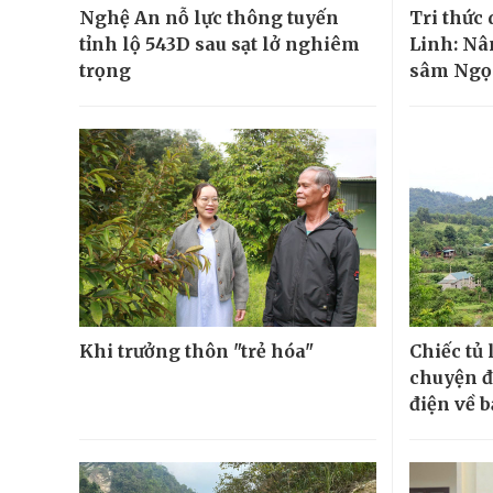
Nghệ An nỗ lực thông tuyến
Tri thức
tỉnh lộ 543D sau sạt lở nghiêm
Linh: Nâ
trọng
sâm Ngọc
Khi trưởng thôn "trẻ hóa"
Chiếc tủ 
chuyện đ
điện về 