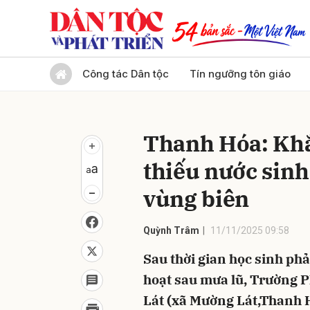
Gửi 
Công tác Dân tộc
Tín ngưỡng tôn giáo
Thanh Hóa: Khắ
thiếu nước sinh 
vùng biên
Quỳnh Trâm
11/11/2025 09:58
Sau thời gian học sinh phả
hoạt sau mưa lũ, Trường 
Lát (xã Mường Lát,Thanh 