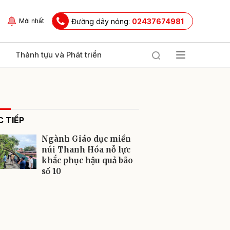
Đường dây nóng:
02437674981
Mới nhất
Thành tựu và Phát triển
 TIẾP
Ngành Giáo dục miền
núi Thanh Hóa nỗ lực
khắc phục hậu quả bão
số 10
ửi