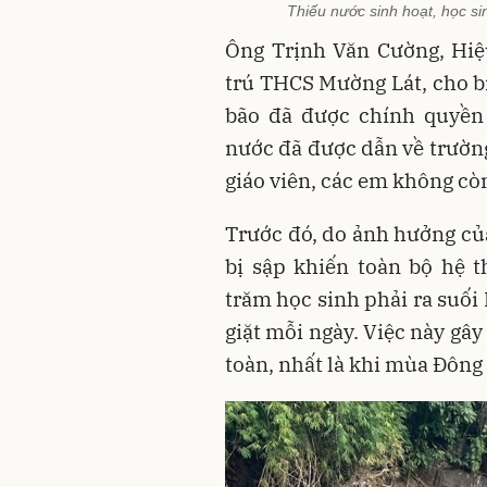
Thiếu nước sinh hoạt, học si
Ông Trịnh Văn Cường, Hiệ
trú THCS Mường Lát, cho bi
bão đã được chính quyền
nước đã được dẫn về trường
giáo viên, các em không còn
Trước đó, do ảnh hưởng c
bị sập khiến toàn bộ hệ t
trăm học sinh phải ra suối
giặt mỗi ngày. Việc này gây
toàn, nhất là khi mùa Đông