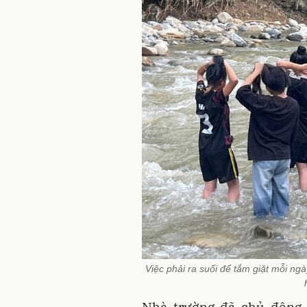
Việc phải ra suối để tắm giặt mỗi ng