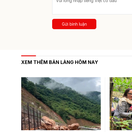
Gửi bình luận
XEM THÊM BẢN LÀNG HÔM NAY