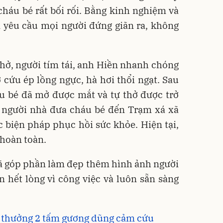
 cháu bé rất bối rối. Bằng kinh nghiệm và
 yêu cầu mọi người đứng giãn ra, không
hở, người tím tái, anh Hiền nhanh chóng
 cứu ép lồng ngực, hà hơi thổi ngạt. Sau
u bé đã mở được mắt và tự thở được trở
g người nhà đưa cháu bé đến Trạm xá xã
 biện pháp phục hồi sức khỏe. Hiện tại,
 hoàn toàn.
ã góp phần làm đẹp thêm hình ảnh người
 hết lòng vì công việc và luôn sẵn sàng
 thưởng 2 tấm gương dũng cảm cứu