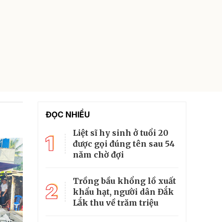
ĐỌC NHIỀU
Liệt sĩ hy sinh ở tuổi 20
1
được gọi đúng tên sau 54
năm chờ đợi
Trồng bầu khổng lồ xuất
2
khẩu hạt, người dân Đắk
Lắk thu về trăm triệu