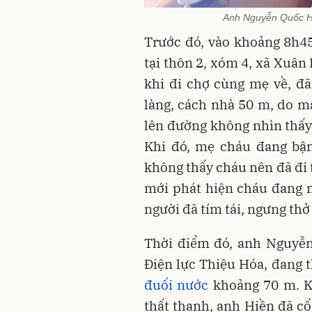
Anh Nguyễn Quốc Hi
Trước đó, vào khoảng 8h45 
tại thôn 2, xóm 4, xã Xuâ
khi đi chợ cùng mẹ về, đã
làng, cách nhà 50 m, do mấ
lên đường không nhìn thấy 
Khi đó, mẹ cháu đang bận
không thấy cháu nên đã đi 
mới phát hiện cháu đang n
người đã tím tái, ngưng thở
Thời điểm đó, anh Nguyễn
Điện lực Thiệu Hóa, đang t
đuối nước
khoảng 70 m. K
thất thanh, anh Hiền đã cố