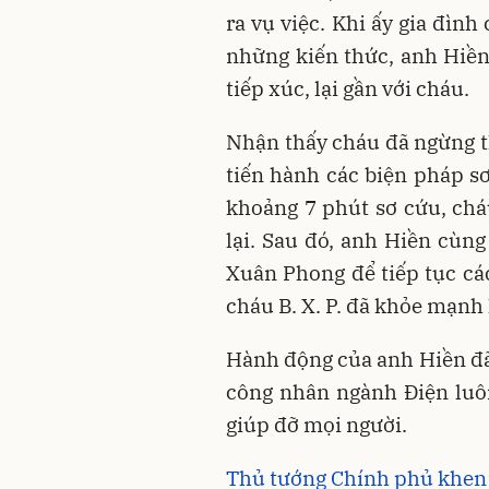
ra vụ việc. Khi ấy gia đình
những kiến thức, anh Hiền
tiếp xúc, lại gần với cháu.
Nhận thấy cháu đã ngừng t
tiến hành các biện pháp sơ
khoảng 7 phút sơ cứu, chá
lại. Sau đó, anh Hiền cùn
Xuân Phong để tiếp tục các
cháu B. X. P. đã khỏe mạnh
Hành động của anh Hiền đ
công nhân ngành Điện luôn
giúp đỡ mọi người.
Thủ tướng Chính phủ khen