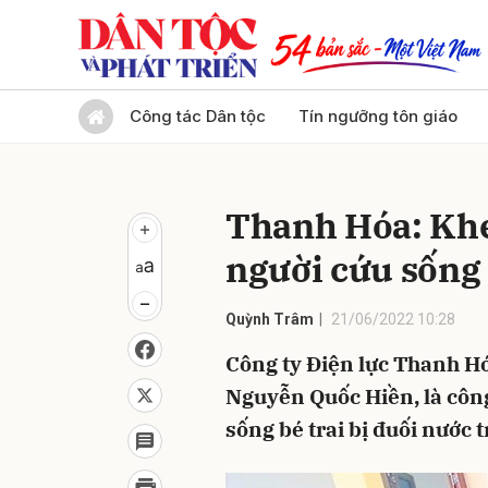
Gửi 
Công tác Dân tộc
Tín ngưỡng tôn giáo
Thanh Hóa: Khe
người cứu sống
Quỳnh Trâm
21/06/2022 10:28
Công ty Điện lực Thanh H
Nguyễn Quốc Hiền, là công
sống bé trai bị đuối nước t