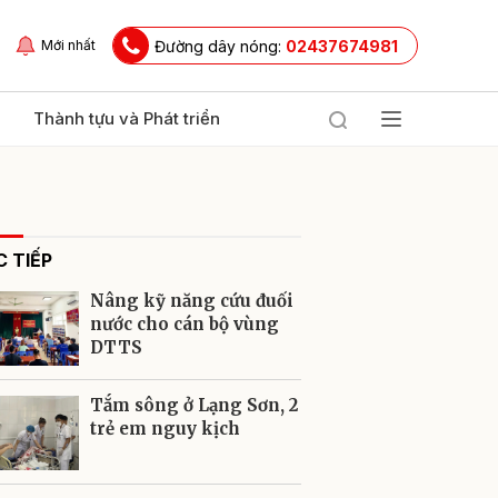
Đường dây nóng:
02437674981
Mới nhất
Thành tựu và Phát triển
 TIẾP
Nâng kỹ năng cứu đuối
nước cho cán bộ vùng
DTTS
ửi
Tắm sông ở Lạng Sơn, 2
trẻ em nguy kịch