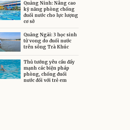
Quảng Ninh: Nâng cao
kỹ năng phòng chống
đuối nước cho lực lượng
cơ sở
Quảng Ngãi: 3 học sinh
tử vong do đuối nước
trên sông Trà Khúc
Thủ tướng yêu cầu đẩy
mạnh các biện pháp
phòng, chống đuối
nước đối với trẻ em