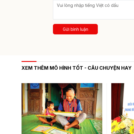
Gửi bình luận
XEM THÊM MÔ HÌNH TỐT - CÂU CHUYỆN HAY