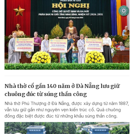
Nhà thờ cổ gần 140 năm ở Đà Nẵng lưu giữ
chuông đúc từ súng thần công
Nhà thờ Phú Thượng ở Đà Nẵng, được xây dựng từ năm 1887,
vẫn lưu giữ gần như nguyên vẹn kiến trúc cổ. Quả chuông
đồng đặc biệt được đúc từ những khẩu súng thần công.