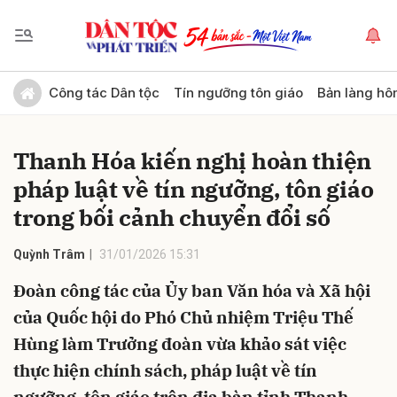
Gửi bình luận
Công tác Dân tộc
Tín ngưỡng tôn giáo
Bản làng hô
Thanh Hóa kiến nghị hoàn thiện
pháp luật về tín ngưỡng, tôn giáo
trong bối cảnh chuyển đổi số
Quỳnh Trâm
31/01/2026 15:31
Hủy
Gửi
Đoàn công tác của Ủy ban Văn hóa và Xã hội
của Quốc hội do Phó Chủ nhiệm Triệu Thế
Hùng làm Trưởng đoàn vừa khảo sát việc
thực hiện chính sách, pháp luật về tín