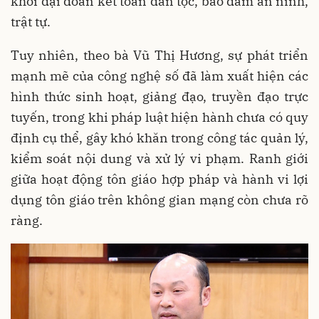
khối đại đoàn kết toàn dân tộc, bảo đảm an ninh,
trật tự.
Tuy nhiên, theo bà Vũ Thị Hương, sự phát triển
mạnh mẽ của công nghệ số đã làm xuất hiện các
hình thức sinh hoạt, giảng đạo, truyền đạo trực
tuyến, trong khi pháp luật hiện hành chưa có quy
định cụ thể, gây khó khăn trong công tác quản lý,
kiểm soát nội dung và xử lý vi phạm. Ranh giới
giữa hoạt động tôn giáo hợp pháp và hành vi lợi
dụng tôn giáo trên không gian mạng còn chưa rõ
ràng.