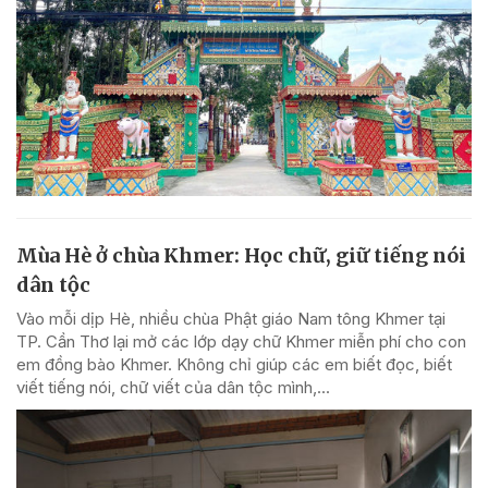
Mùa Hè ở chùa Khmer: Học chữ, giữ tiếng nói
dân tộc
Vào mỗi dịp Hè, nhiều chùa Phật giáo Nam tông Khmer tại
TP. Cần Thơ lại mở các lớp dạy chữ Khmer miễn phí cho con
em đồng bào Khmer. Không chỉ giúp các em biết đọc, biết
viết tiếng nói, chữ viết của dân tộc mình,...