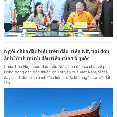
Ngôi chùa đặc biệt trên đảo Tiên Nữ, nơi đón
ánh bình minh đầu tiên của Tổ quốc
Chùa Tiên Nữ, thuộc đảo Tiên Nữ là hòn đảo xa nhất về phía
Đông trong các đảo thuộc chủ quyền của Việt Nam, vì thế
đây là nơi đón bình minh đầu tiên, trước khoảng 1h so với đất
liền.