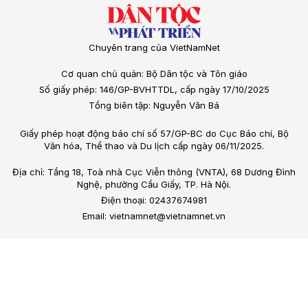
Chuyên trang của VietNamNet
Cơ quan chủ quản: Bộ Dân tộc và Tôn giáo
Số giấy phép: 146/GP-BVHTTDL, cấp ngày 17/10/2025
Tổng biên tập: Nguyễn Văn Bá
Giấy phép hoạt động báo chí số 57/GP-BC do Cục Báo chí, Bộ
Văn hóa, Thể thao và Du lịch cấp ngày 06/11/2025.
Địa chỉ: Tầng 18, Toà nhà Cục Viễn thông (VNTA), 68 Dương Đình
Nghệ, phường Cầu Giấy, TP. Hà Nội.
Điện thoại: 02437674981
Email: vietnamnet@vietnamnet.vn