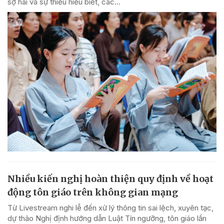
sợ hãi và sự thiếu hiểu biết, các...
Nhiều kiến nghị hoàn thiện quy định về hoạt
động tôn giáo trên không gian mạng
Từ Livestream nghi lễ đến xử lý thông tin sai lệch, xuyên tạc,
dự thảo Nghị định hướng dẫn Luật Tín ngưỡng, tôn giáo lần