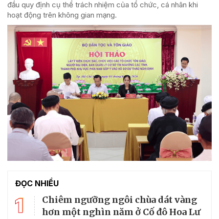
đầu quy định cụ thể trách nhiệm của tổ chức, cá nhân khi
hoạt động trên không gian mạng.
ĐỌC NHIỀU
1
Chiêm ngưỡng ngôi chùa dát vàng
hơn một nghìn năm ở Cố đô Hoa Lư