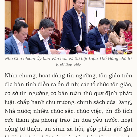
Phó Chủ nhiệm Ủy ban Văn hóa và Xã hội Triệu Thế Hùng chủ trì
buổi làm việc
Nhìn chung, hoạt động tín ngưỡng, tôn giáo trên
địa bàn tỉnh diễn ra ổn định; các tổ chức tôn giáo,
cơ sở tín ngưỡng cơ bản tuân thủ quy định pháp
luật, chấp hành chủ trương, chính sách của Đảng,
Nhà nước; nhiều chức sắc, chức việc, tín đồ tích
cực tham gia phong trào thi đua yêu nước, hoạt
động từ thiện, an sinh xã hội, góp phần giữ gìn