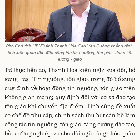
Phó Chủ tịch UBND tỉnh Thanh Hóa Cao Văn Cường khẳng định,
tỉnh luôn quan tâm đến công tác tín ngưỡng, tôn giáo, đoàn kết
lương - giáo
Từ thực tiễn đó, Thanh Hóa kiến nghị sửa đổi, bổ
sung Luật Tín ngưỡng, tôn giáo, trong đó bổ sung
quy định về hoạt động tín ngưỡng, tôn giáo trên
không gian mạng; quy định đối với cơ sở đào tạo
tôn giáo khi chuyển địa điểm. Tỉnh cũng đề xuất
có chế độ phụ cấp, chính sách thu hút cán bộ làm
công tác tín ngưỡng, tôn giáo; tăng cường đào tạo,
bồi dưỡng nghiệp vụ cho đội ngũ công chức quản