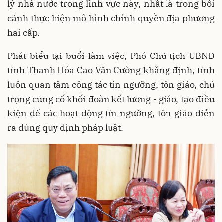
lý nhà nước trong lĩnh vực này, nhất là trong bối
cảnh thực hiện mô hình chính quyền địa phương
hai cấp.
Phát biểu tại buổi làm việc, Phó Chủ tịch UBND
tỉnh Thanh Hóa Cao Văn Cường khẳng định, tỉnh
luôn quan tâm công tác tín ngưỡng, tôn giáo, chú
trọng củng cố khối đoàn kết lương - giáo, tạo điều
kiện để các hoạt động tín ngưỡng, tôn giáo diễn
ra đúng quy định pháp luật.