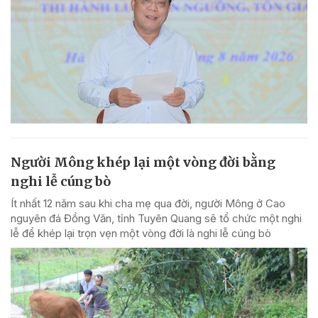
Người Mông khép lại một vòng đời bằng
nghi lễ cúng bò
Ít nhất 12 năm sau khi cha mẹ qua đời, người Mông ở Cao
nguyên đá Đồng Văn, tỉnh Tuyên Quang sẽ tổ chức một nghi
lễ để khép lại trọn vẹn một vòng đời là nghi lễ cúng bò