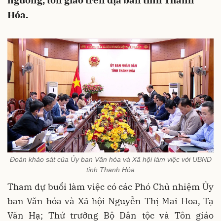
ngưỡng, tôn giáo trên địa bàn tỉnh Thanh
Hóa.
Đoàn khảo sát của Ủy ban Văn hóa và Xã hội làm việc với UBND
tỉnh Thanh Hóa
Tham dự buổi làm việc có các Phó Chủ nhiệm Ủy
ban Văn hóa và Xã hội Nguyễn Thị Mai Hoa, Tạ
Văn Hạ; Thứ trưởng Bộ Dân tộc và Tôn giáo