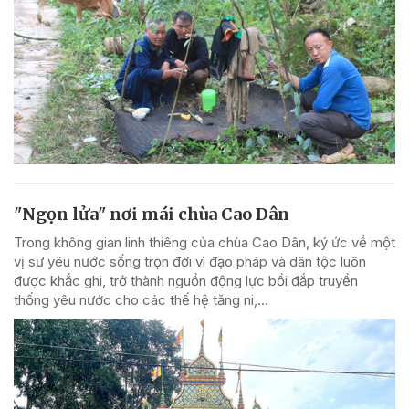
"Ngọn lửa" nơi mái chùa Cao Dân
Trong không gian linh thiêng của chùa Cao Dân, ký ức về một
vị sư yêu nước sống trọn đời vì đạo pháp và dân tộc luôn
được khắc ghi, trở thành nguồn động lực bồi đắp truyền
thống yêu nước cho các thế hệ tăng ni,...