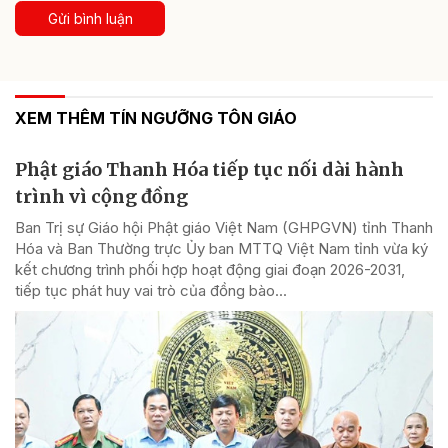
Gửi bình luận
XEM THÊM TÍN NGƯỠNG TÔN GIÁO
Phật giáo Thanh Hóa tiếp tục nối dài hành
trình vì cộng đồng
Ban Trị sự Giáo hội Phật giáo Việt Nam (GHPGVN) tỉnh Thanh
Hóa và Ban Thường trực Ủy ban MTTQ Việt Nam tỉnh vừa ký
kết chương trình phối hợp hoạt động giai đoạn 2026-2031,
tiếp tục phát huy vai trò của đồng bào...