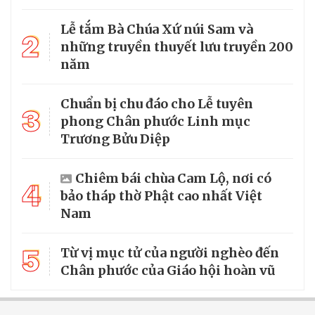
Lễ tắm Bà Chúa Xứ núi Sam và
2
những truyền thuyết lưu truyền 200
năm
Chuẩn bị chu đáo cho Lễ tuyên
3
phong Chân phước Linh mục
Trương Bửu Diệp
Chiêm bái chùa Cam Lộ, nơi có
4
bảo tháp thờ Phật cao nhất Việt
Nam
5
Từ vị mục tử của người nghèo đến
Chân phước của Giáo hội hoàn vũ