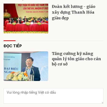
Đoàn kết lương - giáo
xây dựng Thanh Hóa
giàu đẹp
ĐỌC TIẾP
Tăng cường kỹ năng
quản lý tôn giáo cho cán
bộ cơ sở