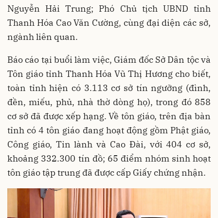
Nguyễn Hải Trung; Phó Chủ tịch UBND tỉnh
Thanh Hóa Cao Văn Cường, cùng đại diện các sở,
ngành liên quan.
Báo cáo tại buổi làm việc, Giám đốc Sở Dân tộc và
Tôn giáo tỉnh Thanh Hóa Vũ Thị Hương cho biết,
toàn tỉnh hiện có 3.113 cơ sở tín ngưỡng (đình,
đền, miếu, phủ, nhà thờ dòng họ), trong đó 858
cơ sở đã được xếp hạng. Về tôn giáo, trên địa bàn
tỉnh có 4 tôn giáo đang hoạt động gồm Phật giáo,
Công giáo, Tin lành và Cao Đài, với 404 cơ sở,
khoảng 332.300 tín đồ; 65 điểm nhóm sinh hoạt
tôn giáo tập trung đã được cấp Giấy chứng nhận.