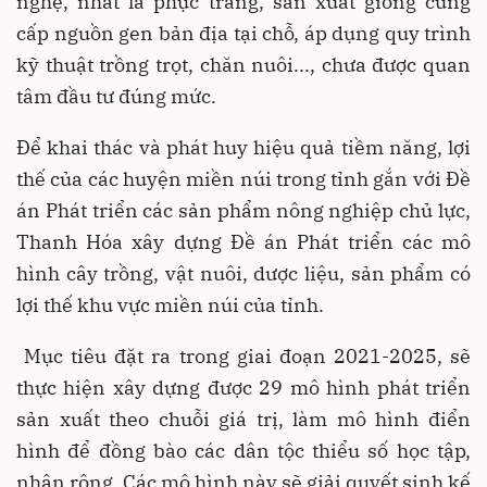
nghệ, nhất là phục tráng, sản xuất giống cung
cấp nguồn gen bản địa tại chỗ, áp dụng quy trình
kỹ thuật trồng trọt, chăn nuôi..., chưa được quan
tâm đầu tư đúng mức.
Để khai thác và phát huy hiệu quả tiềm năng, lợi
thế của các huyện miền núi trong tỉnh gắn với Đề
án Phát triển các sản phẩm nông nghiệp chủ lực,
Thanh Hóa xây dựng Đề án Phát triển các mô
hình cây trồng, vật nuôi, dược liệu, sản phẩm có
lợi thế khu vực miền núi của tỉnh.
Mục tiêu đặt ra trong giai đoạn 2021-2025, sẽ
thực hiện xây dựng được 29 mô hình phát triển
sản xuất theo chuỗi giá trị, làm mô hình điển
hình để đồng bào các dân tộc thiểu số học tập,
nhân rộng. Các mô hình này sẽ giải quyết sinh kế