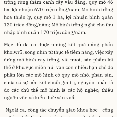
trồng rừng thâm canh cây vầu đắng, quy mô 46
ha, lợi nhuận 670 triệu đồng/năm; Mô hình trồng
hoa thiên lý, quy mô 1 ha, lợi nhuận bình quân
120 triệu đồng/năm; Mô hình trồng nghệ cho thu
nhập bình quân 170 triệu đồng/năm.
Mặc dù đã có được những kết quả đáng phấn
khoiwr5, song nhìn từ thực tế tiềm năng, việc xây
dựng mô hình cây trồng, vật nuôi, sản phẩm lợi
thế ở khu vực miền núi vẫn còn nhiều hạn chế do
phần lớn các mô hình có quy mô nhỏ, phân tán,
chưa có sự liên kết chuỗi giá trị; nguyên nhân là
do các chủ thể mô hình là các hộ nghèo, thiếu
nguồn vốn và kiến thức sản xuất.
Ngoài ra, công tác chuyển giao khoa học - công