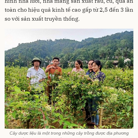
hình nhà lưới, nhà màng sản xuất rau, củ, quả an
toàn cho hiệu quả kinh tế cao gấp từ 2,5 đến 3 lần
so với sản xuất truyền thống.
Cây dược liệu là một trong những cây trồng được địa phương