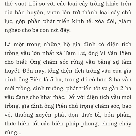
thế vượt trội so với các loại cây trồng khác trên
địa bàn huyện, vươn lên trở thành loại cây chủ
lực, góp phần phát triển kinh tế, xóa đói, giảm
nghèo cho bà con nơi đây.
Là một trong những hộ gia đình có diện tích
trồng vầu lớn nhất xã Tam Lư, ông Vi Văn Piên
cho biết: Ông chăm sóc rừng vầu bằng sự tâm
huyết. Đến nay, tổng diện tích trồng vầu của gia
đình ông Piên là 5 ha, trong đó có hơn 3 ha vầu
mới trồng, sinh trưởng, phát triển tốt và gần 2 ha
vầu đang cho khai thác. Đối với diện tích vầu mới
trồng, gia đình ông Piên chú trọng chăm sóc, bảo
vệ, thường xuyên phát dọn thực bì, bón phân,
thực hiện tốt các biện pháp phòng, chống cháy
rừng...