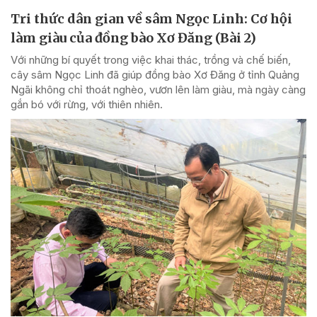
Tri thức dân gian về sâm Ngọc Linh: Cơ hội
làm giàu của đồng bào Xơ Đăng (Bài 2)
Với những bí quyết trong việc khai thác, trồng và chế biến,
cây sâm Ngọc Linh đã giúp đồng bào Xơ Đăng ở tỉnh Quảng
Ngãi không chỉ thoát nghèo, vươn lên làm giàu, mà ngày càng
gắn bó với rừng, với thiên nhiên.