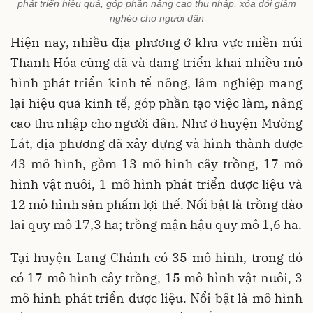
phát triển hiệu quả, góp phần nâng cao thu nhập, xóa đói giảm
nghèo cho người dân
Hiện nay, nhiều địa phương ở khu vực miền núi
Thanh Hóa cũng đã và đang triển khai nhiều mô
hình phát triển kinh tế nông, lâm nghiệp mang
lại hiệu quả kinh tế, góp phần tạo việc làm, nâng
cao thu nhập cho người dân. Như ở huyện Mường
Lát, địa phương đã xây dựng và hình thành được
43 mô hình, gồm 13 mô hình cây trồng, 17 mô
hình vật nuôi, 1 mô hình phát triển dược liệu và
12 mô hình sản phẩm lợi thế. Nổi bật là trồng đào
lai quy mô 17,3 ha; trồng mận hậu quy mô 1,6 ha.
Tại huyện Lang Chánh có 35 mô hình, trong đó
có 17 mô hình cây trồng, 15 mô hình vật nuôi, 3
mô hình phát triển dược liệu. Nổi bật là mô hình