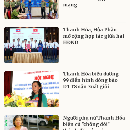
mạng
Thanh Hóa, Hủa Phăn
mở rộng hợp tác giữa hai
HĐND
Thanh Hóa biểu dương
99 điển hình đồng bào
DTTS sản xuất giỏi
Người phụ nữ Thanh Hóa
biến củ "chống đói"