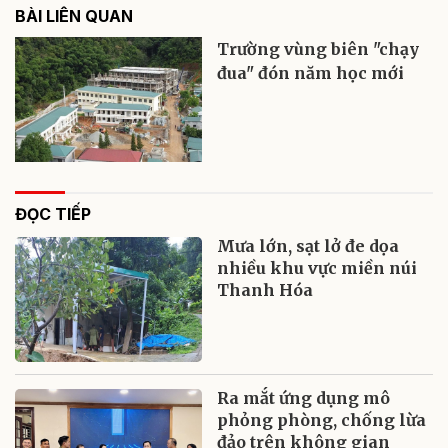
BÀI LIÊN QUAN
Trường vùng biên "chạy
đua" đón năm học mới
ĐỌC TIẾP
Mưa lớn, sạt lở đe dọa
nhiều khu vực miền núi
Thanh Hóa
Ra mắt ứng dụng mô
phỏng phòng, chống lừa
đảo trên không gian