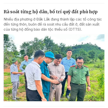
Rà soát từng hộ dân, bố trí quỹ đất phù hợp
Nhiều địa phương ở Đắk Lắk đang thành lập các tổ công tác
đến từng thôn, buôn để rà soát nhu cầu đất ở, đất sản xuất
của từng hộ đồng bào dân tộc thiểu số (DTTS).