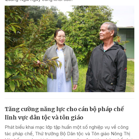
Tăng cường năng lực cho cán bộ pháp chế
lĩnh vực dân tộc và tôn giáo
Phát biểu khai mạc lớp tập huấn một số nghiệp vụ về công
tác pháp chế, Thứ trưởng Bộ Dân tộc và Tôn giáo Nông Thị