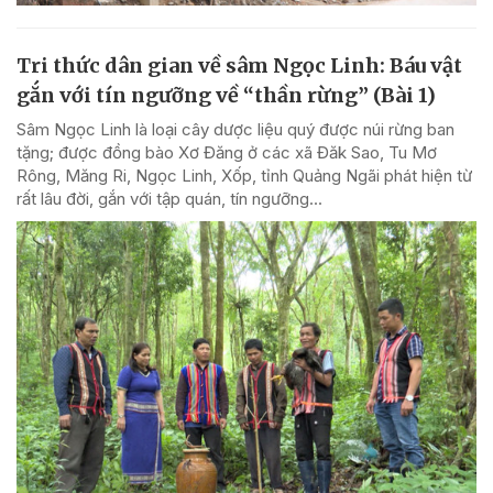
Tri thức dân gian về sâm Ngọc Linh: Báu vật
gắn với tín ngưỡng về “thần rừng” (Bài 1)
Sâm Ngọc Linh là loại cây dược liệu quý được núi rừng ban
tặng; được đồng bào Xơ Đăng ở các xã Đăk Sao, Tu Mơ
Rông, Măng Ri, Ngọc Linh, Xốp, tỉnh Quảng Ngãi phát hiện từ
rất lâu đời, gắn với tập quán, tín ngưỡng...