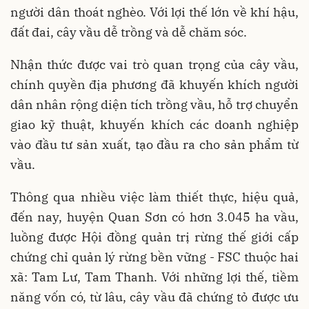
người dân thoát nghèo. Với lợi thế lớn về khí hậu,
đất đai, cây vầu dễ trồng và dễ chăm sóc.
Nhận thức được vai trò quan trọng của cây vầu,
chính quyền địa phương đã khuyến khích người
dân nhân rộng diện tích trồng vầu, hỗ trợ chuyển
giao kỹ thuật, khuyến khích các doanh nghiệp
vào đầu tư sản xuất, tạo đầu ra cho sản phẩm từ
vầu.
Thông qua nhiều việc làm thiết thực, hiệu quả,
đến nay, huyện Quan Sơn có hơn 3.045 ha vầu,
luồng được Hội đồng quản trị rừng thế giới cấp
chứng chỉ quản lý rừng bền vững - FSC thuộc hai
xã: Tam Lư, Tam Thanh. Với những lợi thế, tiềm
năng vốn có, từ lâu, cây vầu đã chứng tỏ được ưu