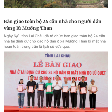
Bàn giao toàn bộ 24 căn nhà cho người dân
vùng lũ Mường Than
Ngày 6/8, tỉnh Lai Châu đã tổ chức bàn giao toàn bộ 24 căn
nhà tái định cư cho các hộ dân ở xã Mường Than bị mất nhà
hoàn toàn trong trận lũ lịch sử vừa qua.