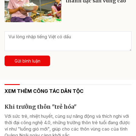
thành đặc sản vùng cao
Gửi bình luận
XEM THÊM CÔNG TÁC DÂN TỘC
Khi trưởng thôn "trẻ hóa"
Với sức trẻ, nhiệt huyết, cùng sự năng động và thích nghi với
thời đại công nghệ 4.0, những trưởng thôn trẻ tuổi đang được
ví như "luồng gió mới", giúp cho các thôn vùng cao của tỉnh
Quảng Ngãi ngày càng khởi sắc.