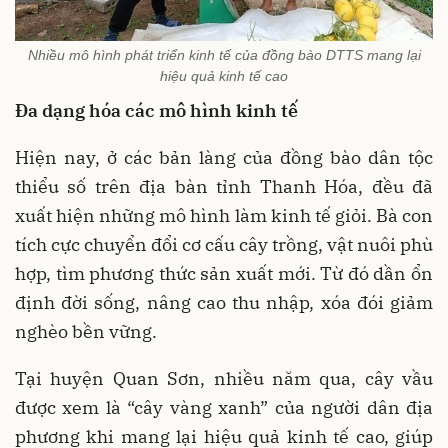
Nhiều mô hình phát triển kinh tế của đồng bào DTTS mang lại
hiệu quả kinh tế cao
Đa dạng hóa các mô hình kinh tế
Hiện nay, ở các bản làng của đồng bào dân tộc
thiểu số trên địa bàn tỉnh Thanh Hóa, đều đã
xuất hiện những mô hình làm kinh tế giỏi. Bà con
tích cực chuyển đổi cơ cấu cây trồng, vật nuôi phù
hợp, tìm phương thức sản xuất mới. Từ đó dần ổn
định đời sống, nâng cao thu nhập, xóa đói giảm
nghèo bền vững.
Tại huyện Quan Sơn, nhiều năm qua, cây vầu
được xem là “cây vàng xanh” của người dân địa
phương khi mang lại hiệu quả kinh tế cao, giúp