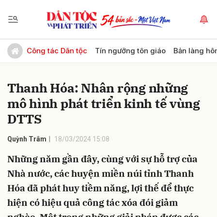
Gửi bình luận
Công tác Dân tộc
Tín ngưỡng tôn giáo
Bản làng hô
Thanh Hóa: Nhân rộng những
mô hình phát triển kinh tế vùng
DTTS
Quỳnh Trâm
18/03/2024 15:08
Hủy
Gửi
Những năm gần đây, cùng với sự hỗ trợ của
Nhà nước, các huyện miền núi tỉnh Thanh
Hóa đã phát huy tiềm năng, lợi thế để thực
hiện có hiệu quả công tác xóa đói giảm