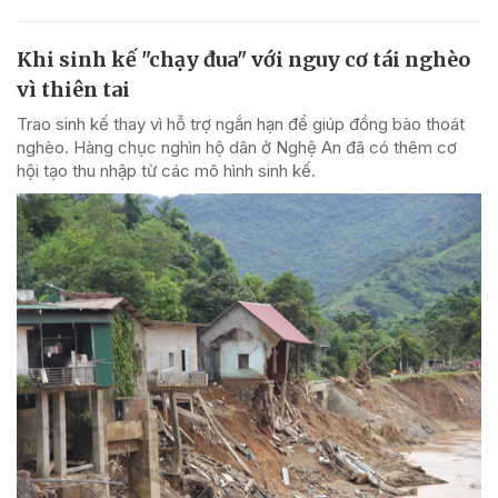
Khi sinh kế "chạy đua" với nguy cơ tái nghèo
vì thiên tai
Trao sinh kế thay vì hỗ trợ ngắn hạn để giúp đồng bào thoát
nghèo. Hàng chục nghìn hộ dân ở Nghệ An đã có thêm cơ
hội tạo thu nhập từ các mô hình sinh kế.