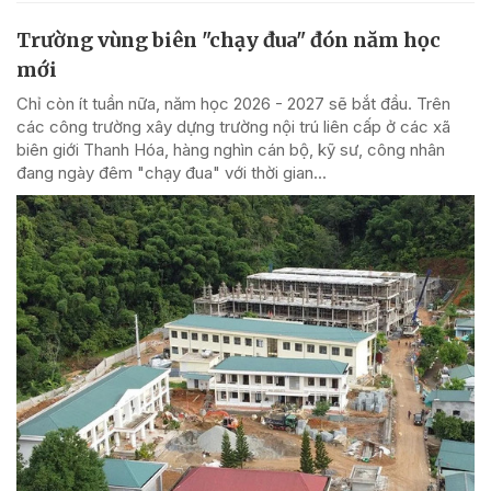
Trường vùng biên "chạy đua" đón năm học
mới
Chỉ còn ít tuần nữa, năm học 2026 - 2027 sẽ bắt đầu. Trên
các công trường xây dựng trường nội trú liên cấp ở các xã
biên giới Thanh Hóa, hàng nghìn cán bộ, kỹ sư, công nhân
đang ngày đêm "chạy đua" với thời gian...