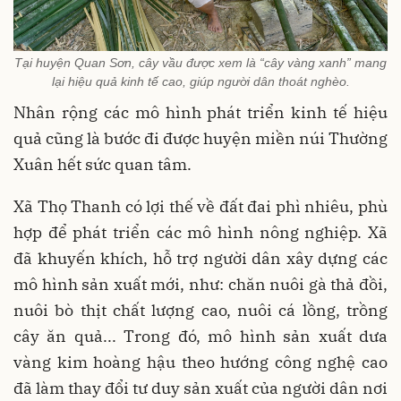
Tại huyện Quan Sơn, cây vầu được xem là “cây vàng xanh” mang
lại hiệu quả kinh tế cao, giúp người dân thoát nghèo.
Nhân rộng các mô hình phát triển kinh tế hiệu
quả cũng là bước đi được huyện miền núi Thường
Xuân hết sức quan tâm.
Xã Thọ Thanh có lợi thế về đất đai phì nhiêu, phù
hợp để phát triển các mô hình nông nghiệp. Xã
đã khuyến khích, hỗ trợ người dân xây dựng các
mô hình sản xuất mới, như: chăn nuôi gà thả đồi,
nuôi bò thịt chất lượng cao, nuôi cá lồng, trồng
cây ăn quả... Trong đó, mô hình sản xuất dưa
vàng kim hoàng hậu theo hướng công nghệ cao
đã làm thay đổi tư duy sản xuất của người dân nơi