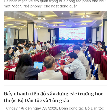
Hà nhấn mạnh vai trò quan trọng của công tác pháp chế như
một "gốc", "bệ phóng" cho hoạt động quản...
Đẩy nhanh tiến độ xây dựng các trường học
thuộc Bộ Dân tộc và Tôn giáo
Từ ngày 4/8 đến ngày 7/8/2026, Đoàn công tác Bộ Dân tộc