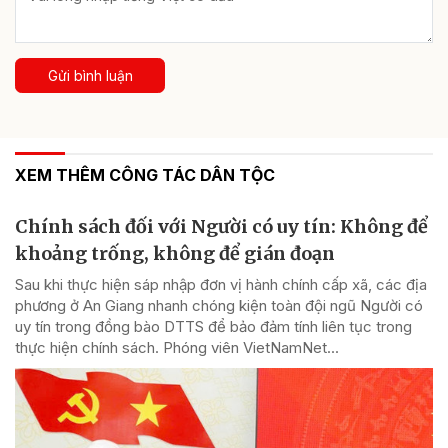
Gửi bình luận
XEM THÊM CÔNG TÁC DÂN TỘC
Chính sách đối với Người có uy tín: Không để
khoảng trống, không để gián đoạn
Sau khi thực hiện sáp nhập đơn vị hành chính cấp xã, các địa
phương ở An Giang nhanh chóng kiện toàn đội ngũ Người có
uy tín trong đồng bào DTTS để bảo đảm tính liên tục trong
thực hiện chính sách. Phóng viên VietNamNet...