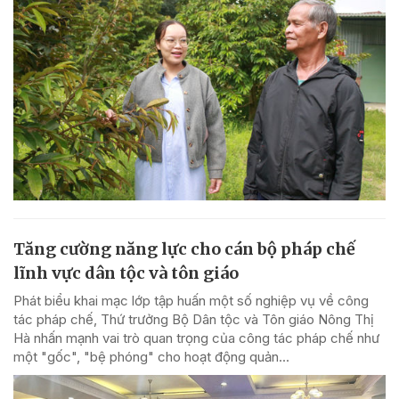
Tăng cường năng lực cho cán bộ pháp chế
lĩnh vực dân tộc và tôn giáo
Phát biểu khai mạc lớp tập huấn một số nghiệp vụ về công
tác pháp chế, Thứ trưởng Bộ Dân tộc và Tôn giáo Nông Thị
Hà nhấn mạnh vai trò quan trọng của công tác pháp chế như
một "gốc", "bệ phóng" cho hoạt động quản...