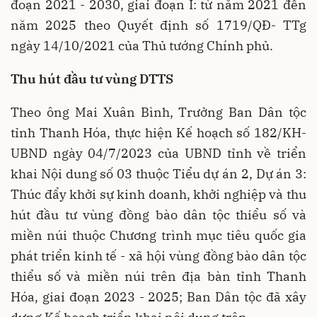
đoạn 2021 - 2030, giai đoạn I: từ năm 2021 đến
năm 2025 theo Quyết định số 1719/QĐ- TTg
ngày 14/10/2021 của Thủ tướng Chính phủ.
Thu hút đầu tư vùng DTTS
Theo ông Mai Xuân Bình, Trưởng Ban Dân tộc
tỉnh Thanh Hóa, thực hiện Kế hoạch số 182/KH-
UBND ngày 04/7/2023 của UBND tỉnh về triển
khai Nội dung số 03 thuộc Tiểu dự án 2, Dự án 3:
Thúc đẩy khởi sự kinh doanh, khởi nghiệp và thu
hút đầu tư vùng đồng bào dân tộc thiểu số và
miền núi thuộc Chương trình mục tiêu quốc gia
phát triển kinh tế - xã hội vùng đồng bào dân tộc
thiểu số và miền núi trên địa bàn tỉnh Thanh
Hóa, giai đoạn 2023 - 2025; Ban Dân tộc đã xây