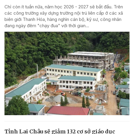
Chỉ còn ít tuần nữa, năm học 2026 - 2027 sẽ bắt đầu. Trên
các công trường xây dựng trường nội trú liên cấp ở các xã
biên giới Thanh Hóa, hàng nghìn cán bộ, kỹ sư, công nhân
đang ngày đêm "chạy đua" với thời gian...
Tỉnh Lai Châu sẽ giảm 132 cơ sở giáo dục