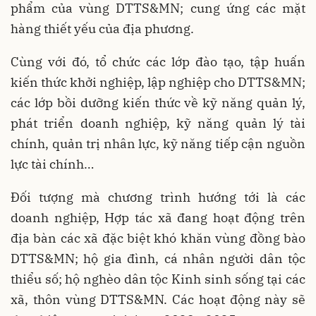
phẩm của vùng DTTS&MN; cung ứng các mặt
hàng thiết yếu của địa phương.
Cùng với đó, tổ chức các lớp đào tạo, tập huấn
kiến thức khởi nghiệp, lập nghiệp cho DTTS&MN;
các lớp bồi dưỡng kiến thức về kỹ năng quản lý,
phát triển doanh nghiệp, kỹ năng quản lý tài
chính, quản trị nhân lực, kỹ năng tiếp cận nguồn
lực tài chính…
Đối tượng mà chương trình hướng tới là các
doanh nghiệp, Hợp tác xã đang hoạt động trên
địa bàn các xã đặc biệt khó khăn vùng đồng bào
DTTS&MN; hộ gia đình, cá nhân người dân tộc
thiểu số; hộ nghèo dân tộc Kinh sinh sống tại các
xã, thôn vùng DTTS&MN. Các hoạt động này sẽ