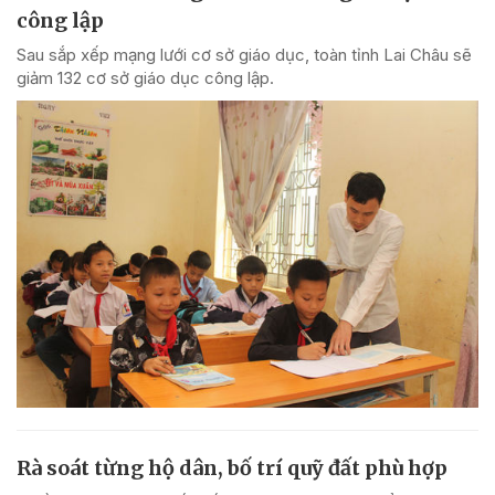
công lập
Sau sắp xếp mạng lưới cơ sở giáo dục, toàn tỉnh Lai Châu sẽ
giảm 132 cơ sở giáo dục công lập.
Rà soát từng hộ dân, bố trí quỹ đất phù hợp