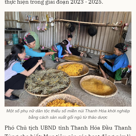
thực hiện trong giai đoạn 2023 - 2025.
Một số phụ nữ dân tộc thiểu số miền núi Thanh Hóa khởi nghiệp
bằng cách sản xuất gối ngủ từ thảo dược
Phó Chủ tịch UBND tỉnh Thanh Hóa Đầu Thanh