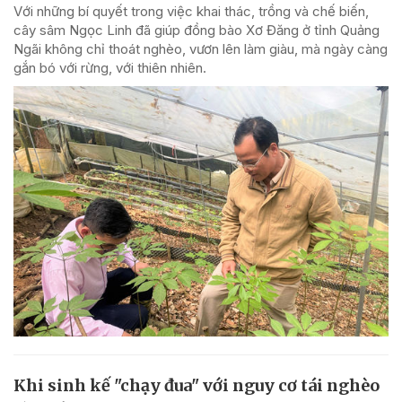
Với những bí quyết trong việc khai thác, trồng và chế biến,
cây sâm Ngọc Linh đã giúp đồng bào Xơ Đăng ở tỉnh Quảng
Ngãi không chỉ thoát nghèo, vươn lên làm giàu, mà ngày càng
gắn bó với rừng, với thiên nhiên.
Khi sinh kế "chạy đua" với nguy cơ tái nghèo