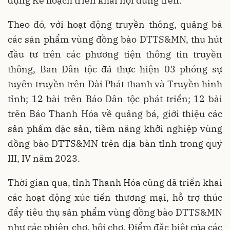
dựng Kế hoạch triển khai nội dung trên.
Theo đó, với hoạt động truyền thông, quảng bá
các sản phẩm vùng đồng bào DTTS&MN, thu hút
đầu tư trên các phương tiện thông tin truyền
thông, Ban Dân tộc đã thực hiện 03 phóng sự
tuyên truyền trên Đài Phát thanh và Truyền hình
tỉnh; 12 bài trên Báo Dân tộc phát triển; 12 bài
trên Báo Thanh Hóa về quảng bá, giới thiệu các
sản phẩm đặc sản, tiềm năng khởi nghiệp vùng
đồng bào DTTS&MN trên địa bàn tỉnh trong quý
III, IV năm 2023.
Thời gian qua, tỉnh Thanh Hóa cũng đã triển khai
các hoạt động xúc tiến thương mại, hỗ trợ thúc
đẩy tiêu thụ sản phẩm vùng đồng bào DTTS&MN
như các phiên chợ, hội chợ. Điểm đặc biệt của các