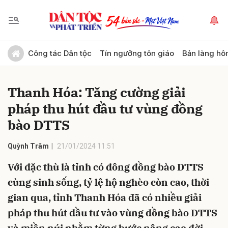
Gửi bình luận
Công tác Dân tộc
Tín ngưỡng tôn giáo
Bản làng hô
Thanh Hóa: Tăng cường giải
pháp thu hút đầu tư vùng đồng
bào DTTS
Quỳnh Trâm
21/01/2024 11:51
Hủy
Gửi
Với đặc thù là tỉnh có đông đồng bào DTTS
cùng sinh sống, tỷ lệ hộ nghèo còn cao, thời
gian qua, tỉnh Thanh Hóa đã có nhiều giải
pháp thu hút đầu tư vào vùng đồng bào DTTS