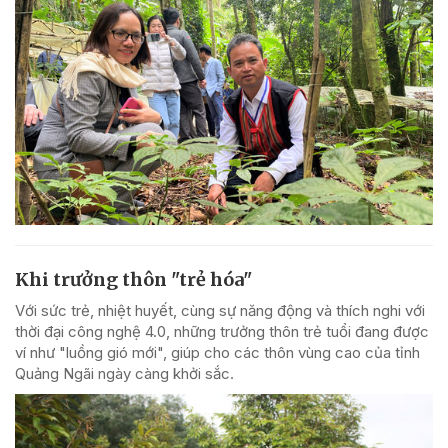
Khi trưởng thôn "trẻ hóa"
Với sức trẻ, nhiệt huyết, cùng sự năng động và thích nghi với
thời đại công nghệ 4.0, những trưởng thôn trẻ tuổi đang được
ví như "luồng gió mới", giúp cho các thôn vùng cao của tỉnh
Quảng Ngãi ngày càng khởi sắc.