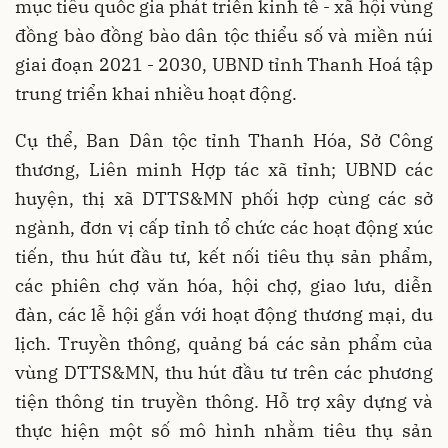
mục tiêu quốc gia phát triển kinh tế - xã hội vùng
đồng bào đồng bào dân tộc thiểu số và miền núi
giai đoạn 2021 - 2030, UBND tỉnh Thanh Hoá tập
trung triển khai nhiều hoạt động.
Cụ thể, Ban Dân tộc tỉnh Thanh Hóa, Sở Công
thương, Liên minh Hợp tác xã tỉnh; UBND các
huyện, thị xã DTTS&MN phối hợp cùng các sở
ngành, đơn vị cấp tỉnh tổ chức các hoạt động xúc
tiến, thu hút đầu tư, kết nối tiêu thụ sản phẩm,
các phiên chợ văn hóa, hội chợ, giao lưu, diễn
đàn, các lễ hội gắn với hoạt động thương mại, du
lịch. Truyền thông, quảng bá các sản phẩm của
vùng DTTS&MN, thu hút đầu tư trên các phương
tiện thông tin truyền thông. Hỗ trợ xây dựng và
thực hiện một số mô hình nhằm tiêu thụ sản