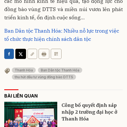
các mô hình kinh tế hiệu quả, tạo động lực cho
đồng bào vùng DTTS và miền núi vươn lên phát
triển kinh tế, ổn định cuộc sống...
Ban Dân tộc Thanh Hóa: Nhiều nỗ lực trong việc
tổ chức thực hiện chính sách dân tộc
Thanh Hóa
Ban Dân tộc Thanh Hóa
thu hút đầu tư vùng đồng bào DTTS
BÀI LIÊN QUAN
Công bố quyết định sáp
nhập 2 trường đại học ở
Thanh Hóa