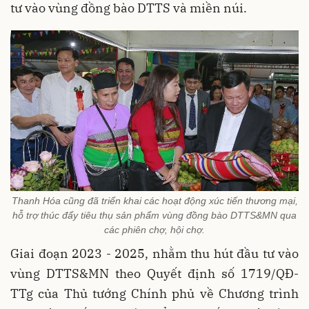
tư vào vùng đồng bào DTTS và miền núi.
Thanh Hóa cũng đã triển khai các hoạt động xúc tiến thương mại,
hỗ trợ thúc đẩy tiêu thụ sản phẩm vùng đồng bào DTTS&MN qua
các phiên chợ, hội chợ.
Giai đoạn 2023 - 2025, nhằm thu hút đầu tư vào
vùng DTTS&MN theo Quyết định số 1719/QĐ-
TTg của Thủ tướng Chính phủ về Chương trình