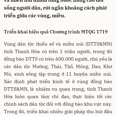
và miền núi nhằm từng bước nâng cao đời
sống người dân, rút ngắn khoảng cách phát
triển giữa các vùng, miền.
Triển khai hiệu quả Chương trình MTQG 1719
Vùng dân tộc thiểu số và miền núi (DTTS&MN)
tỉnh Thanh Hóa có trên 1 triệu người, trong đó
đồng bào DTTS có trên 600.000 người, chủ yếu là
các dân tộc Mường, Thái, Thổ, Mông, Dao, Khơ
Mú, sinh sống tập trung ở 11 huyện miền núi.
Xác định phát triển kinh tế ở vùng đồng bào
DTTS&MN, là nhiệm vụ quan trọng, tỉnh Thanh
Hóa luôn quan tâm chỉ đạo, thực hiện tốt các
chính sách dân tộc đối với đồng bào khu vực này.
Trong đó, triển khai nhiều giải pháp thu hút đầu