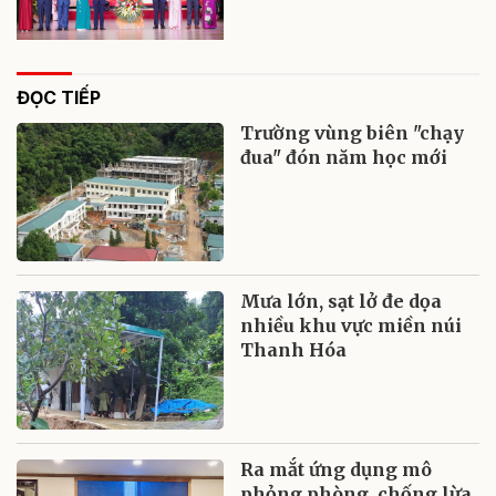
ĐỌC TIẾP
Trường vùng biên "chạy
đua" đón năm học mới
Mưa lớn, sạt lở đe dọa
nhiều khu vực miền núi
Thanh Hóa
Ra mắt ứng dụng mô
phỏng phòng, chống lừa