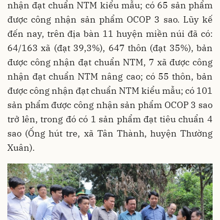
nhận đạt chuẩn NTM kiểu mẫu; có 65 sản phẩm
được công nhận sản phẩm OCOP 3 sao. Lũy kế
đến nay, trên địa bàn 11 huyện miền núi đã có:
64/163 xã (đạt 39,3%), 647 thôn (đạt 35%), bản
được công nhận đạt chuẩn NTM, 7 xã được công
nhận đạt chuẩn NTM nâng cao; có 55 thôn, bản
được công nhận đạt chuẩn NTM kiểu mẫu; có 101
sản phẩm được công nhận sản phẩm OCOP 3 sao
trở lên, trong đó có 1 sản phẩm đạt tiêu chuẩn 4
sao (Ống hút tre, xã Tân Thành, huyện Thường
Xuân).