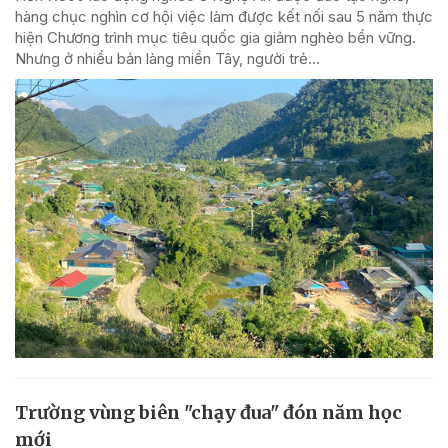
hàng chục nghìn cơ hội việc làm được kết nối sau 5 năm thực
hiện Chương trình mục tiêu quốc gia giảm nghèo bền vững.
Nhưng ở nhiều bản làng miền Tây, người trẻ...
Trường vùng biên "chạy đua" đón năm học
mới