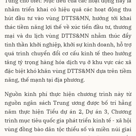
Tùng cho biết: Mục tiêu của các hoạt động này là
nhằm triển khai có hiệu quả các hoạt động thu
hút đầu tư vào vùng DTTS&MN, hướng tới khai
thác tiềm năng lợi thế về xúc tiến đầu tư, thương
mại và du lịch vùng DTTS&MN nhằm thúc đẩy
tinh thần khởi nghiệp, khởi sự kinh doanh, hỗ trợ
quá trình chuyển đổi cơ cấu kinh tế theo hướng
tăng tỷ trọng hàng hóa dịch vụ ở khu vực các xã
đặc biệt khó khăn vùng DTTS&MN dựa trên tiềm
năng, thế mạnh tại địa phương.
Nguồn kinh phí thực hiện chương trình này từ
nguồn ngân sách Trung ương được bố trí hằng
năm thực hiện Tiểu dự án 2, Dự án 3, Chương
trình mục tiêu quốc gia phát triển kinh tế - xã hội
vùng đồng bào dân tộc thiểu số và miền núi giai