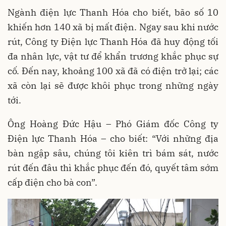
Ngành điện lực Thanh Hóa cho biết, bão số 10
khiến hơn 140 xã bị mất điện. Ngay sau khi nước
rút, Công ty Điện lực Thanh Hóa đã huy động tối
đa nhân lực, vật tư để khẩn trương khắc phục sự
cố. Đến nay, khoảng 100 xã đã có điện trở lại; các
xã còn lại sẽ được khôi phục trong những ngày
tới.
Ông Hoàng Đức Hậu – Phó Giám đốc Công ty
Điện lực Thanh Hóa – cho biết: “Với những địa
bàn ngập sâu, chúng tôi kiên trì bám sát, nước
rút đến đâu thì khắc phục đến đó, quyết tâm sớm
cấp điện cho bà con”.