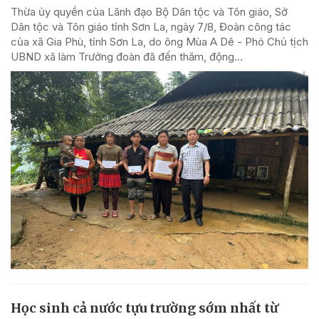
Thừa ủy quyền của Lãnh đạo Bộ Dân tộc và Tôn giáo, Sở
Dân tộc và Tôn giáo tỉnh Sơn La, ngày 7/8, Đoàn công tác
của xã Gia Phù, tỉnh Sơn La, do ông Mùa A Dê - Phó Chủ tịch
UBND xã làm Trưởng đoàn đã đến thăm, động...
Học sinh cả nước tựu trường sớm nhất từ