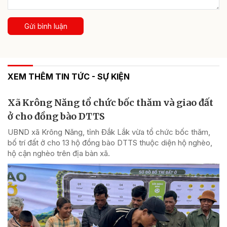
Gửi bình luận
XEM THÊM TIN TỨC - SỰ KIỆN
Xã Krông Năng tổ chức bốc thăm và giao đất
ở cho đồng bào DTTS
UBND xã Krông Năng, tỉnh Đắk Lắk vừa tổ chức bốc thăm,
bố trí đất ở cho 13 hộ đồng bào DTTS thuộc diện hộ nghèo,
hộ cận nghèo trên địa bàn xã.