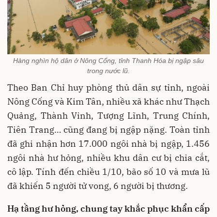
Hàng nghìn hộ dân ở Nông Cống, tỉnh Thanh Hóa bị ngập sâu
trong nước lũ.
Theo Ban Chỉ huy phòng thủ dân sự tỉnh, ngoài
Nông Cống và Kim Tân, nhiều xã khác như Thạch
Quảng, Thành Vinh, Tượng Lĩnh, Trung Chính,
Tiên Trang… cũng đang bị ngập nặng. Toàn tỉnh
đã ghi nhận hơn 17.000 ngôi nhà bị ngập, 1.456
ngôi nhà hư hỏng, nhiều khu dân cư bị chia cắt,
cô lập. Tính đến chiều 1/10, bão số 10 và mưa lũ
đã khiến 5 người tử vong, 6 người bị thương.
Hạ tầng hư hỏng, chung tay khắc phục khẩn cấp