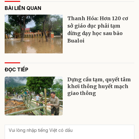
BÀI LIÊN QUAN
Thanh Hóa: Hơn 120 cơ
sở giáo dục phải tạm
dừng dạy học sau bão
Bualoi
ĐỌC TIẾP
Dựng cầu tạm, quyết tâm
khơi thông huyết mạch
giao thông