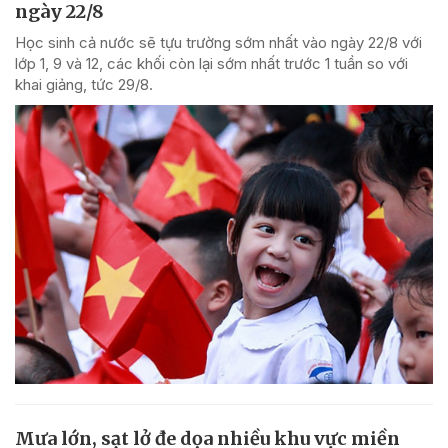
ngày 22/8
Học sinh cả nước sẽ tựu trường sớm nhất vào ngày 22/8 với
lớp 1, 9 và 12, các khối còn lại sớm nhất trước 1 tuần so với
khai giảng, tức 29/8.
Mưa lớn, sạt lở đe dọa nhiều khu vực miền