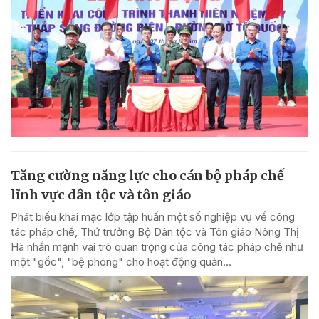
Tăng cường năng lực cho cán bộ pháp chế
lĩnh vực dân tộc và tôn giáo
Phát biểu khai mạc lớp tập huấn một số nghiệp vụ về công
tác pháp chế, Thứ trưởng Bộ Dân tộc và Tôn giáo Nông Thị
Hà nhấn mạnh vai trò quan trọng của công tác pháp chế như
một "gốc", "bệ phóng" cho hoạt động quản...