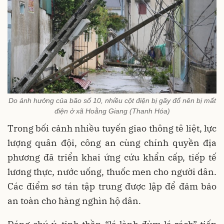
Do ảnh hưởng của bão số 10, nhiều cột điện bị gãy đổ nên bị mất
điện ở xã Hoằng Giang (Thanh Hóa)
Trong bối cảnh nhiều tuyến giao thông tê liệt, lực
lượng quân đội, công an cùng chính quyền địa
phương đã triển khai ứng cứu khẩn cấp, tiếp tế
lương thực, nước uống, thuốc men cho người dân.
Các điểm sơ tán tập trung được lập để đảm bảo
an toàn cho hàng nghìn hộ dân.