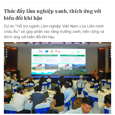
Thúc đẩy lâm nghiệp xanh, thích ứng với
biến đổi khí hậu
Dự án "Hỗ trợ ngành Lâm nghiệp Việt Nam của Liên minh
châu Âu" sẽ góp phần vào tăng trưởng xanh, bền vững và
thích ứng với biến đổi khí hậu.