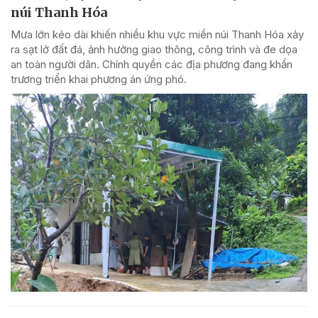
núi Thanh Hóa
Mưa lớn kéo dài khiến nhiều khu vực miền núi Thanh Hóa xảy
ra sạt lở đất đá, ảnh hưởng giao thông, công trình và đe dọa
an toàn người dân. Chính quyền các địa phương đang khẩn
trương triển khai phương án ứng phó.