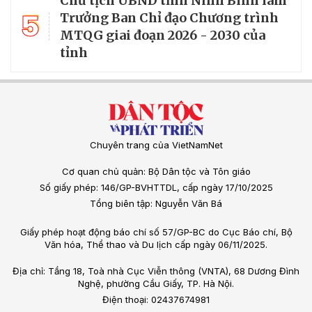
Chủ tịch UBND tỉnh Ninh Bình làm
5
Trưởng Ban Chỉ đạo Chương trình
MTQG giai đoạn 2026 - 2030 của
tỉnh
Chuyên trang của VietNamNet
Cơ quan chủ quản: Bộ Dân tộc và Tôn giáo
Số giấy phép: 146/GP-BVHTTDL, cấp ngày 17/10/2025
Tổng biên tập: Nguyễn Văn Bá
Giấy phép hoạt động báo chí số 57/GP-BC do Cục Báo chí, Bộ
Văn hóa, Thể thao và Du lịch cấp ngày 06/11/2025.
Địa chỉ: Tầng 18, Toà nhà Cục Viễn thông (VNTA), 68 Dương Đình
Nghệ, phường Cầu Giấy, TP. Hà Nội.
Điện thoại: 02437674981