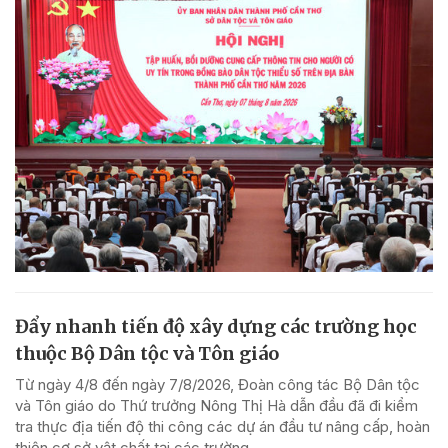
Đẩy nhanh tiến độ xây dựng các trường học
thuộc Bộ Dân tộc và Tôn giáo
Từ ngày 4/8 đến ngày 7/8/2026, Đoàn công tác Bộ Dân tộc
và Tôn giáo do Thứ trưởng Nông Thị Hà dẫn đầu đã đi kiểm
tra thực địa tiến độ thi công các dự án đầu tư nâng cấp, hoàn
thiện cơ sở vật chất tại các trường...