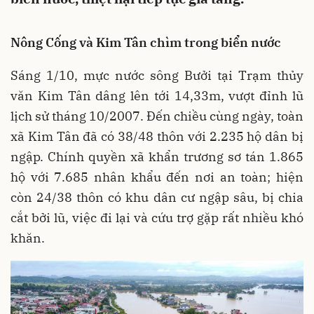
Nông Cống và Kim Tân chìm trong biển nước
Sáng 1/10, mực nước sông Bưởi tại Trạm thủy
văn Kim Tân dâng lên tới 14,33m, vượt đỉnh lũ
lịch sử tháng 10/2007. Đến chiều cùng ngày, toàn
xã Kim Tân đã có 38/48 thôn với 2.235 hộ dân bị
ngập. Chính quyền xã khẩn trương sơ tán 1.865
hộ với 7.685 nhân khẩu đến nơi an toàn; hiện
còn 24/38 thôn có khu dân cư ngập sâu, bị chia
cắt bởi lũ, việc đi lại và cứu trợ gặp rất nhiều khó
khăn.