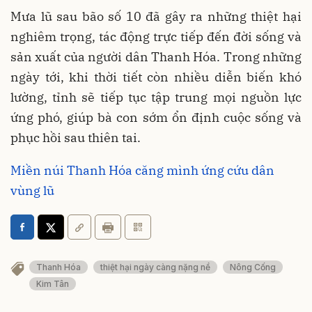
Mưa lũ sau bão số 10 đã gây ra những thiệt hại
nghiêm trọng, tác động trực tiếp đến đời sống và
sản xuất của người dân Thanh Hóa. Trong những
ngày tới, khi thời tiết còn nhiều diễn biến khó
lường, tỉnh sẽ tiếp tục tập trung mọi nguồn lực
ứng phó, giúp bà con sớm ổn định cuộc sống và
phục hồi sau thiên tai.
Miền núi Thanh Hóa căng mình ứng cứu dân
vùng lũ
Thanh Hóa
thiệt hại ngày càng nặng nề
Nông Cống
Kim Tân