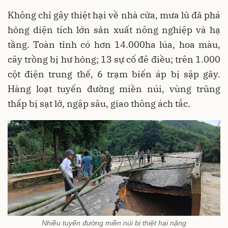
Không chỉ gây thiệt hại về nhà cửa, mưa lũ đã phá
hỏng diện tích lớn sản xuất nông nghiệp và hạ
tầng. Toàn tỉnh có hơn 14.000ha lúa, hoa màu,
cây trồng bị hư hỏng; 13 sự cố đê điều; trên 1.000
cột điện trung thế, 6 trạm biến áp bị sập gãy.
Hàng loạt tuyến đường miền núi, vùng trũng
thấp bị sạt lở, ngập sâu, giao thông ách tắc.
Nhiều tuyến đường miền núi bị thiệt hại nặng