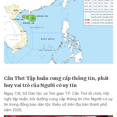
Cần Thơ: Tập huấn cung cấp thông tin, phát
huy vai trò của Người có uy tín
Ngày 7/8, Sở Dân tộc và Tôn giáo TP. Cần Thơ tổ chức Hội
nghị tập huấn, bồi dưỡng cung cấp thông tin cho Người có uy
tín trong đồng bào dân tộc thiểu số trên địa bàn thành phố
năm 2026.