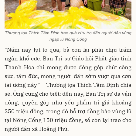
Thượng tọa Thích Tâm Định trao quà cứu trợ đến người dân vùng
ngập lũ Nông Cống
“Năm nay lụt to quá, bà con lại phải chịu trăm
ngàn khổ cực. Ban Trị sự Giáo hội Phật giáo tỉnh
Thanh Hóa chỉ mong được đóng góp chút công
sức, tâm đức, mong người dân sớm vượt qua cơn
tai ương này” – Thượng tọa Thích Tâm Định chia
sẻ. Ông cũng cho biết: đến nay, Ban Trị sự đã vận
động, quyên góp nhu yếu phẩm trị giá khoảng
250 triệu đồng, trong đó hỗ trợ đồng bào vùng lũ
tại Nông Cống 150 triệu đồng, số còn lại trao cho
người dân xã Hoằng Phú.