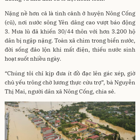
Nặng nề hơn cả là tình cảnh ở huyện Nông Cống
(cũ), nơi nước sông Yên dâng cao vượt báo động
3. Mưa lũ đã khiến 30/44 thôn với hơn 3.200 hộ
dân bị ngập nặng. Toàn xã chìm trong biển nước,
đời sống đảo lộn khi mất điện, thiếu nước sinh
hoạt suốt nhiều ngày.
“Chúng tôi chỉ kịp đưa ít đồ đạc lên gác xép, giờ
chủ yếu trông chờ lương thực cứu trợ”, bà Nguyễn
Thị Mai, người dân xã Nông Cống, chia sẻ.