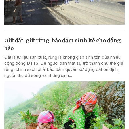
Giữ đất, giữ rừng, bảo đảm sinh kế cho đồng
bào
Đất là tư liệu sản xuất, rừng là không gian sinh tồn của nhiều
cộng đồng DTTS. Để người dân thật sự trở thành chủ thể giữ
rừng, chính sách phải bảo đảm quyền sử dụng đất ổn định,
nguồn thu đủ sống và những sinh...