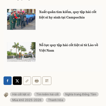
Xuất quân tìm kiếm, quy tập hài cốt
liệt sĩ hy sinh tại Campuchia
Nỗ lực quy tập hài cốt liệt sĩ từ Lào về
Việt Nam
Hài cốt liệt sĩ
Tìm kiếm hài cốt
Nghĩa trang Đồng Tâm
Mùa khô 2025-2026
Thanh Hóa