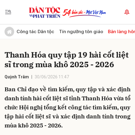
Gửi bình luận
Công tác Dân tộc
Tín ngưỡng tôn giáo
Bản làng hô
Thanh Hóa quy tập 19 hài cốt liệt
sĩ trong mùa khô 2025 - 2026
Quỳnh Trâm
30/06/2026 11:47
Ban Chỉ đạo về tìm kiếm, quy tập và xác định
Hủy
Gửi
danh tính hài cốt liệt sĩ tỉnh Thanh Hóa vừa tổ
chức Hội nghị tổng kết công tác tìm kiếm, quy
tập hài cốt liệt sĩ và xác định danh tính trong
mùa khô 2025 - 2026.