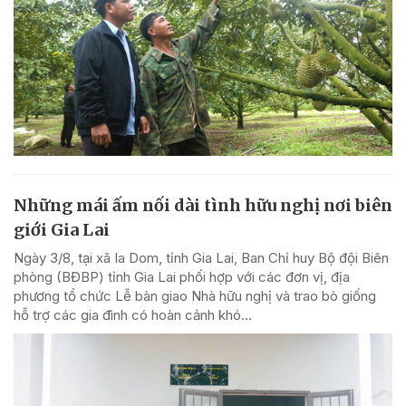
Những mái ấm nối dài tình hữu nghị nơi biên
giới Gia Lai
Ngày 3/8, tại xã Ia Dom, tỉnh Gia Lai, Ban Chỉ huy Bộ đội Biên
phòng (BĐBP) tỉnh Gia Lai phối hợp với các đơn vị, địa
phương tổ chức Lễ bàn giao Nhà hữu nghị và trao bò giống
hỗ trợ các gia đình có hoàn cảnh khó...