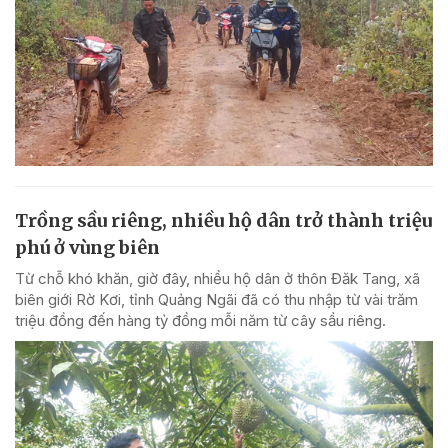
Trồng sầu riêng, nhiều hộ dân trở thành triệu
phú ở vùng biên
Từ chỗ khó khăn, giờ đây, nhiều hộ dân ở thôn Đăk Tang, xã
biên giới Rờ Kơi, tỉnh Quảng Ngãi đã có thu nhập từ vài trăm
triệu đồng đến hàng tỷ đồng mỗi năm từ cây sầu riêng.