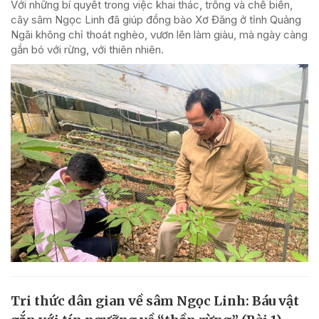
Với những bí quyết trong việc khai thác, trồng và chế biến,
cây sâm Ngọc Linh đã giúp đồng bào Xơ Đăng ở tỉnh Quảng
Ngãi không chỉ thoát nghèo, vươn lên làm giàu, mà ngày càng
gắn bó với rừng, với thiên nhiên.
Tri thức dân gian về sâm Ngọc Linh: Báu vật