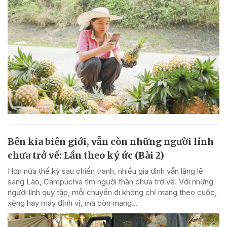
Bên kia biên giới, vẫn còn những người lính
chưa trở về: Lần theo ký ức (Bài 2)
Hơn nửa thế kỷ sau chiến tranh, nhiều gia đình vẫn lặng lẽ
sang Lào, Campuchia tìm người thân chưa trở về. Với những
người lính quy tập, mỗi chuyến đi không chỉ mang theo cuốc,
xẻng hay máy định vị, mà còn mang...