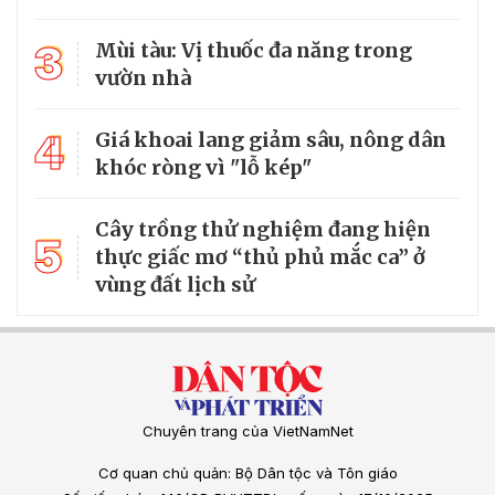
3
Mùi tàu: Vị thuốc đa năng trong
vườn nhà
4
Giá khoai lang giảm sâu, nông dân
khóc ròng vì "lỗ kép"
Cây trồng thử nghiệm đang hiện
5
thực giấc mơ “thủ phủ mắc ca” ở
vùng đất lịch sử
Chuyên trang của VietNamNet
Cơ quan chủ quản: Bộ Dân tộc và Tôn giáo