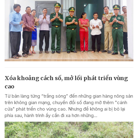
Xóa khoảng cách số, mở lối phát triển vùng
cao
Từ bản làng từng “trắng sóng” đến những gian hàng nông sản
trên không gian mạng, chuyển đổi số đang mở thêm "cánh
cửa" phát triển cho vùng cao. Nhưng để không ai bị bỏ lại
phía sau, hành trình ấy cần đi xa hơn những...