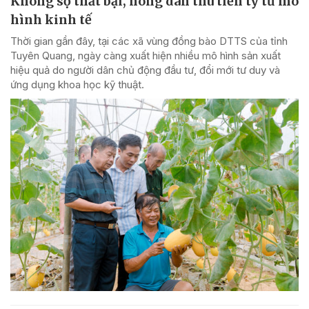
Không sợ thất bại, nông dân thu tiền tỷ từ mô
hình kinh tế
Thời gian gần đây, tại các xã vùng đồng bào DTTS của tỉnh
Tuyên Quang, ngày càng xuất hiện nhiều mô hình sản xuất
hiệu quả do người dân chủ động đầu tư, đổi mới tư duy và
ứng dụng khoa học kỹ thuật.