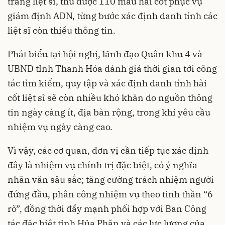
trang liệt sĩ, thu được 110 mẫu hài cốt phục vụ
giám định ADN, từng bước xác định danh tính các
liệt sĩ còn thiếu thông tin.
Phát biểu tại hội nghị, lãnh đạo Quân khu 4 và
UBND tỉnh Thanh Hóa đánh giá thời gian tới công
tác tìm kiếm, quy tập và xác định danh tính hài
cốt liệt sĩ sẽ còn nhiều khó khăn do nguồn thông
tin ngày càng ít, địa bàn rộng, trong khi yêu cầu
nhiệm vụ ngày càng cao.
Vì vậy, các cơ quan, đơn vị cần tiếp tục xác định
đây là nhiệm vụ chính trị đặc biệt, có ý nghĩa
nhân văn sâu sắc; tăng cường trách nhiệm người
đứng đầu, phân công nhiệm vụ theo tinh thần “6
rõ”, đồng thời đẩy mạnh phối hợp với Ban Công
tác đặc biệt tỉnh Hủa Phăn và các lực lượng của