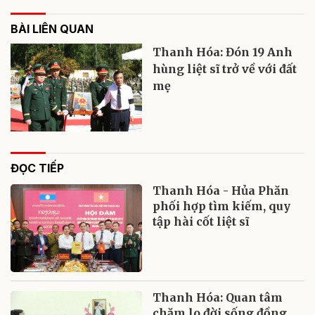
BÀI LIÊN QUAN
Thanh Hóa: Đón 19 Anh
hùng liệt sĩ trở về với đất
mẹ
ĐỌC TIẾP
Thanh Hóa - Hủa Phăn
phối hợp tìm kiếm, quy
tập hài cốt liệt sĩ
Thanh Hóa: Quan tâm
chăm lo đời sống đồng