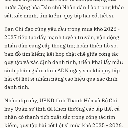
nước Cộng hòa Dân chủ Nhân dân Lào trong khảo
sát, xác minh, tìm kiếm, quy tập hài cốt liệt sĩ.
Ban Chỉ đạo cũng yêu cầu trong mùa khô 2026 -
2027 tiếp tục đẩy mạnh tuyên truyền, vận động
nhân dân cung cấp thông tin; hoàn thiện hồ sơ,
bản đồ tìm kiếm; kết hợp chặt chẽ giữa công tác
quy tập và xác định danh tính, triển khai lấy mẫu
sinh phẩm giám định ADN ngay sau khi quy tập
hài cốt liệt sĩ nhằm nâng cao hiệu quả xác định
danh tính.
Nhân dịp này, UBND tỉnh Thanh Hóa và Bộ Chỉ
huy Quân sự tỉnh đã khen thưởng các tập thể, cá
nhân có thành tích xuất sắc trong công tác tìm
kiếm, quy tập hài cốt liệt sĩ mùa khô 2025 - 2026.