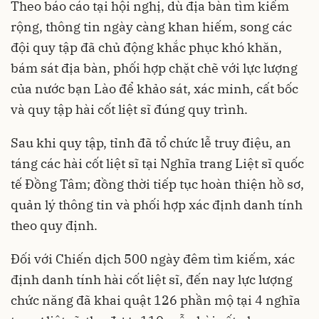
Theo báo cáo tại hội nghị, dù địa bàn tìm kiếm
rộng, thông tin ngày càng khan hiếm, song các
đội quy tập đã chủ động khắc phục khó khăn,
bám sát địa bàn, phối hợp chặt chẽ với lực lượng
của nước bạn Lào để khảo sát, xác minh, cất bốc
và quy tập hài cốt liệt sĩ đúng quy trình.
Sau khi quy tập, tỉnh đã tổ chức lễ truy điệu, an
táng các hài cốt liệt sĩ tại Nghĩa trang Liệt sĩ quốc
tế Đồng Tâm; đồng thời tiếp tục hoàn thiện hồ sơ,
quản lý thông tin và phối hợp xác định danh tính
theo quy định.
Đối với Chiến dịch 500 ngày đêm tìm kiếm, xác
định danh tính hài cốt liệt sĩ, đến nay lực lượng
chức năng đã khai quật 126 phần mộ tại 4 nghĩa