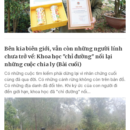
Bên kia biên giới, vẫn còn những người lính
chưa trở về: Khoa học "chỉ đường" nối lại
những cuộc chia ly (Bài cuối)
Có những cuộc tìm kiếm phải dừng lại vì nhân chứng cuối
cùng đã qua đời. Có những cánh rừng không còn trên bản đồ.
Có những địa danh đã đổi tên. Khi ký ức của con người đi
đến giới hạn, khoa học đã "chỉ đường" nối...