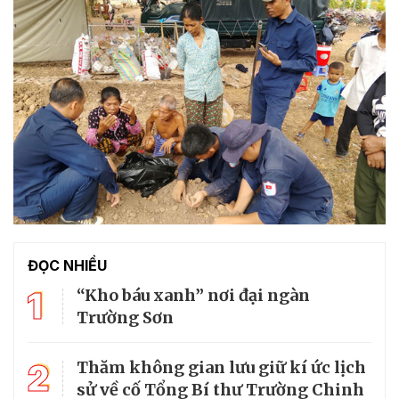
ĐỌC NHIỀU
1
“Kho báu xanh” nơi đại ngàn
Trường Sơn
2
Thăm không gian lưu giữ kí ức lịch
sử về cố Tổng Bí thư Trường Chinh