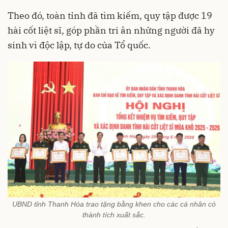
Theo đó, toàn tỉnh đã tìm kiếm, quy tập được 19
hài cốt liệt sĩ, góp phần tri ân những người đã hy
sinh vì độc lập, tự do của Tổ quốc.
UBND tỉnh Thanh Hóa trao tặng bằng khen cho các cá nhân có
thành tích xuất sắc.