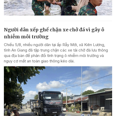
Người dân xếp ghế chặn xe chở đá vì gây ô
nhiễm môi trường
Chiều 5/8, nhiều người dân tại ấp Rẫy Mới, xã Kiên Lương,
tỉnh An Giang đã tập trung chặn các xe tải chở đá lưu thông
qua địa bàn để phản đối tình trạng ô nhiễm môi trường và
nguy cơ mất an toàn giao thông kéo dài.