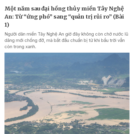
Một năm sau đại hồng thủy miền Tây Nghệ
An: Từ “ứng phó” sang “quản trị rủi ro” (Bài
1)
Người dân miền Tây Nghệ An giờ đây không còn chờ nước lũ
dâng mới chống đỡ, mà bắt đầu chuẩn bị từ khi bầu trời vẫn
còn trong xanh.