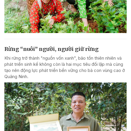
Rừng “nuôi” người, người giữ rừng
Khi rừng trở thành "nguồn vốn xanh", bảo tồn thiên nhiên và
phát triển sinh kế không còn là hai mục tiêu đối lập mà cùng
tạo nên động lực phát triển bền vững cho bà con vùng cao ở
Quảng Ninh.