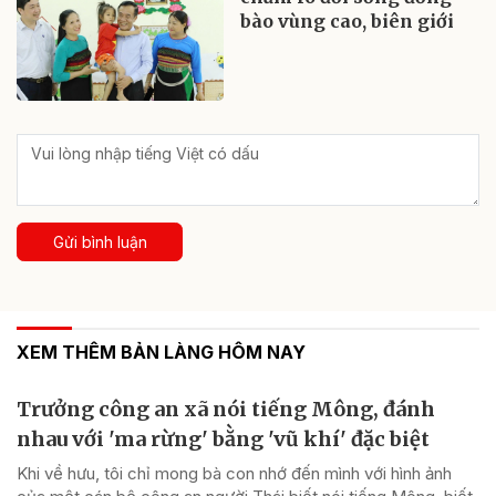
bào vùng cao, biên giới
Gửi bình luận
XEM THÊM BẢN LÀNG HÔM NAY
Trưởng công an xã nói tiếng Mông, đánh
nhau với 'ma rừng' bằng 'vũ khí' đặc biệt
Khi về hưu, tôi chỉ mong bà con nhớ đến mình với hình ảnh