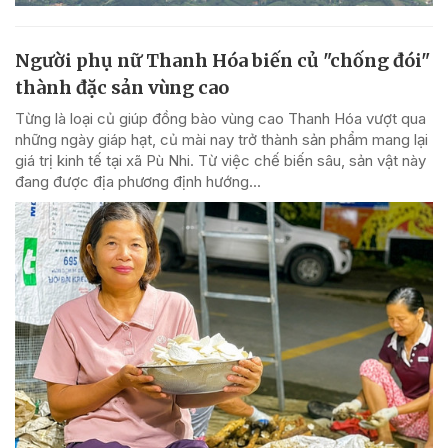
Người phụ nữ Thanh Hóa biến củ "chống đói"
thành đặc sản vùng cao
Từng là loại củ giúp đồng bào vùng cao Thanh Hóa vượt qua
những ngày giáp hạt, củ mài nay trở thành sản phẩm mang lại
giá trị kinh tế tại xã Pù Nhi. Từ việc chế biến sâu, sản vật này
đang được địa phương định hướng...