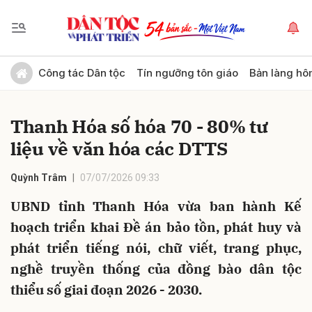
Gửi bình luận
Công tác Dân tộc
Tín ngưỡng tôn giáo
Bản làng hô
Thanh Hóa số hóa 70 - 80% tư
liệu về văn hóa các DTTS
Quỳnh Trâm
07/07/2026 09:33
UBND tỉnh Thanh Hóa vừa ban hành Kế
Hủy
Gửi
hoạch triển khai Đề án bảo tồn, phát huy và
phát triển tiếng nói, chữ viết, trang phục,
nghề truyền thống của đồng bào dân tộc
thiểu số giai đoạn 2026 - 2030.