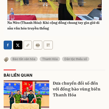
Na Mèo (Thanh Hóa): Khi cộng đồng chung tay gìn giữ di
sản văn hóa truyền thống
Bảo tồn văn hóa
Thanh Hóa
Dân tộc thiểu số
BÀI LIÊN QUAN
Đưa chuyển đổi số đến
với đồng bào vùng biên
Thanh Hóa