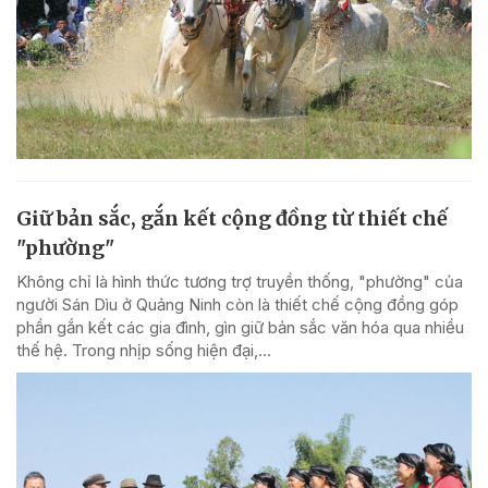
Giữ bản sắc, gắn kết cộng đồng từ thiết chế
"phường"
Không chỉ là hình thức tương trợ truyền thống, "phường" của
người Sán Dìu ở Quảng Ninh còn là thiết chế cộng đồng góp
phần gắn kết các gia đình, gìn giữ bản sắc văn hóa qua nhiều
thế hệ. Trong nhịp sống hiện đại,...