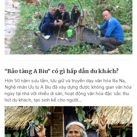
“Bảo tàng A Biu” có gì hấp dẫn du khách?
Hơn 50 năm sưu tầm, lưu giữ và truyền dạy văn hóa Ba Na,
Nghệ nhân Ưu tú A Biu đã xây dựng được không gian văn hóa
ngay tại nhà với nhiều di sản, hoạt động văn hóa đặc sắc thu
hút du khách, tạo sinh kế cho người...