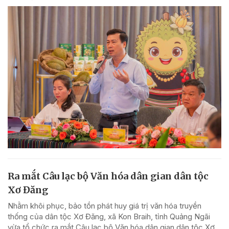
Ra mắt Câu lạc bộ Văn hóa dân gian dân tộc
Xơ Đăng
Nhằm khôi phục, bảo tồn phát huy giá trị văn hóa truyền
thống của dân tộc Xơ Đăng, xã Kon Braih, tỉnh Quảng Ngãi
vừa tổ chức ra mắt Câu lạc bộ Văn hóa dân gian dân tộc Xơ