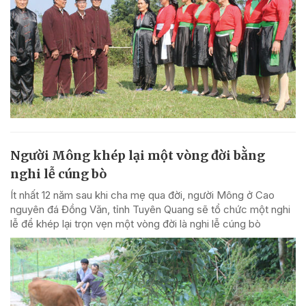
Người Mông khép lại một vòng đời bằng
nghi lễ cúng bò
Ít nhất 12 năm sau khi cha mẹ qua đời, người Mông ở Cao
nguyên đá Đồng Văn, tỉnh Tuyên Quang sẽ tổ chức một nghi
lễ để khép lại trọn vẹn một vòng đời là nghi lễ cúng bò