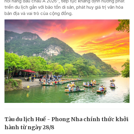
nổi hàng đầu châu Á 2026", tiếp tục khẳng định hướng phát
triển du lịch gắn với bảo tồn di sản, phát huy giá trị văn hóa
bản địa và vai trò của cộng đồng.
Tàu du lịch Huế - Phong Nha chính thức khởi
hành từ ngày 28/8