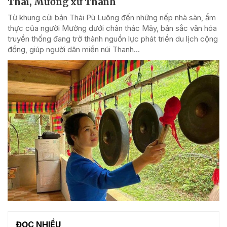
Thái, Mường xứ Thanh
Từ khung cửi bản Thái Pù Luông đến những nếp nhà sàn, ẩm
thực của người Mường dưới chân thác Mây, bản sắc văn hóa
truyền thống đang trở thành nguồn lực phát triển du lịch cộng
đồng, giúp người dân miền núi Thanh...
ĐỌC NHIỀU