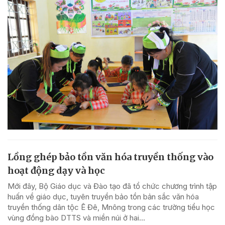
Lồng ghép bảo tồn văn hóa truyền thống vào
hoạt động dạy và học
Mới đây, Bộ Giáo dục và Đào tạo đã tổ chức chương trình tập
huấn về giáo dục, tuyên truyền bảo tồn bản sắc văn hóa
truyền thống dân tộc Ê Đê, Mnông trong các trường tiểu học
vùng đồng bào DTTS và miền núi ở hai...