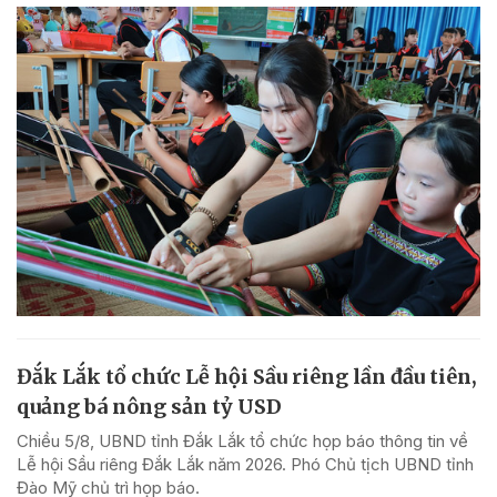
Đắk Lắk tổ chức Lễ hội Sầu riêng lần đầu tiên,
quảng bá nông sản tỷ USD
Chiều 5/8, UBND tỉnh Đắk Lắk tổ chức họp báo thông tin về
Lễ hội Sầu riêng Đắk Lắk năm 2026. Phó Chủ tịch UBND tỉnh
Đào Mỹ chủ trì họp báo.