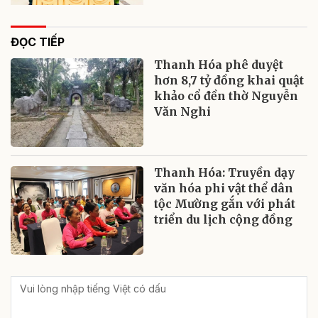
ĐỌC TIẾP
Thanh Hóa phê duyệt
hơn 8,7 tỷ đồng khai quật
khảo cổ đền thờ Nguyễn
Văn Nghi
Thanh Hóa: Truyền dạy
văn hóa phi vật thể dân
tộc Mường gắn với phát
triển du lịch cộng đồng