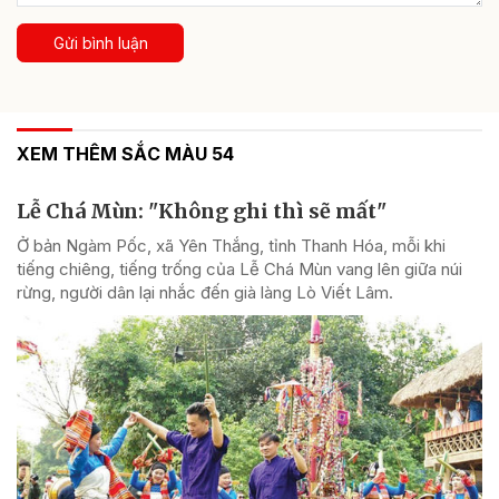
Gửi bình luận
XEM THÊM SẮC MÀU 54
Lễ Chá Mùn: "Không ghi thì sẽ mất"
Ở bản Ngàm Pốc, xã Yên Thắng, tỉnh Thanh Hóa, mỗi khi
tiếng chiêng, tiếng trống của Lễ Chá Mùn vang lên giữa núi
rừng, người dân lại nhắc đến già làng Lò Viết Lâm.