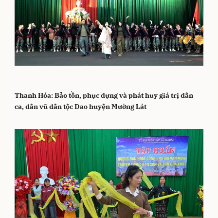
Thanh Hóa: Bảo tồn, phục dựng và phát huy giá trị dân
ca, dân vũ dân tộc Dao huyện Mường Lát