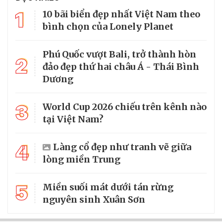
1
10 bãi biển đẹp nhất Việt Nam theo
bình chọn của Lonely Planet
Phú Quốc vượt Bali, trở thành hòn
2
đảo đẹp thứ hai châu Á - Thái Bình
Dương
3
World Cup 2026 chiếu trên kênh nào
tại Việt Nam?
4
Làng cổ đẹp như tranh vẽ giữa
lòng miền Trung
5
Miền suối mát dưới tán rừng
nguyên sinh Xuân Sơn