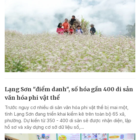
Lạng Sơn "điểm danh", số hóa gần 400 di sản
văn hóa phi vật thể
Trước nguy cơ nhiều di sản văn hóa phi vật thể bị mai một,
tỉnh Lạng Sơn đang triển khai kiểm kê trên toàn bộ 65 xã,
phường. Dự kiến từ 350 - 400 di sản sẽ được nhận diện, lập
hồ sơ và xây dựng cơ sở dữ liệu số,...