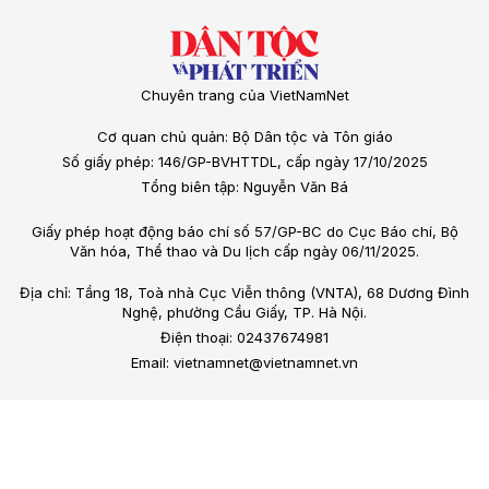
Chuyên trang của VietNamNet
Cơ quan chủ quản: Bộ Dân tộc và Tôn giáo
Số giấy phép: 146/GP-BVHTTDL, cấp ngày 17/10/2025
Tổng biên tập: Nguyễn Văn Bá
Giấy phép hoạt động báo chí số 57/GP-BC do Cục Báo chí, Bộ
Văn hóa, Thể thao và Du lịch cấp ngày 06/11/2025.
Địa chỉ: Tầng 18, Toà nhà Cục Viễn thông (VNTA), 68 Dương Đình
Nghệ, phường Cầu Giấy, TP. Hà Nội.
Điện thoại: 02437674981
Email: vietnamnet@vietnamnet.vn