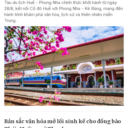
Tàu du lịch Huế - Phong Nha chính thức khởi hành từ ngày
28/8, kết nối Cố đô Huế với Phong Nha - Kẻ Bàng, mang đến
hành trình khám phá văn hóa, lịch sử và thiên nhiên miền
Trung.
Bản sắc văn hóa mở lối sinh kế cho đồng bào