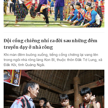
Đội cồng chiêng nhí ra đời sau những đêm
truyền dạy ở nhà rông
Khi màn đêm buông xuống, tiếng cồng chiêng lại vang lên
trong ngôi nhà rông làng Kon Bỉ, thuộc thôn Đăk Tơ Lung, xã
Đăk Kôi, tỉnh Quảng Ngãi.