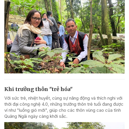
Khi trưởng thôn "trẻ hóa"
Với sức trẻ, nhiệt huyết, cùng sự năng động và thích nghi với
thời đại công nghệ 4.0, những trưởng thôn trẻ tuổi đang được
ví như "luồng gió mới", giúp cho các thôn vùng cao của tỉnh
Quảng Ngãi ngày càng khởi sắc.