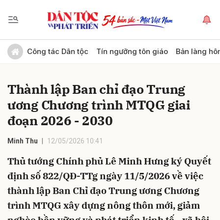
Gửi bình luận
Công tác Dân tộc
Tín ngưỡng tôn giáo
Bản làng hô
Thành lập Ban chỉ đạo Trung
ương Chương trình MTQG giai
đoạn 2026 - 2030
Minh Thu
12/05/2026 10:41
Hủy
Gửi
Thủ tướng Chính phủ Lê Minh Hưng ký Quyết
định số 822/QĐ-TTg ngày 11/5/2026 về việc
thành lập Ban Chỉ đạo Trung ương Chương
trình MTQG xây dựng nông thôn mới, giảm