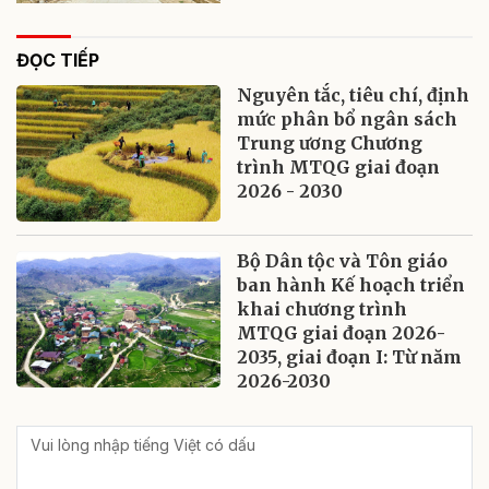
ĐỌC TIẾP
Nguyên tắc, tiêu chí, định
mức phân bổ ngân sách
Trung ương Chương
trình MTQG giai đoạn
2026 - 2030
Bộ Dân tộc và Tôn giáo
ban hành Kế hoạch triển
khai chương trình
MTQG giai đoạn 2026-
2035, giai đoạn I: Từ năm
2026-2030