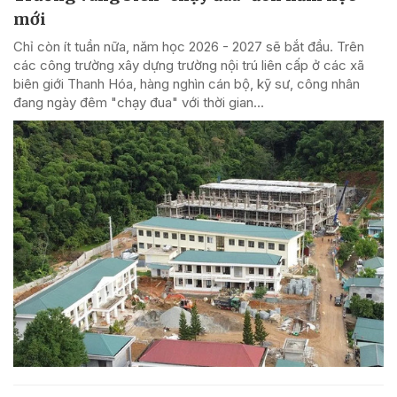
mới
Chỉ còn ít tuần nữa, năm học 2026 - 2027 sẽ bắt đầu. Trên
các công trường xây dựng trường nội trú liên cấp ở các xã
biên giới Thanh Hóa, hàng nghìn cán bộ, kỹ sư, công nhân
đang ngày đêm "chạy đua" với thời gian...