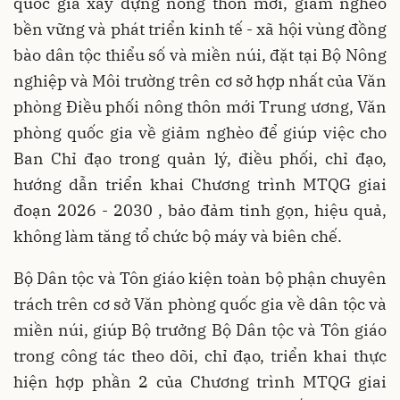
quốc gia xây dựng nông thôn mới, giảm nghèo
bền vững và phát triển kinh tế - xã hội vùng đồng
bào dân tộc thiểu số và miền núi, đặt tại Bộ Nông
nghiệp và Môi trường trên cơ sở hợp nhất của Văn
phòng Điều phối nông thôn mới Trung ương, Văn
phòng quốc gia về giảm nghèo để giúp việc cho
Ban Chỉ đạo trong quản lý, điều phối, chỉ đạo,
hướng dẫn triển khai Chương trình MTQG giai
đoạn 2026 - 2030 , bảo đảm tinh gọn, hiệu quả,
không làm tăng tổ chức bộ máy và biên chế.
Bộ Dân tộc và Tôn giáo kiện toàn bộ phận chuyên
trách trên cơ sở Văn phòng quốc gia về dân tộc và
miền núi, giúp Bộ trưởng Bộ Dân tộc và Tôn giáo
trong công tác theo dõi, chỉ đạo, triển khai thực
hiện hợp phần 2 của Chương trình MTQG giai