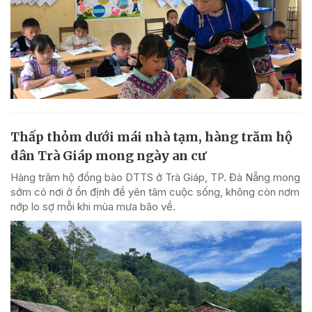
Thấp thỏm dưới mái nhà tạm, hàng trăm hộ
dân Trà Giáp mong ngày an cư
Hàng trăm hộ đồng bào DTTS ở Trà Giáp, TP. Đà Nẵng mong
sớm có nơi ở ổn định để yên tâm cuộc sống, không còn nơm
nớp lo sợ mỗi khi mùa mưa bão về.