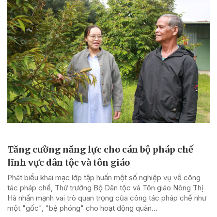
Tăng cường năng lực cho cán bộ pháp chế
lĩnh vực dân tộc và tôn giáo
Phát biểu khai mạc lớp tập huấn một số nghiệp vụ về công
tác pháp chế, Thứ trưởng Bộ Dân tộc và Tôn giáo Nông Thị
Hà nhấn mạnh vai trò quan trọng của công tác pháp chế như
một "gốc", "bệ phóng" cho hoạt động quản...