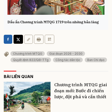
Dấu ấn Chương trình MTQG 1719 trên những bản làng
Chương trình MTQG
Giai đoạn 2026 - 2030
Quyết định 822/QĐ-TTg
Công tác dân tộc
Ban Chỉ đạo
BÀI LIÊN QUAN
Chương trình MTQG giai
đoạn mới: Bước đi chiến
lược, đột phá và cần thiết