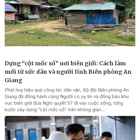
Dựng “cột mốc số” nơi biên giới: Cách làm
mới từ sức dân và người lính Biên phòng An
Giang
Phát huy hiệu quả công tác dân vận, Bộ đội Biên phòng An
Giang đã đồng hành cùng Người có uy tín và đồng bào khu
vực biên giới đưa Nghị quyết 57 đi vào cuộc sống, từng
bước xây dựng “cột mốc số” trên không gian...