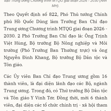
đạo Trung ương Chương trình MTQG giai đoạn 2026 - 2030 (Ảnh
MH).
Theo Quyết định số 822, Phó Thủ tướng Chính
phủ Hồ Quốc Dũng làm Trưởng Ban Chỉ đạo
Trung ương Chương trình MTQG giai đoạn 2026 -
2030. 2 Phó Trưởng Ban Chỉ đạo là: Ông Trịnh
Việt Hùng, Bộ trưởng Bộ Nông nghiệp và Môi
trường (Phó Trưởng Ban Thường trực) và ông
Nguyễn Đình Khang, Bộ trưởng Bộ Dân tộc và
Tôn giáo.
Các Ủy viên Ban Chỉ đạo Trung ương gồm 16
thành viên, là đại diện lãnh đạo các Bộ, ngành
Trung ương. Trong đó, có Thứ trưởng Bộ Dân tộc
và Tôn giáo Y Vinh Tơr. Đồng thời, mời 6 thành
viên, đại diện các tổ chức chính trị - xã hội tham