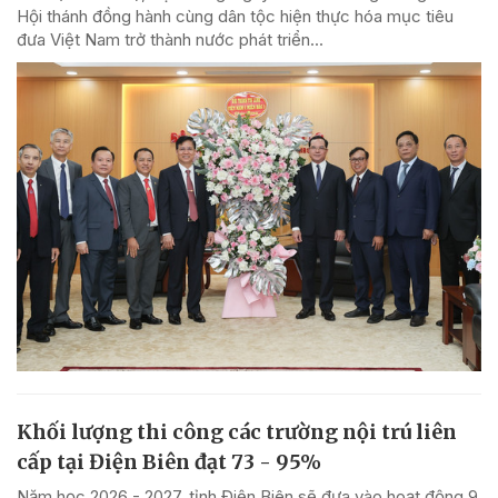
Hội thánh đồng hành cùng dân tộc hiện thực hóa mục tiêu
đưa Việt Nam trở thành nước phát triển...
Khối lượng thi công các trường nội trú liên
cấp tại Điện Biên đạt 73 - 95%
Năm học 2026 - 2027, tỉnh Điện Biên sẽ đưa vào hoạt động 9