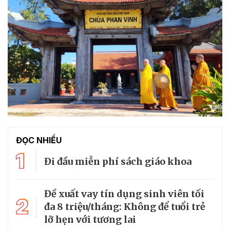
ĐỌC NHIỀU
1
Đi đầu miễn phí sách giáo khoa
Đề xuất vay tín dụng sinh viên tối
2
đa 8 triệu/tháng: Không để tuổi trẻ
lỡ hẹn với tương lai