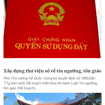
Xây dựng thư viện số về tín ngưỡng, tôn giáo
Phó Thủ tướng Hồ Quốc Dũng ký Quyết định số 1382/QĐ-
TTg ban hành Kế hoạch triển khai thi hành Luật Tín ngưỡng,
tôn giáo (Kế hoạch).