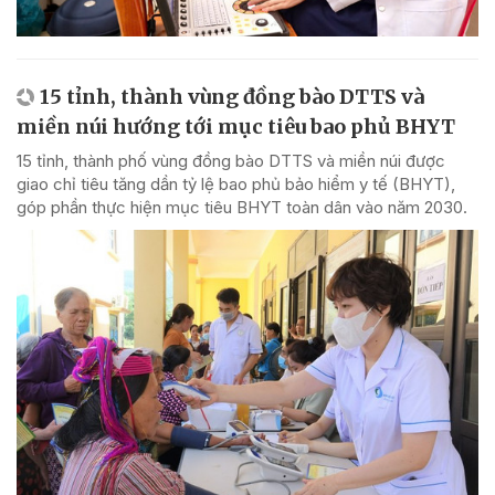
15 tỉnh, thành vùng đồng bào DTTS và
miền núi hướng tới mục tiêu bao phủ BHYT
15 tỉnh, thành phố vùng đồng bào DTTS và miền núi được
giao chỉ tiêu tăng dần tỷ lệ bao phủ bảo hiểm y tế (BHYT),
góp phần thực hiện mục tiêu BHYT toàn dân vào năm 2030.