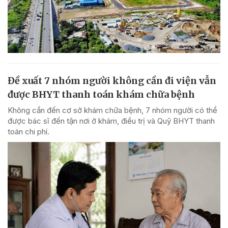
Đề xuất 7 nhóm người không cần đi viện vẫn
được BHYT thanh toán khám chữa bệnh
Không cần đến cơ sở khám chữa bệnh, 7 nhóm người có thể
được bác sĩ đến tận nơi ở khám, điều trị và Quỹ BHYT thanh
toán chi phí.