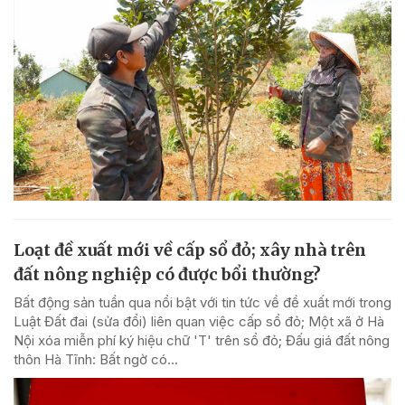
Loạt đề xuất mới về cấp sổ đỏ; xây nhà trên
đất nông nghiệp có được bổi thường?
Bất động sản tuần qua nổi bật với tin tức về đề xuất mới trong
Luật Đất đai (sửa đổi) liên quan việc cấp sổ đỏ; Một xã ở Hà
Nội xóa miễn phí ký hiệu chữ 'T' trên sổ đỏ; Đấu giá đất nông
thôn Hà Tĩnh: Bất ngờ có...