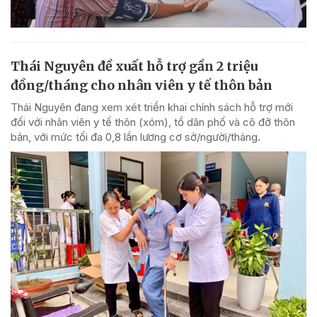
Thái Nguyên đề xuất hỗ trợ gần 2 triệu
đồng/tháng cho nhân viên y tế thôn bản
Thái Nguyên đang xem xét triển khai chính sách hỗ trợ mới
đối với nhân viên y tế thôn (xóm), tổ dân phố và cô đỡ thôn
bản, với mức tối đa 0,8 lần lương cơ sở/người/tháng.