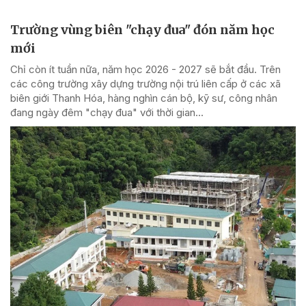
Trường vùng biên "chạy đua" đón năm học
mới
Chỉ còn ít tuần nữa, năm học 2026 - 2027 sẽ bắt đầu. Trên
các công trường xây dựng trường nội trú liên cấp ở các xã
biên giới Thanh Hóa, hàng nghìn cán bộ, kỹ sư, công nhân
đang ngày đêm "chạy đua" với thời gian...