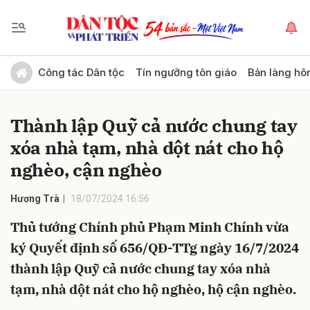
Gửi bình luận
Công tác Dân tộc
Tín ngưỡng tôn giáo
Bản làng hô
Thành lập Quỹ cả nước chung tay
xóa nhà tạm, nhà dột nát cho hộ
nghèo, cận nghèo
Hương Trà
18/07/2024 16:56
Hủy
Gửi
Thủ tướng Chính phủ Phạm Minh Chính vừa
ký Quyết định số 656/QĐ-TTg ngày 16/7/2024
thành lập Quỹ cả nước chung tay xóa nhà
tạm, nhà dột nát cho hộ nghèo, hộ cận nghèo.