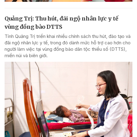
Quảng Trị: Thu hút, đãi ngộ nhân lực y tế
vùng đồng bào DTTS
Tỉnh Quảng Trị triển khai nhiều chính sách thu hút, đào tạo và
đãi ngộ nhân lực y tế, trong đó dành mức hỗ trợ cao hơn cho
người làm việc tại vùng đồng bào dân tộc thiểu số (DTTS),
miền núi và biên giới.