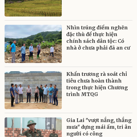
Nhìn trúng điểm nghẽn
đặc thù để thực hiện
chính sách dân tộc: Có
nhà ở chưa phải đã an cư
Khẩn trương rà soát chỉ
tiêu chưa hoàn thành
trong thực hiện Chương
trình MTQG
Gia Lai "vượt nắng, thắng
mưa" dựng mái ấm, tri ân
người có công