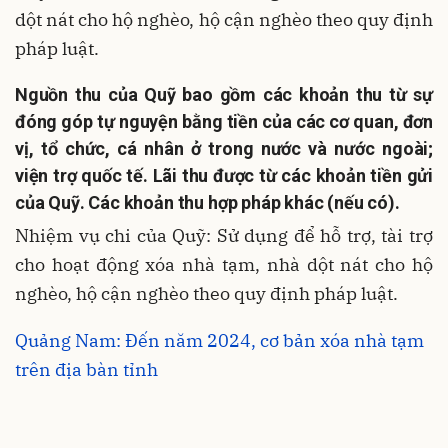
dột nát cho hộ nghèo, hộ cận nghèo theo quy định
pháp luật.
Nguồn thu của Quỹ bao gồm các khoản thu từ sự
đóng góp tự nguyện bằng tiền của các cơ quan, đơn
vị, tổ chức, cá nhân ở trong nước và nước ngoài;
viện trợ quốc tế. Lãi thu được từ các khoản tiền gửi
của Quỹ. Các khoản thu hợp pháp khác (nếu có).
Nhiệm vụ chi của Quỹ: Sử dụng để hỗ trợ, tài trợ
cho hoạt động xóa nhà tạm, nhà dột nát cho hộ
nghèo, hộ cận nghèo theo quy định pháp luật.
Quảng Nam: Đến năm 2024, cơ bản xóa nhà tạm
trên địa bàn tỉnh