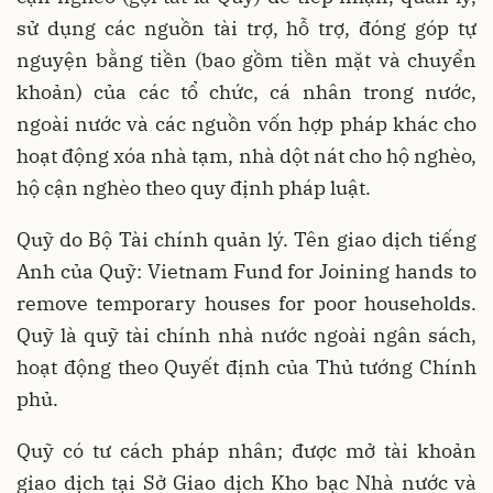
sử dụng các nguồn tài trợ, hỗ trợ, đóng góp tự
nguyện bằng tiền (bao gồm tiền mặt và chuyển
khoản) của các tổ chức, cá nhân trong nước,
ngoài nước và các nguồn vốn hợp pháp khác cho
hoạt động xóa nhà tạm, nhà dột nát cho hộ nghèo,
hộ cận nghèo theo quy định pháp luật.
Quỹ do Bộ Tài chính quản lý. Tên giao dịch tiếng
Anh của Quỹ: Vietnam Fund for Joining hands to
remove temporary houses for poor households.
Quỹ là quỹ tài chính nhà nước ngoài ngân sách,
hoạt động theo Quyết định của Thủ tướng Chính
phủ.
Quỹ có tư cách pháp nhân; được mở tài khoản
giao dịch tại Sở Giao dịch Kho bạc Nhà nước và