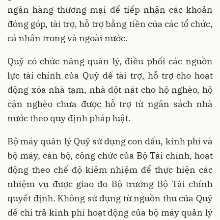
ngân hàng thương mại để tiếp nhận các khoản
đóng góp, tài trợ, hỗ trợ bằng tiền của các tổ chức,
cá nhân trong và ngoài nước.
Quỹ có chức năng quản lý, điều phối các nguồn
lực tài chính của Quỹ để tài trợ, hỗ trợ cho hoạt
động xóa nhà tạm, nhà dột nát cho hộ nghèo, hộ
cận nghèo chưa được hỗ trợ từ ngân sách nhà
nước theo quy định pháp luật.
Bộ máy quản lý Quỹ sử dụng con dấu, kinh phí và
bộ máy, cán bộ, công chức của Bộ Tài chính, hoạt
động theo chế độ kiêm nhiệm để thực hiện các
nhiệm vụ được giao do Bộ trưởng Bộ Tài chính
quyết định. Không sử dụng từ nguồn thu của Quỹ
để chi trả kinh phí hoạt động của bộ máy quản lý