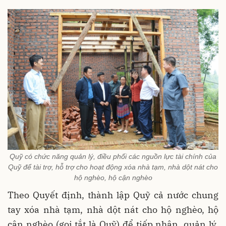
Quỹ có chức năng quản lý, điều phối các nguồn lực tài chính của
Quỹ để tài trợ, hỗ trợ cho hoạt động xóa nhà tạm, nhà dột nát cho
hộ nghèo, hộ cận nghèo
Theo Quyết định, thành lập Quỹ cả nước chung
tay xóa nhà tạm, nhà dột nát cho hộ nghèo, hộ
cận nghèo (gọi tắt là Quỹ) để tiếp nhận, quản lý,