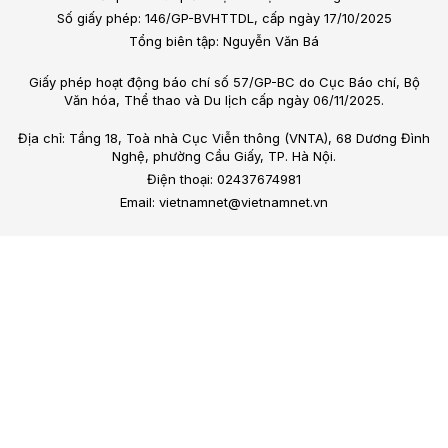
Số giấy phép: 146/GP-BVHTTDL, cấp ngày 17/10/2025
Tổng biên tập: Nguyễn Văn Bá
Giấy phép hoạt động báo chí số 57/GP-BC do Cục Báo chí, Bộ
Văn hóa, Thể thao và Du lịch cấp ngày 06/11/2025.
Địa chỉ: Tầng 18, Toà nhà Cục Viễn thông (VNTA), 68 Dương Đình
Nghệ, phường Cầu Giấy, TP. Hà Nội.
Điện thoại: 02437674981
Email: vietnamnet@vietnamnet.vn