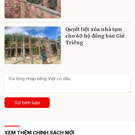
Quyết liệt xóa nhà tạm
cho 40 hộ đồng bào Gié
Triêng
Gửi bình luận
XEM THÊM CHÍNH SÁCH MỚI