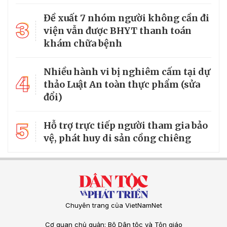
Đề xuất 7 nhóm người không cần đi
3
viện vẫn được BHYT thanh toán
khám chữa bệnh
Nhiều hành vi bị nghiêm cấm tại dự
4
thảo Luật An toàn thực phẩm (sửa
đổi)
5
Hỗ trợ trực tiếp người tham gia bảo
vệ, phát huy di sản cồng chiêng
Chuyên trang của VietNamNet
Cơ quan chủ quản: Bộ Dân tộc và Tôn giáo