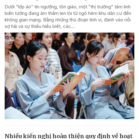
Dưới “lớp áo” tín ngưỡng, tôn giáo, một "thị trường" tâm linh
biến tướng đang âm thầm len lỏi từ ngõ hẻm khu dân cư đến
không gian mạng. Bằng những thủ đoạn tinh vi, đánh vào nỗi
sợ hãi và sự thiếu hiểu biết, các...
Nhiều kiến nghị hoàn thiện quy định về hoạt