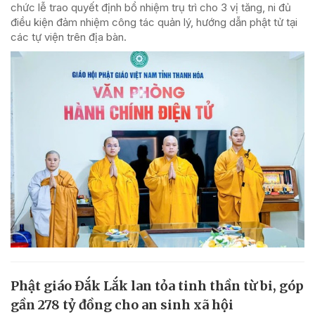
chức lễ trao quyết định bổ nhiệm trụ trì cho 3 vị tăng, ni đủ
điều kiện đảm nhiệm công tác quản lý, hướng dẫn phật tử tại
các tự viện trên địa bàn.
Phật giáo Đắk Lắk lan tỏa tinh thần từ bi, góp
gần 278 tỷ đồng cho an sinh xã hội