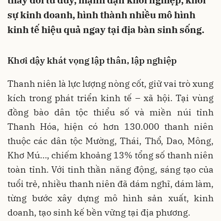
thay đổi tư duy, mạnh dạn khởi nghiệp, khởi
sự kinh doanh, hình thành nhiều mô hình
kinh tế hiệu quả ngay tại địa bàn sinh sống.
Khơi dậy khát vọng lập thân, lập nghiệp
Thanh niên là lực lượng nòng cốt, giữ vai trò xung
kích trong phát triển kinh tế – xã hội. Tại vùng
đồng bào dân tộc thiểu số và miền núi tỉnh
Thanh Hóa, hiện có hơn 130.000 thanh niên
thuộc các dân tộc Mường, Thái, Thổ, Dao, Mông,
Khơ Mú…, chiếm khoảng 13% tổng số thanh niên
toàn tỉnh. Với tinh thần năng động, sáng tạo của
tuổi trẻ, nhiều thanh niên đã dám nghĩ, dám làm,
từng bước xây dựng mô hình sản xuất, kinh
doanh, tạo sinh kế bền vững tại địa phương.