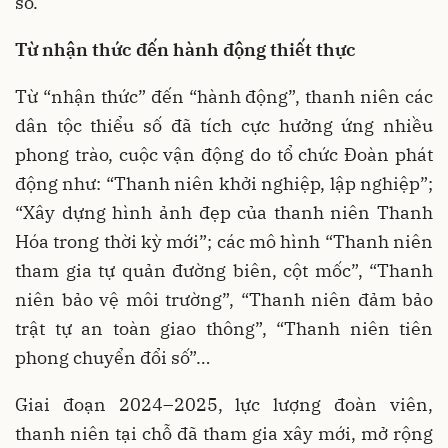
số.
Từ nhận thức đến hành động thiết thực
Từ “nhận thức” đến “hành động”, thanh niên các
dân tộc thiểu số đã tích cực hưởng ứng nhiều
phong trào, cuộc vận động do tổ chức Đoàn phát
động như: “Thanh niên khởi nghiệp, lập nghiệp”;
“Xây dựng hình ảnh đẹp của thanh niên Thanh
Hóa trong thời kỳ mới”; các mô hình “Thanh niên
tham gia tự quản đường biên, cột mốc”, “Thanh
niên bảo vệ môi trường”, “Thanh niên đảm bảo
trật tự an toàn giao thông”, “Thanh niên tiên
phong chuyển đổi số”…
Giai đoạn 2024–2025, lực lượng đoàn viên,
thanh niên tại chỗ đã tham gia xây mới, mở rộng