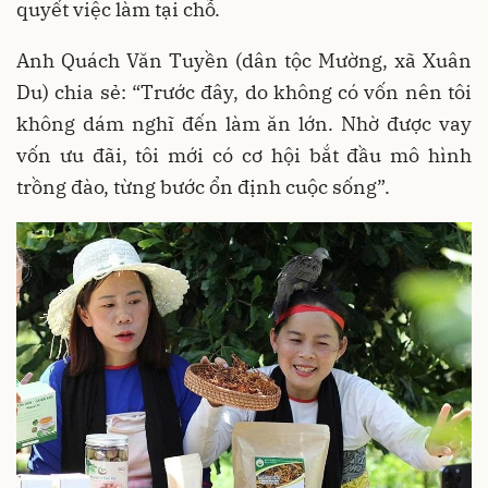
quyết việc làm tại chỗ.
Anh Quách Văn Tuyền (dân tộc Mường, xã Xuân
Du) chia sẻ: “Trước đây, do không có vốn nên tôi
không dám nghĩ đến làm ăn lớn. Nhờ được vay
vốn ưu đãi, tôi mới có cơ hội bắt đầu mô hình
trồng đào, từng bước ổn định cuộc sống”.