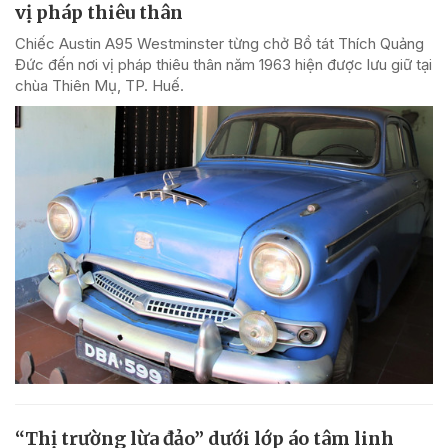
vị pháp thiêu thân
Chiếc Austin A95 Westminster từng chở Bồ tát Thích Quảng
Đức đến nơi vị pháp thiêu thân năm 1963 hiện được lưu giữ tại
chùa Thiên Mụ, TP. Huế.
“Thị trường lừa đảo” dưới lớp áo tâm linh