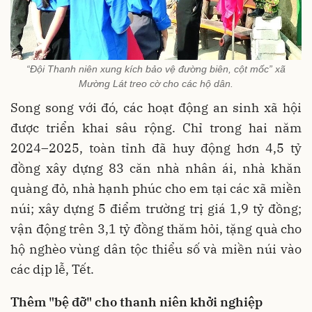
“Đội Thanh niên xung kích bảo vệ đường biên, cột mốc” xã
Mường Lát treo cờ cho các hộ dân.
Song song với đó, các hoạt động an sinh xã hội
được triển khai sâu rộng. Chỉ trong hai năm
2024–2025, toàn tỉnh đã huy động hơn 4,5 tỷ
đồng xây dựng 83 căn nhà nhân ái, nhà khăn
quàng đỏ, nhà hạnh phúc cho em tại các xã miền
núi; xây dựng 5 điểm trường trị giá 1,9 tỷ đồng;
vận động trên 3,1 tỷ đồng thăm hỏi, tặng quà cho
hộ nghèo vùng dân tộc thiểu số và miền núi vào
các dịp lễ, Tết.
Thêm "bệ đỡ" cho thanh niên khởi nghiệp