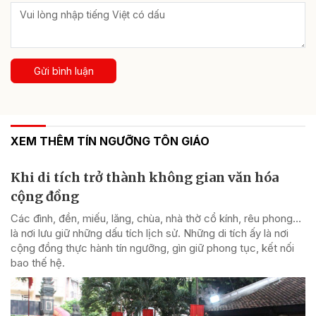
Gửi bình luận
XEM THÊM TÍN NGƯỠNG TÔN GIÁO
Khi di tích trở thành không gian văn hóa
cộng đồng
Các đình, đền, miếu, lăng, chùa, nhà thờ cổ kính, rêu phong…
là nơi lưu giữ những dấu tích lịch sử. Những di tích ấy là nơi
cộng đồng thực hành tín ngưỡng, gìn giữ phong tục, kết nối
bao thế hệ.