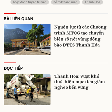
hoạt động tuyên truyền
hỗ trợ thanh niên
Thanh Hóa
BÀI LIÊN QUAN
Nguồn lực từ các Chương
trình MTQG tạo chuyển
biến rõ nét vùng đồng
bào DTTS Thanh Hóa
ĐỌC TIẾP
Thanh Hóa: Vượt khó
thực hiện mục tiêu giảm
nghèo bền vững