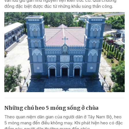
vẫn lưu giữ gần như nguyên vẹn kiến trúc cổ. Quả chuông
đồng đặc biệt được đúc từ những khẩu súng thần công.
Những chú heo 5 móng sống ở chùa
Theo quan niệm dân gian của người dân ở Tây Nam Bộ, heo
5 móng mang đến điều không may. Khi phát hiện heo có đặc
điểm này, người dân thường mang đến chùa.