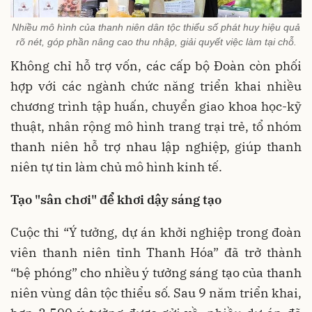
Nhiều mô hình của thanh niên dân tộc thiểu số phát huy hiệu quả
rõ nét, góp phần nâng cao thu nhập, giải quyết việc làm tại chỗ.
Không chỉ hỗ trợ vốn, các cấp bộ Đoàn còn phối
hợp với các ngành chức năng triển khai nhiều
chương trình tập huấn, chuyển giao khoa học-kỹ
thuật, nhân rộng mô hình trang trại trẻ, tổ nhóm
thanh niên hỗ trợ nhau lập nghiệp, giúp thanh
niên tự tin làm chủ mô hình kinh tế.
Tạo "sân chơi" để khơi dậy sáng tạo
Cuộc thi “Ý tưởng, dự án khởi nghiệp trong đoàn
viên thanh niên tỉnh Thanh Hóa” đã trở thành
“bệ phóng” cho nhiều ý tưởng sáng tạo của thanh
niên vùng dân tộc thiểu số. Sau 9 năm triển khai,