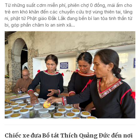
Từ những suất cơm miễn phí, phiên chợ 0 đồng, mái ấm cho
trẻ em khó khăn đến các chuyến cứu trợ vùng thiên tai, tăng
ni, phật tử Phật giáo Đắk Lắk đang bền bỉ lan tỏa tinh thần từ
bi, góp phần chăm lo an sinh xã...
Chiếc xe đưa Bồ tát Thích Quảng Đức đến nơi