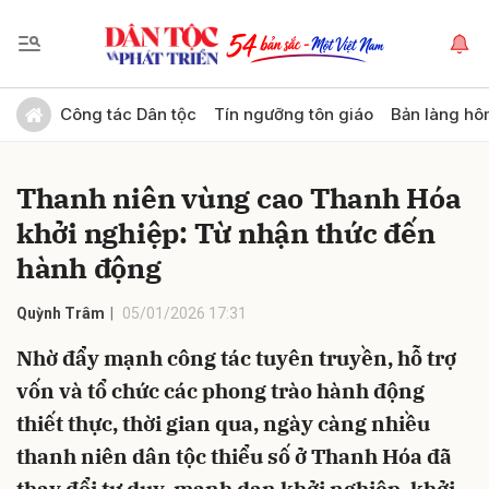
Gửi bình luận
Công tác Dân tộc
Tín ngưỡng tôn giáo
Bản làng hô
Thanh niên vùng cao Thanh Hóa
khởi nghiệp: Từ nhận thức đến
hành động
Quỳnh Trâm
05/01/2026 17:31
Hủy
Gửi
Nhờ đẩy mạnh công tác tuyên truyền, hỗ trợ
vốn và tổ chức các phong trào hành động
thiết thực, thời gian qua, ngày càng nhiều
thanh niên dân tộc thiểu số ở Thanh Hóa đã