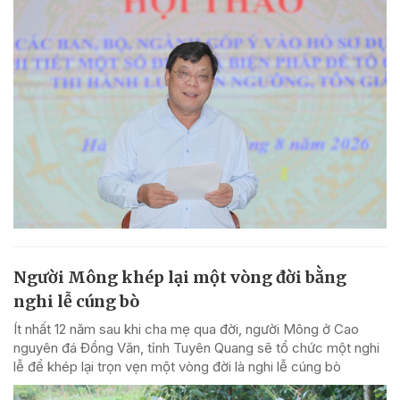
Người Mông khép lại một vòng đời bằng
nghi lễ cúng bò
Ít nhất 12 năm sau khi cha mẹ qua đời, người Mông ở Cao
nguyên đá Đồng Văn, tỉnh Tuyên Quang sẽ tổ chức một nghi
lễ để khép lại trọn vẹn một vòng đời là nghi lễ cúng bò