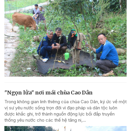
"Ngọn lửa" nơi mái chùa Cao Dân
Trong không gian linh thiêng của chùa Cao Dân, ký ức về một
vị sư yêu nước sống trọn đời vì đạo pháp và dân tộc luôn
được khắc ghi, trở thành nguồn động lực bồi đắp truyền
thống yêu nước cho các thế hệ tăng ni,...