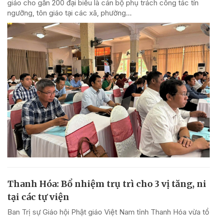
giáo cho gần 200 đại biểu là cán bộ phụ trách công tác tín
ngưỡng, tôn giáo tại các xã, phường...
Thanh Hóa: Bổ nhiệm trụ trì cho 3 vị tăng, ni
tại các tự viện
Ban Trị sự Giáo hội Phật giáo Việt Nam tỉnh Thanh Hóa vừa tổ