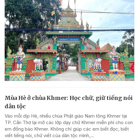
Mùa Hè ở chùa Khmer: Học chữ, giữ tiếng nói
dân tộc
Vào mỗi dịp Hè, nhiều chùa Phật giáo Nam tông Khmer tại
TP. Cần Thơ lại mở các lớp dạy chữ Khmer miễn phí cho con
em đồng bào Khmer. Không chỉ giúp các em biết đọc, biết
viết tiếng nói, chữ viết của dân tộc mình,...