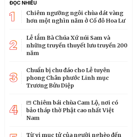
ĐỌC NHIỀU
1
Chiêm ngưỡng ngôi chùa dát vàng
hơn một nghìn năm ở Cố đô Hoa Lư
Lễ tắm Bà Chúa Xứ núi Sam và
2
những truyền thuyết lưu truyền 200
năm
Chuẩn bị chu đáo cho Lễ tuyên
3
phong Chân phước Linh mục
Trương Bửu Diệp
Chiêm bái chùa Cam Lộ, nơi có
4
bảo tháp thờ Phật cao nhất Việt
Nam
Từ vị mục tử của người nghèo đến