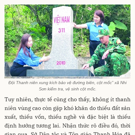
Đội Thanh niên xung kích bảo vệ đường biên, cột mốc” xã Nhi
Sơn kiểm tra, vệ sinh cột mốc.
Tuy nhiên, thực tế cũng cho thấy, không ít thanh
niên vùng cao còn gặp khó khăn do thiếu đất sản
xuất, thiếu vốn, thiếu nghề và đặc biệt là thiếu
định hướng tương lai. Nhận thức rõ điều đó, thời
gian qua, Sở Dân tộc và Tôn giáo Thanh Hóa đã