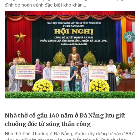
đình có hoàn cảnh đặc biệt khó khăn...
Nhà thờ cổ gần 140 năm ở Đà Nẵng lưu giữ
chuông đúc từ súng thần công
Nhà thờ Phú Thượng ở Đà Nẵng, được xây dựng từ năm 1887,