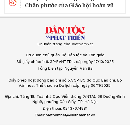
5
Chân phước của Giáo hội hoàn vũ
Chuyên trang của VietNamNet
Cơ quan chủ quản: Bộ Dân tộc và Tôn giáo
Số giấy phép: 146/GP-BVHTTDL, cấp ngày 17/10/2025
Tổng biên tập: Nguyễn Văn Bá
Giấy phép hoạt động báo chí số 57/GP-BC do Cục Báo chí, Bộ
Văn hóa, Thể thao và Du lịch cấp ngày 06/11/2025.
Địa chỉ: Tầng 18, Toà nhà Cục Viễn thông (VNTA), 68 Dương Đình
Nghệ, phường Cầu Giấy, TP. Hà Nội.
Điện thoại: 02437674981
Email: vietnamnet@vietnamnet.vn