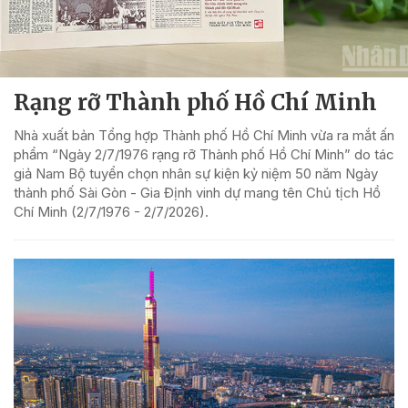
Rạng rỡ Thành phố Hồ Chí Minh
Nhà xuất bản Tổng hợp Thành phố Hồ Chí Minh vừa ra mắt ấn
phẩm “Ngày 2/7/1976 rạng rỡ Thành phố Hồ Chí Minh” do tác
giả Nam Bộ tuyển chọn nhân sự kiện kỷ niệm 50 năm Ngày
thành phố Sài Gòn - Gia Định vinh dự mang tên Chủ tịch Hồ
Chí Minh (2/7/1976 - 2/7/2026).