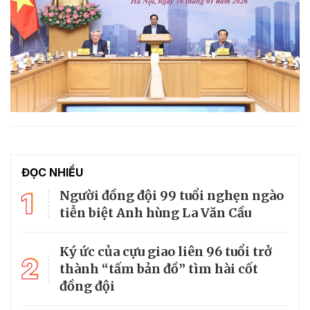
ĐỌC NHIỀU
1
Người đồng đội 99 tuổi nghẹn ngào
tiễn biệt Anh hùng La Văn Cầu
Ký ức của cựu giao liên 96 tuổi trở
2
thành “tấm bản đồ” tìm hài cốt
đồng đội