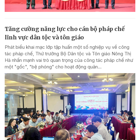
Tăng cường năng lực cho cán bộ pháp chế
lĩnh vực dân tộc và tôn giáo
Phát biểu khai mạc lớp tập huấn một số nghiệp vụ về công
tác pháp chế, Thứ trưởng Bộ Dân tộc và Tôn giáo Nông Thị
Hà nhấn mạnh vai trò quan trọng của công tác pháp chế như
một "gốc", "bệ phóng" cho hoạt động quản...