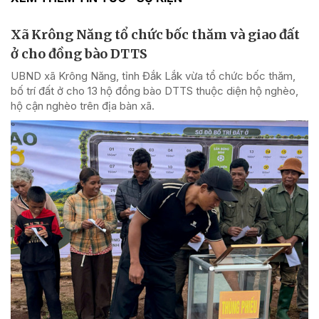
Xã Krông Năng tổ chức bốc thăm và giao đất
ở cho đồng bào DTTS
UBND xã Krông Năng, tỉnh Đắk Lắk vừa tổ chức bốc thăm,
bố trí đất ở cho 13 hộ đồng bào DTTS thuộc diện hộ nghèo,
hộ cận nghèo trên địa bàn xã.