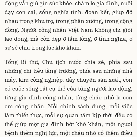
động vẫn giữ gìn sức khỏe, chăm lo gia đình, nuôi
dạy con cái, sống nghĩa tình, đoàn kết, giúp đỡ
nhau trong khu trọ, trong phân xưởng, trong cộng
đồng. Người công nhân Việt Nam không chỉ giỏi
lao động, mà còn đẹp ở tấm lòng, ở tình nghĩa, ở
sự sẻ chia trong lúc khó khăn.
Tổng Bí thư, Chủ tịch nước chia sẻ, phía sau
những chỉ tiêu tăng trưởng, phía sau những nhà
máy, khu công nghiệp, dây chuyền sản xuất, còn
có cuộc sống rất cụ thể của từng người lao động,
từng gia đình công nhân, từng cháu nhỏ là con
em công nhân. Mỗi chính sách đúng, mỗi việc
làm thiết thực, mỗi sự quan tâm kịp thời đều có
thể giúp một gia đình bớt khó khăn, một người
bệnh thêm nghị lực, một cháu nhỏ có thêm điều