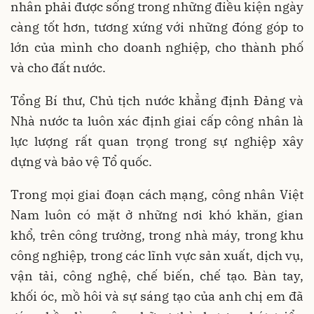
nhân phải được sống trong những điều kiện ngày
càng tốt hơn, tương xứng với những đóng góp to
lớn của mình cho doanh nghiệp, cho thành phố
và cho đất nước.
Tổng Bí thư, Chủ tịch nước khẳng định Đảng và
Nhà nước ta luôn xác định giai cấp công nhân là
lực lượng rất quan trọng trong sự nghiệp xây
dựng và bảo vệ Tổ quốc.
Trong mọi giai đoạn cách mạng, công nhân Việt
Nam luôn có mặt ở những nơi khó khăn, gian
khổ, trên công trường, trong nhà máy, trong khu
công nghiệp, trong các lĩnh vực sản xuất, dịch vụ,
vận tải, công nghệ, chế biến, chế tạo. Bàn tay,
khối óc, mồ hôi và sự sáng tạo của anh chị em đã