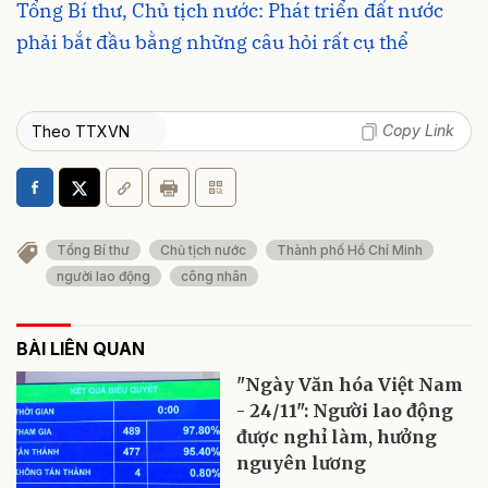
Tổng Bí thư, Chủ tịch nước: Phát triển đất nước
phải bắt đầu bằng những câu hỏi rất cụ thể
Copy Link
Theo TTXVN
Tổng Bí thư
Chủ tịch nước
Thành phố Hồ Chí Minh
người lao động
công nhân
BÀI LIÊN QUAN
"Ngày Văn hóa Việt Nam
- 24/11": Người lao động
được nghỉ làm, hưởng
nguyên lương