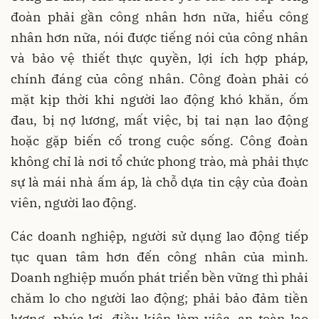
đoàn phải gần công nhân hơn nữa, hiểu công
nhân hơn nữa, nói được tiếng nói của công nhân
và bảo vệ thiết thực quyền, lợi ích hợp pháp,
chính đáng của công nhân. Công đoàn phải có
mặt kịp thời khi người lao động khó khăn, ốm
đau, bị nợ lương, mất việc, bị tai nạn lao động
hoặc gặp biến cố trong cuộc sống. Công đoàn
không chỉ là nơi tổ chức phong trào, mà phải thực
sự là mái nhà ấm áp, là chỗ dựa tin cậy của đoàn
viên, người lao động.
Các doanh nghiệp, người sử dụng lao động tiếp
tục quan tâm hơn đến công nhân của mình.
Doanh nghiệp muốn phát triển bền vững thì phải
chăm lo cho người lao động; phải bảo đảm tiền
lương, phúc lợi, điều kiện làm việc, an toàn lao