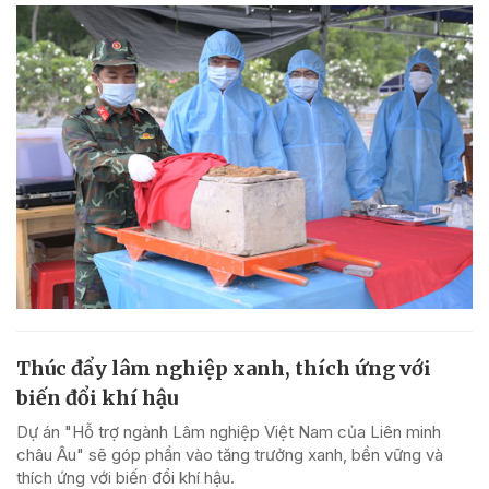
Thúc đẩy lâm nghiệp xanh, thích ứng với
biến đổi khí hậu
Dự án "Hỗ trợ ngành Lâm nghiệp Việt Nam của Liên minh
châu Âu" sẽ góp phần vào tăng trưởng xanh, bền vững và
thích ứng với biến đổi khí hậu.