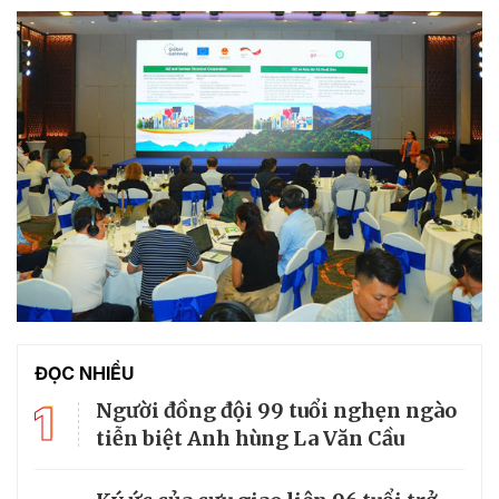
ĐỌC NHIỀU
1
Người đồng đội 99 tuổi nghẹn ngào
tiễn biệt Anh hùng La Văn Cầu