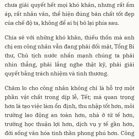
chưa giải quyết hết mọi khó khăn, nhưng rất ấm
áp, rất nhân văn, thể hiện đúng bản chất tốt đẹp
của chế độ ta, không để ai bị bỏ lại phía sau.
Chia sẻ với những khó khăn, thiếu thốn mà anh
chị em công nhân vẫn đang phải đối mặt, Tổng Bí
thư, Chủ tịch nước nhấn mạnh chúng ta phải
nhìn thẳng, phải lắng nghe thật kỹ, phải giải
quyết bằng trách nhiệm và tình thương.
Chăm lo cho công nhân không chỉ là hỗ trợ một
phần vật chất trong dịp lễ, Tết; mà quan trọng
hơn là tạo việc làm ổn định, thu nhập tốt hơn, môi
trường lao động an toàn hơn, nhà ở tử tế hơn,
trường học thuận lợi hơn, dịch vụ y tế gần hơn,
đời sống văn hóa tinh thần phong phú hơn. Công