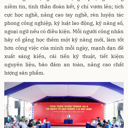
niềm tin, tinh thần đoàn kết, ý chí vươn lên; tích
cực học nghề, nâng cao tay nghề, rèn luyện tác
phong công nghiệp, kỷ luật lao động, kỹ năng số,
ngoại ngữ nếu có điều kiện. Mỗi người công nhân
hãy cố gắng học thêm một kỹ năng mới, làm tốt
hơn công việc của mình mỗi ngày, mạnh dạn đề
xuất sáng kiến, cải tiến kỹ thuật, tiết kiệm
nguyên liệu, bảo đảm an toàn, nâng cao chất
lượng sản phẩm.