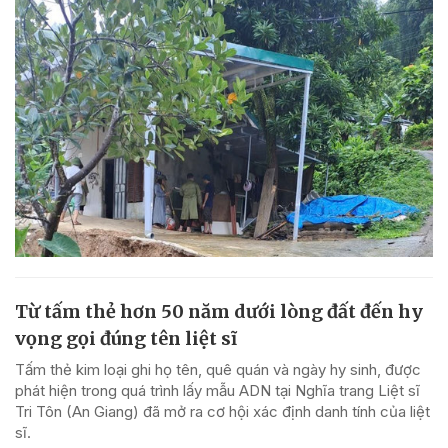
Từ tấm thẻ hơn 50 năm dưới lòng đất đến hy
vọng gọi đúng tên liệt sĩ
Tấm thẻ kim loại ghi họ tên, quê quán và ngày hy sinh, được
phát hiện trong quá trình lấy mẫu ADN tại Nghĩa trang Liệt sĩ
Tri Tôn (An Giang) đã mở ra cơ hội xác định danh tính của liệt
sĩ.