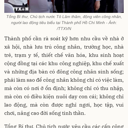
Tổng Bí thư, Chủ tịch nước Tô Lâm thăm, động viên công nhân,
người lao động tiêu biểu tại Thành phố Hồ Chí Minh - Ảnh:
/TTXVN
Thành phố cần rà soát kỹ hơn nhu cầu về nhà ở
xã hội, nhà lưu trú công nhân, trường học, nhà
trẻ, trạm y tế, thiết chế văn hóa, khu sinh hoạt
cộng đồng tại các khu công nghiệp, khu chế xuất
và những địa bàn có đông công nhân sinh sống;
phải làm sao để công nhân không chỉ có việc làm,
mà còn có nơi ở ổn định; không chỉ có thu nhập,
mà còn có điều kiện nuôi dạy con cái; không chỉ
lao động, mà còn được nghỉ ngơi, học tập, vui
chơi, nâng cao đời sống tinh thần.
Tổng Bí thư, Chủ tịch nước yêu cầu các cấp công