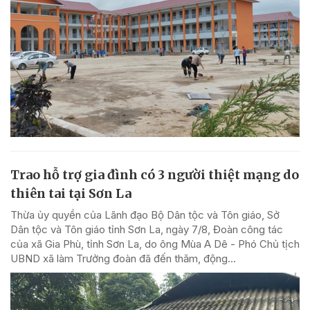
Trao hỗ trợ gia đình có 3 người thiệt mạng do
thiên tai tại Sơn La
Thừa ủy quyền của Lãnh đạo Bộ Dân tộc và Tôn giáo, Sở
Dân tộc và Tôn giáo tỉnh Sơn La, ngày 7/8, Đoàn công tác
của xã Gia Phù, tỉnh Sơn La, do ông Mùa A Dê - Phó Chủ tịch
UBND xã làm Trưởng đoàn đã đến thăm, động...