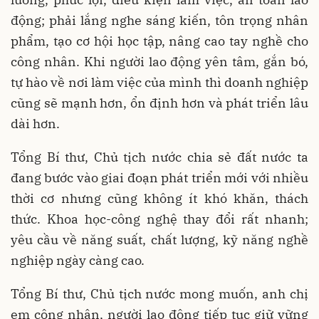
động; phải lắng nghe sáng kiến, tôn trọng nhân
phẩm, tạo cơ hội học tập, nâng cao tay nghề cho
công nhân. Khi người lao động yên tâm, gắn bó,
tự hào về nơi làm việc của mình thì doanh nghiệp
cũng sẽ mạnh hơn, ổn định hơn và phát triển lâu
dài hơn.
Tổng Bí thư, Chủ tịch nước chia sẻ đất nước ta
đang bước vào giai đoạn phát triển mới với nhiều
thời cơ nhưng cũng không ít khó khăn, thách
thức. Khoa học-công nghệ thay đổi rất nhanh;
yêu cầu về năng suất, chất lượng, kỹ năng nghề
nghiệp ngày càng cao.
Tổng Bí thư, Chủ tịch nước mong muốn, anh chị
em công nhân, người lao động tiếp tục giữ vững