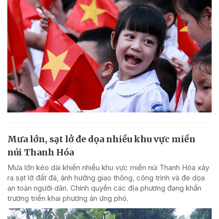
Mưa lớn, sạt lở đe dọa nhiều khu vực miền
núi Thanh Hóa
Mưa lớn kéo dài khiến nhiều khu vực miền núi Thanh Hóa xảy
ra sạt lở đất đá, ảnh hưởng giao thông, công trình và đe dọa
an toàn người dân. Chính quyền các địa phương đang khẩn
trương triển khai phương án ứng phó.