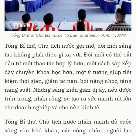
Tổng Bí thư, Chủ tịch nước Tô Lâm phát biểu - Ảnh: TTXVN
Tổng Bí thư, Chủ tịch nước gợi mở, đổi mới sáng
tạo không phải điều gì xa vời. Đổi mới có thể bắt
đầu từ một thao tác hợp lý hơn, một cách sắp xếp
dây chuyền khoa học hơn, một ý tưởng giúp tiết
kiệm thời gian, giảm tai nạn, bớt nặng nhọc, tăng
năng suất. Những sáng kiến giản dị ấy, nếu được
trân trọng, nhân rộng, sẽ tạo ra sức mạnh rất lớn
cho doanh nghiệp và cho nền kinh tế.
Tổng Bí thư, Chủ tịch nước nhấn mạnh dù cuộc
sống còn khó khăn, các công nhân, người lao