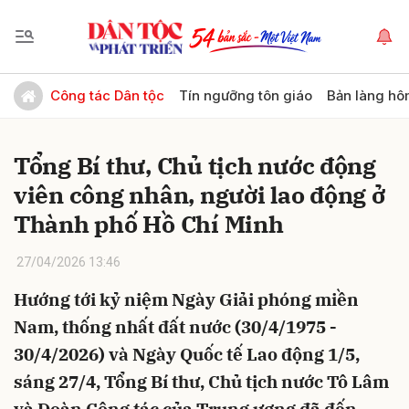
Gửi bình luận
Công tác Dân tộc
Tín ngưỡng tôn giáo
Bản làng hô
Tổng Bí thư, Chủ tịch nước động
viên công nhân, người lao động ở
Thành phố Hồ Chí Minh
27/04/2026 13:46
Hủy
Gửi
Hướng tới kỷ niệm Ngày Giải phóng miền
Nam, thống nhất đất nước (30/4/1975 -
30/4/2026) và Ngày Quốc tế Lao động 1/5,
sáng 27/4, Tổng Bí thư, Chủ tịch nước Tô Lâm