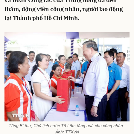
và Đoàn Công tác của Trung ương đã đến
thăm, động viên công nhân, người lao động
tại Thành phố Hồ Chí Minh.
Tổng Bí thư, Chủ tịch nước Tô Lâm tặng quà cho công nhân -
Ảnh: TTXVN