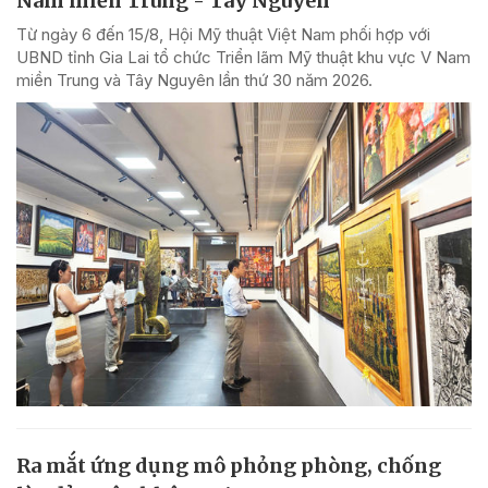
Nam miền Trung - Tây Nguyên
Từ ngày 6 đến 15/8, Hội Mỹ thuật Việt Nam phối hợp với
UBND tỉnh Gia Lai tổ chức Triển lãm Mỹ thuật khu vực V Nam
miền Trung và Tây Nguyên lần thứ 30 năm 2026.
Ra mắt ứng dụng mô phỏng phòng, chống