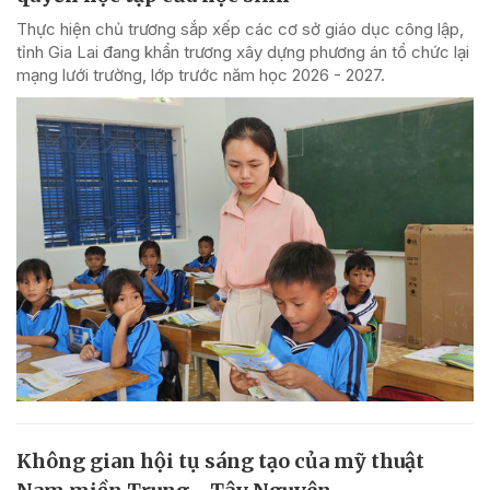
Thực hiện chủ trương sắp xếp các cơ sở giáo dục công lập,
tỉnh Gia Lai đang khẩn trương xây dựng phương án tổ chức lại
mạng lưới trường, lớp trước năm học 2026 - 2027.
Không gian hội tụ sáng tạo của mỹ thuật