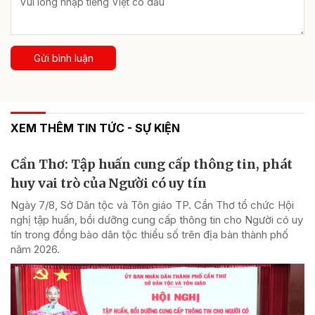
Gửi bình luận
XEM THÊM TIN TỨC - SỰ KIỆN
Cần Thơ: Tập huấn cung cấp thông tin, phát
huy vai trò của Người có uy tín
Ngày 7/8, Sở Dân tộc và Tôn giáo TP. Cần Thơ tổ chức Hội
nghị tập huấn, bồi dưỡng cung cấp thông tin cho Người có uy
tín trong đồng bào dân tộc thiểu số trên địa bàn thành phố
năm 2026.