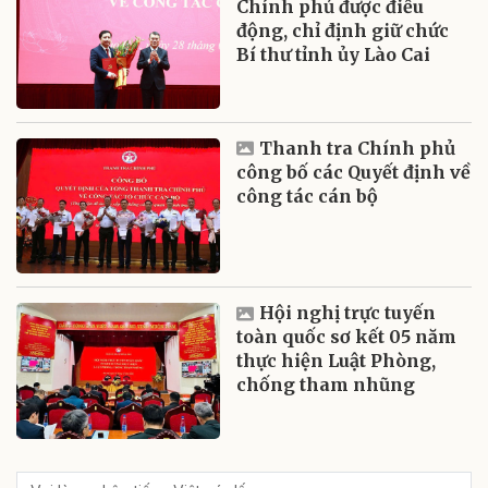
Chính phủ được điều
động, chỉ định giữ chức
Bí thư tỉnh ủy Lào Cai
Thanh tra Chính phủ
công bố các Quyết định về
công tác cán bộ
Hội nghị trực tuyến
toàn quốc sơ kết 05 năm
thực hiện Luật Phòng,
chống tham nhũng