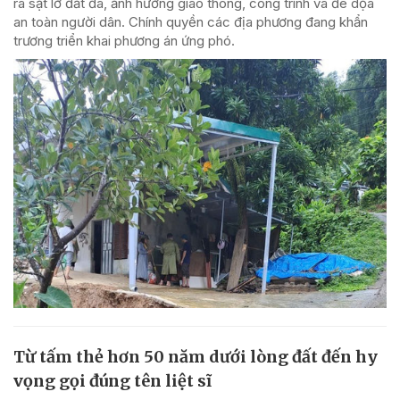
ra sạt lở đất đá, ảnh hưởng giao thông, công trình và đe dọa
an toàn người dân. Chính quyền các địa phương đang khẩn
trương triển khai phương án ứng phó.
Từ tấm thẻ hơn 50 năm dưới lòng đất đến hy
vọng gọi đúng tên liệt sĩ