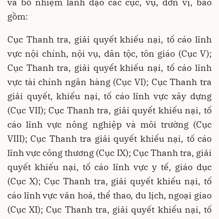
và bổ nhiệm lãnh đạo các cục, vụ, đơn vị, bao
gồm:
Cục Thanh tra, giải quyết khiếu nại, tố cáo lĩnh
vực nội chính, nội vụ, dân tộc, tôn giáo (Cục V);
Cục Thanh tra, giải quyết khiếu nại, tố cáo lĩnh
vực tài chính ngân hàng (Cục VI); Cục Thanh tra
giải quyết, khiếu nại, tố cáo lĩnh vực xây dựng
(Cục VII); Cục Thanh tra, giải quyết khiếu nại, tố
cáo lĩnh vực nông nghiệp và môi trường (Cục
VIII); Cục Thanh tra giải quyết khiếu nại, tố cáo
lĩnh vực công thương (Cục IX); Cục Thanh tra, giải
quyết khiếu nại, tố cáo lĩnh vực y tế, giáo dục
(Cục X); Cục Thanh tra, giải quyết khiếu nại, tố
cáo lĩnh vực văn hoá, thể thao, du lịch, ngoại giao
(Cục XI); Cục Thanh tra, giải quyết khiếu nại, tố