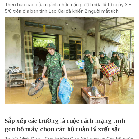
Theo báo cáo của ngành chức năng, đợt mưa lũ từ ngày 3 -
5/8 trên địa bàn tỉnh Lào Cai đã khiến 2 người mất tích.
Sắp xếp các trường là cuộc cách mạng tinh
gọn bộ máy, chọn cán bộ quản lý xuất sắc
Ts. Vũ Minh Đức - Cục trưởng Cục Nhà giáo và Cán bộ quản