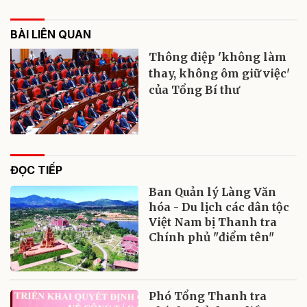
BÀI LIÊN QUAN
Thông điệp 'không làm
thay, không ôm giữ việc'
của Tổng Bí thư
ĐỌC TIẾP
Ban Quản lý Làng Văn
hóa - Du lịch các dân tộc
Việt Nam bị Thanh tra
Chính phủ "điểm tên"
Phó Tổng Thanh tra