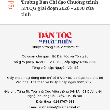
5
Trưởng Ban Chỉ đạo Chương trình
MTQG giai đoạn 2026 - 2030 của
tỉnh
Chuyên trang của VietNamNet
Cơ quan chủ quản: Bộ Dân tộc và Tôn giáo
Số giấy phép: 146/GP-BVHTTDL, cấp ngày 17/10/2025
Tổng biên tập: Nguyễn Văn Bá
Giấy phép hoạt động báo chí số 57/GP-BC do Cục Báo chí, Bộ
Văn hóa, Thể thao và Du lịch cấp ngày 06/11/2025.
Địa chỉ: Tầng 18, Toà nhà Cục Viễn thông (VNTA), 68 Dương Đình
Nghệ, phường Cầu Giấy, TP. Hà Nội.
Điện thoại: 02437674981
Email: vietnamnet@vietnamnet.vn