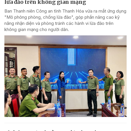
lừa đảo trên không gian mạng
Ban Thanh niên Công an tỉnh Thanh Hóa vừa ra mắt ứng dụng
"Mô phỏng phòng, chống lừa đảo", góp phần nâng cao kỹ
năng nhận diện và phòng tránh các hành vi lừa đảo trên
không gian mạng cho người dân.