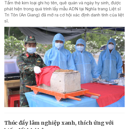
Tấm thẻ kim loại ghi họ tên, quê quán và ngày hy sinh, được
phát hiện trong quá trình lấy mẫu ADN tại Nghĩa trang Liệt sĩ
Tri Tôn (An Giang) đã mở ra cơ hội xác định danh tính của liệt
sĩ.
Thúc đẩy lâm nghiệp xanh, thích ứng với