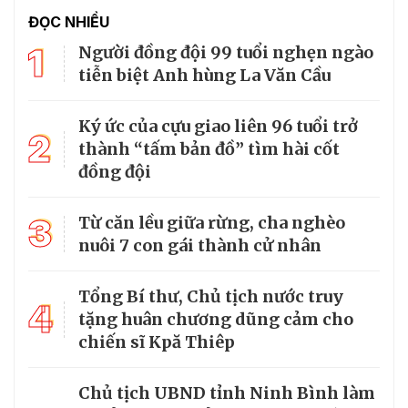
ĐỌC NHIỀU
1
Người đồng đội 99 tuổi nghẹn ngào
tiễn biệt Anh hùng La Văn Cầu
Ký ức của cựu giao liên 96 tuổi trở
2
thành “tấm bản đồ” tìm hài cốt
đồng đội
3
Từ căn lều giữa rừng, cha nghèo
nuôi 7 con gái thành cử nhân
Tổng Bí thư, Chủ tịch nước truy
4
tặng huân chương dũng cảm cho
chiến sĩ Kpă Thiêp
Chủ tịch UBND tỉnh Ninh Bình làm