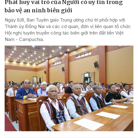
Phát huy vai trò của Người có uy tín trong
bảo vệ an ninh biên giới
Ngày 6/8, Ban Tuyên giáo Trung ương chủ trì phối hợp với
Thành ủy Đồng Nai và các cơ quan, đơn vị liên quan tổ chức
Hội nghị tuyên truyền công tác biên giới trên đất liền Việt
Nam - Campuchia.