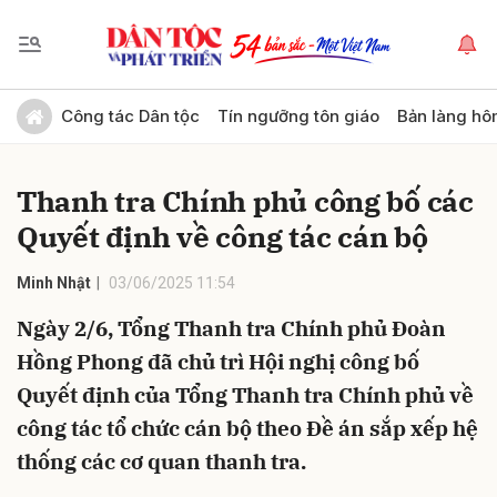
Gửi bình luận
Công tác Dân tộc
Tín ngưỡng tôn giáo
Bản làng hô
Thanh tra Chính phủ công bố các
Quyết định về công tác cán bộ
Minh Nhật
03/06/2025 11:54
Ngày 2/6, Tổng Thanh tra Chính phủ Đoàn
Hủy
Gửi
Hồng Phong đã chủ trì Hội nghị công bố
Quyết định của Tổng Thanh tra Chính phủ về
công tác tổ chức cán bộ theo Đề án sắp xếp hệ
thống các cơ quan thanh tra.