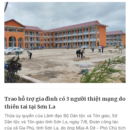
Trao hỗ trợ gia đình có 3 người thiệt mạng do
thiên tai tại Sơn La
Thừa ủy quyền của Lãnh đạo Bộ Dân tộc và Tôn giáo, Sở
Dân tộc và Tôn giáo tỉnh Sơn La, ngày 7/8, Đoàn công tác
của xã Gia Phù, tỉnh Sơn La, do ông Mùa A Dê - Phó Chủ tịch