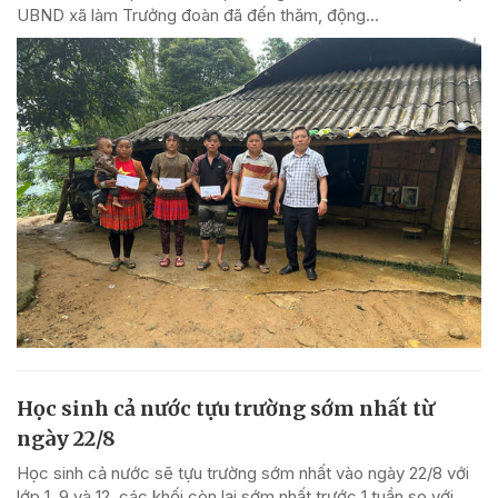
UBND xã làm Trưởng đoàn đã đến thăm, động...
Học sinh cả nước tựu trường sớm nhất từ
ngày 22/8
Học sinh cả nước sẽ tựu trường sớm nhất vào ngày 22/8 với
lớp 1, 9 và 12, các khối còn lại sớm nhất trước 1 tuần so với