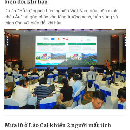
biến đổi khí hậu
Dự án "Hỗ trợ ngành Lâm nghiệp Việt Nam của Liên minh
châu Âu" sẽ góp phần vào tăng trưởng xanh, bền vững và
thích ứng với biến đổi khí hậu.
Mưa lũ ở Lào Cai khiến 2 người mất tích