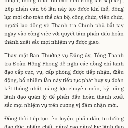
thuận, thống nhất rất cao nên công tác sắp xếp,
tiếp nhận cán bộ lần này tạo được khí thế, động
lực mới cho toàn thể cán bộ, công chức, viên chức,
người lao động về Thanh tra Chính phủ bắt tay
ngay vào công việc với quyết tâm phấn đấu hoàn
thành xuất sắc mọi nhiệm vụ được giao.
Thay mặt Ban Thường vụ Đảng ủy, Tổng Thanh
tra Đoàn Hồng Phong đề nghị các đồng chí lãnh
đạo cấp cục, vụ, cấp phòng được tiếp nhận, điều
động, bổ nhiệm lần này tiếp tục phát huy sự đoàn
kết thống nhất, năng lực chuyên môn, kỹ năng
lãnh đạo quản lý để phấn đấu hoàn thành xuất
sắc mọi nhiệm vụ trên cương vị đảm nhận mới.
Đồng thời tiếp tục rèn luyện, phấn đấu, tu dưỡng
đạo đức, phẩm chất, nâng cao năng lực lãnh đạo