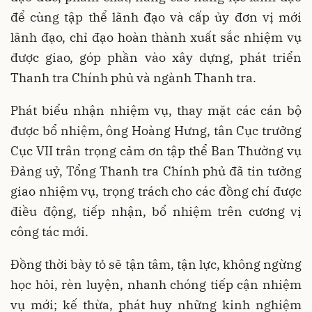
để cùng tập thể lãnh đạo và cấp ủy đơn vị mới
lãnh đạo, chỉ đạo hoàn thành xuất sắc nhiệm vụ
được giao, góp phần vào xây dựng, phát triển
Thanh tra Chính phủ và ngành Thanh tra.
Phát biểu nhận nhiệm vụ, thay mặt các cán bộ
được bổ nhiệm, ông Hoàng Hưng, tân Cục trưởng
Cục VII trân trọng cảm ơn tập thể Ban Thường vụ
Đảng uỷ, Tổng Thanh tra Chính phủ đã tin tưởng
giao nhiệm vụ, trọng trách cho các đồng chí được
điều động, tiếp nhận, bổ nhiệm trên cương vị
công tác mới.
Đồng thời bày tỏ sẽ tận tâm, tận lực, không ngừng
học hỏi, rèn luyện, nhanh chóng tiếp cận nhiệm
vụ mới; kế thừa, phát huy những kinh nghiệm