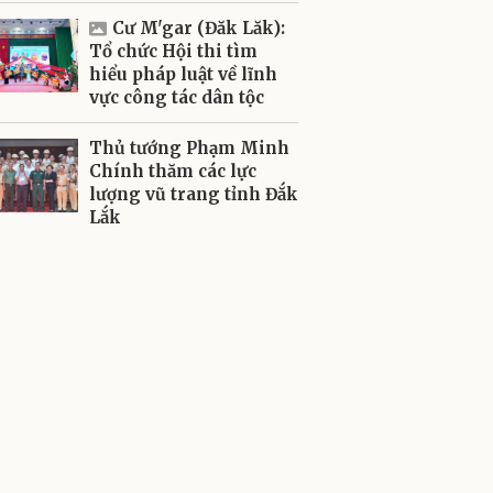
Cư M'gar (Đăk Lăk):
Tổ chức Hội thi tìm
hiểu pháp luật về lĩnh
vực công tác dân tộc
Thủ tướng Phạm Minh
Chính thăm các lực
lượng vũ trang tỉnh Đắk
Lắk