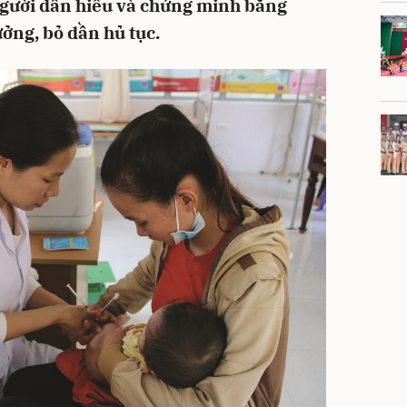
người dân hiểu và chứng minh bằng
ưởng, bỏ dần hủ tục.