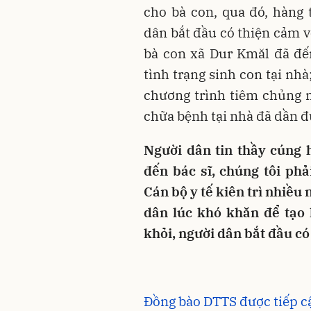
cho bà con, qua đó, hàng
dân bắt đầu có thiện cảm với
bà con xã Dur Kmăl đã đế
tình trạng sinh con tại nh
chương trình tiêm chủng 
chữa bệnh tại nhà đã dần 
Người dân tin thầy cúng 
đến bác sĩ, chúng tôi ph
Cán bộ y tế kiên trì nhiều
dân lúc khó khăn để tạo 
khỏi, người dân bắt đầu có 
Đồng bào DTTS được tiếp c