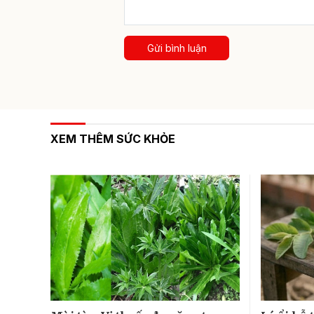
Gửi bình luận
XEM THÊM SỨC KHỎE