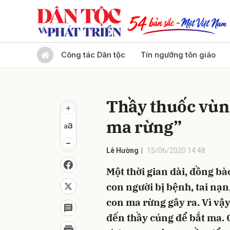
Gửi 
Công tác Dân tộc
Tín ngưỡng tôn giáo
Thầy thuốc vùn
ma rừng”
Lê Hường
15/06/2020 14:48
Một thời gian dài, đồng b
con người bị bệnh, tai nạ
con ma rừng gây ra. Vì vậy
đến thầy cúng để bắt ma. 