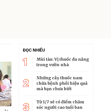
ĐỌC NHIỀU
1
Mùi tàu: Vị thuốc đa năng
trong vườn nhà
Những cây thuốc nam
2
chữa bệnh phổi hiệu quả
mà bạn chưa biết
Từ 1/7 sẽ có điểm chăm
3
sóc người cao tuổi ban