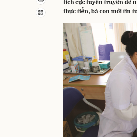
tích cực tuyên truyền để 
thực tiễn, bà con mới tin t