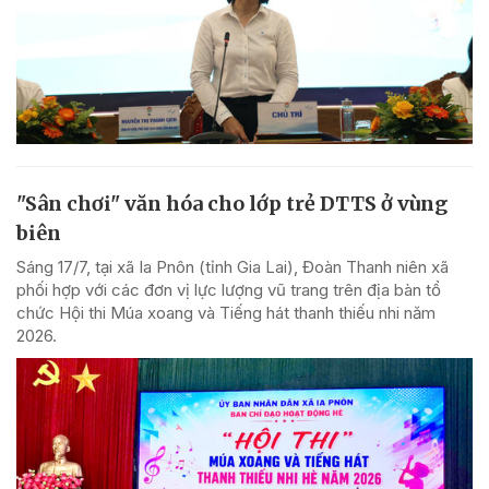
"Sân chơi" văn hóa cho lớp trẻ DTTS ở vùng
biên
Sáng 17/7, tại xã Ia Pnôn (tỉnh Gia Lai), Đoàn Thanh niên xã
phối hợp với các đơn vị lực lượng vũ trang trên địa bàn tổ
chức Hội thi Múa xoang và Tiếng hát thanh thiếu nhi năm
2026.