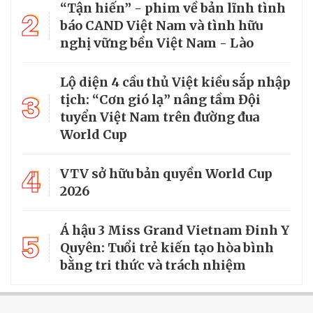
“Tận hiến” - phim về bản lĩnh tình
2
báo CAND Việt Nam và tình hữu
nghị vững bền Việt Nam - Lào
Lộ diện 4 cầu thủ Việt kiều sắp nhập
3
tịch: “Cơn gió lạ” nâng tầm Đội
tuyển Việt Nam trên đường đua
World Cup
4
VTV sở hữu bản quyền World Cup
2026
Á hậu 3 Miss Grand Vietnam Đinh Y
5
Quyên: Tuổi trẻ kiến tạo hòa bình
bằng tri thức và trách nhiệm