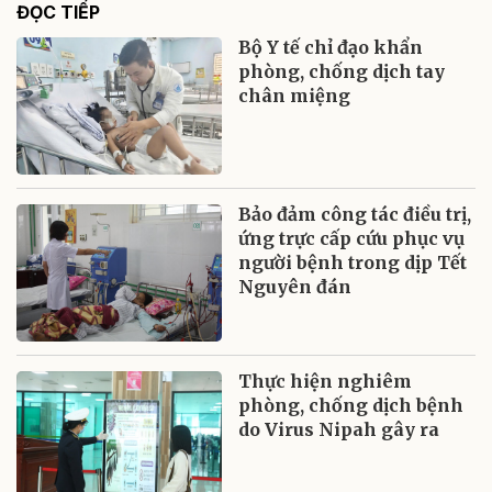
ĐỌC TIẾP
Bộ Y tế chỉ đạo khẩn
phòng, chống dịch tay
chân miệng
Bảo đảm công tác điều trị,
ứng trực cấp cứu phục vụ
người bệnh trong dịp Tết
Nguyên đán
Thực hiện nghiêm
phòng, chống dịch bệnh
do Virus Nipah gây ra