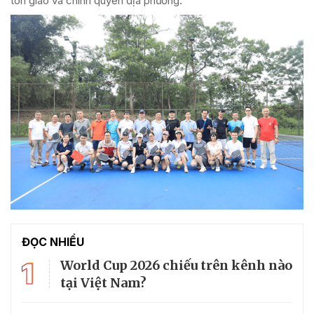
tôn giáo và chính quyền địa phương.
ĐỌC NHIỀU
1
World Cup 2026 chiếu trên kênh nào
tại Việt Nam?