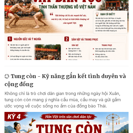
Tung còn - Kỹ năng gắn kết tình duyên và
cộng đồng
Không chỉ là trò chơi dân gian trong những ngày hội Xuân,
tung còn còn mang ý nghĩa cầu mùa, cầu may và gửi gắm
ước vọng về cuộc sống no ấm của đồng bào Thái.