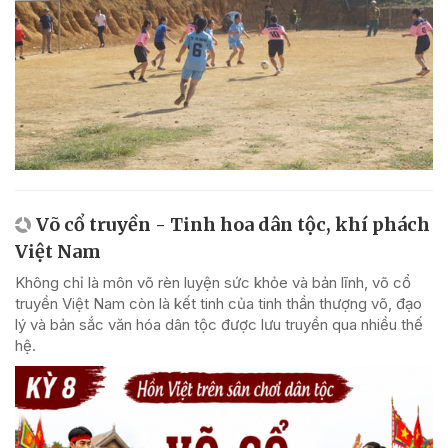
Võ cổ truyền - Tinh hoa dân tộc, khí phách
Việt Nam
Không chỉ là môn võ rèn luyện sức khỏe và bản lĩnh, võ cổ
truyền Việt Nam còn là kết tinh của tinh thần thượng võ, đạo
lý và bản sắc văn hóa dân tộc được lưu truyền qua nhiều thế
hệ.