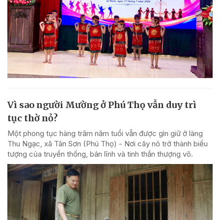
Vì sao người Mường ở Phú Thọ vẫn duy trì
tục thờ nỏ?
Một phong tục hàng trăm năm tuổi vẫn được gìn giữ ở làng
Thu Ngạc, xã Tân Sơn (Phú Thọ) - Nơi cây nỏ trở thành biểu
tượng của truyền thống, bản lĩnh và tinh thần thượng võ.