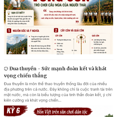
Đua thuyền - Sức mạnh đoàn kết và khát
vọng chiến thắng
Đua thuyền là môn thể thao truyền thống lâu đời của nhiều
địa phương trên cả nước. Đây không chỉ là cuộc tranh tài trên
mặt nước, mà còn là biểu tượng của tinh thần đoàn kết, ý chí
kiên cường và khát vọng chiến...