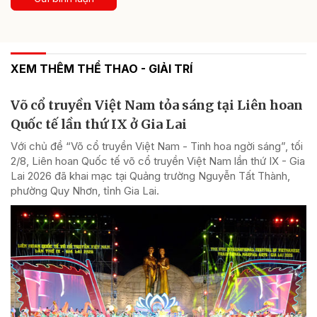
XEM THÊM THỂ THAO - GIẢI TRÍ
Võ cổ truyền Việt Nam tỏa sáng tại Liên hoan
Quốc tế lần thứ IX ở Gia Lai
Với chủ đề “Võ cổ truyền Việt Nam - Tinh hoa ngời sáng”, tối
2/8, Liên hoan Quốc tế võ cổ truyền Việt Nam lần thứ IX - Gia
Lai 2026 đã khai mạc tại Quảng trường Nguyễn Tất Thành,
phường Quy Nhơn, tỉnh Gia Lai.