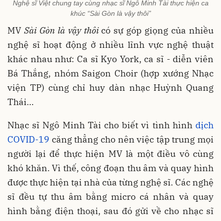
Nghệ sĩ Việt chung tay cùng nhạc sĩ Ngô Minh Tài thực hiện ca
khúc “Sài Gòn là vậy thôi”
MV
Sài Gòn là vậy thôi
có sự góp giọng của nhiều
nghệ sĩ hoạt động ở nhiều lĩnh vực nghệ thuật
khác nhau như: Ca sĩ Kyo York, ca sĩ - diễn viên
Bá Thắng, nhóm Saigon Choir (hợp xướng Nhạc
viện TP) cùng chỉ huy dàn nhạc Huỳnh Quang
Thái…
Nhạc sĩ Ngô Minh Tài cho biết vì tình hình
dịch
COVID-19
căng thẳng cho nên việc tập trung mọi
người lại để thực hiện MV là một điều vô cùng
khó khăn. Vì thế, công đoạn thu âm và quay hình
được thực hiện tại nhà của từng nghệ sĩ. Các nghệ
sĩ đều tự thu âm bằng micro cá nhân và quay
hình bằng điện thoại, sau đó gửi về cho nhạc sĩ