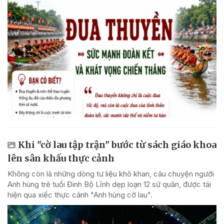
Khi "cờ lau tập trận" bước từ sách giáo khoa
lên sân khấu thực cảnh
Không còn là những dòng tư liệu khô khan, câu chuyện người
Anh hùng trẻ tuổi Đinh Bộ Lĩnh dẹp loạn 12 sứ quân, được tái
hiện qua xiếc thực cảnh "Anh hùng cờ lau".