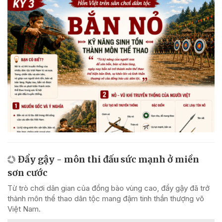
Đẩy gậy - môn thi đấu sức mạnh ở miền
sơn cước
Từ trò chơi dân gian của đồng bào vùng cao, đẩy gậy đã trở
thành môn thể thao dân tộc mang đậm tinh thần thượng võ
Việt Nam.