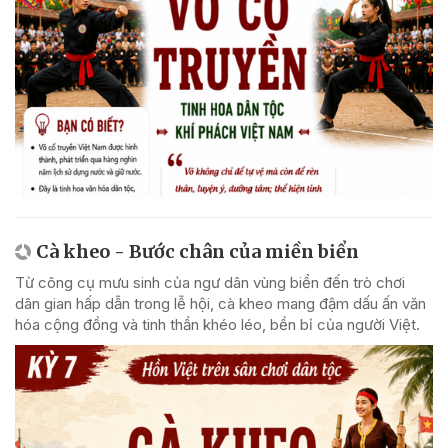
Cà kheo - Bước chân của miền biển
Từ công cụ mưu sinh của ngư dân vùng biển đến trò chơi
dân gian hấp dẫn trong lễ hội, cà kheo mang đậm dấu ấn văn
hóa cộng đồng và tinh thần khéo léo, bền bỉ của người Việt.