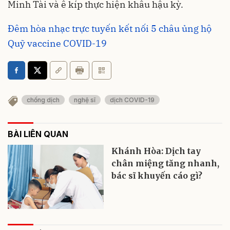
Minh Tài và ê kíp thực hiện khâu hậu kỳ.
Đêm hòa nhạc trực tuyến kết nối 5 châu ủng hộ
Quỹ vaccine COVID-19
chống dịch
nghệ sĩ
dịch COVID-19
BÀI LIÊN QUAN
Khánh Hòa: Dịch tay
chân miệng tăng nhanh,
bác sĩ khuyến cáo gì?