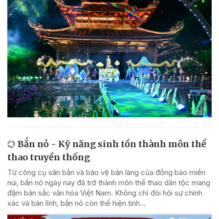
Bắn nỏ - Kỹ năng sinh tồn thành môn thể
thao truyền thống
Từ công cụ săn bắn và bảo vệ bản làng của đồng bào miền
núi, bắn nỏ ngày nay đã trở thành môn thể thao dân tộc mang
đậm bản sắc văn hóa Việt Nam. Không chỉ đòi hỏi sự chính
xác và bản lĩnh, bắn nỏ còn thể hiện tinh...