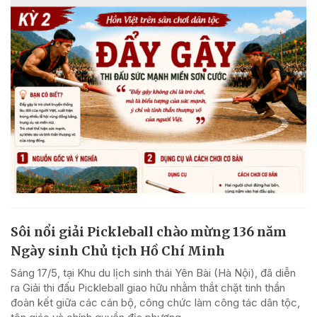
Sôi nổi giải Pickleball chào mừng 136 năm
Ngày sinh Chủ tịch Hồ Chí Minh
Sáng 17/5, tại Khu du lịch sinh thái Yên Bài (Hà Nội), đã diễn
ra Giải thi đấu Pickleball giao hữu nhằm thắt chặt tinh thần
đoàn kết giữa các cán bộ, công chức làm công tác dân tộc,