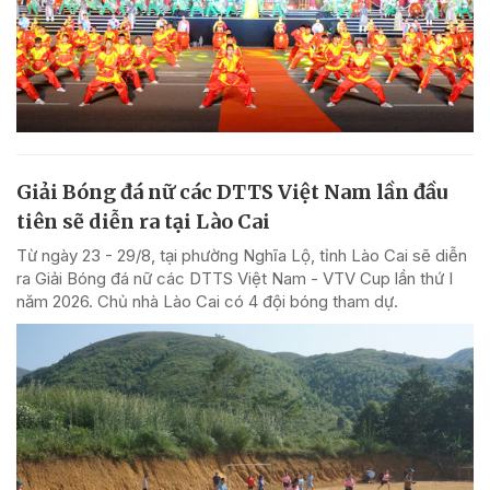
Giải Bóng đá nữ các DTTS Việt Nam lần đầu
tiên sẽ diễn ra tại Lào Cai
Từ ngày 23 - 29/8, tại phường Nghĩa Lộ, tỉnh Lào Cai sẽ diễn
ra Giải Bóng đá nữ các DTTS Việt Nam - VTV Cup lần thứ I
năm 2026. Chủ nhà Lào Cai có 4 đội bóng tham dự.