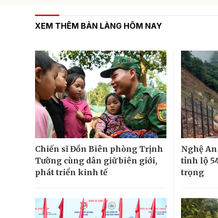
XEM THÊM BẢN LÀNG HÔM NAY
Chiến sĩ Đồn Biên phòng Trịnh
Nghệ An 
Tường cùng dân giữ biên giới,
tỉnh lộ 
phát triển kinh tế
trọng