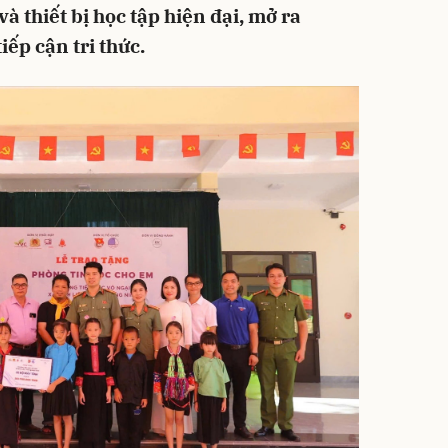
à thiết bị học tập hiện đại, mở ra
iếp cận tri thức.