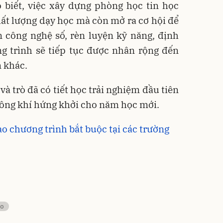
o biết, việc xây dựng phòng học tin học
ất lượng dạy học mà còn mở ra cơ hội để
n công nghệ số, rèn luyện kỹ năng, định
g trình sẽ tiếp tục được nhân rộng đến
 khác.
và trò đã có tiết học trải nghiệm đầu tiên
hông khí hứng khởi cho năm học mới.
o chương trình bắt buộc tại các trường
ao