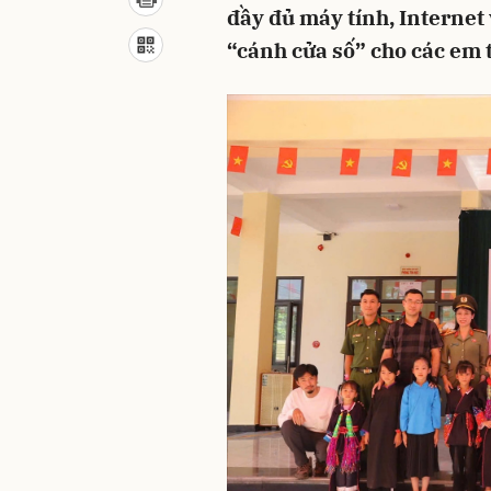
đầy đủ máy tính, Internet v
“cánh cửa số” cho các em t