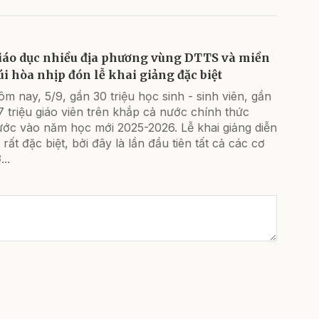
iáo dục nhiều địa phương vùng DTTS và miền
úi hòa nhịp đón lễ khai giảng đặc biệt
m nay, 5/9, gần 30 triệu học sinh - sinh viên, gần
7 triệu giáo viên trên khắp cả nước chính thức
ước vào năm học mới 2025-2026. Lễ khai giảng diễn
 rất đặc biệt, bởi đây là lần đầu tiên tất cả các cơ
...