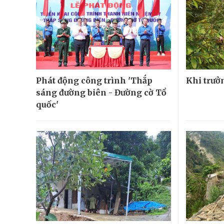
Phát động công trình 'Thắp
Khi trưở
sáng đường biên - Đường cờ Tổ
quốc'