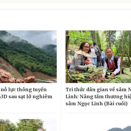
nỗ lực thông tuyến
Tri thức dân gian về sâm 
543D sau sạt lở nghiêm
Linh: Nâng tầm thương hi
sâm Ngọc Linh (Bài cuối)