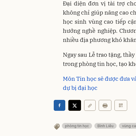
Đại diện đơn vị tài trợ ch
không chỉ giúp nâng cao ch
học sinh vùng cao tiếp cậ
hướng nghề nghiệp. Chươn
nhiều địa phương khó khăn
Ngay sau Lễ trao tặng, thầy 
trong phòng tin học, tạo k
Môn Tin học sẽ được đưa và
dự bị đại học
phòng tin học
Bình Liêu
vùng c