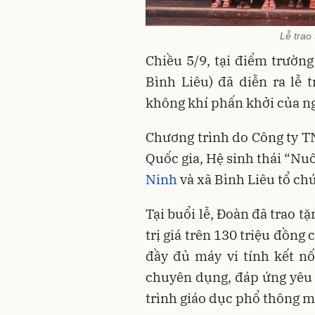
Lễ trao
Chiều 5/9, tại điểm trườn
Bình Liêu) đã diễn ra lễ 
không khí phấn khởi của n
Chương trình do Công ty T
Quốc gia, Hệ sinh thái “Nu
Ninh
và xã Bình Liêu tổ ch
Tại buổi lễ, Đoàn đã trao t
trị giá trên 130 triệu đồng
đầy đủ máy vi tính kết nối
chuyên dụng, đáp ứng yêu
trình giáo dục phổ thông m