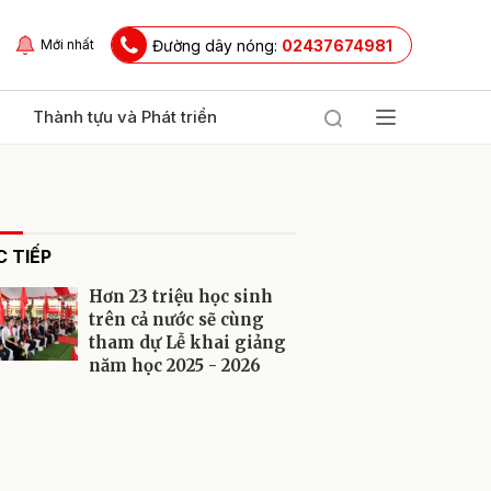
Đường dây nóng:
02437674981
Mới nhất
Thành tựu và Phát triển
 TIẾP
Hơn 23 triệu học sinh
trên cả nước sẽ cùng
tham dự Lễ khai giảng
năm học 2025 - 2026
ửi