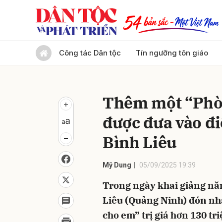
Gửi 
Công tác Dân tộc
Tín ngưỡng tôn giáo
Thêm một “Phòn
được đưa vào đ
Bình Liêu
Mỹ Dung
05/09/2025 19:39
Trong ngày khai giảng năm
Liêu (Quảng Ninh) đón nh
cho em” trị giá hơn 130 tr