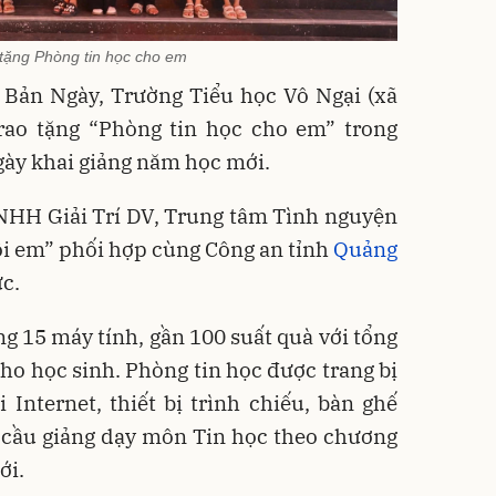
 tặng Phòng tin học cho em
g Bản Ngày, Trường Tiểu học Vô Ngại (xã
trao tặng “Phòng tin học cho em” trong
gày khai giảng năm học mới.
NHH Giải Trí DV, Trung tâm Tình nguyện
ôi em” phối hợp cùng Công an tỉnh
Quảng
ức.
ặng 15 máy tính, gần 100 suất quà với tổng
 cho học sinh. Phòng tin học được trang bị
 Internet, thiết bị trình chiếu, bàn ghế
 cầu giảng dạy môn Tin học theo chương
ới.