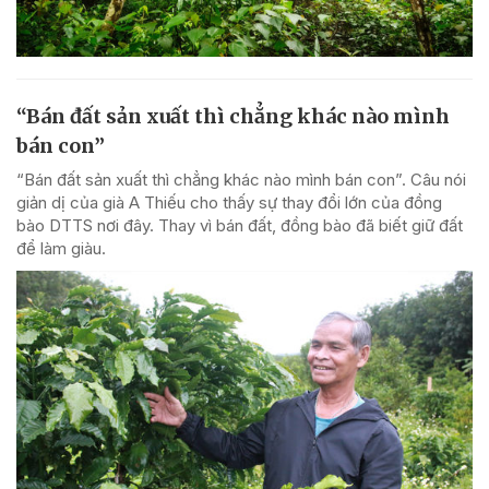
“Bán đất sản xuất thì chẳng khác nào mình
bán con”
“Bán đất sản xuất thì chẳng khác nào mình bán con”. Câu nói
giản dị của già A Thiếu cho thấy sự thay đổi lớn của đồng
bào DTTS nơi đây. Thay vì bán đất, đồng bào đã biết giữ đất
để làm giàu.