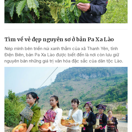
Tìm về vẻ đẹp nguyên sơ ở bản Pa Xa Lào
Nép mình bên triền núi xanh thẳm của xã Thanh Yên, tỉnh
Điện Biên, bản Pa Xa Lào được biết đến là nơi còn lưu giữ
nguyên bản những giá trị văn hóa đặc sắc của dân tộc Lào.