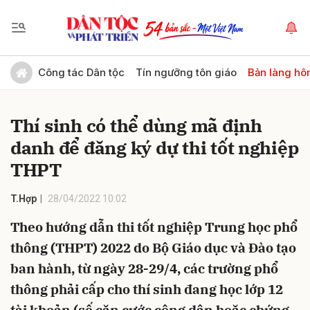
Gửi bình luận
Công tác Dân tộc
Tín ngưỡng tôn giáo
Bản làng hô
Thí sinh có thể dùng mã định
danh để đăng ký dự thi tốt nghiệp
THPT
T.Hợp
28/04/2022 10:02
Hủy
Gửi
Theo hướng dẫn thi tốt nghiệp Trung học phổ
thông (THPT) 2022 do Bộ Giáo dục và Đào tạo
ban hành, từ ngày 28-29/4, các trường phổ
thông phải cấp cho thí sinh đang học lớp 12