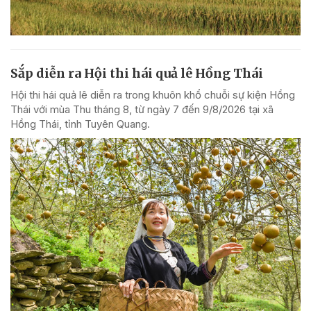
Sắp diễn ra Hội thi hái quả lê Hồng Thái
Hội thi hái quả lê diễn ra trong khuôn khổ chuỗi sự kiện Hồng
Thái với mùa Thu tháng 8, từ ngày 7 đến 9/8/2026 tại xã
Hồng Thái, tỉnh Tuyên Quang.