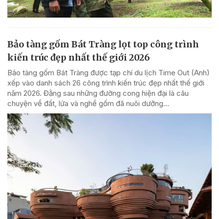
Bảo tàng gốm Bát Tràng lọt top công trình
kiến trúc đẹp nhất thế giới 2026
Bảo tàng gốm Bát Tràng được tạp chí du lịch Time Out (Anh)
xếp vào danh sách 26 công trình kiến trúc đẹp nhất thế giới
năm 2026. Đằng sau những đường cong hiện đại là câu
chuyện về đất, lửa và nghề gốm đã nuôi dưỡng...