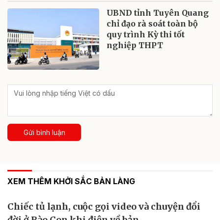
UBND tỉnh Tuyên Quang
chỉ đạo rà soát toàn bộ
quy trình Kỳ thi tốt
nghiệp THPT
Gửi bình luận
XEM THÊM KHỞI SẮC BẢN LÀNG
Chiếc tủ lạnh, cuộc gọi video và chuyện đổi
đời ở Rào Con khi điện về bản