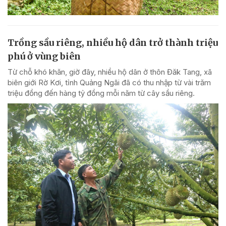
Trồng sầu riêng, nhiều hộ dân trở thành triệu
phú ở vùng biên
Từ chỗ khó khăn, giờ đây, nhiều hộ dân ở thôn Đăk Tang, xã
biên giới Rờ Kơi, tỉnh Quảng Ngãi đã có thu nhập từ vài trăm
triệu đồng đến hàng tỷ đồng mỗi năm từ cây sầu riêng.