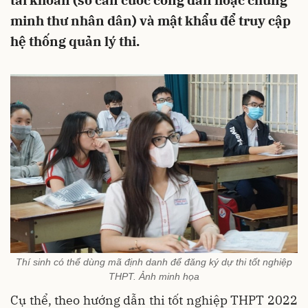
tài khoản (số căn cước công dân hoặc chứng
minh thư nhân dân) và mật khẩu để truy cập
hệ thống quản lý thi.
Thí sinh có thể dùng mã định danh để đăng ký dự thi tốt nghiệp
THPT. Ảnh minh họa
Cụ thể, theo hướng dẫn thi tốt nghiệp THPT 2022