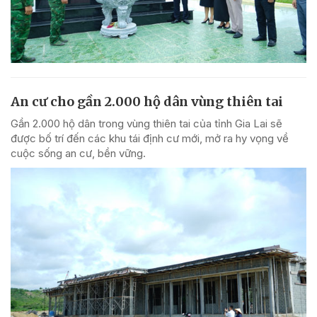
An cư cho gần 2.000 hộ dân vùng thiên tai
Gần 2.000 hộ dân trong vùng thiên tai của tỉnh Gia Lai sẽ
được bố trí đến các khu tái định cư mới, mở ra hy vọng về
cuộc sống an cư, bền vững.