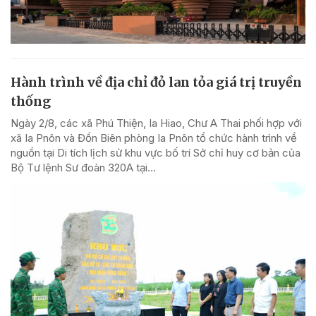
Hành trình về địa chỉ đỏ lan tỏa giá trị truyền
thống
Ngày 2/8, các xã Phú Thiện, Ia Hiao, Chư A Thai phối hợp với
xã Ia Pnôn và Đồn Biên phòng Ia Pnôn tổ chức hành trình về
nguồn tại Di tích lịch sử khu vực bố trí Sở chỉ huy cơ bản của
Bộ Tư lệnh Sư đoàn 320A tại...