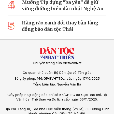
4
Mường Típ dựng “ba yên” để giữ
vững đường biên dài nhất Nghệ An
5
Hàng rào xanh đổi thay bản làng
đồng bào dân tộc Thái
Chuyên trang của VietNamNet
Cơ quan chủ quản: Bộ Dân tộc và Tôn giáo
Số giấy phép: 146/GP-BVHTTDL, cấp ngày 17/10/2025
Tổng biên tập: Nguyễn Văn Bá
Giấy phép hoạt động báo chí số 57/GP-BC do Cục Báo chí, Bộ
Văn hóa, Thể thao và Du lịch cấp ngày 06/11/2025.
Địa chỉ: Tầng 18, Toà nhà Cục Viễn thông (VNTA), 68 Dương Đình
Nghệ, phường Cầu Giấy, TP. Hà Nội.