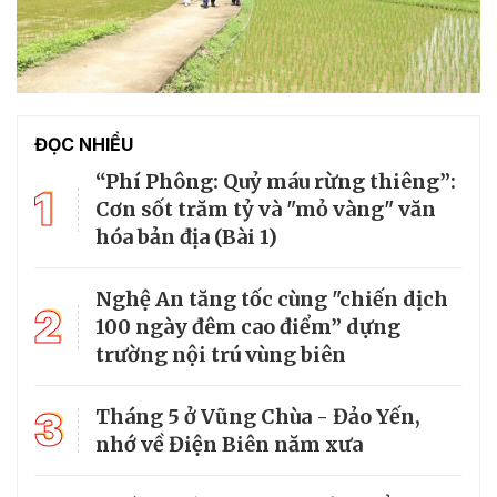
ĐỌC NHIỀU
“Phí Phông: Quỷ máu rừng thiêng”:
1
Cơn sốt trăm tỷ và "mỏ vàng" văn
hóa bản địa (Bài 1)
Nghệ An tăng tốc cùng "chiến dịch
2
100 ngày đêm cao điểm” dựng
trường nội trú vùng biên
3
Tháng 5 ở Vũng Chùa - Đảo Yến,
nhớ về Điện Biên năm xưa