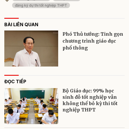
đăng ký dự thi tốt nghiệp THPT
BÀI LIÊN QUAN
Phó Thủ tướng: Tinh gọn
chương trình giáo dục
phổ thông
ĐỌC TIẾP
Bộ Giáo dục: 99% học
sinh đỗ tốt nghiệp vẫn
không thể bỏ kỳ thi tốt
nghiệp THPT