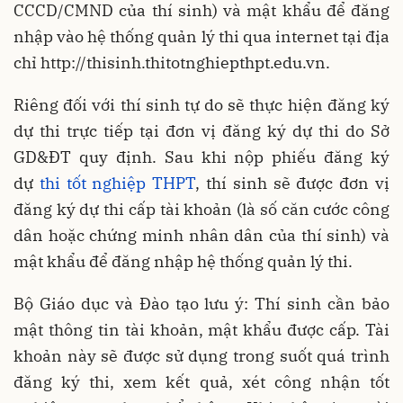
CCCD/CMND của thí sinh) và mật khẩu để đăng
nhập vào hệ thống quản lý thi qua internet tại địa
chỉ http://thisinh.thitotnghiepthpt.edu.vn.
Riêng đối với thí sinh tự do sẽ thực hiện đăng ký
dự thi trực tiếp tại đơn vị đăng ký dự thi do Sở
GD&ĐT quy định. Sau khi nộp phiếu đăng ký
dự
thi tốt nghiệp THPT
, thí sinh sẽ được đơn vị
đăng ký dự thi cấp tài khoản (là số căn cước công
dân hoặc chứng minh nhân dân của thí sinh) và
mật khẩu để đăng nhập hệ thống quản lý thi.
Bộ Giáo dục và Đào tạo lưu ý: Thí sinh cần bảo
mật thông tin tài khoản, mật khẩu được cấp. Tài
khoản này sẽ được sử dụng trong suốt quá trình
đăng ký thi, xem kết quả, xét công nhận tốt