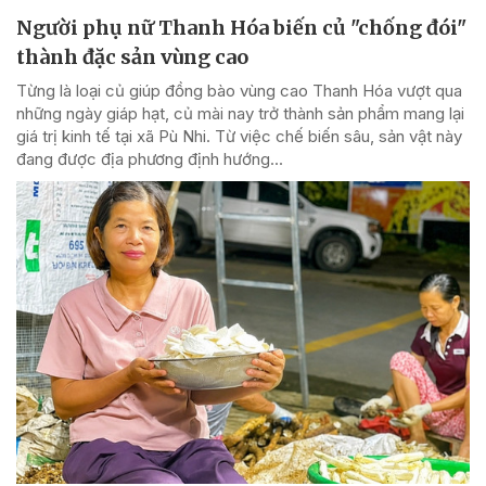
Người phụ nữ Thanh Hóa biến củ "chống đói"
thành đặc sản vùng cao
Từng là loại củ giúp đồng bào vùng cao Thanh Hóa vượt qua
những ngày giáp hạt, củ mài nay trở thành sản phẩm mang lại
giá trị kinh tế tại xã Pù Nhi. Từ việc chế biến sâu, sản vật này
đang được địa phương định hướng...