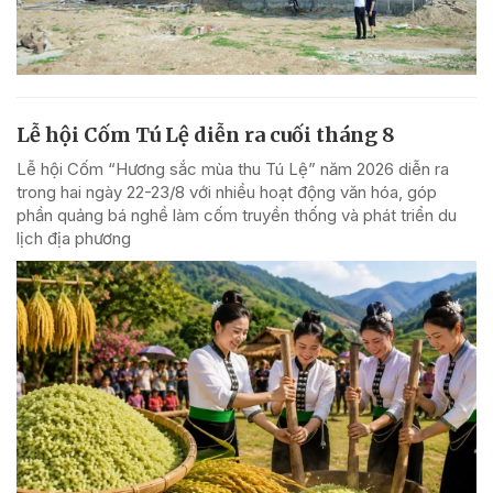
Lễ hội Cốm Tú Lệ diễn ra cuối tháng 8
Lễ hội Cốm “Hương sắc mùa thu Tú Lệ” năm 2026 diễn ra
trong hai ngày 22-23/8 với nhiều hoạt động văn hóa, góp
phần quảng bá nghề làm cốm truyền thống và phát triển du
lịch địa phương