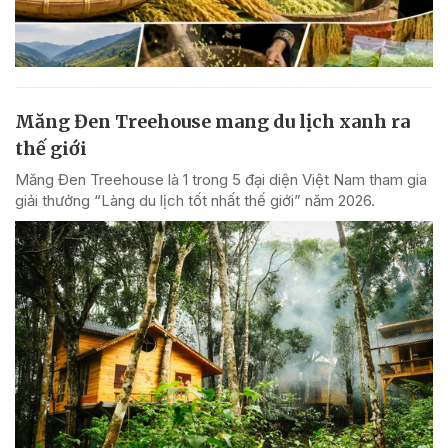
Măng Đen Treehouse mang du lịch xanh ra
thế giới
Măng Đen Treehouse là 1 trong 5 đại diện Việt Nam tham gia
giải thưởng “Làng du lịch tốt nhất thế giới” năm 2026.