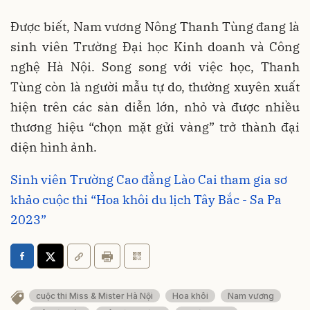
Được biết, Nam vương Nông Thanh Tùng đang là
sinh viên Trường Đại học Kinh doanh và Công
nghệ Hà Nội. Song song với việc học, Thanh
Tùng còn là người mẫu tự do, thường xuyên xuất
hiện trên các sàn diễn lớn, nhỏ và được nhiều
thương hiệu “chọn mặt gửi vàng” trở thành đại
diện hình ảnh.
Sinh viên Trường Cao đẳng Lào Cai tham gia sơ
khảo cuộc thi “Hoa khôi du lịch Tây Bắc - Sa Pa
2023”
cuộc thi Miss & Mister Hà Nội
Hoa khôi
Nam vương