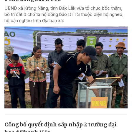
UBND xã Krông Năng, tỉnh Đắk Lắk vừa tổ chức bốc thăm,
bố trí đất ở cho 13 hộ đồng bào DTTS thuộc diện hộ nghèo,
hộ cận nghèo trên địa bàn xã.
Công bố quyết định sáp nhập 2 trường đại