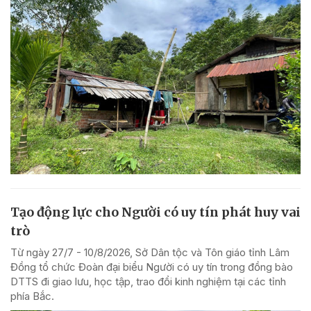
Tạo động lực cho Người có uy tín phát huy vai
trò
Từ ngày 27/7 - 10/8/2026, Sở Dân tộc và Tôn giáo tỉnh Lâm
Đồng tổ chức Đoàn đại biểu Người có uy tín trong đồng bào
DTTS đi giao lưu, học tập, trao đổi kinh nghiệm tại các tỉnh
phía Bắc.