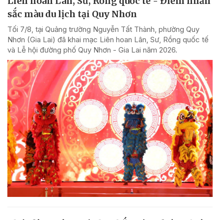
Liên hoan Lân, Sư, Rồng quốc tế - Điểm nhấn
sắc màu du lịch tại Quy Nhơn
Tối 7/8, tại Quảng trường Nguyễn Tất Thành, phường Quy
Nhơn (Gia Lai) đã khai mạc Liên hoan Lân, Sư, Rồng quốc tế
và Lễ hội đường phố Quy Nhơn - Gia Lai năm 2026.