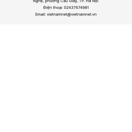
Nghệ, phường Cầu Giấy, TP. Hà Nội.
Điện thoại: 02437674981
Email: vietnamnet@vietnamnet.vn