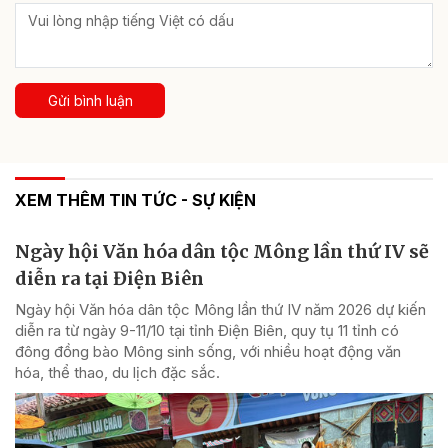
Gửi bình luận
XEM THÊM TIN TỨC - SỰ KIỆN
Ngày hội Văn hóa dân tộc Mông lần thứ IV sẽ
diễn ra tại Điện Biên
Ngày hội Văn hóa dân tộc Mông lần thứ IV năm 2026 dự kiến
diễn ra từ ngày 9-11/10 tại tỉnh Điện Biên, quy tụ 11 tỉnh có
đông đồng bào Mông sinh sống, với nhiều hoạt động văn
hóa, thể thao, du lịch đặc sắc.