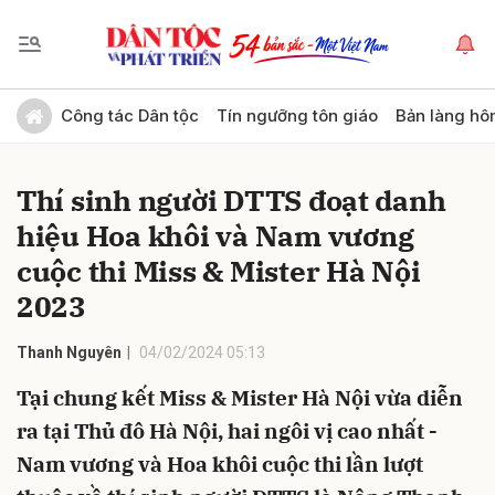
Gửi bình luận
Công tác Dân tộc
Tín ngưỡng tôn giáo
Bản làng hô
Thí sinh người DTTS đoạt danh
hiệu Hoa khôi và Nam vương
cuộc thi Miss & Mister Hà Nội
2023
Hủy
Gửi
Thanh Nguyên
04/02/2024 05:13
Tại chung kết Miss & Mister Hà Nội vừa diễn
ra tại Thủ đô Hà Nội, hai ngôi vị cao nhất -
Nam vương và Hoa khôi cuộc thi lần lượt