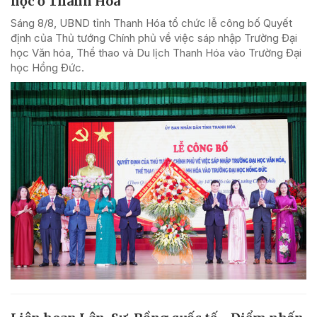
học ở Thanh Hóa
Sáng 8/8, UBND tỉnh Thanh Hóa tổ chức lễ công bố Quyết
định của Thủ tướng Chính phủ về việc sáp nhập Trường Đại
học Văn hóa, Thể thao và Du lịch Thanh Hóa vào Trường Đại
học Hồng Đức.