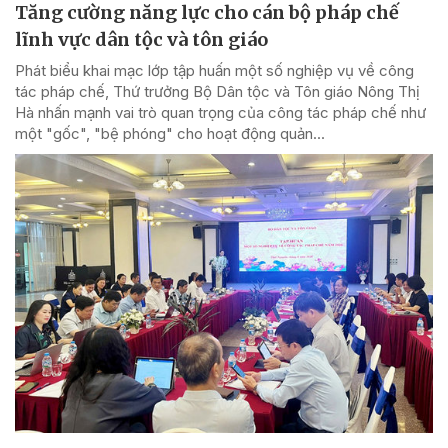
Tăng cường năng lực cho cán bộ pháp chế
lĩnh vực dân tộc và tôn giáo
Phát biểu khai mạc lớp tập huấn một số nghiệp vụ về công
tác pháp chế, Thứ trưởng Bộ Dân tộc và Tôn giáo Nông Thị
Hà nhấn mạnh vai trò quan trọng của công tác pháp chế như
một "gốc", "bệ phóng" cho hoạt động quản...