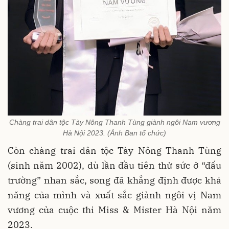
Chàng trai dân tộc Tày Nông Thanh Tùng giành ngôi Nam vương
Hà Nội 2023. (Ảnh Ban tổ chức)
Còn chàng trai dân tộc Tày Nông Thanh Tùng
(sinh năm 2002), dù lần đầu tiên thử sức ở “đấu
trường” nhan sắc, song đã khẳng định được khả
năng của mình và xuất sắc giành ngôi vị Nam
vương của cuộc thi Miss & Mister Hà Nội năm
2023.