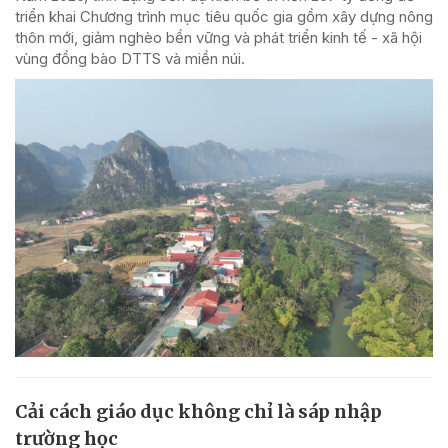
triển khai Chương trình mục tiêu quốc gia gồm xây dựng nông
thôn mới, giảm nghèo bền vững và phát triển kinh tế - xã hội
vùng đồng bào DTTS và miền núi.
Cải cách giáo dục không chỉ là sáp nhập
trường học