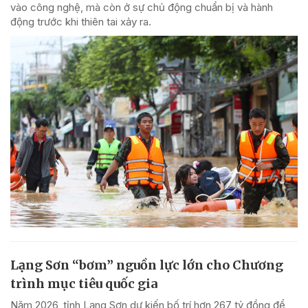
vào công nghệ, mà còn ở sự chủ động chuẩn bị và hành
động trước khi thiên tai xảy ra.
Lạng Sơn “bơm” nguồn lực lớn cho Chương
trình mục tiêu quốc gia
Năm 2026, tỉnh Lạng Sơn dự kiến bố trí hơn 267 tỷ đồng để