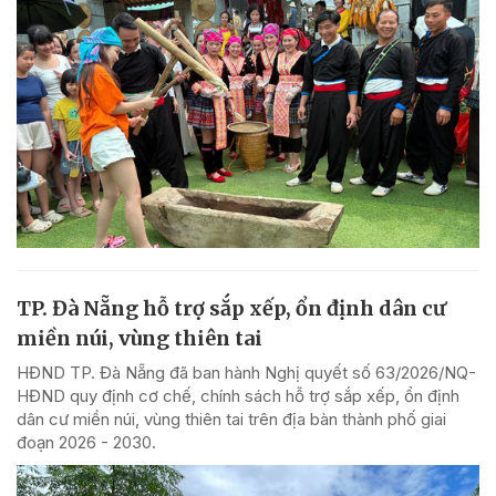
TP. Đà Nẵng hỗ trợ sắp xếp, ổn định dân cư
miền núi, vùng thiên tai
HĐND TP. Đà Nẵng đã ban hành Nghị quyết số 63/2026/NQ-
HĐND quy định cơ chế, chính sách hỗ trợ sắp xếp, ổn định
dân cư miền núi, vùng thiên tai trên địa bàn thành phố giai
đoạn 2026 - 2030.