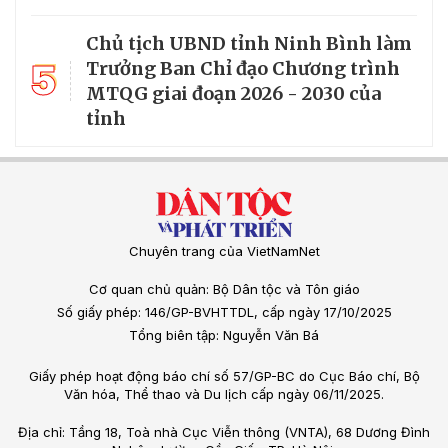
Chủ tịch UBND tỉnh Ninh Bình làm
5
Trưởng Ban Chỉ đạo Chương trình
MTQG giai đoạn 2026 - 2030 của
tỉnh
Chuyên trang của VietNamNet
Cơ quan chủ quản: Bộ Dân tộc và Tôn giáo
Số giấy phép: 146/GP-BVHTTDL, cấp ngày 17/10/2025
Tổng biên tập: Nguyễn Văn Bá
Giấy phép hoạt động báo chí số 57/GP-BC do Cục Báo chí, Bộ
Văn hóa, Thể thao và Du lịch cấp ngày 06/11/2025.
Địa chỉ: Tầng 18, Toà nhà Cục Viễn thông (VNTA), 68 Dương Đình