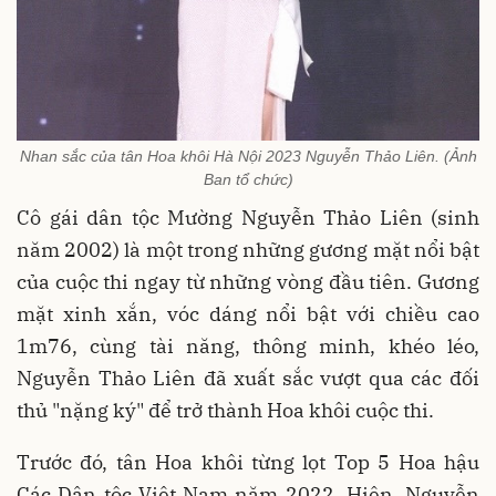
Nhan sắc của tân Hoa khôi Hà Nội 2023 Nguyễn Thảo Liên. (Ảnh
Ban tổ chức)
Cô gái dân tộc Mường Nguyễn Thảo Liên (sinh
năm 2002) là một trong những gương mặt nổi bật
của cuộc thi ngay từ những vòng đầu tiên. Gương
mặt xinh xắn, vóc dáng nổi bật với chiều cao
1m76, cùng tài năng, thông minh, khéo léo,
Nguyễn Thảo Liên đã xuất sắc vượt qua các đối
thủ "nặng ký" để trở thành Hoa khôi cuộc thi.
Trước đó, tân Hoa khôi từng lọt Top 5 Hoa hậu
Các Dân tộc Việt Nam năm 2022. Hiện, Nguyễn