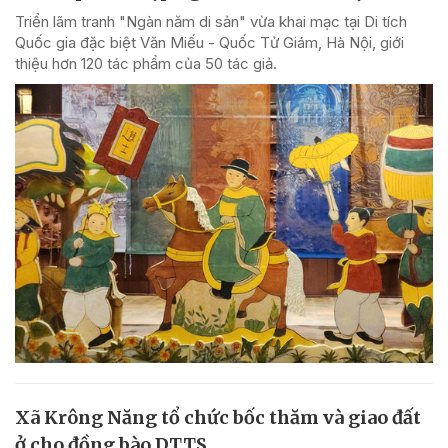
Triển lãm tranh "Ngàn năm di sản" vừa khai mạc tại Di tích
Quốc gia đặc biệt Văn Miếu - Quốc Tử Giám, Hà Nội, giới
thiệu hơn 120 tác phẩm của 50 tác giả.
Xã Krông Năng tổ chức bốc thăm và giao đất
ở cho đồng bào DTTS