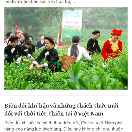
Festival đậm bản sắc văn hóa trà,...
Biến đổi khí hậu và những thách thức mới
đối với thời tiết, thiên tai ở Việt Nam
Biến đổi khí hậu là thách thức kéo dài, đòi hỏi Việt Nam phải
nâng cao năng lực thích ứng. Điều này không chỉ phụ thuộc