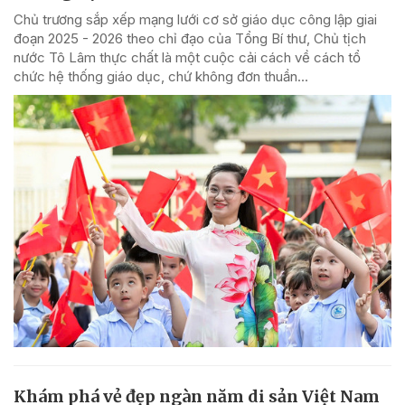
Chủ trương sắp xếp mạng lưới cơ sở giáo dục công lập giai
đoạn 2025 - 2026 theo chỉ đạo của Tổng Bí thư, Chủ tịch
nước Tô Lâm thực chất là một cuộc cải cách về cách tổ
chức hệ thống giáo dục, chứ không đơn thuần...
Khám phá vẻ đẹp ngàn năm di sản Việt Nam