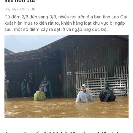
03/08/2026 12:38
Từ đêm 2/8 đến sáng 3/8, nhiều nơi trên địa bàn tỉnh Lào Cai
xuất hiện mưa to đến rất to, khiến hàng loạt khu vực bị ngập
sâu, một số điểm xảy ra sạt lở và ngập úng cục bộ.