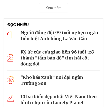
Xem thêm
ĐỌC NHIỀU
1
Người đồng đội 99 tuổi nghẹn ngào
tiễn biệt Anh hùng La Văn Cầu
Ký ức của cựu giao liên 96 tuổi trở
2
thành “tấm bản đồ” tìm hài cốt
đồng đội
3
“Kho báu xanh” nơi đại ngàn
Trường Sơn
4
10 bãi biển đẹp nhất Việt Nam theo
bình chọn của Lonely Planet