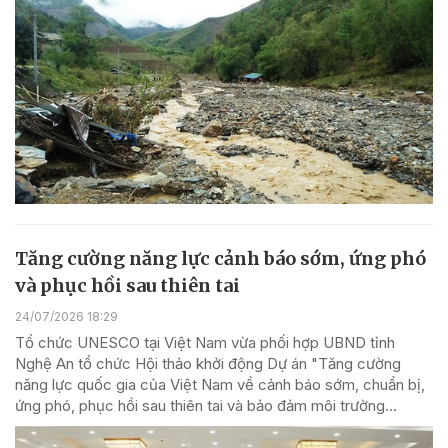
Tăng cường năng lực cảnh báo sớm, ứng phó
và phục hồi sau thiên tai
24/07/2026 18:29
Tổ chức UNESCO tại Việt Nam vừa phối hợp UBND tỉnh
Nghệ An tổ chức Hội thảo khởi động Dự án "Tăng cường
năng lực quốc gia của Việt Nam về cảnh báo sớm, chuẩn bị,
ứng phó, phục hồi sau thiên tai và bảo đảm môi trường...