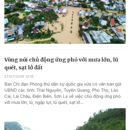
Vùng núi chủ động ứng phó với mưa lớn, lũ
quét, sạt lở đất
27/07/2026 10:16
Ban Chỉ đạo Phòng thủ dân sự quốc gia vừa có văn bản gửi
UBND các tỉnh: Thái Nguyên, Tuyên Quang, Phú Thọ, Lào
Cai, Lai Châu, Điện Biên, Sơn La về việc chủ động ứng phó
với mưa lớn, lũ, ngập lụt, lũ quét, sạt lở...