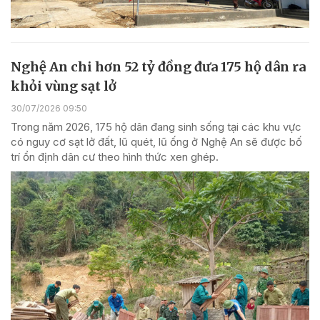
Nghệ An chi hơn 52 tỷ đồng đưa 175 hộ dân ra
khỏi vùng sạt lở
30/07/2026 09:50
Trong năm 2026, 175 hộ dân đang sinh sống tại các khu vực
có nguy cơ sạt lở đất, lũ quét, lũ ống ở Nghệ An sẽ được bố
trí ổn định dân cư theo hình thức xen ghép.