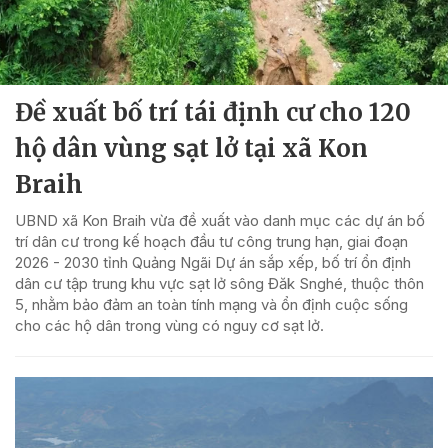
Đề xuất bố trí tái định cư cho 120
hộ dân vùng sạt lở tại xã Kon
Braih
UBND xã Kon Braih vừa đề xuất vào danh mục các dự án bố
trí dân cư trong kế hoạch đầu tư công trung hạn, giai đoạn
2026 - 2030 tỉnh Quảng Ngãi Dự án sắp xếp, bố trí ổn định
dân cư tập trung khu vực sạt lở sông Đăk Snghé, thuộc thôn
5, nhằm bảo đảm an toàn tính mạng và ổn định cuộc sống
cho các hộ dân trong vùng có nguy cơ sạt lở.