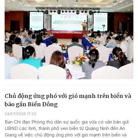
Chủ động ứng phó với gió mạnh trên biển và
bão gần Biển Đông
24/07/2026 17:23
Ban Chỉ đạo Phòng thủ dân sự quốc gia vừa có văn bản gửi
UBND các tỉnh, thành phố ven biển từ Quảng Ninh đến An
Giang về việc chủ động ứng phó với gió mạnh trên biển và