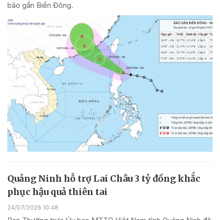
bão gần Biển Đông.
Quảng Ninh hỗ trợ Lai Châu 3 tỷ đồng khắc
phục hậu quả thiên tai
24/07/2026 10:48