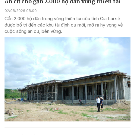
An cư cho gần 2.000 hộ dân vùng thiên tai
02/08/2026 08:00
Gần 2.000 hộ dân trong vùng thiên tai của tỉnh Gia Lai sẽ
được bố trí đến các khu tái định cư mới, mở ra hy vọng về
cuộc sống an cư, bền vững.