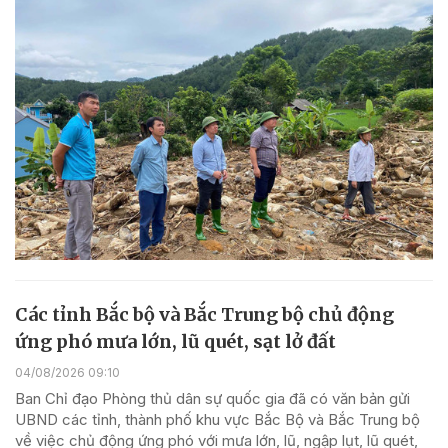
Các tỉnh Bắc bộ và Bắc Trung bộ chủ động
ứng phó mưa lớn, lũ quét, sạt lở đất
04/08/2026 09:10
Ban Chỉ đạo Phòng thủ dân sự quốc gia đã có văn bản gửi
UBND các tỉnh, thành phố khu vực Bắc Bộ và Bắc Trung bộ
về việc chủ động ứng phó với mưa lớn, lũ, ngập lụt, lũ quét,