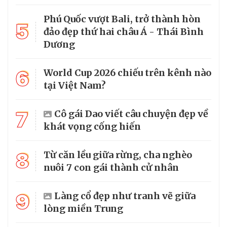
Phú Quốc vượt Bali, trở thành hòn
5
đảo đẹp thứ hai châu Á - Thái Bình
Dương
6
World Cup 2026 chiếu trên kênh nào
tại Việt Nam?
7
Cô gái Dao viết câu chuyện đẹp về
khát vọng cống hiến
8
Từ căn lều giữa rừng, cha nghèo
nuôi 7 con gái thành cử nhân
9
Làng cổ đẹp như tranh vẽ giữa
lòng miền Trung