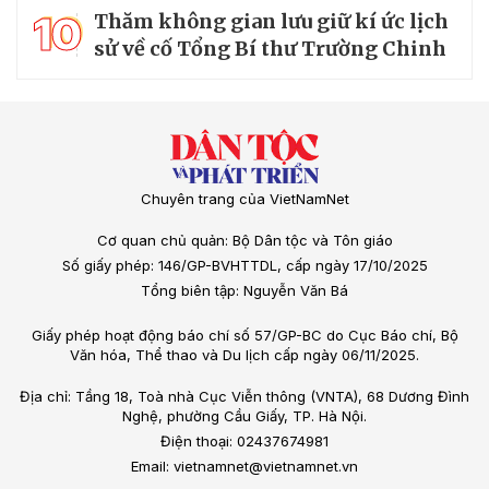
10
Thăm không gian lưu giữ kí ức lịch
sử về cố Tổng Bí thư Trường Chinh
Chuyên trang của VietNamNet
Cơ quan chủ quản: Bộ Dân tộc và Tôn giáo
Số giấy phép: 146/GP-BVHTTDL, cấp ngày 17/10/2025
Tổng biên tập: Nguyễn Văn Bá
Giấy phép hoạt động báo chí số 57/GP-BC do Cục Báo chí, Bộ
Văn hóa, Thể thao và Du lịch cấp ngày 06/11/2025.
Địa chỉ: Tầng 18, Toà nhà Cục Viễn thông (VNTA), 68 Dương Đình
Nghệ, phường Cầu Giấy, TP. Hà Nội.
Điện thoại: 02437674981
Email: vietnamnet@vietnamnet.vn