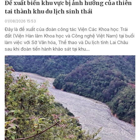
Đề xuất biến khu vực bị ảnh hưởng của thiên
tai thành khu du lịch sinh thái
01/08/2026 15:53
Đây là đề xuất của đoàn công tác Viện Các Khoa học Trái
đất (Viện Hàn lâm Khoa học và Công nghệ Việt Nam) tại buổi
làm việc với Sở Văn hóa, Thể thao và Du lịch tỉnh Lai Châu
sau khi đoàn tiến hành khảo sát tại khu...