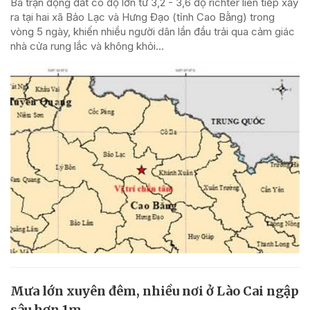
Ba trận động đất có độ lớn từ 3,2 - 3,6 độ richter liên tiếp xảy
ra tại hai xã Bảo Lạc và Hưng Đạo (tỉnh Cao Bằng) trong
vòng 5 ngày, khiến nhiều người dân lần đầu trải qua cảm giác
nhà cửa rung lắc và không khỏi...
Mưa lớn xuyên đêm, nhiều nơi ở Lào Cai ngập
sâu hơn 1m