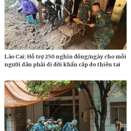
Lào Cai: Hỗ trợ 250 nghìn đồng/ngày cho mỗi
người dân phải di dời khẩn cấp do thiên tai