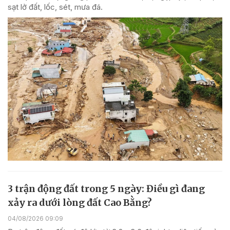
sạt lở đất, lốc, sét, mưa đá.
3 trận động đất trong 5 ngày: Điều gì đang
xảy ra dưới lòng đất Cao Bằng?
04/08/2026 09:09