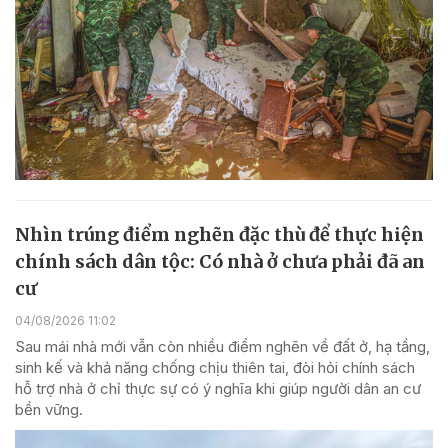
Nhìn trúng điểm nghẽn đặc thù để thực hiện
chính sách dân tộc: Có nhà ở chưa phải đã an
cư
04/08/2026 11:02
Sau mái nhà mới vẫn còn nhiều điểm nghẽn về đất ở, hạ tầng,
sinh kế và khả năng chống chịu thiên tai, đòi hỏi chính sách
hỗ trợ nhà ở chỉ thực sự có ý nghĩa khi giúp người dân an cư
bền vững.