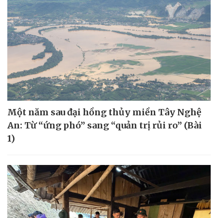
Một năm sau đại hồng thủy miền Tây Nghệ
An: Từ “ứng phó” sang “quản trị rủi ro” (Bài
1)