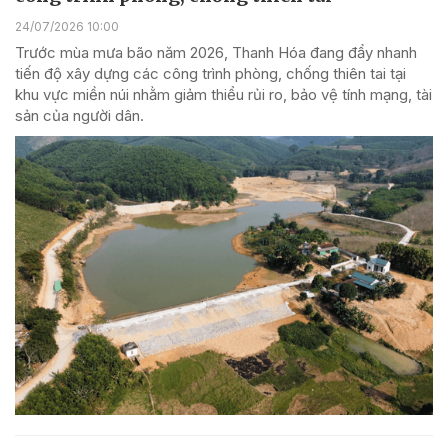
24/07/2026 10:00
Trước mùa mưa bão năm 2026, Thanh Hóa đang đẩy nhanh
tiến độ xây dựng các công trình phòng, chống thiên tai tại
khu vực miền núi nhằm giảm thiểu rủi ro, bảo vệ tính mạng, tài
sản của người dân.