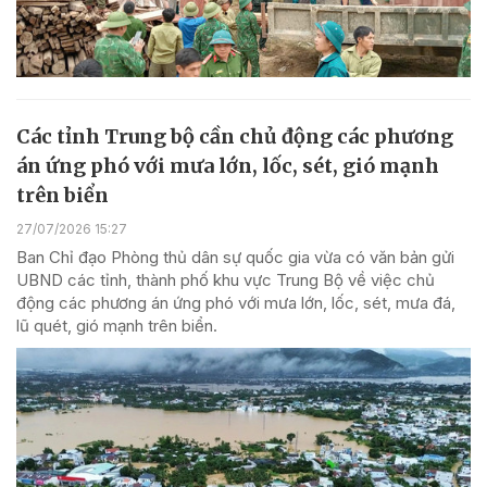
Các tỉnh Trung bộ cần chủ động các phương
án ứng phó với mưa lớn, lốc, sét, gió mạnh
trên biển
27/07/2026 15:27
Ban Chỉ đạo Phòng thủ dân sự quốc gia vừa có văn bản gửi
UBND các tỉnh, thành phố khu vực Trung Bộ về việc chủ
động các phương án ứng phó với mưa lớn, lốc, sét, mưa đá,
lũ quét, gió mạnh trên biển.