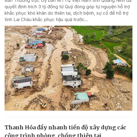
Ban Thường trực Ủy ban MTTQ Việt Nam tỉnh Quảng Ninh đã
quyết định trích 3 tỷ đồng từ Quỹ đóng góp tự nguyện hỗ trợ
khắc phục khó khăn do thiên tai, dịch bệnh, sự cố để hỗ trợ
tỉnh Lai Châu khắc phục hậu quả trước...
Thanh Hóa đẩy nhanh tiến độ xây dựng các
công trình phòng, chống thiên tai