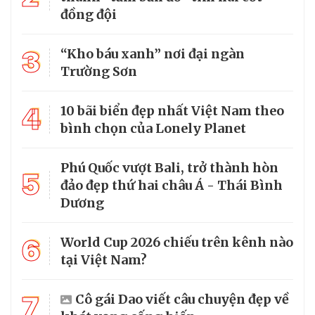
đồng đội
3
“Kho báu xanh” nơi đại ngàn
Trường Sơn
4
10 bãi biển đẹp nhất Việt Nam theo
bình chọn của Lonely Planet
Phú Quốc vượt Bali, trở thành hòn
5
đảo đẹp thứ hai châu Á - Thái Bình
Dương
6
World Cup 2026 chiếu trên kênh nào
tại Việt Nam?
7
Cô gái Dao viết câu chuyện đẹp về