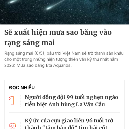
Sẽ xuất hiện mưa sao băng vào
rạng sáng mai
Rạng sáng mai (6/5), bầu trời Việt Nam sẽ trở thành sân khấu
cho một trong những hiện tượng thiên văn kỳ thú nhất năm
2026: Mưa sao băng Eta Aquarids.
ĐỌC NHIỀU
1
Người đồng đội 99 tuổi nghẹn ngào
tiễn biệt Anh hùng La Văn Cầu
Ký ức của cựu giao liên 96 tuổi trở
2
thành “tấm bản đồ” tìm hài cốt