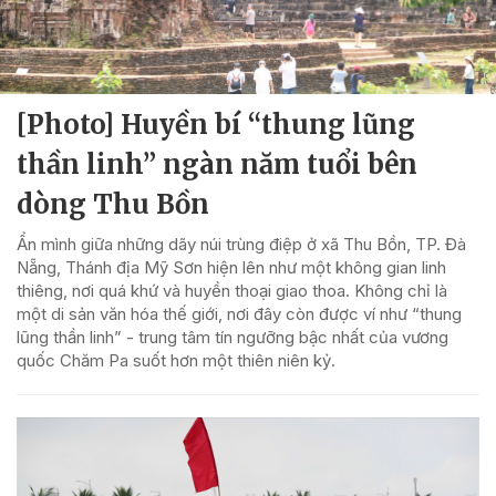
[Photo] Huyền bí “thung lũng
thần linh” ngàn năm tuổi bên
dòng Thu Bồn
Ẩn mình giữa những dãy núi trùng điệp ở xã Thu Bồn, TP. Đà
Nẵng, Thánh địa Mỹ Sơn hiện lên như một không gian linh
thiêng, nơi quá khứ và huyền thoại giao thoa. Không chỉ là
một di sản văn hóa thế giới, nơi đây còn được ví như “thung
lũng thần linh” - trung tâm tín ngưỡng bậc nhất của vương
quốc Chăm Pa suốt hơn một thiên niên kỷ.