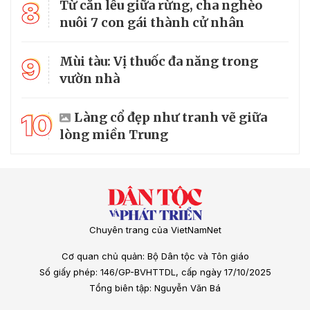
8
Từ căn lều giữa rừng, cha nghèo
nuôi 7 con gái thành cử nhân
9
Mùi tàu: Vị thuốc đa năng trong
vườn nhà
10
Làng cổ đẹp như tranh vẽ giữa
lòng miền Trung
Chuyên trang của VietNamNet
Cơ quan chủ quản: Bộ Dân tộc và Tôn giáo
Số giấy phép: 146/GP-BVHTTDL, cấp ngày 17/10/2025
Tổng biên tập: Nguyễn Văn Bá