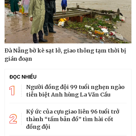
Đà Nẵng bờ kè sạt lở, giao thông tạm thời bị
gián đoạn
ĐỌC NHIỀU
1
Người đồng đội 99 tuổi nghẹn ngào
tiễn biệt Anh hùng La Văn Cầu
Ký ức của cựu giao liên 96 tuổi trở
2
thành “tấm bản đồ” tìm hài cốt
đồng đội