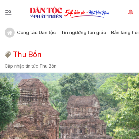
Công tác Dân tộc
Tín ngưỡng tôn giáo
Bản làng hô
Thu Bồn
Cập nhập tin tức Thu Bồn