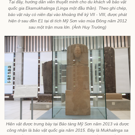
Tại đây, hướng dẫn viên thuyết minh cho du khách về bảo vật
quốc gia Ekamukhalinga (Linga một đầu thần). Theo ghi chép,
bảo vật này có niên đại vào khoảng thế kỷ VII - VIII, được phát
hiện ở sau đền E1 tại di tích Mỹ Sơn vào mùa Đông năm 2012
sau một trận mưa lớn. (Ảnh Huy Trường)
Hiện vật được trưng bày tại Bảo tàng Mỹ Sơn năm 2013 và được
công nhận là bảo vật quốc gia năm 2015. Đây là Mukhalinga sa