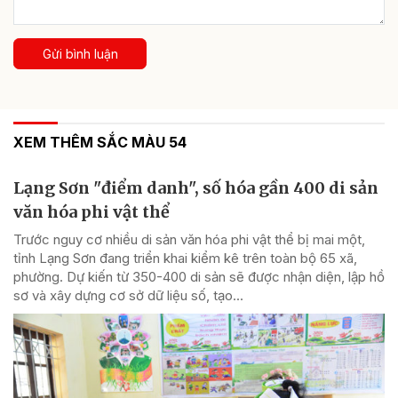
Gửi bình luận
XEM THÊM SẮC MÀU 54
Lạng Sơn "điểm danh", số hóa gần 400 di sản
văn hóa phi vật thể
Trước nguy cơ nhiều di sản văn hóa phi vật thể bị mai một,
tỉnh Lạng Sơn đang triển khai kiểm kê trên toàn bộ 65 xã,
phường. Dự kiến từ 350-400 di sản sẽ được nhận diện, lập hồ
sơ và xây dựng cơ sở dữ liệu số, tạo...