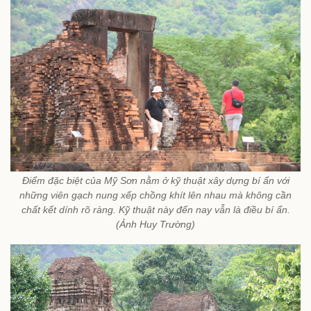
Điểm đặc biệt của Mỹ Sơn nằm ở kỹ thuật xây dựng bí ẩn với
những viên gạch nung xếp chồng khít lên nhau mà không cần
chất kết dính rõ ràng. Kỹ thuật này đến nay vẫn là điều bí ẩn.
(Ảnh Huy Trường)