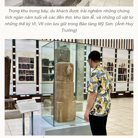
Trong khu trưng bày, du khách được trải nghiệm những chứng
tích ngàn năm tuổi về các đền thờ, khu làm lễ, và những cổ vật từ
những thế kỷ VI, VII còn lưu giữ trong Bảo tàng Mỹ Sơn. (Ảnh Huy
Trường)