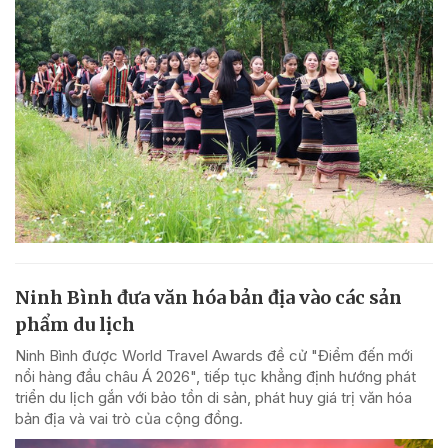
Ninh Bình đưa văn hóa bản địa vào các sản
phẩm du lịch
Ninh Bình được World Travel Awards đề cử "Điểm đến mới
nổi hàng đầu châu Á 2026", tiếp tục khẳng định hướng phát
triển du lịch gắn với bảo tồn di sản, phát huy giá trị văn hóa
bản địa và vai trò của cộng đồng.