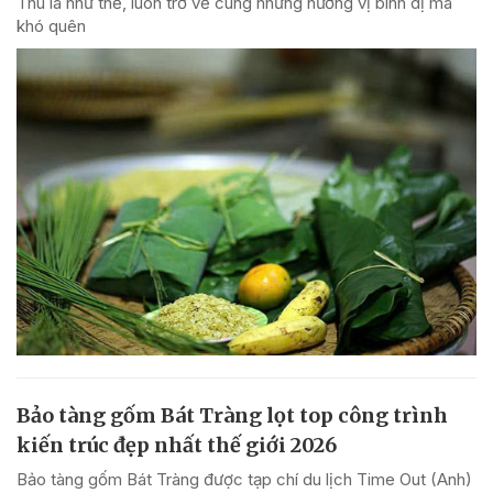
Thu là như thế, luôn trở về cùng những hương vị bình dị mà
khó quên
Bảo tàng gốm Bát Tràng lọt top công trình
kiến trúc đẹp nhất thế giới 2026
Bảo tàng gốm Bát Tràng được tạp chí du lịch Time Out (Anh)