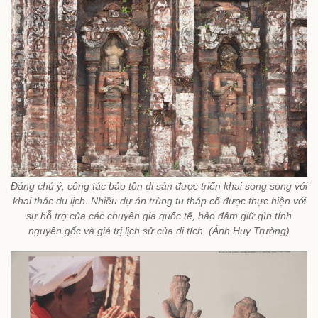
Đáng chú ý, công tác bảo tồn di sản được triển khai song song với
khai thác du lịch. Nhiều dự án trùng tu tháp cổ được thực hiện với
sự hỗ trợ của các chuyên gia quốc tế, bảo đảm giữ gìn tính
nguyên gốc và giá trị lịch sử của di tích. (Ảnh Huy Trường)