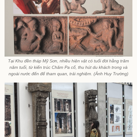
Tại Khu đền tháp Mỹ Sơn, nhiều hiện vật có tuổi đời hằng trăm
năm tuổi, từ kiến trúc Chăm Pa cổ, thu hút du khách trong và
ngoài nước đến để tham quan, trải nghiệm. (Ảnh Huy Trường)