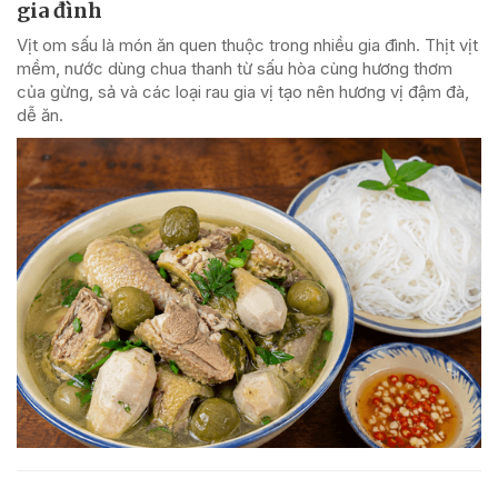
gia đình
Vịt om sấu là món ăn quen thuộc trong nhiều gia đình. Thịt vịt
mềm, nước dùng chua thanh từ sấu hòa cùng hương thơm
của gừng, sả và các loại rau gia vị tạo nên hương vị đậm đà,
dễ ăn.