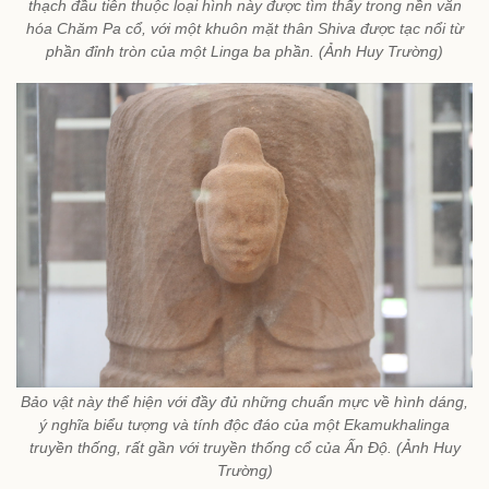
thạch đầu tiên thuộc loại hình này được tìm thấy trong nền văn
hóa Chăm Pa cổ, với một khuôn mặt thân Shiva được tạc nổi từ
phần đỉnh tròn của một Linga ba phần. (Ảnh Huy Trường)
Bảo vật này thể hiện với đầy đủ những chuẩn mực về hình dáng,
ý nghĩa biểu tượng và tính độc đáo của một Ekamukhalinga
truyền thống, rất gần với truyền thống cổ của Ấn Độ. (Ảnh Huy
Trường)