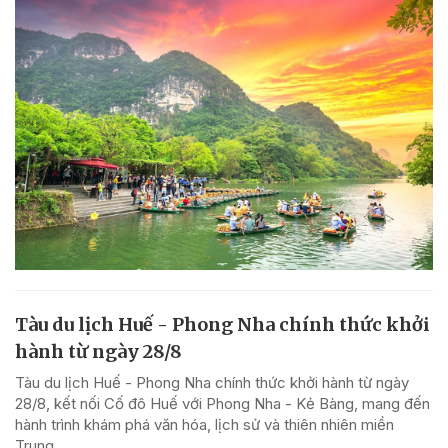
Tàu du lịch Huế - Phong Nha chính thức khởi
hành từ ngày 28/8
Tàu du lịch Huế - Phong Nha chính thức khởi hành từ ngày
28/8, kết nối Cố đô Huế với Phong Nha - Kẻ Bàng, mang đến
hành trình khám phá văn hóa, lịch sử và thiên nhiên miền
Trung.