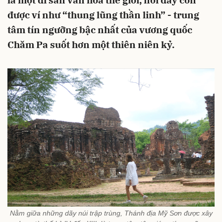
là một di sản văn hóa thế giới, nơi đây còn
được ví như “thung lũng thần linh” - trung
tâm tín ngưỡng bậc nhất của vương quốc
Chăm Pa suốt hơn một thiên niên kỷ.
Nằm giữa những dãy núi trập trùng, Thánh địa Mỹ Sơn được xây