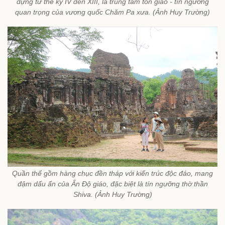
dựng từ thế kỷ IV đến XIII, là trung tâm tôn giáo - tín ngưỡng
quan trọng của vương quốc Chăm Pa xưa. (Ảnh Huy Trường)
Quần thể gồm hàng chục đền tháp với kiến trúc độc đáo, mang
đậm dấu ấn của Ấn Độ giáo, đặc biệt là tín ngưỡng thờ thần
Shiva. (Ảnh Huy Trường)