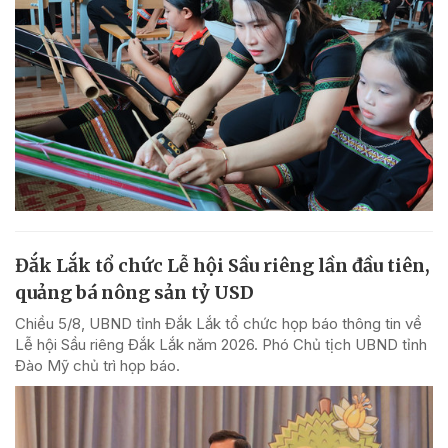
Đắk Lắk tổ chức Lễ hội Sầu riêng lần đầu tiên,
quảng bá nông sản tỷ USD
Chiều 5/8, UBND tỉnh Đắk Lắk tổ chức họp báo thông tin về
Lễ hội Sầu riêng Đắk Lắk năm 2026. Phó Chủ tịch UBND tỉnh
Đào Mỹ chủ trì họp báo.