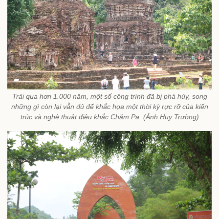
Trải qua hơn 1.000 năm, một số công trình đã bị phá hủy, song
những gì còn lại vẫn đủ để khắc họa một thời kỳ rực rỡ của kiến
trúc và nghệ thuật điêu khắc Chăm Pa. (Ảnh Huy Trường)