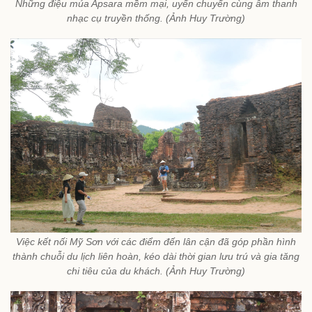
Những điệu múa Apsara mềm mại, uyển chuyển cùng âm thanh
nhạc cụ truyền thống. (Ảnh Huy Trường)
Việc kết nối Mỹ Sơn với các điểm đến lân cận đã góp phần hình
thành chuỗi du lịch liên hoàn, kéo dài thời gian lưu trú và gia tăng
chi tiêu của du khách. (Ảnh Huy Trường)