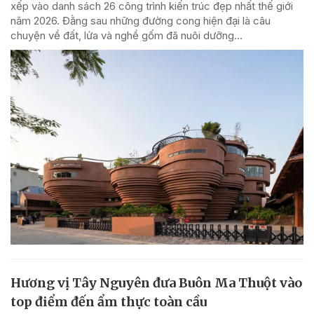
xếp vào danh sách 26 công trình kiến trúc đẹp nhất thế giới
năm 2026. Đằng sau những đường cong hiện đại là câu
chuyện về đất, lửa và nghề gốm đã nuôi dưỡng...
Hương vị Tây Nguyên đưa Buôn Ma Thuột vào
top điểm đến ẩm thực toàn cầu