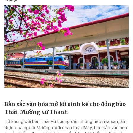
Bản sắc văn hóa mở lối sinh kế cho đồng bào
Thái, Mường xứ Thanh
Từ khung cửi bản Thái Pù Luông đến những nếp nhà sàn, ẩm
thực của người Mường dưới chân thác Mây, bản sắc văn hóa