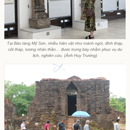
Tại Bảo tàng Mỹ Sơn, nhiều hiện vật như mảnh ngói, đỉnh tháp,
cột tháp, tượng nhân thần… được trưng bày nhằm phục vụ du
lịch, nghiên cứu. (Ảnh Huy Trường)