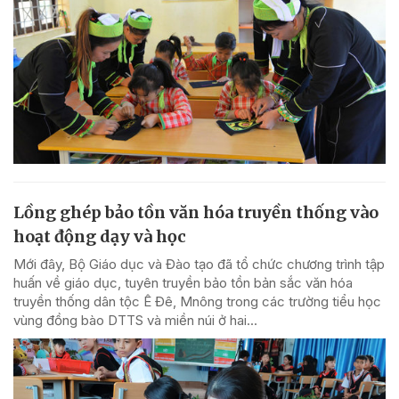
Lồng ghép bảo tồn văn hóa truyền thống vào
hoạt động dạy và học
Mới đây, Bộ Giáo dục và Đào tạo đã tổ chức chương trình tập
huấn về giáo dục, tuyên truyền bảo tồn bản sắc văn hóa
truyền thống dân tộc Ê Đê, Mnông trong các trường tiểu học
vùng đồng bào DTTS và miền núi ở hai...