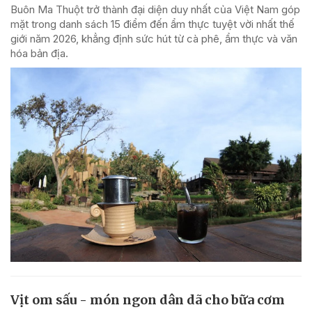
Buôn Ma Thuột trở thành đại diện duy nhất của Việt Nam góp
mặt trong danh sách 15 điểm đến ẩm thực tuyệt vời nhất thế
giới năm 2026, khẳng định sức hút từ cà phê, ẩm thực và văn
hóa bản địa.
Vịt om sấu - món ngon dân dã cho bữa cơm