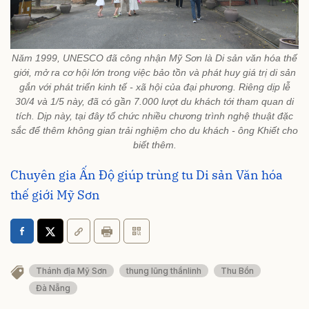
Năm 1999, UNESCO đã công nhận Mỹ Sơn là Di sản văn hóa thế
giới, mở ra cơ hội lớn trong việc bảo tồn và phát huy giá trị di sản
gắn với phát triển kinh tế - xã hội của đại phương. Riêng dịp lễ
30/4 và 1/5 này, đã có gần 7.000 lượt du khách tới tham quan di
tích. Dịp này, tại đây tổ chức nhiều chương trình nghệ thuật đặc
sắc để thêm không gian trải nghiệm cho du khách - ông Khiết cho
biết thêm.
Chuyên gia Ấn Độ giúp trùng tu Di sản Văn hóa
thế giới Mỹ Sơn
Thánh địa Mỹ Sơn
thung lũng thầnlinh
Thu Bồn
Đà Nẵng