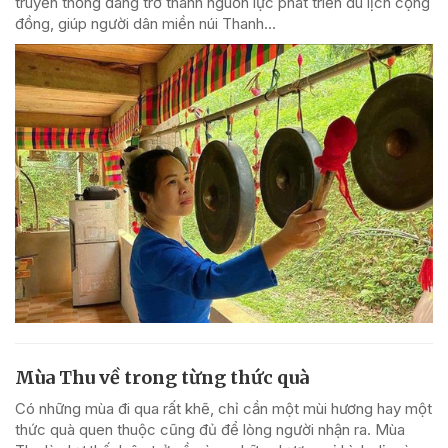
truyền thống đang trở thành nguồn lực phát triển du lịch cộng
đồng, giúp người dân miền núi Thanh...
Mùa Thu về trong từng thức quà
Có những mùa đi qua rất khẽ, chỉ cần một mùi hương hay một
thức quà quen thuộc cũng đủ để lòng người nhận ra. Mùa