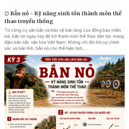
Bắn nỏ - Kỹ năng sinh tồn thành môn thể
thao truyền thống
Từ công cụ săn bắn và bảo vệ bản làng của đồng bào miền
núi, bắn nỏ ngày nay đã trở thành môn thể thao dân tộc mang
đậm bản sắc văn hóa Việt Nam. Không chỉ đòi hỏi sự chính
xác và bản lĩnh, bắn nỏ còn thể hiện tinh...