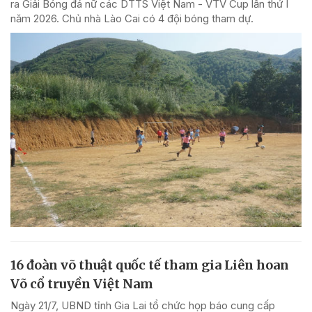
ra Giải Bóng đá nữ các DTTS Việt Nam - VTV Cup lần thứ I
năm 2026. Chủ nhà Lào Cai có 4 đội bóng tham dự.
16 đoàn võ thuật quốc tế tham gia Liên hoan
Võ cổ truyền Việt Nam
Ngày 21/7, UBND tỉnh Gia Lai tổ chức họp báo cung cấp