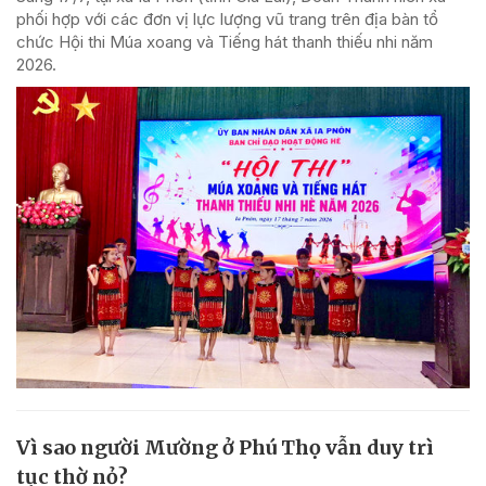
phối hợp với các đơn vị lực lượng vũ trang trên địa bàn tổ
chức Hội thi Múa xoang và Tiếng hát thanh thiếu nhi năm
2026.
Vì sao người Mường ở Phú Thọ vẫn duy trì
tục thờ nỏ?