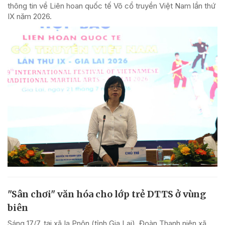
thông tin về Liên hoan quốc tế Võ cổ truyền Việt Nam lần thứ
IX năm 2026.
"Sân chơi" văn hóa cho lớp trẻ DTTS ở vùng
biên
Sáng 17/7, tại xã Ia Pnôn (tỉnh Gia Lai), Đoàn Thanh niên xã