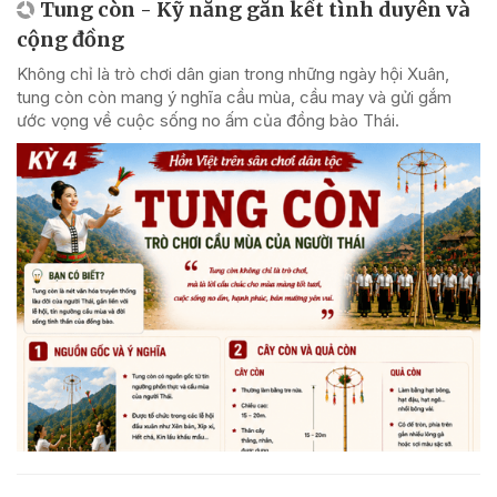
Tung còn - Kỹ năng gắn kết tình duyên và
cộng đồng
Không chỉ là trò chơi dân gian trong những ngày hội Xuân,
tung còn còn mang ý nghĩa cầu mùa, cầu may và gửi gắm
ước vọng về cuộc sống no ấm của đồng bào Thái.