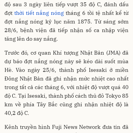
độ sau 3 ngày liên tiếp vượt 35 độ C, đánh dấu
đợt
thời tiết nắng nóng
tháng 6 tồi tệ nhất kể từ
đợt nắng nóng kỷ lục năm 1875. Từ sáng sớm
28/6, bệnh viện đã tiếp nhận số ca nhập viện
tăng lên do say nắng.
Trước đó, cơ quan Khí tượng Nhật Bản (JMA) đã
dự báo đợt nắng nóng này sẽ kéo dài suốt mùa
Hè. Vào ngày 25/6, thành phố Isesaki ở miền
Đông Nhật Bản đã ghi nhận mức nhiệt cao nhất
trong tất cả các tháng 6, với nhiệt độ vượt quá 40
độ C. Tại Isesaki, thành phố cách thủ đô Tokyo 85
km về phía Tây Bắc cũng ghi nhận nhiệt độ là
40,2 độ C.
Kênh truyền hình Fuji News Network đưa tin đã