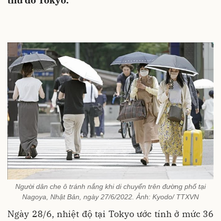
thủ đô Tokyo.
Người dân che ô tránh nắng khi di chuyển trên đường phố tại
Nagoya, Nhật Bản, ngày 27/6/2022. Ảnh: Kyodo/ TTXVN
Ngày 28/6, nhiệt độ tại Tokyo ước tính ở mức 36