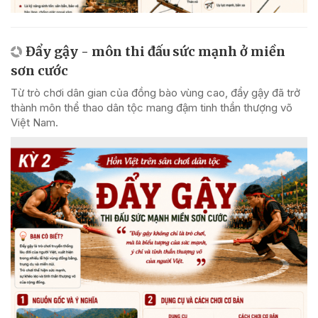
Đẩy gậy - môn thi đấu sức mạnh ở miền
sơn cước
Từ trò chơi dân gian của đồng bào vùng cao, đẩy gậy đã trở
thành môn thể thao dân tộc mang đậm tinh thần thượng võ
Việt Nam.