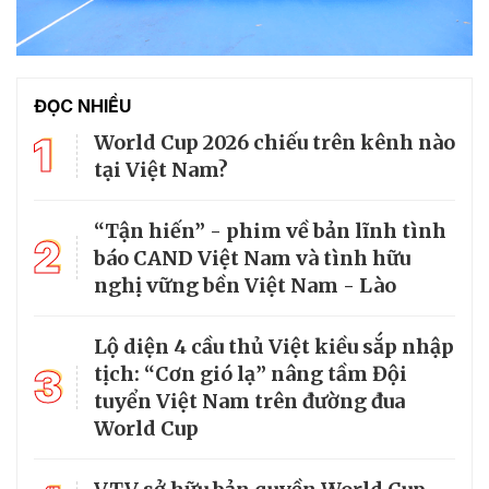
ĐỌC NHIỀU
1
World Cup 2026 chiếu trên kênh nào
tại Việt Nam?
“Tận hiến” - phim về bản lĩnh tình
2
báo CAND Việt Nam và tình hữu
nghị vững bền Việt Nam - Lào
Lộ diện 4 cầu thủ Việt kiều sắp nhập
3
tịch: “Cơn gió lạ” nâng tầm Đội
tuyển Việt Nam trên đường đua
World Cup