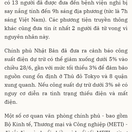
có 13 người đã được đưa đến bệnh viện nghi bị
say nắng tính đến 9h sáng địa phương (tức là 7h
sáng Việt Nam). Các phương tiện truyền thông
khác cũng đưa tin ít nhất 2 người đã tử vong vì
nguyên nhân này.
Chính phủ Nhật Bản đã đưa ra cảnh báo công
suất điện dự trữ có thể giảm xuống dưới 5% vào
chiều 28/6, gần với mức tối thiểu 3% để đảm bảo
nguồn cung ổn định ở Thủ đô Tokyo và 8 quận
xung quanh. Nếu công suất dự trữ dưới 3% sẽ có
nguy cơ diễn ra tình trạng thiếu điện và mất
điện.
Một số cơ quan văn phòng chính phủ - bao gồm
Bộ Kinh tế, Thương mại và Công nghiệp (METI) -