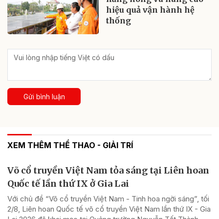
hiệu quả vận hành hệ
thống
Gửi bình luận
XEM THÊM THỂ THAO - GIẢI TRÍ
Võ cổ truyền Việt Nam tỏa sáng tại Liên hoan
Quốc tế lần thứ IX ở Gia Lai
Với chủ đề “Võ cổ truyền Việt Nam - Tinh hoa ngời sáng”, tối
2/8, Liên hoan Quốc tế võ cổ truyền Việt Nam lần thứ IX - Gia