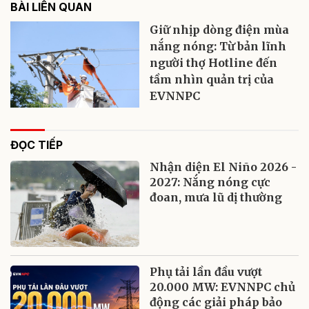
BÀI LIÊN QUAN
Giữ nhịp dòng điện mùa
nắng nóng: Từ bản lĩnh
người thợ Hotline đến
tầm nhìn quản trị của
EVNNPC
ĐỌC TIẾP
Nhận diện El Niño 2026 -
2027: Nắng nóng cực
đoan, mưa lũ dị thường
Phụ tải lần đầu vượt
20.000 MW: EVNNPC chủ
động các giải pháp bảo