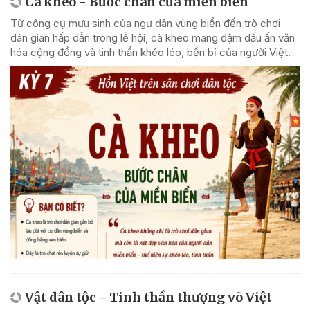
Cà kheo - Bước chân của miền biển
Từ công cụ mưu sinh của ngư dân vùng biển đến trò chơi
dân gian hấp dẫn trong lễ hội, cà kheo mang đậm dấu ấn văn
hóa cộng đồng và tinh thần khéo léo, bền bỉ của người Việt.
Vật dân tộc - Tinh thần thượng võ Việt