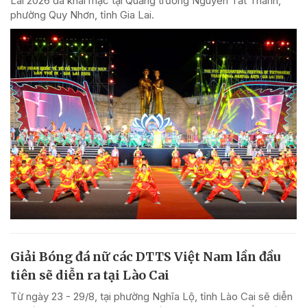
Lai 2026 đã khai mạc tại Quảng trường Nguyễn Tất Thành,
phường Quy Nhơn, tỉnh Gia Lai.
Giải Bóng đá nữ các DTTS Việt Nam lần đầu
tiên sẽ diễn ra tại Lào Cai
Từ ngày 23 - 29/8, tại phường Nghĩa Lộ, tỉnh Lào Cai sẽ diễn