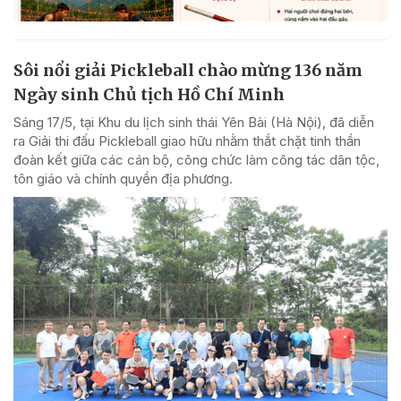
Sôi nổi giải Pickleball chào mừng 136 năm
Ngày sinh Chủ tịch Hồ Chí Minh
Sáng 17/5, tại Khu du lịch sinh thái Yên Bài (Hà Nội), đã diễn
ra Giải thi đấu Pickleball giao hữu nhằm thắt chặt tinh thần
đoàn kết giữa các cán bộ, công chức làm công tác dân tộc,
tôn giáo và chính quyền địa phương.