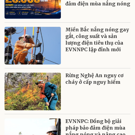
đảm điện mùa nắng nóng
Miền Bắc nắng nóng gay
gắt, công suất và sản
lượng điện tiêu thụ của
EVNNPC lập đỉnh mới
Rừng Nghệ An nguy cơ
cháy ở cấp nguy hiểm
EVNNPC: Đồng bộ giải
pháp bảo đảm điện mùa
nắng nóng và nâng cao