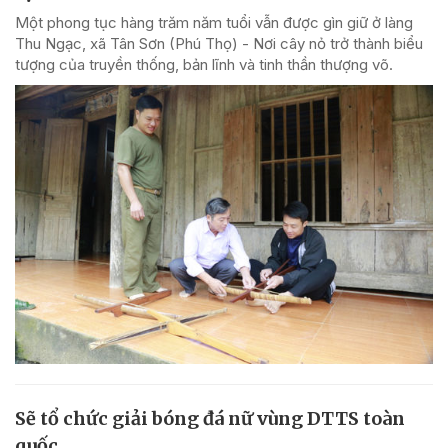
Một phong tục hàng trăm năm tuổi vẫn được gìn giữ ở làng
Thu Ngạc, xã Tân Sơn (Phú Thọ) - Nơi cây nỏ trở thành biểu
tượng của truyền thống, bản lĩnh và tinh thần thượng võ.
Sẽ tổ chức giải bóng đá nữ vùng DTTS toàn
quốc