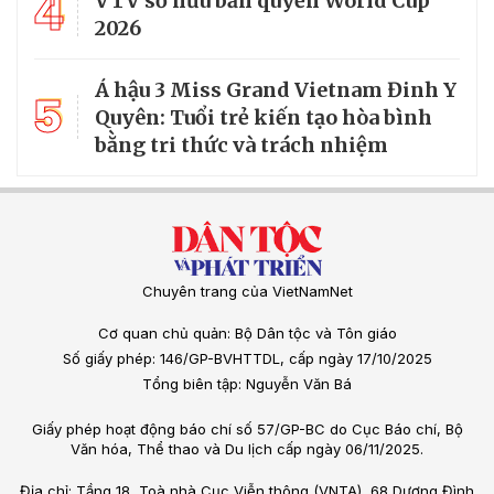
4
VTV sở hữu bản quyền World Cup
2026
Á hậu 3 Miss Grand Vietnam Đinh Y
5
Quyên: Tuổi trẻ kiến tạo hòa bình
bằng tri thức và trách nhiệm
Chuyên trang của VietNamNet
Cơ quan chủ quản: Bộ Dân tộc và Tôn giáo
Số giấy phép: 146/GP-BVHTTDL, cấp ngày 17/10/2025
Tổng biên tập: Nguyễn Văn Bá
Giấy phép hoạt động báo chí số 57/GP-BC do Cục Báo chí, Bộ
Văn hóa, Thể thao và Du lịch cấp ngày 06/11/2025.
Địa chỉ: Tầng 18, Toà nhà Cục Viễn thông (VNTA), 68 Dương Đình