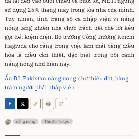
đã tắt đèn vào buổi chiều và buổi tối, METI ngừng
sử dụng 25% thang máy trong tòa nhà của mình.
Tuy nhiên, tình trạng số ca nhập viện vì nắng
nóng tăng khiến nhà chức trách tiết chế lời kêu
gọi tiết kiệm điện. Bộ trưởng Công thương Koichi
Hagiuda cho rằng trong việc làm mát bằng điều
hòa là điều cần thiết, đặc biệt trong bối cảnh
nắng nóng như hiện nay.
Ấn Độ, Pakistan nắng nóng như thiêu đốt, hàng
trăm người phải nhập viện
nắng nóng
Thủ đô Tokyo