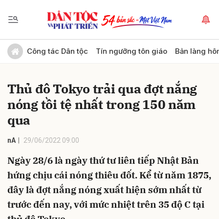
Gửi bình luận
Công tác Dân tộc
Tín ngưỡng tôn giáo
Bản làng hô
Thủ đô Tokyo trải qua đợt nắng
nóng tồi tệ nhất trong 150 năm
qua
nA
29/06/2022 09:00
Hủy
Gửi
Ngày 28/6 là ngày thứ tư liên tiếp Nhật Bản
hứng chịu cái nóng thiêu đốt. Kể từ năm 1875,
đây là đợt nắng nóng xuất hiện sớm nhất từ
trước đến nay, với mức nhiệt trên 35 độ C tại