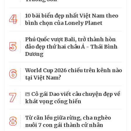
4
10 bãi biển đẹp nhất Việt Nam theo
bình chọn của Lonely Planet
Phú Quốc vượt Bali, trở thành hòn
5
đảo đẹp thứ hai châu Á - Thái Bình
Dương
6
World Cup 2026 chiếu trên kênh nào
tại Việt Nam?
7
Cô gái Dao viết câu chuyện đẹp về
khát vọng cống hiến
8
Từ căn lều giữa rừng, cha nghèo
nuôi 7 con gái thành cử nhân