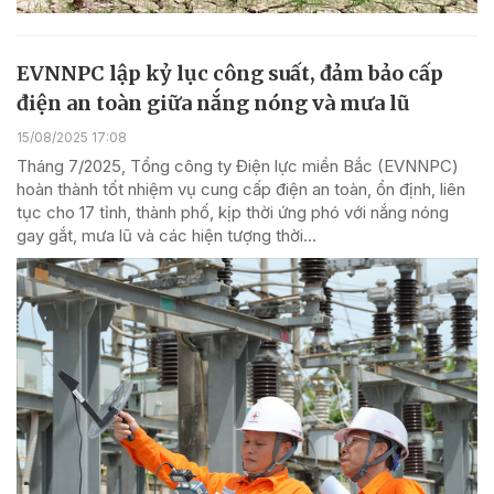
EVNNPC lập kỷ lục công suất, đảm bảo cấp
điện an toàn giữa nắng nóng và mưa lũ
15/08/2025 17:08
Tháng 7/2025, Tổng công ty Điện lực miền Bắc (EVNNPC)
hoàn thành tốt nhiệm vụ cung cấp điện an toàn, ổn định, liên
tục cho 17 tỉnh, thành phố, kịp thời ứng phó với nắng nóng
gay gắt, mưa lũ và các hiện tượng thời...