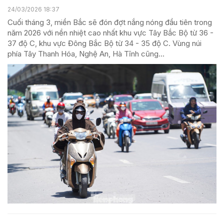
24/03/2026 18:37
Cuối tháng 3, miền Bắc sẽ đón đợt nắng nóng đầu tiên trong
năm 2026 với nền nhiệt cao nhất khu vực Tây Bắc Bộ từ 36 -
37 độ C, khu vực Đông Bắc Bộ từ 34 - 35 độ C. Vùng núi
phía Tây Thanh Hóa, Nghệ An, Hà Tĩnh cũng...