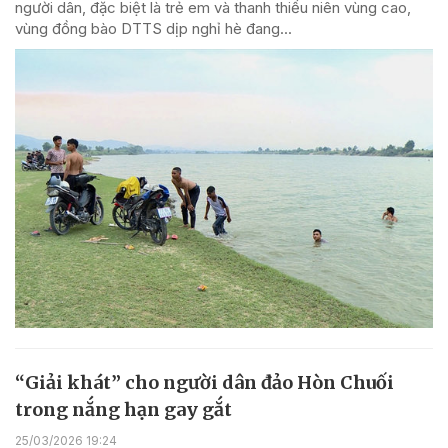
người dân, đặc biệt là trẻ em và thanh thiếu niên vùng cao,
vùng đồng bào DTTS dịp nghỉ hè đang...
“Giải khát” cho người dân đảo Hòn Chuối
trong nắng hạn gay gắt
25/03/2026 19:24