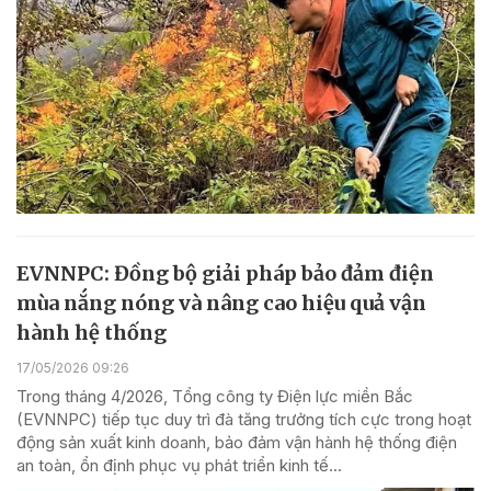
EVNNPC: Đồng bộ giải pháp bảo đảm điện
mùa nắng nóng và nâng cao hiệu quả vận
hành hệ thống
17/05/2026 09:26
Trong tháng 4/2026, Tổng công ty Điện lực miền Bắc
(EVNNPC) tiếp tục duy trì đà tăng trưởng tích cực trong hoạt
động sản xuất kinh doanh, bảo đảm vận hành hệ thống điện
an toàn, ổn định phục vụ phát triển kinh tế...