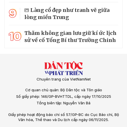
9
Làng cổ đẹp như tranh vẽ giữa
lòng miền Trung
10
Thăm không gian lưu giữ kí ức lịch
sử về cố Tổng Bí thư Trường Chinh
Chuyên trang của VietNamNet
Cơ quan chủ quản: Bộ Dân tộc và Tôn giáo
Số giấy phép: 146/GP-BVHTTDL, cấp ngày 17/10/2025
Tổng biên tập: Nguyễn Văn Bá
Giấy phép hoạt động báo chí số 57/GP-BC do Cục Báo chí, Bộ
Văn hóa, Thể thao và Du lịch cấp ngày 06/11/2025.