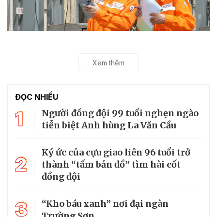
Xem thêm
ĐỌC NHIỀU
1
Người đồng đội 99 tuổi nghẹn ngào
tiễn biệt Anh hùng La Văn Cầu
Ký ức của cựu giao liên 96 tuổi trở
2
thành “tấm bản đồ” tìm hài cốt
đồng đội
3
“Kho báu xanh” nơi đại ngàn
Trường Sơn