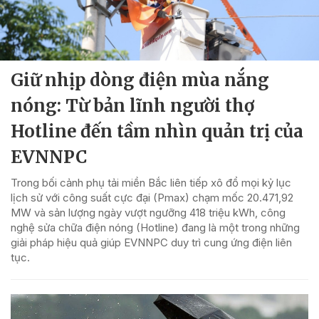
Giữ nhịp dòng điện mùa nắng
nóng: Từ bản lĩnh người thợ
Hotline đến tầm nhìn quản trị của
EVNNPC
Trong bối cảnh phụ tải miền Bắc liên tiếp xô đổ mọi kỷ lục
lịch sử với công suất cực đại (Pmax) chạm mốc 20.471,92
MW và sản lượng ngày vượt ngưỡng 418 triệu kWh, công
nghệ sửa chữa điện nóng (Hotline) đang là một trong những
giải pháp hiệu quả giúp EVNNPC duy trì cung ứng điện liên
tục.