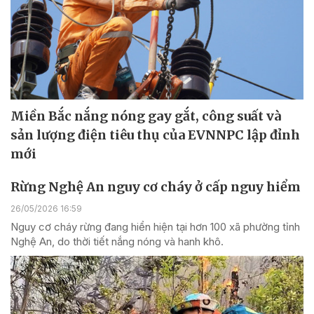
Miền Bắc nắng nóng gay gắt, công suất và
sản lượng điện tiêu thụ của EVNNPC lập đỉnh
mới
Rừng Nghệ An nguy cơ cháy ở cấp nguy hiểm
26/05/2026 16:59
Nguy cơ cháy rừng đang hiển hiện tại hơn 100 xã phường tỉnh
Nghệ An, do thời tiết nắng nóng và hanh khô.