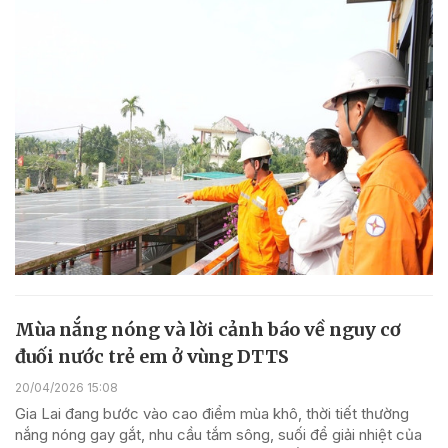
Mùa nắng nóng và lời cảnh báo về nguy cơ
đuối nước trẻ em ở vùng DTTS
20/04/2026 15:08
Gia Lai đang bước vào cao điểm mùa khô, thời tiết thường
nắng nóng gay gắt, nhu cầu tắm sông, suối để giải nhiệt của