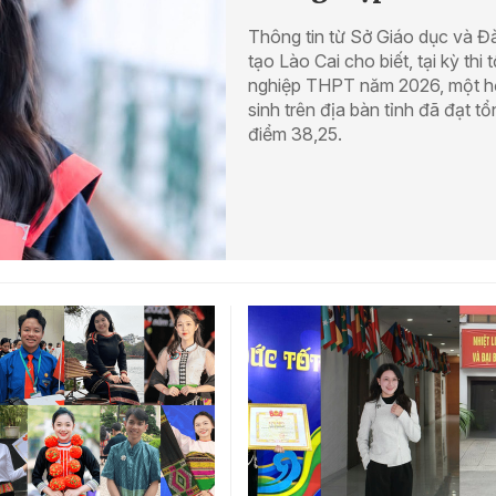
Thông tin từ Sở Giáo dục và Đ
tạo Lào Cai cho biết, tại kỳ thi t
nghiệp THPT năm 2026, một 
sinh trên địa bàn tỉnh đã đạt tổ
điểm 38,25.