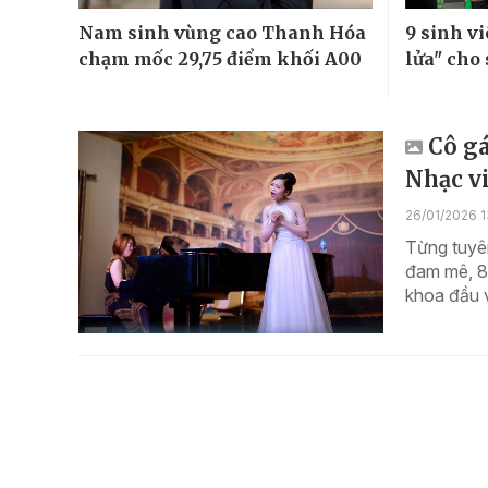
Nam sinh vùng cao Thanh Hóa
9 sinh vi
chạm mốc 29,75 điểm khối A00
lửa" cho 
Cô gá
Nhạc vi
26/01/2026 1
Từng tuyên
đam mê, 8
khoa đầu 