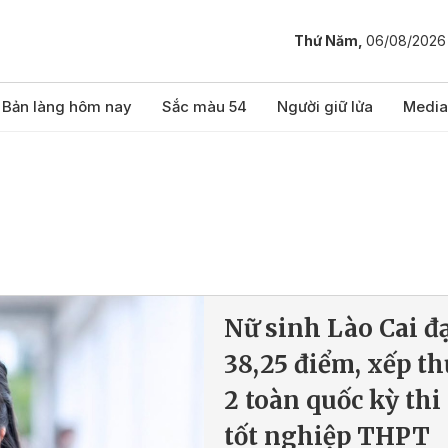
Thứ Năm,
06/08/2026
Bản làng hôm nay
Sắc màu 54
Người giữ lửa
Media
Nữ sinh Lào Cai đ
38,25 điểm, xếp th
2 toàn quốc kỳ thi
tốt nghiệp THPT