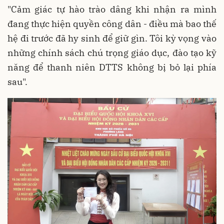
"Cảm giác tự hào trào dâng khi nhận ra mình
đang thực hiện quyền công dân - điều mà bao thế
hệ đi trước đã hy sinh để giữ gìn. Tôi kỳ vọng vào
những chính sách chú trọng giáo dục, đào tạo kỹ
năng để thanh niên DTTS không bị bỏ lại phía
sau".