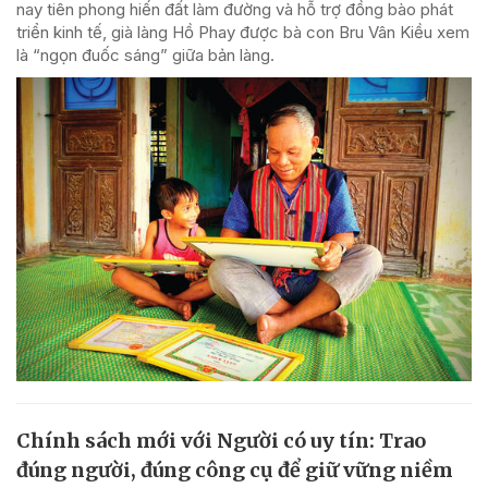
nay tiên phong hiến đất làm đường và hỗ trợ đồng bào phát
triển kinh tế, già làng Hồ Phay được bà con Bru Vân Kiều xem
là “ngọn đuốc sáng” giữa bản làng.
Chính sách mới với Người có uy tín: Trao
đúng người, đúng công cụ để giữ vững niềm