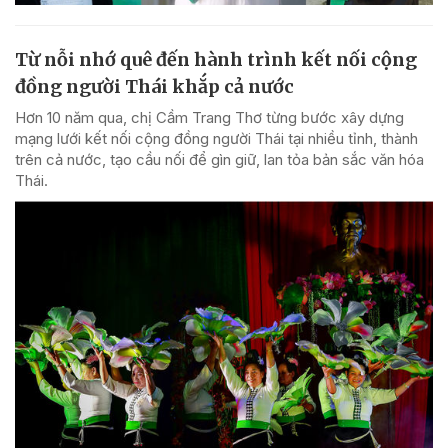
Từ nỗi nhớ quê đến hành trình kết nối cộng
đồng người Thái khắp cả nước
Hơn 10 năm qua, chị Cầm Trang Thơ từng bước xây dựng
mạng lưới kết nối cộng đồng người Thái tại nhiều tỉnh, thành
trên cả nước, tạo cầu nối để gìn giữ, lan tỏa bản sắc văn hóa
Thái.