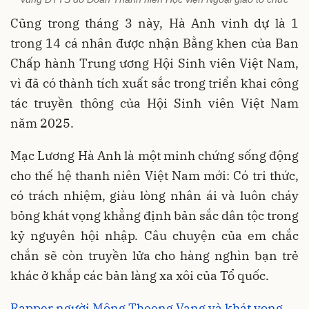
Cũng trong tháng 3 này, Hà Anh vinh dự là 1
trong 14 cá nhân được nhận Bằng khen của Ban
Chấp hành Trung ương Hội Sinh viên Việt Nam,
vì đã có thành tích xuất sắc trong triển khai công
tác truyền thông của Hội Sinh viên Việt Nam
năm 2025.
Mạc Lương Hà Anh là một minh chứng sống động
cho thế hệ thanh niên Việt Nam mới: Có tri thức,
có trách nhiệm, giàu lòng nhân ái và luôn cháy
bỏng khát vọng khẳng định bản sắc dân tộc trong
kỷ nguyên hội nhập. Câu chuyện của em chắc
chắn sẽ còn truyền lửa cho hàng nghìn bạn trẻ
khác ở khắp các bản làng xa xôi của Tổ quốc.
Rapper người Mông Theeng Vang và khát vọng