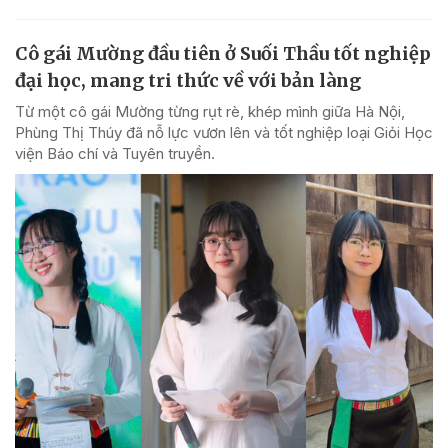
Cô gái Mường đầu tiên ở Suối Thầu tốt nghiệp
đại học, mang tri thức về với bản làng
Từ một cô gái Mường từng rụt rè, khép mình giữa Hà Nội,
Phùng Thị Thúy đã nỗ lực vươn lên và tốt nghiệp loại Giỏi Học
viện Báo chí và Tuyên truyền.