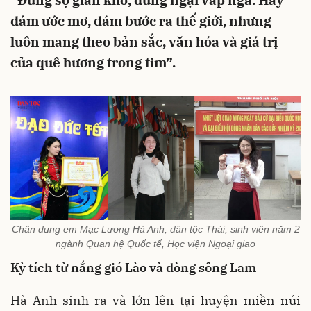
“Đừng sợ gian khó, đừng ngại vấp ngã. Hãy
dám ước mơ, dám bước ra thế giới, nhưng
luôn mang theo bản sắc, văn hóa và giá trị
của quê hương trong tim”.
Chân dung em Mạc Lương Hà Anh, dân tộc Thái, sinh viên năm 2
ngành Quan hệ Quốc tế, Học viện Ngoại giao
Kỳ tích từ nắng gió Lào và dòng sông Lam
Hà Anh sinh ra và lớn lên tại huyện miền núi