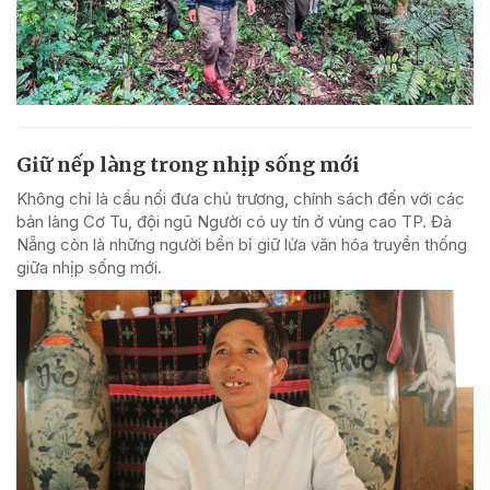
Giữ nếp làng trong nhịp sống mới
Không chỉ là cầu nối đưa chủ trương, chính sách đến với các
bản làng Cơ Tu, đội ngũ Người có uy tín ở vùng cao TP. Đà
Nẵng còn là những người bền bỉ giữ lửa văn hóa truyền thống
giữa nhịp sống mới.