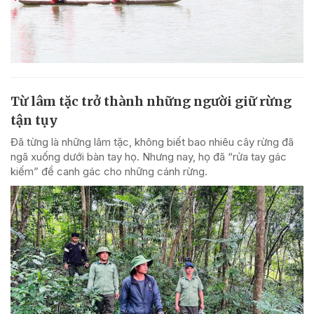
Từ lâm tặc trở thành những người giữ rừng
tận tụy
Đã từng là những lâm tặc, không biết bao nhiêu cây rừng đã
ngã xuống dưới bàn tay họ. Nhưng nay, họ đã “rửa tay gác
kiếm” để canh gác cho những cánh rừng.