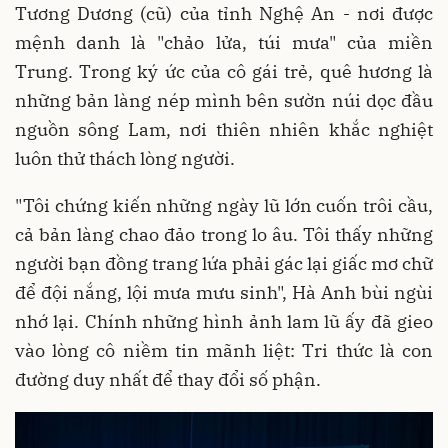
Tương Dương (cũ) của tỉnh Nghệ An - nơi được
mệnh danh là "chảo lửa, túi mưa" của miền
Trung. Trong ký ức của cô gái trẻ, quê hương là
những bản làng nép mình bên sườn núi dọc đầu
nguồn sông Lam, nơi thiên nhiên khắc nghiệt
luôn thử thách lòng người.
"Tôi chứng kiến những ngày lũ lớn cuốn trôi cầu,
cả bản làng chao đảo trong lo âu. Tôi thấy những
người bạn đồng trang lứa phải gác lại giấc mơ chữ
để đội nắng, lội mưa mưu sinh", Hà Anh bùi ngùi
nhớ lại. Chính những hình ảnh lam lũ ấy đã gieo
vào lòng cô niềm tin mãnh liệt: Tri thức là con
đường duy nhất để thay đổi số phận.