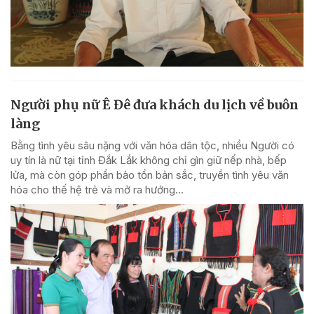
Người phụ nữ Ê Đê đưa khách du lịch về buôn
làng
Bằng tình yêu sâu nặng với văn hóa dân tộc, nhiều Người có
uy tín là nữ tại tỉnh Đắk Lắk không chỉ gìn giữ nếp nhà, bếp
lửa, mà còn góp phần bảo tồn bản sắc, truyền tình yêu văn
hóa cho thế hệ trẻ và mở ra hướng...