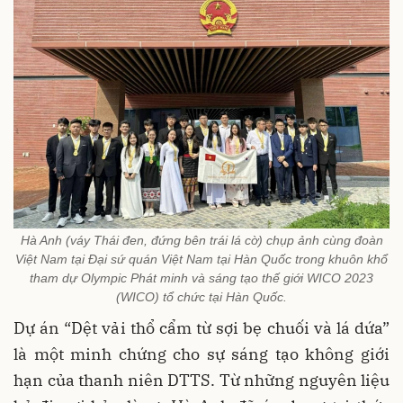
Hà Anh (váy Thái đen, đứng bên trái lá cờ) chụp ảnh cùng đoàn
Việt Nam tại Đại sứ quán Việt Nam tại Hàn Quốc trong khuôn khổ
tham dự Olympic Phát minh và sáng tạo thế giới WICO 2023
(WICO) tổ chức tại Hàn Quốc.
Dự án “Dệt vải thổ cẩm từ sợi bẹ chuối và lá dứa”
là một minh chứng cho sự sáng tạo không giới
hạn của thanh niên DTTS. Từ những nguyên liệu