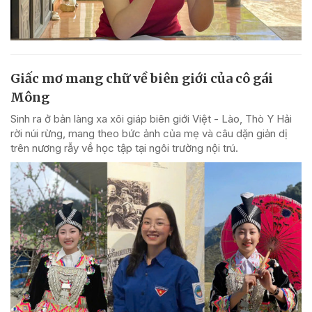
Giấc mơ mang chữ về biên giới của cô gái
Mông
Sinh ra ở bản làng xa xôi giáp biên giới Việt - Lào, Thò Y Hải
rời núi rừng, mang theo bức ảnh của mẹ và câu dặn giản dị
trên nương rẫy về học tập tại ngôi trường nội trú.