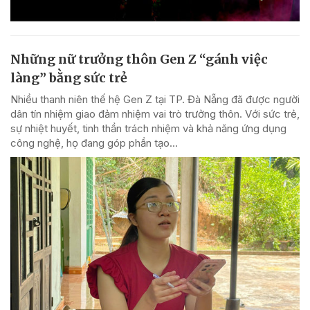
Những nữ trưởng thôn Gen Z “gánh việc
làng” bằng sức trẻ
Nhiều thanh niên thế hệ Gen Z tại TP. Đà Nẵng đã được người
dân tín nhiệm giao đảm nhiệm vai trò trưởng thôn. Với sức trẻ,
sự nhiệt huyết, tinh thần trách nhiệm và khả năng ứng dụng
công nghệ, họ đang góp phần tạo...