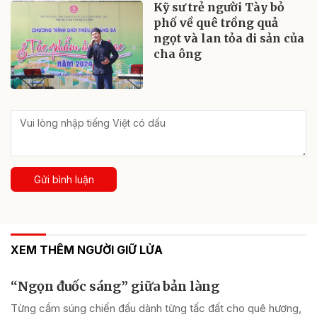
Kỹ sư trẻ người Tày bỏ
phố về quê trồng quả
ngọt và lan tỏa di sản của
cha ông
Gửi bình luận
XEM THÊM NGƯỜI GIỮ LỬA
“Ngọn đuốc sáng” giữa bản làng
Từng cầm súng chiến đấu dành từng tấc đất cho quê hương,