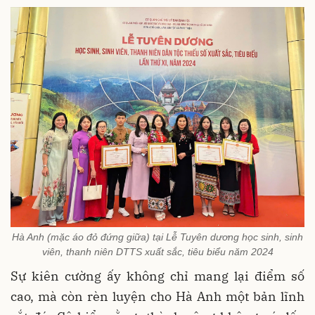
Hà Anh (mặc áo đỏ đứng giữa) tại Lễ Tuyên dương học sinh, sinh
viên, thanh niên DTTS xuất sắc, tiêu biểu năm 2024
Sự kiên cường ấy không chỉ mang lại điểm số
cao, mà còn rèn luyện cho Hà Anh một bản lĩnh