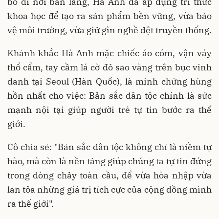
bỏ đi nơi bản làng, Hà Anh đã áp dụng tri thức
khoa học để tạo ra sản phẩm bền vững, vừa bảo
vệ môi trường, vừa giữ gìn nghề dệt truyền thống.
Khảnh khắc Hà Anh mặc chiếc áo cóm, vận váy
thổ cẩm, tay cầm lá cờ đỏ sao vàng trên bục vinh
danh tại Seoul (Hàn Quốc), là minh chứng hùng
hồn nhất cho việc: Bản sắc dân tộc chính là sức
mạnh nội tại giúp người trẻ tự tin bước ra thế
giới.
Cô chia sẻ: "Bản sắc dân tộc không chỉ là niềm tự
hào, mà còn là nền tảng giúp chúng ta tự tin đứng
trong dòng chảy toàn cầu, để vừa hòa nhập vừa
lan tỏa những giá trị tích cực của cộng đồng mình
ra thế giới".