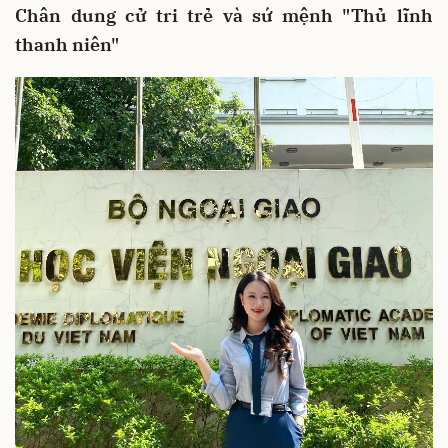
Chân dung cử tri trẻ và sứ mệnh "Thủ lĩnh
thanh niên"