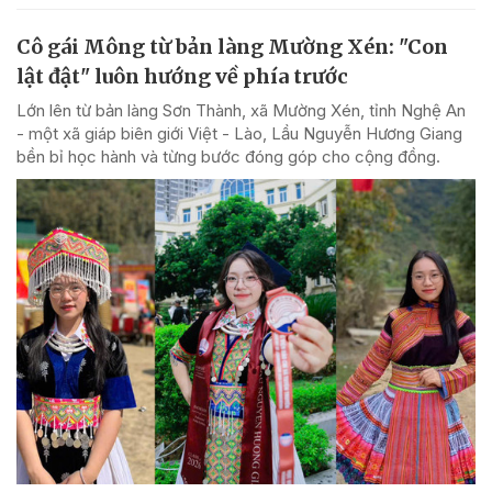
Cô gái Mông từ bản làng Mường Xén: "Con
lật đật" luôn hướng về phía trước
Lớn lên từ bản làng Sơn Thành, xã Mường Xén, tỉnh Nghệ An
- một xã giáp biên giới Việt - Lào, Lầu Nguyễn Hương Giang
bền bỉ học hành và từng bước đóng góp cho cộng đồng.