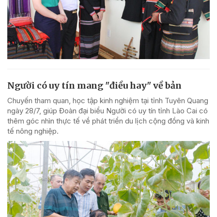
Người có uy tín mang "điều hay" về bản
Chuyến tham quan, học tập kinh nghiệm tại tỉnh Tuyên Quang
ngày 28/7, giúp Đoàn đại biểu Người có uy tín tỉnh Lào Cai có
thêm góc nhìn thực tế về phát triển du lịch cộng đồng và kinh
tế nông nghiệp.