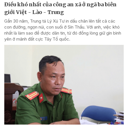
Điều khó nhất của công an xã ở ngã ba biên
giới Việt - Lào - Trung
Gần 30 năm, Trung tá Lý Xú Tư in dấu chân lên tất cả các
con đường, ngọn núi, con suối ở Sín Thầu. Với anh, việc khó
nhất là làm sao để được dân tin, từ đó đồng lòng giữ gìn bình
yên ở mảnh đất cực Tây Tổ quốc.