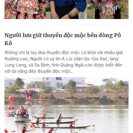
Người lưu giữ thuyền độc mộc bên dòng Pô
Kô
Không chỉ là tay đua thuyền độc mộc cừ khôi với nhiều giải
thưởng cao, Người có uy tín A Lủi (dân tộc Gia Rai), làng
Lung Leng, xã Sa Bình, tỉnh Quảng Ngãi còn được biết đến
với tài năng đẽo thuyền độc mộc.