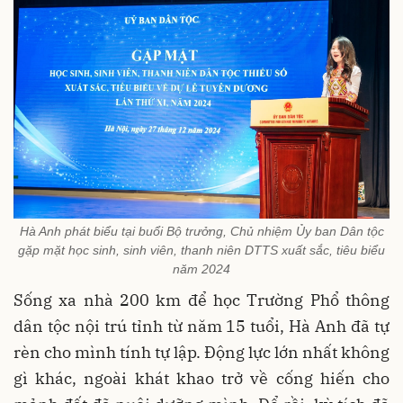
Hà Anh phát biểu tại buổi Bộ trưởng, Chủ nhiệm Ủy ban Dân tộc
gặp mặt học sinh, sinh viên, thanh niên DTTS xuất sắc, tiêu biểu
năm 2024
Sống xa nhà 200 km để học Trường Phổ thông
dân tộc nội trú tỉnh từ năm 15 tuổi, Hà Anh đã tự
rèn cho mình tính tự lập. Động lực lớn nhất không
gì khác, ngoài khát khao trở về cống hiến cho