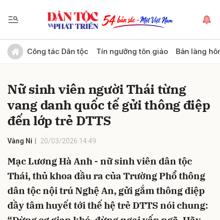
Gửi bình luận
Công tác Dân tộc
Tín ngưỡng tôn giáo
Bản làng hô
Nữ sinh viên người Thái từng
vang danh quốc tế gửi thông điệp
đến lớp trẻ DTTS
Vàng Ni
20/03/2026 14:49
Hủy
Gửi
Mạc Lương Hà Anh - nữ sinh viên dân tộc
Thái, thủ khoa đầu ra của Trường Phổ thông
dân tộc nội trú Nghệ An, gửi gắm thông điệp
đầy tâm huyết tới thế hệ trẻ DTTS nói chung: