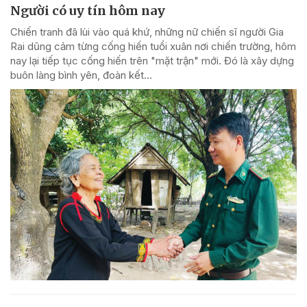
Người có uy tín hôm nay
Chiến tranh đã lùi vào quá khứ, những nữ chiến sĩ người Gia
Rai dũng cảm từng cống hiến tuổi xuân nơi chiến trường, hôm
nay lại tiếp tục cống hiến trên "mặt trận" mới. Đó là xây dựng
buôn làng bình yên, đoàn kết...