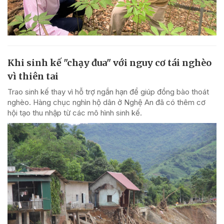
Khi sinh kế "chạy đua" với nguy cơ tái nghèo
vì thiên tai
Trao sinh kế thay vì hỗ trợ ngắn hạn để giúp đồng bào thoát
nghèo. Hàng chục nghìn hộ dân ở Nghệ An đã có thêm cơ
hội tạo thu nhập từ các mô hình sinh kế.