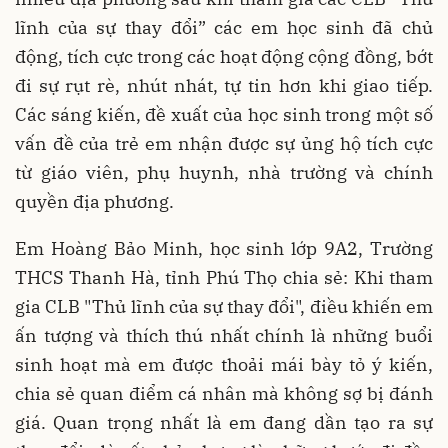
lĩnh của sự thay đổi” các em học sinh đã chủ
động, tích cực trong các hoạt động cộng đồng, bớt
đi sự rụt rè, nhút nhát, tự tin hơn khi giao tiếp.
Các sáng kiến, đề xuất của học sinh trong một số
vấn đề của trẻ em nhận được sự ủng hộ tích cực
từ giáo viên, phụ huynh, nhà trường và chính
quyền địa phương.
Em Hoàng Bảo Minh, học sinh lớp 9A2, Trường
THCS Thanh Hà, tỉnh Phú Thọ chia sẻ: Khi tham
gia CLB "Thủ lĩnh của sự thay đổi", điều khiến em
ấn tượng và thích thú nhất chính là những buổi
sinh hoạt mà em được thoải mái bày tỏ ý kiến,
chia sẻ quan điểm cá nhân mà không sợ bị đánh
giá. Quan trọng nhất là em đang dần tạo ra sự