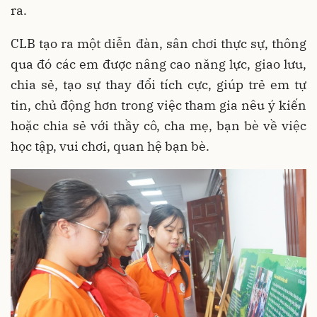
ra.
CLB tạo ra một diễn đàn, sân chơi thực sự, thông
qua đó các em được nâng cao năng lực, giao lưu,
chia sẻ, tạo sự thay đổi tích cực, giúp trẻ em tự
tin, chủ động hơn trong việc tham gia nêu ý kiến
hoặc chia sẻ với thầy cô, cha mẹ, bạn bè về việc
học tập, vui chơi, quan hệ bạn bè.