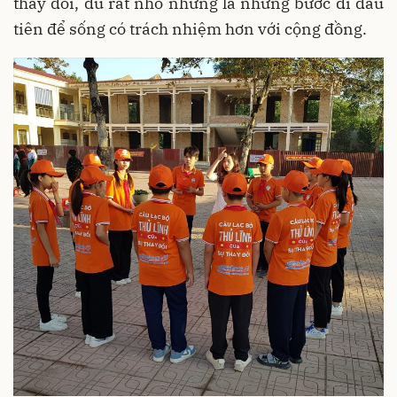
thay đổi, dù rất nhỏ nhưng là những bước đi đầu
tiên để sống có trách nhiệm hơn với cộng đồng.