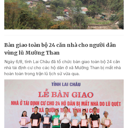
Bàn giao toàn bộ 24 căn nhà cho người dân
vùng lũ Mường Than
Ngày 6/8, tỉnh Lai Châu đã tổ chức bàn giao toàn bộ 24 căn
nhà tái định cư cho các hộ dân ở xã Mường Than bị mất nhà
hoàn toàn trong trận lũ lịch sử vừa qua.