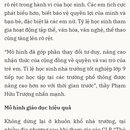
rõ rệt trong hành vi của học sinh. Các em tích cực
phát biểu hơn, biết bảo vệ quyền lợi của mình và
bạn bè, đặc biệt là các em nữ. Tỷ lệ học sinh tham
gia hoạt động tập thể, văn hóa, văn nghệ, thể thao
cũng tăng lên rõ rệt.
“Mô hình đã góp phần thay đổi tư duy, nâng cao
nhận thức của cộng đồng về quyền và vai trò của
trẻ em. Tỉ lệ học sinh nhà trường tốt nghiệp lớp 9
tiếp tục học tập tại các trường phổ thông được
nâng cao hơn so với thời gian trước”, thầy Phạm
Hữu Trượng nhấn mạnh.
Mô hình giáo dục hiệu quả
Không dừng lại ở khuôn khổ nhà trường, tại
nhiều địa phương sau khi tham gia các CLB “Thủ