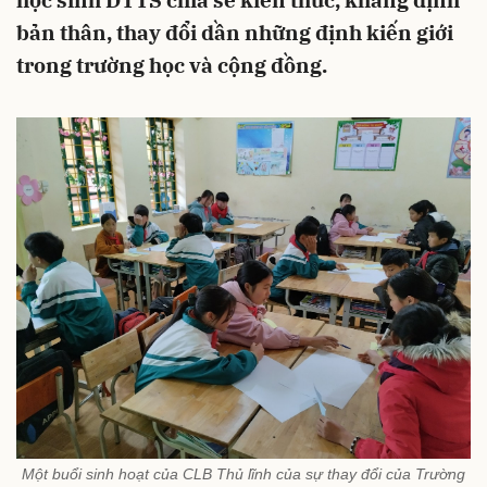
học sinh DTTS chia sẻ kiến thức, khẳng định
bản thân, thay đổi dần những định kiến giới
trong trường học và cộng đồng.
Một buổi sinh hoạt của CLB Thủ lĩnh của sự thay đổi của Trường