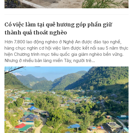
Có việc làm tại quê hương góp phần giữ
thành quả thoát nghèo
Hơn 7.800 lao động nghèo ở Nghệ An được đào tạo nghề,
hàng chục nghìn cơ hội việc làm được kết nối sau 5 năm thực
hiện Chương trình mục tiêu quốc gia giảm nghèo bền vững.
Nhưng ở nhiều bản làng miền Tây, người trẻ...