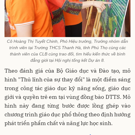
Cô Hoàng Thị Tuyết Chinh, Phó Hiệu trưởng, Trưởng nhóm dẫn
trình viên tại Trường THCS Thanh Hà, tỉnh Phú Thọ cùng các
thành viên của CLB cùng trao đổi, tìm hiểu kiến thức về bình
đẳng giới tại Hội nghị tổng kết Dự án 8.
Theo đánh giá của Bộ Giáo dục và Đào tạo, mô
hình "Thủ lĩnh của sự thay đổi" là một điểm sáng
trong công tác giáo dục kỹ năng sống, giáo dục
giới và quyền trẻ em tại vùng đồng bào DTTS. Mô
hình này đang từng bước được lồng ghép vào
chương trình giáo dục phổ thông theo định hướng
phát triển phẩm chất và năng lực học sinh.