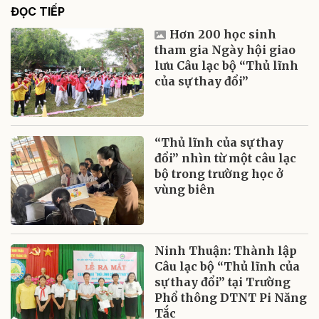
ĐỌC TIẾP
Hơn 200 học sinh
tham gia Ngày hội giao
lưu Câu lạc bộ “Thủ lĩnh
của sự thay đổi”
“Thủ lĩnh của sự thay
đổi” nhìn từ một câu lạc
bộ trong trường học ở
vùng biên
Ninh Thuận: Thành lập
Câu lạc bộ “Thủ lĩnh của
sự thay đổi” tại Trường
Phổ thông DTNT Pi Năng
Tắc