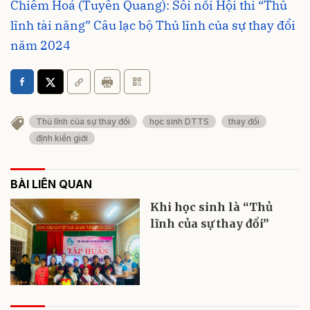
Chiêm Hoá (Tuyên Quang): Sôi nổi Hội thi “Thủ
lĩnh tài năng” Câu lạc bộ Thủ lĩnh của sự thay đổi
năm 2024
Thủ lĩnh của sự thay đổi
học sinh DTTS
thay đổi
định kiến giới
BÀI LIÊN QUAN
Khi học sinh là “Thủ
lĩnh của sự thay đổi”