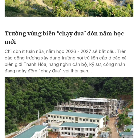
Trường vùng biên "chạy đua" đón năm học
mới
Chỉ còn ít tuần nữa, năm học 2026 - 2027 sẽ bắt đầu. Trên
các công trường xây dựng trường nội trú liên cấp ở các xã
biên giới Thanh Hóa, hàng nghìn cán bộ, kỹ sư, công nhân
đang ngày đêm "chạy đua" với thời gian...