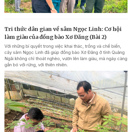
Tri thức dân gian về sâm Ngọc Linh: Cơ hội
làm giàu của đồng bào Xơ Đăng (Bài 2)
Với những bí quyết trong việc khai thác, trồng và chế biến,
cây sâm Ngọc Linh đã giúp đồng bào Xơ Đăng ở tỉnh Quảng
Ngãi không chỉ thoát nghèo, vươn lên làm giàu, mà ngày càng
gắn bó với rừng, với thiên nhiên.