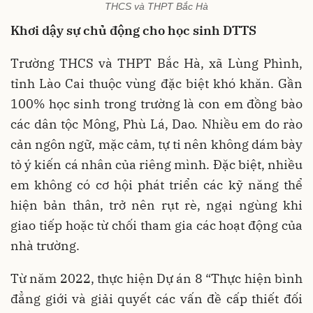
THCS và THPT Bắc Hà
Khơi dậy sự chủ động cho học sinh DTTS
Trường THCS và THPT Bắc Hà, xã Lùng Phình,
tỉnh Lào Cai thuộc vùng đặc biệt khó khăn. Gần
100% học sinh trong trường là con em đồng bào
các dân tộc Mông, Phù Lá, Dao. Nhiều em do rào
cản ngôn ngữ, mặc cảm, tự ti nên không dám bày
tỏ ý kiến cá nhân của riêng mình. Đặc biệt, nhiều
em không có cơ hội phát triển các kỹ năng thể
hiện bản thân, trở nên rụt rè, ngại ngùng khi
giao tiếp hoặc từ chối tham gia các hoạt động của
nhà trường.
Từ năm 2022, thực hiện Dự án 8 “Thực hiện bình
đẳng giới và giải quyết các vấn đề cấp thiết đối