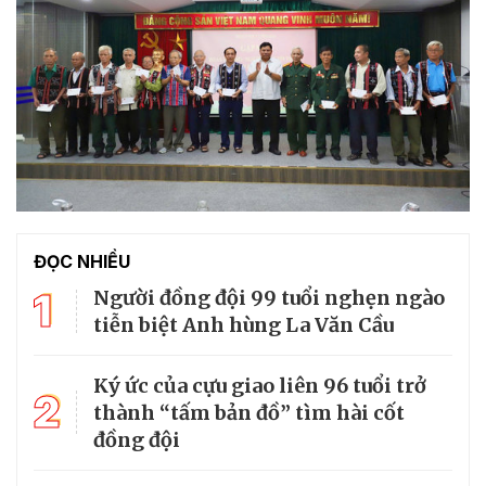
ĐỌC NHIỀU
1
Người đồng đội 99 tuổi nghẹn ngào
tiễn biệt Anh hùng La Văn Cầu
Ký ức của cựu giao liên 96 tuổi trở
2
thành “tấm bản đồ” tìm hài cốt
đồng đội