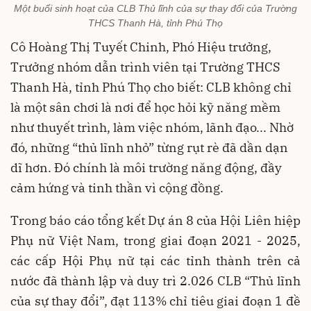
Một buổi sinh hoạt của CLB Thủ lĩnh của sự thay đổi của Trường
THCS Thanh Hà, tỉnh Phú Thọ
Cô Hoàng Thị Tuyết Chinh, Phó Hiệu trưởng,
Trưởng nhóm dẫn trình viên tại Trường THCS
Thanh Hà, tỉnh Phú Thọ cho biết: CLB không chỉ
là một sân chơi là nơi để học hỏi kỹ năng mềm
như thuyết trình, làm việc nhóm, lãnh đạo... Nhờ
đó, những “thủ lĩnh nhỏ” từng rụt rè đã dần dạn
dĩ hơn. Đó chính là môi trường năng động, đầy
cảm hứng và tinh thần vì cộng đồng.
Trong báo cáo tổng kết Dự án 8 của Hội Liên hiệp
Phụ nữ Việt Nam, trong giai đoạn 2021 - 2025,
các cấp Hội Phụ nữ tại các tỉnh thành trên cả
nước đã thành lập và duy trì 2.026 CLB “Thủ lĩnh
của sự thay đổi”, đạt 113% chỉ tiêu giai đoạn 1 đề