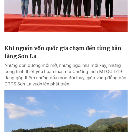
Khi nguồn vốn quốc gia chạm đến từng bản
làng Sơn La
Những con đường mới mở, những ngôi nhà mới xây, những
công trình thiết yếu hoàn thành từ Chương trình MTQG 1719
đang góp thêm những dấu mốc đổi thay, giúp vùng đồng bào
DTTS Sơn La vươn lên phát triển.