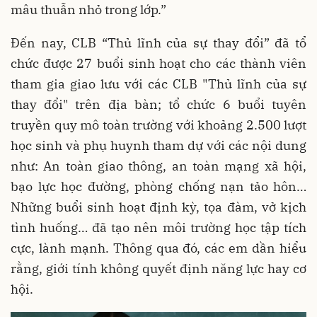
mâu thuẫn nhỏ trong lớp.”
Đến nay, CLB “Thủ lĩnh của sự thay đổi” đã tổ
chức được 27 buổi sinh hoạt cho các thành viên
tham gia giao lưu với các CLB "Thủ lĩnh của sự
thay đổi" trên địa bàn; tổ chức 6 buổi tuyên
truyền quy mô toàn trường với khoảng 2.500 lượt
học sinh và phụ huynh tham dự với các nội dung
như: An toàn giao thông, an toàn mạng xã hội,
bạo lực học đường, phòng chống nạn tảo hôn…
Những buổi sinh hoạt định kỳ, tọa đàm, vở kịch
tình huống… đã tạo nên môi trường học tập tích
cực, lành mạnh. Thông qua đó, các em dần hiểu
rằng, giới tính không quyết định năng lực hay cơ
hội.