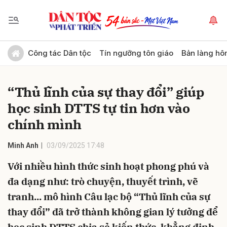
Gửi bình luận
Công tác Dân tộc
Tín ngưỡng tôn giáo
Bản làng hô
“Thủ lĩnh của sự thay đổi” giúp
học sinh DTTS tự tin hơn vào
chính mình
Minh Anh
03/09/2025 17:48
Hủy
Gửi
Với nhiều hình thức sinh hoạt phong phú và
đa dạng như: trò chuyện, thuyết trình, vẽ
tranh... mô hình Câu lạc bộ “Thủ lĩnh của sự
thay đổi” đã trở thành không gian lý tưởng để