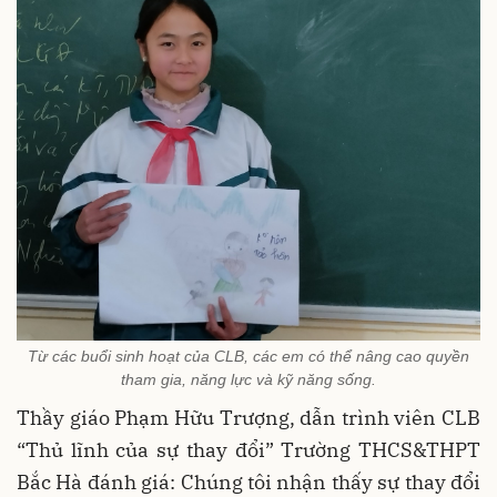
Từ các buổi sinh hoạt của CLB, các em có thể nâng cao quyền
tham gia, năng lực và kỹ năng sống.
Thầy giáo Phạm Hữu Trượng, dẫn trình viên CLB
“Thủ lĩnh của sự thay đổi” Trường THCS&THPT
Bắc Hà đánh giá: Chúng tôi nhận thấy sự thay đổi