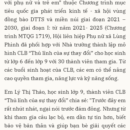
với phụ nữ và trẻ em” thuộc Chương trình mục
tiêu quốc gia phát triển kinh tế - xã hội vùng
đồng bào DTTS và miền núi giai đoạn 2021 –
2030, giai đoạn I: từ năm 2021- 2025 (Chương
trình MTQG 1719), Hội liên hiệp Phụ nữ xã Lùng
Phình đã phối hợp với Nhà trường thành lập mô
hình CLB “Thủ lĩnh của sự thay đổi” cho học sinh
từ lớp 6 đến lớp 9 với 30 thành viên tham gia. Từ
các buổi sinh hoạt của CLB, các em có thể nâng
cao quyền tham gia, năng lực và kỹ năng sống.
Em Lý Thị Thảo, học sinh lớp 9, thành viên CLB
“Thủ lĩnh của sự thay đổi” chia sẻ: "Trước đây em
rất nhút nhát, ngại nói trước đám đông. Nhưng từ
khi tham gia câu lạc bộ, em dần tự tin hơn, biết
bảo vệ bản thân và giúp bạn bè giải quyết các