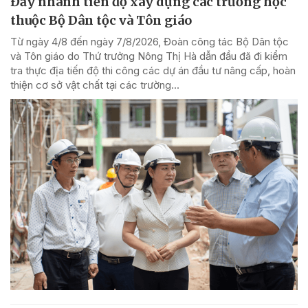
Đẩy nhanh tiến độ xây dựng các trường học
thuộc Bộ Dân tộc và Tôn giáo
Từ ngày 4/8 đến ngày 7/8/2026, Đoàn công tác Bộ Dân tộc
và Tôn giáo do Thứ trưởng Nông Thị Hà dẫn đầu đã đi kiểm
tra thực địa tiến độ thi công các dự án đầu tư nâng cấp, hoàn
thiện cơ sở vật chất tại các trường...