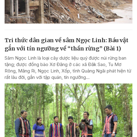
Tri thức dân gian về sâm Ngọc Linh: Báu vật
gắn với tín ngưỡng về “thần rừng” (Bài 1)
Sâm Ngọc Linh là loại cây dược liệu quý được núi rừng ban
tặng; được đồng bào Xơ Đăng ở các xã Đăk Sao, Tu Mơ
Rông, Măng Ri, Ngọc Linh, Xốp, tỉnh Quảng Ngãi phát hiện từ
rất lâu đời, gắn với tập quán, tín ngưỡng...