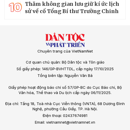
10
Thăm không gian lưu giữ kí ức lịch
sử về cố Tổng Bí thư Trường Chinh
Chuyên trang của VietNamNet
Cơ quan chủ quản: Bộ Dân tộc và Tôn giáo
Số giấy phép: 146/GP-BVHTTDL, cấp ngày 17/10/2025
Tổng biên tập: Nguyễn Văn Bá
Giấy phép hoạt động báo chí số 57/GP-BC do Cục Báo chí, Bộ
Văn hóa, Thể thao và Du lịch cấp ngày 06/11/2025.
Địa chỉ: Tầng 18, Toà nhà Cục Viễn thông (VNTA), 68 Dương Đình
Nghệ, phường Cầu Giấy, TP. Hà Nội.
Điện thoại: 02437674981
Email: vietnamnet@vietnamnet.vn