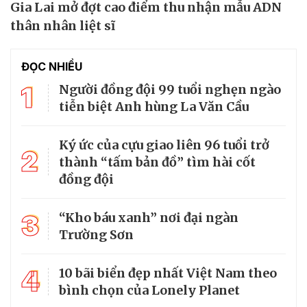
Gia Lai mở đợt cao điểm thu nhận mẫu ADN
thân nhân liệt sĩ
ĐỌC NHIỀU
1
Người đồng đội 99 tuổi nghẹn ngào
tiễn biệt Anh hùng La Văn Cầu
Ký ức của cựu giao liên 96 tuổi trở
2
thành “tấm bản đồ” tìm hài cốt
đồng đội
3
“Kho báu xanh” nơi đại ngàn
Trường Sơn
4
10 bãi biển đẹp nhất Việt Nam theo
bình chọn của Lonely Planet