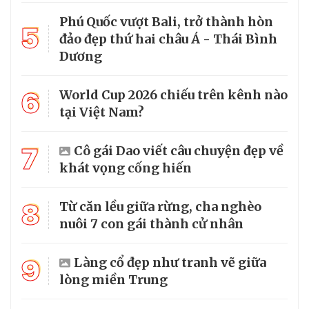
Phú Quốc vượt Bali, trở thành hòn
5
đảo đẹp thứ hai châu Á - Thái Bình
Dương
6
World Cup 2026 chiếu trên kênh nào
tại Việt Nam?
7
Cô gái Dao viết câu chuyện đẹp về
khát vọng cống hiến
8
Từ căn lều giữa rừng, cha nghèo
nuôi 7 con gái thành cử nhân
9
Làng cổ đẹp như tranh vẽ giữa
lòng miền Trung