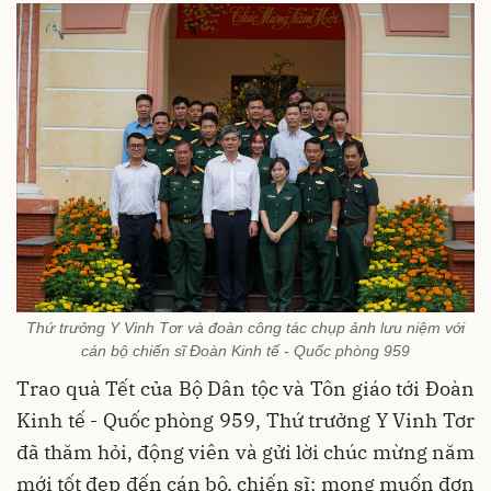
Thứ trưởng Y Vinh Tơr và đoàn công tác chụp ảnh lưu niệm với
cán bộ chiến sĩ Đoàn Kinh tế - Quốc phòng 959
Trao quà Tết của Bộ Dân tộc và Tôn giáo tới Đoàn
Kinh tế - Quốc phòng 959, Thứ trưởng Y Vinh Tơr
đã thăm hỏi, động viên và gửi lời chúc mừng năm
mới tốt đẹp đến cán bộ, chiến sĩ; mong muốn đơn