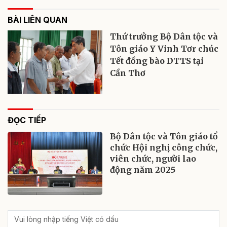
BÀI LIÊN QUAN
Thứ trưởng Bộ Dân tộc và
Tôn giáo Y Vinh Tơr chúc
Tết đồng bào DTTS tại
Cần Thơ
ĐỌC TIẾP
Bộ Dân tộc và Tôn giáo tổ
chức Hội nghị công chức,
viên chức, người lao
động năm 2025