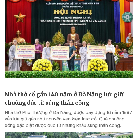
Nhà thờ cổ gần 140 năm ở Đà Nẵng lưu giữ
chuông đúc từ súng thần công
Nhà thờ Phú Thượng ở Đà Nẵng, được xây dựng từ năm 1887,
vẫn lưu giữ gần như nguyên vẹn kiến trúc cổ. Quả chuông
đồng đặc biệt được đúc từ những khẩu súng thần công.