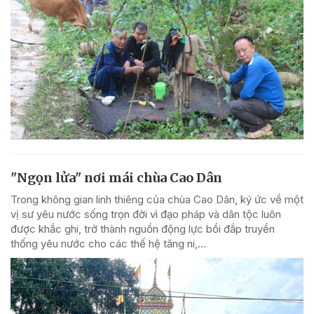
"Ngọn lửa" nơi mái chùa Cao Dân
Trong không gian linh thiêng của chùa Cao Dân, ký ức về một
vị sư yêu nước sống trọn đời vì đạo pháp và dân tộc luôn
được khắc ghi, trở thành nguồn động lực bồi đắp truyền
thống yêu nước cho các thế hệ tăng ni,...