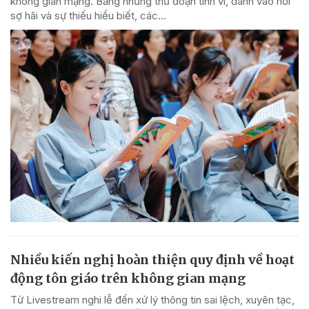
không gian mạng. Bằng những thủ đoạn tinh vi, đánh vào nỗi
sợ hãi và sự thiếu hiểu biết, các...
Nhiều kiến nghị hoàn thiện quy định về hoạt
động tôn giáo trên không gian mạng
Từ Livestream nghi lễ đến xử lý thông tin sai lệch, xuyên tạc,