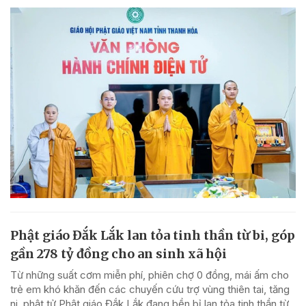
Phật giáo Đắk Lắk lan tỏa tinh thần từ bi, góp
gần 278 tỷ đồng cho an sinh xã hội
Từ những suất cơm miễn phí, phiên chợ 0 đồng, mái ấm cho
trẻ em khó khăn đến các chuyến cứu trợ vùng thiên tai, tăng
ni, phật tử Phật giáo Đắk Lắk đang bền bỉ lan tỏa tinh thần từ