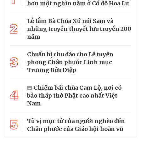
hơn một nghìn năm ở Cố đô Hoa Lư
Lễ tắm Bà Chúa Xứ núi Sam và
2
những truyền thuyết lưu truyền 200
năm
Chuẩn bị chu đáo cho Lễ tuyên
3
phong Chân phước Linh mục
Trương Bửu Diệp
Chiêm bái chùa Cam Lộ, nơi có
4
bảo tháp thờ Phật cao nhất Việt
Nam
5
Từ vị mục tử của người nghèo đến
Chân phước của Giáo hội hoàn vũ