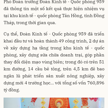
Phó Đoàn trưởng Đoàn Kinh tế - Quốc phòng 959
đã thông tin một số kết quả thực hiện nhiệm vụ
tại khu kinh tế - quốc phòng Tân Hồng, tỉnh Đồng
Tháp, trong thời gian qua.
Cụ thể, Đoàn Kinh tế - Quốc phòng 959 đã triển
khai đầu tư và hoàn thành 49 công trình, 2 dự án
về xây dựng hạ tầng trong khu kinh tế - quốc
phòng, xây dựng sửa chữa doanh trại, góp phần
thay đổi diện mạo vùng biên; trong đó có trên 51
km đường, 14 cầu bê tông, trên 4,5 km đê bao
ngăn lũ phát triển sản xuất nông nghiệp, xây
dựng mới 4 trường học… với tổng số vốn 760,896
tỷ đồng.