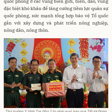
quốc phòng ở các vùng biên giới, biển, đảo, vùng
đặc biệt khó khăn để tăng cường tiềm lực quân sự
quốc phòng, sức mạnh tổng hợp bảo vệ Tổ quốc
gắn với xây dựng và phát triển nông nghiệp,
nông dân, nông thôn.
Thứ trưởng Y Vinh Tơr (thứ 2 từ phải qua) trao quà Tết tới Đoàn