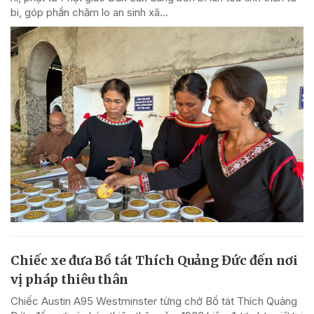
bi, góp phần chăm lo an sinh xã...
Chiếc xe đưa Bồ tát Thích Quảng Đức đến nơi
vị pháp thiêu thân
Chiếc Austin A95 Westminster từng chở Bồ tát Thích Quảng