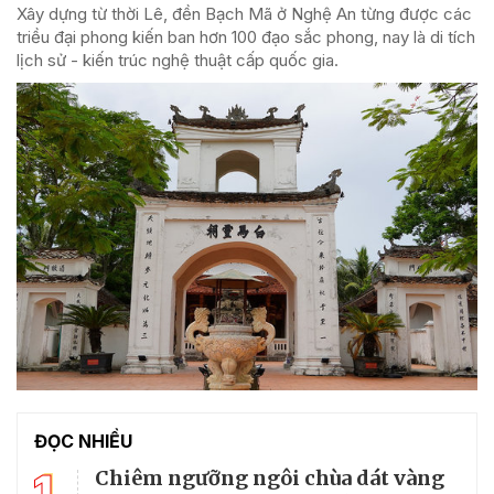
Xây dựng từ thời Lê, đền Bạch Mã ở Nghệ An từng được các
triều đại phong kiến ban hơn 100 đạo sắc phong, nay là di tích
lịch sử - kiến trúc nghệ thuật cấp quốc gia.
ĐỌC NHIỀU
1
Chiêm ngưỡng ngôi chùa dát vàng