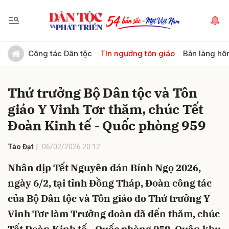
Gửi bình luận
Công tác Dân tộc
Tín ngưỡng tôn giáo
Bản làng hô
Thứ trưởng Bộ Dân tộc và Tôn
giáo Y Vinh Tơr thăm, chúc Tết
Đoàn Kinh tế - Quốc phòng 959
Tào Đạt
06/02/2026 20:12
Hủy
Gửi
Nhân dịp Tết Nguyên đán Bính Ngọ 2026,
ngày 6/2, tại tỉnh Đồng Tháp, Đoàn công tác
của Bộ Dân tộc và Tôn giáo do Thứ trưởng Y
Vinh Tơr làm Trưởng đoàn đã đến thăm, chúc