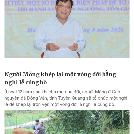
Người Mông khép lại một vòng đời bằng
nghi lễ cúng bò
Ít nhất 12 năm sau khi cha mẹ qua đời, người Mông ở Cao
nguyên đá Đồng Văn, tỉnh Tuyên Quang sẽ tổ chức một nghi
lễ để khép lại trọn vẹn một vòng đời là nghi lễ cúng bò