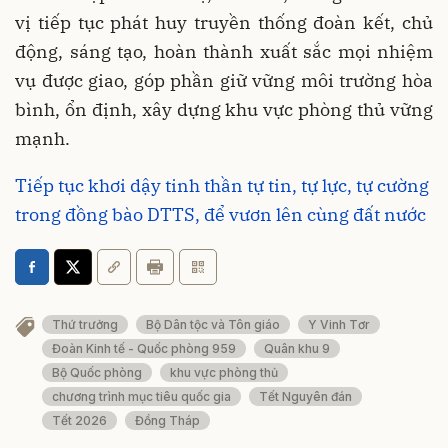
vị tiếp tục phát huy truyền thống đoàn kết, chủ
động, sáng tạo, hoàn thành xuất sắc mọi nhiệm
vụ được giao, góp phần giữ vững môi trường hòa
bình, ổn định, xây dựng khu vực phòng thủ vững
mạnh.
Tiếp tục khơi dậy tinh thần tự tin, tự lực, tự cường
trong đồng bào DTTS, để vươn lên cùng đất nước
Thứ trưởng
Bộ Dân tộc và Tôn giáo
Y Vinh Tơr
Đoàn Kinh tế - Quốc phòng 959
Quân khu 9
Bộ Quốc phòng
khu vực phòng thủ
chương trình mục tiêu quốc gia
Tết Nguyên đán
Tết 2026
Đồng Tháp