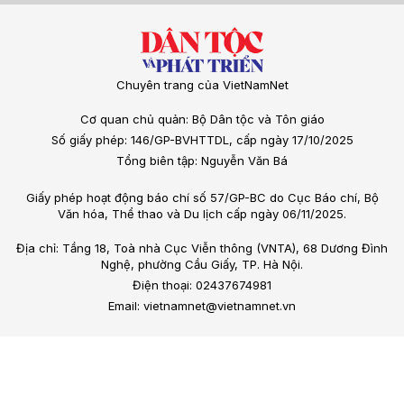
Chuyên trang của VietNamNet
Cơ quan chủ quản: Bộ Dân tộc và Tôn giáo
Số giấy phép: 146/GP-BVHTTDL, cấp ngày 17/10/2025
Tổng biên tập: Nguyễn Văn Bá
Giấy phép hoạt động báo chí số 57/GP-BC do Cục Báo chí, Bộ
Văn hóa, Thể thao và Du lịch cấp ngày 06/11/2025.
Địa chỉ: Tầng 18, Toà nhà Cục Viễn thông (VNTA), 68 Dương Đình
Nghệ, phường Cầu Giấy, TP. Hà Nội.
Điện thoại: 02437674981
Email: vietnamnet@vietnamnet.vn