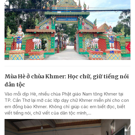
Mùa Hè ở chùa Khmer: Học chữ, giữ tiếng nói
dân tộc
Vào mỗi dịp Hè, nhiều chùa Phật giáo Nam tông Khmer tại
TP. Cần Thơ lại mở các lớp dạy chữ Khmer miễn phí cho con
em đồng bào Khmer. Không chỉ giúp các em biết đọc, biết
viết tiếng nói, chữ viết của dân tộc mình,...