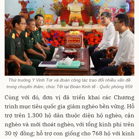
Thứ trưởng Y Vinh Tơr và đoàn công tác trao đổi nhiều vấn đề
trong chuyến thăm, chúc Tết tại Đoàn Kinh tế - Quốc phòng 959
Cùng với đó, đơn vị đã triển khai các Chương
trình mục tiêu quốc gia giảm nghèo bền vững. Hỗ
trợ trên 1.300 hộ dân thuộc diện hộ nghèo, cận
nghèo và mới thoát nghèo, với tổng kinh phí trên
30 tỷ đồng; hỗ trợ con giống cho 768 hộ với kinh