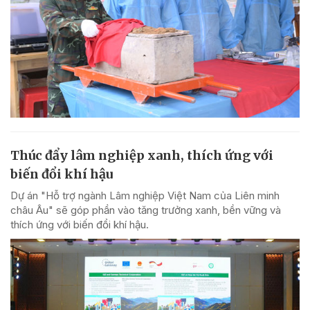
Thúc đẩy lâm nghiệp xanh, thích ứng với
biến đổi khí hậu
Dự án "Hỗ trợ ngành Lâm nghiệp Việt Nam của Liên minh
châu Âu" sẽ góp phần vào tăng trưởng xanh, bền vững và
thích ứng với biến đổi khí hậu.