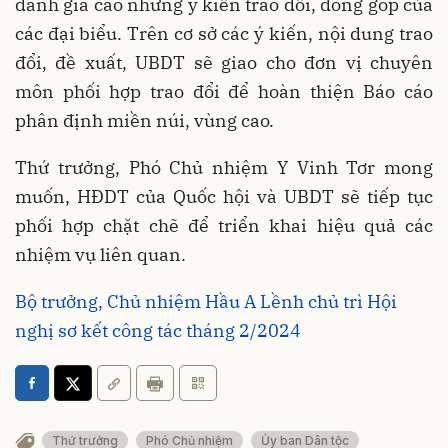
đánh giá cao những ý kiến trao đổi, đóng góp của
các đại biểu. Trên cơ sở các ý kiến, nội dung trao
đổi, đề xuất, UBDT sẽ giao cho đơn vị chuyên
môn phối hợp trao đổi để hoàn thiện Báo cáo
phân định miền núi, vùng cao.
Thứ trưởng, Phó Chủ nhiệm Y Vinh Tơr mong
muốn, HĐDT của Quốc hội và UBDT sẽ tiếp tục
phối hợp chặt chẽ để triển khai hiệu quả các
nhiệm vụ liên quan.
Bộ trưởng, Chủ nhiệm Hầu A Lềnh chủ trì Hội
nghị sơ kết công tác tháng 2/2024
Thứ trưởng
Phó Chủ nhiệm
Ủy ban Dân tộc