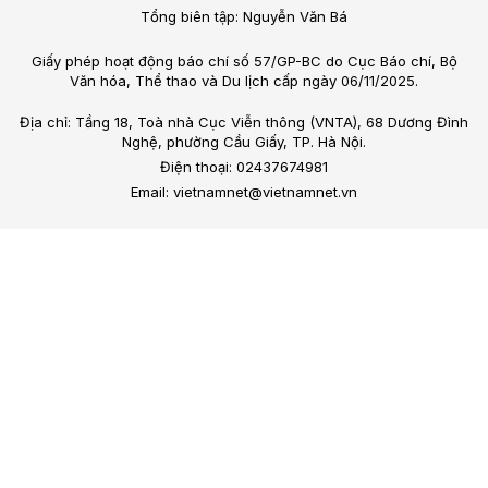
Tổng biên tập: Nguyễn Văn Bá
Giấy phép hoạt động báo chí số 57/GP-BC do Cục Báo chí, Bộ
Văn hóa, Thể thao và Du lịch cấp ngày 06/11/2025.
Địa chỉ: Tầng 18, Toà nhà Cục Viễn thông (VNTA), 68 Dương Đình
Nghệ, phường Cầu Giấy, TP. Hà Nội.
Điện thoại: 02437674981
Email: vietnamnet@vietnamnet.vn