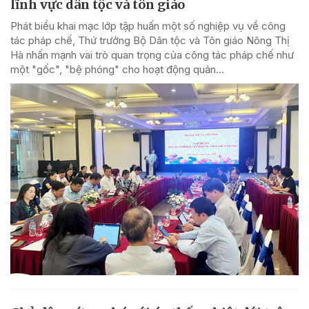
lĩnh vực dân tộc và tôn giáo
Phát biểu khai mạc lớp tập huấn một số nghiệp vụ về công
tác pháp chế, Thứ trưởng Bộ Dân tộc và Tôn giáo Nông Thị
Hà nhấn mạnh vai trò quan trọng của công tác pháp chế như
một "gốc", "bệ phóng" cho hoạt động quản...