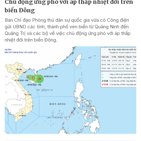
Chủ động ứng phó với áp thấp nhiệt đới trên
biển Đông
Ban Chỉ đạo Phòng thủ dân sự quốc gia vừa có Công điện
gửi UBND các tỉnh, thành phố ven biển từ Quảng Ninh đến
Quảng Trị và các bộ về việc chủ động ứng phó với áp thấp
nhiệt đới trên biển Đông.