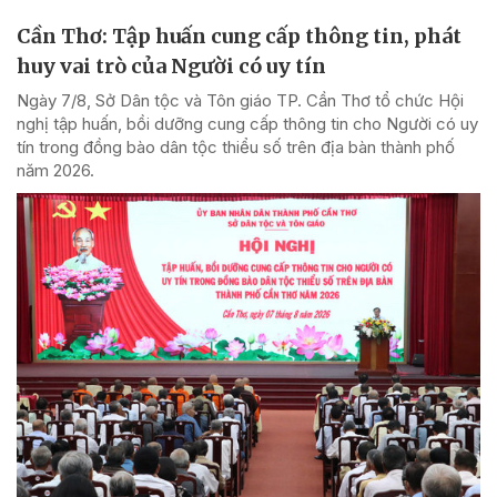
Cần Thơ: Tập huấn cung cấp thông tin, phát
huy vai trò của Người có uy tín
Ngày 7/8, Sở Dân tộc và Tôn giáo TP. Cần Thơ tổ chức Hội
nghị tập huấn, bồi dưỡng cung cấp thông tin cho Người có uy
tín trong đồng bào dân tộc thiểu số trên địa bàn thành phố
năm 2026.