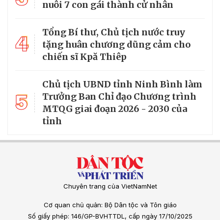
nuôi 7 con gái thành cử nhân
Tổng Bí thư, Chủ tịch nước truy
4
tặng huân chương dũng cảm cho
chiến sĩ Kpă Thiêp
Chủ tịch UBND tỉnh Ninh Bình làm
5
Trưởng Ban Chỉ đạo Chương trình
MTQG giai đoạn 2026 - 2030 của
tỉnh
Chuyên trang của VietNamNet
Cơ quan chủ quản: Bộ Dân tộc và Tôn giáo
Số giấy phép: 146/GP-BVHTTDL, cấp ngày 17/10/2025