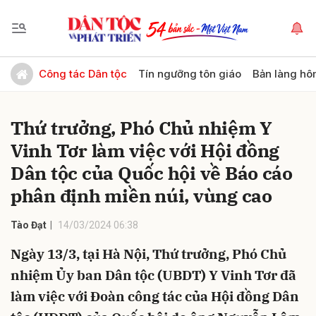
Gửi bình luận
Công tác Dân tộc
Tín ngưỡng tôn giáo
Bản làng hô
Thứ trưởng, Phó Chủ nhiệm Y
Vinh Tơr làm việc với Hội đồng
Dân tộc của Quốc hội về Báo cáo
phân định miền núi, vùng cao
Hủy
Gửi
Tào Đạt
14/03/2024 06:38
Ngày 13/3, tại Hà Nội, Thứ trưởng, Phó Chủ
nhiệm Ủy ban Dân tộc (UBDT) Y Vinh Tơr đã
làm việc với Đoàn công tác của Hội đồng Dân