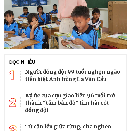
ĐỌC NHIỀU
1
Người đồng đội 99 tuổi nghẹn ngào
tiễn biệt Anh hùng La Văn Cầu
Ký ức của cựu giao liên 96 tuổi trở
2
thành “tấm bản đồ” tìm hài cốt
đồng đội
3
Từ căn lều giữa rừng, cha nghèo