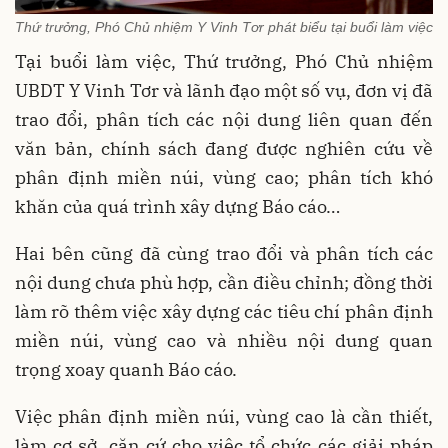
Thứ trưởng, Phó Chủ nhiệm Y Vinh Tơr phát biểu tại buổi làm việc
Tại buổi làm việc, Thứ trưởng, Phó Chủ nhiệm
UBDT Y Vinh Tơr và lãnh đạo một số vụ, đơn vị đã
trao đổi, phân tích các nội dung liên quan đến
văn bản, chính sách đang được nghiên cứu về
phân định miền núi, vùng cao; phân tích khó
khăn của quá trình xây dựng Báo cáo…
Hai bên cũng đã cùng trao đổi và phân tích các
nội dung chưa phù hợp, cần điều chỉnh; đồng thời
làm rõ thêm việc xây dựng các tiêu chí phân định
miền núi, vùng cao và nhiều nội dung quan
trọng xoay quanh Báo cáo.
Việc phân định miền núi, vùng cao là cần thiết,
làm cơ sở, căn cứ cho việc tổ chức các giải pháp