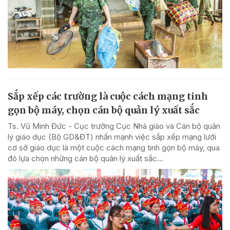
Sắp xếp các trường là cuộc cách mạng tinh
gọn bộ máy, chọn cán bộ quản lý xuất sắc
Ts. Vũ Minh Đức - Cục trưởng Cục Nhà giáo và Cán bộ quản
lý giáo dục (Bộ GD&ĐT) nhấn mạnh việc sắp xếp mạng lưới
cơ sở giáo dục là một cuộc cách mạng tinh gọn bộ máy, qua
đó lựa chọn những cán bộ quản lý xuất sắc...