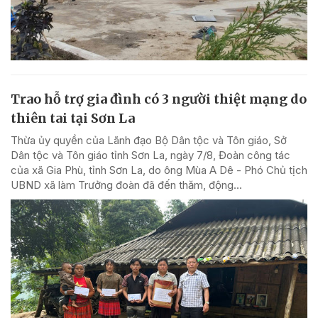
Trao hỗ trợ gia đình có 3 người thiệt mạng do
thiên tai tại Sơn La
Thừa ủy quyền của Lãnh đạo Bộ Dân tộc và Tôn giáo, Sở
Dân tộc và Tôn giáo tỉnh Sơn La, ngày 7/8, Đoàn công tác
của xã Gia Phù, tỉnh Sơn La, do ông Mùa A Dê - Phó Chủ tịch
UBND xã làm Trưởng đoàn đã đến thăm, động...