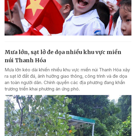
Mưa lớn, sạt lở đe dọa nhiều khu vực miền
núi Thanh Hóa
Mưa lớn kéo dài khiến nhiều khu vực miền núi Thanh Hóa xảy
ra sạt lở đất đá, ảnh hưởng giao thông, công trình và đe dọa
an toàn người dân. Chính quyền các địa phương đang khẩn
trương triển khai phương án ứng phó.