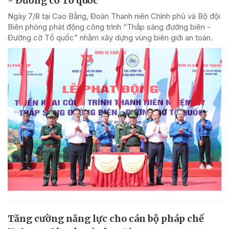
- Đường cờ Tổ quốc'
Ngày 7/8 tại Cao Bằng, Đoàn Thanh niên Chính phủ và Bộ đội
Biên phòng phát động công trình “Thắp sáng đường biên -
Đường cờ Tổ quốc” nhằm xây dựng vùng biên giới an toàn.
Tăng cường năng lực cho cán bộ pháp chế