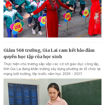
Giảm 568 trường, Gia Lai cam kết bảo đảm
quyền học tập của học sinh
Thực hiện chủ trương sắp xếp các cơ sở giáo dục công lập,
tỉnh Gia Lai đang khẩn trương xây dựng phương án tổ chức lại
mạng lưới trường, lớp trước năm học 2026 - 2027.