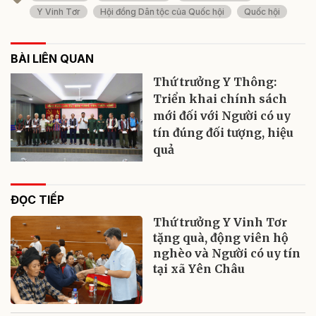
Y Vinh Tơr
Hội đồng Dân tộc của Quốc hội
Quốc hội
BÀI LIÊN QUAN
Thứ trưởng Y Thông:
Triển khai chính sách
mới đối với Người có uy
tín đúng đối tượng, hiệu
quả
ĐỌC TIẾP
Thứ trưởng Y Vinh Tơr
tặng quà, động viên hộ
nghèo và Người có uy tín
tại xã Yên Châu