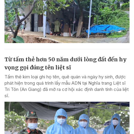
Từ tấm thẻ hơn 50 năm dưới lòng đất đến hy
vọng gọi đúng tên liệt sĩ
Tấm thẻ kim loại ghi họ tên, quê quán và ngày hy sinh, được
phát hiện trong quá trình lấy mẫu ADN tại Nghĩa trang Liệt sĩ
Tri Tôn (An Giang) đã mở ra cơ hội xác định danh tính của liệt
sĩ.