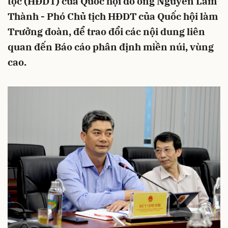
tộc (HĐDT) của Quốc hội do ông Nguyễn Lâm
Thành - Phó Chủ tịch HĐDT của Quốc hội làm
Trưởng đoàn, để trao đổi các nội dung liên
quan đến Báo cáo phân định miền núi, vùng
cao.