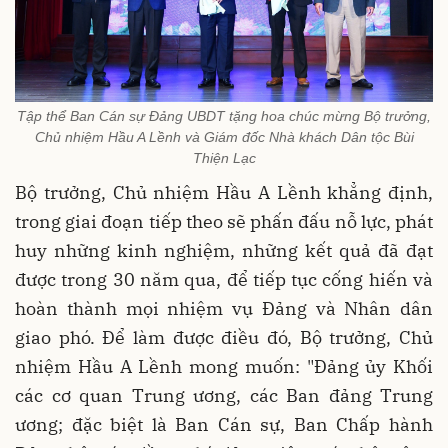
Tập thể Ban Cán sự Đảng UBDT tặng hoa chúc mừng Bộ trưởng,
Chủ nhiệm Hầu A Lềnh và Giám đốc Nhà khách Dân tộc Bùi
Thiện Lạc
Bộ trưởng, Chủ nhiệm Hầu A Lềnh khẳng định,
trong giai đoạn tiếp theo sẽ phấn đấu nỗ lực, phát
huy những kinh nghiệm, những kết quả đã đạt
được trong 30 năm qua, để tiếp tục cống hiến và
hoàn thành mọi nhiệm vụ Đảng và Nhân dân
giao phó. Để làm được điều đó, Bộ trưởng, Chủ
nhiệm Hầu A Lềnh mong muốn: "Đảng ủy Khối
các cơ quan Trung ương, các Ban đảng Trung
ương; đặc biệt là Ban Cán sự, Ban Chấp hành