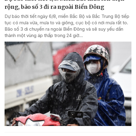
rộng, bão số 3 đi ra ngoài Biển Đông
Dự báo thời tiết ngày 6/8, miền Bắc Bộ và Bắc Trung Bộ tiếp
tục có mưa vừa, mưa to và giông, cục bộ có nơi mưa rất to.
Bão số 3 di chuyển ra ngoài Biển Đông và sẽ suy yếu dần
thành một vùng áp thấp trong 24 giờ...