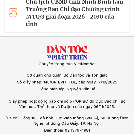
Chủ tịch UBND tỉnh Ninh Bình làm
5
Trưởng Ban Chỉ đạo Chương trình
MTQG giai đoạn 2026 - 2030 của
tỉnh
Chuyên trang của VietNamNet
Cơ quan chủ quản: Bộ Dân tộc và Tôn giáo
Số giấy phép: 146/GP-BVHTTDL, cấp ngày 17/10/2025
Tổng biên tập: Nguyễn Văn Bá
Giấy phép hoạt động báo chí số 57/GP-BC do Cục Báo chí, Bộ
Văn hóa, Thể thao và Du lịch cấp ngày 06/11/2025.
Địa chỉ: Tầng 18, Toà nhà Cục Viễn thông (VNTA), 68 Dương Đình
Nghệ, phường Cầu Giấy, TP. Hà Nội.
Điện thoại: 02437674981