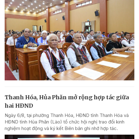
Thanh Hóa, Hủa Phăn mở rộng hợp tác giữa
hai HĐND
Ngày 6/8, tại phường Thanh Hóa, HĐND tỉnh Thanh Hóa và
HĐND tỉnh Hủa Phăn (Lào) tổ chức hội nghị trao đổi kinh
nghiệm hoạt động và ký kết Biên bản ghi nhớ hợp tác.