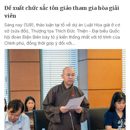
Đề xuất chức sắc tôn giáo tham gia hòa giải
viên
Sáng nay (5/8), thảo luận tại tổ về dự án Luật Hòa giải ở cơ
sở (sửa đổi), Thượng tọa Thích Đức Thiện - Đại biểu Quốc
hội đoàn Điện Biên bày tỏ ý kiến thống nhất với tờ trình của
Chính phủ, đồng thời góp ý đối với...