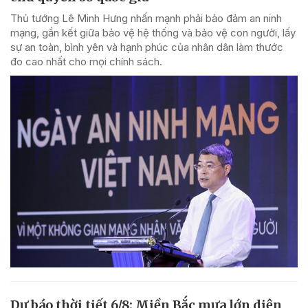
Thủ tướng Lê Minh Hưng nhấn mạnh phải bảo đảm an ninh
mạng, gắn kết giữa bảo vệ hệ thống và bảo vệ con người, lấy
sự an toàn, bình yên và hạnh phúc của nhân dân làm thước
đo cao nhất cho mọi chính sách.
Dự báo thời tiết 6/8: Miền Bắc mưa lớn diện