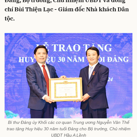
Đảng, Bộ trưởng, Chủ nhiệm UBDT và đồng
chí Bùi Thiện Lạc - Giám đốc Nhà khách Dân
tộc.
Bí thư Đảng ủy Khối các cơ quan Trung ương Nguyễn Văn Thể
trao tặng Huy hiệu 30 năm tuổi Đảng cho Bộ trưởng, Chủ nhiệm
UBDT Hầu A Lềnh