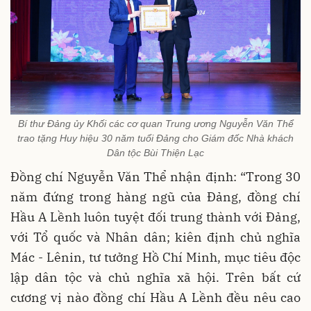
Bí thư Đảng ủy Khối các cơ quan Trung ương Nguyễn Văn Thể
trao tặng Huy hiệu 30 năm tuổi Đảng cho Giám đốc Nhà khách
Dân tộc Bùi Thiện Lạc
Đồng chí Nguyễn Văn Thể nhận định: “Trong 30
năm đứng trong hàng ngũ của Đảng, đồng chí
Hầu A Lềnh luôn tuyệt đối trung thành với Đảng,
với Tổ quốc và Nhân dân; kiên định chủ nghĩa
Mác - Lênin, tư tưởng Hồ Chí Minh, mục tiêu độc
lập dân tộc và chủ nghĩa xã hội. Trên bất cứ
cương vị nào đồng chí Hầu A Lềnh đều nêu cao