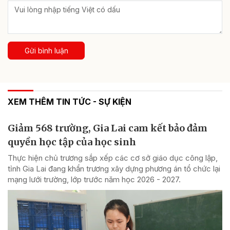
Gửi bình luận
XEM THÊM TIN TỨC - SỰ KIỆN
Giảm 568 trường, Gia Lai cam kết bảo đảm
quyền học tập của học sinh
Thực hiện chủ trương sắp xếp các cơ sở giáo dục công lập,
tỉnh Gia Lai đang khẩn trương xây dựng phương án tổ chức lại
mạng lưới trường, lớp trước năm học 2026 - 2027.