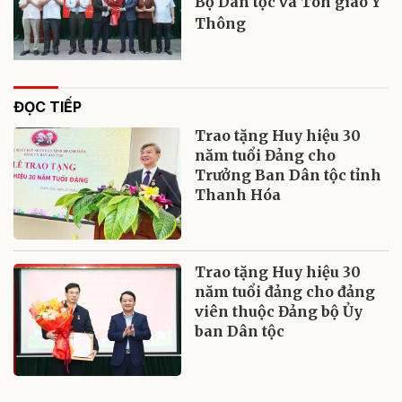
Bộ Dân tộc và Tôn giáo Y
Thông
ĐỌC TIẾP
Trao tặng Huy hiệu 30
năm tuổi Đảng cho
Trưởng Ban Dân tộc tỉnh
Thanh Hóa
Trao tặng Huy hiệu 30
năm tuổi đảng cho đảng
viên thuộc Đảng bộ Ủy
ban Dân tộc