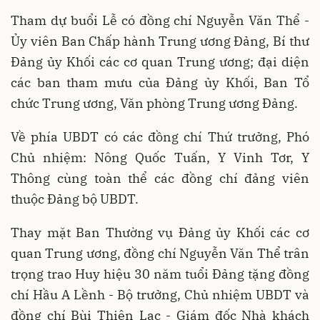
Tham dự buổi Lễ có đồng chí Nguyễn Văn Thể -
Ủy viên Ban Chấp hành Trung ương Đảng, Bí thư
Đảng ủy Khối các cơ quan Trung ương; đại diện
các ban tham mưu của Đảng ủy Khối, Ban Tổ
chức Trung ương, Văn phòng Trung ương Đảng.
Về phía UBDT có các đồng chí Thứ trưởng, Phó
Chủ nhiệm: Nông Quốc Tuấn, Y Vinh Tơr, Y
Thông cùng toàn thể các đồng chí đảng viên
thuộc Đảng bộ UBDT.
Thay mặt Ban Thường vụ Đảng ủy Khối các cơ
quan Trung ương, đồng chí Nguyễn Văn Thể trân
trọng trao Huy hiệu 30 năm tuổi Đảng tặng đồng
chí Hầu A Lềnh - Bộ trưởng, Chủ nhiệm UBDT và
đồng chí Bùi Thiện Lạc - Giám đốc Nhà khách