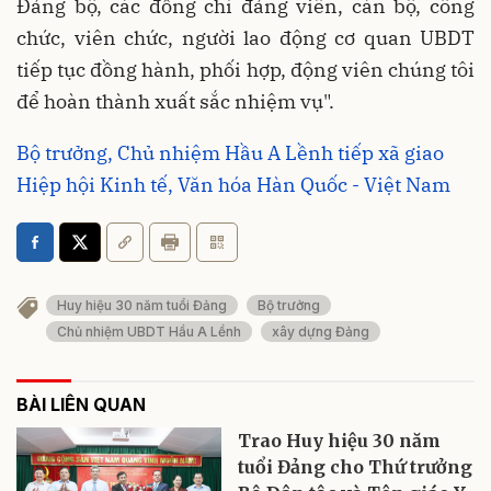
Đảng bộ, các đồng chí đảng viên, cán bộ, công
chức, viên chức, người lao động cơ quan UBDT
tiếp tục đồng hành, phối hợp, động viên chúng tôi
để hoàn thành xuất sắc nhiệm vụ".
Bộ trưởng, Chủ nhiệm Hầu A Lềnh tiếp xã giao
Hiệp hội Kinh tế, Văn hóa Hàn Quốc - Việt Nam
Huy hiệu 30 năm tuổi Đảng
Bộ trưởng
Chủ nhiệm UBDT Hầu A Lềnh
xây dựng Đảng
BÀI LIÊN QUAN
Trao Huy hiệu 30 năm
tuổi Đảng cho Thứ trưởng