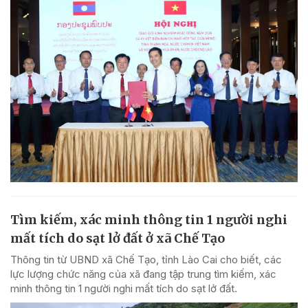
Tìm kiếm, xác minh thông tin 1 người nghi
mất tích do sạt lở đất ở xã Chế Tạo
Thông tin từ UBND xã Chế Tạo, tỉnh Lào Cai cho biết, các
lực lượng chức năng của xã đang tập trung tìm kiếm, xác
minh thông tin 1 người nghi mất tích do sạt lở đất.