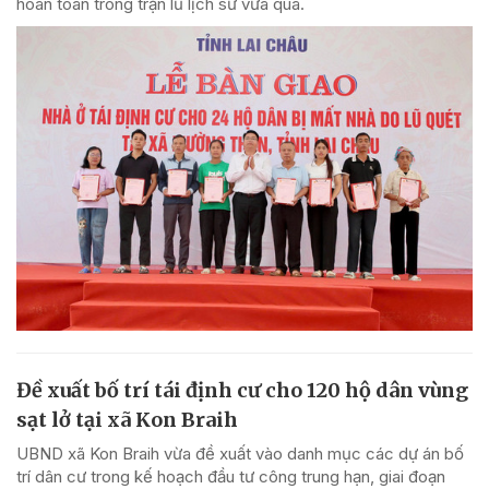
hoàn toàn trong trận lũ lịch sử vừa qua.
Đề xuất bố trí tái định cư cho 120 hộ dân vùng
sạt lở tại xã Kon Braih
UBND xã Kon Braih vừa đề xuất vào danh mục các dự án bố
trí dân cư trong kế hoạch đầu tư công trung hạn, giai đoạn