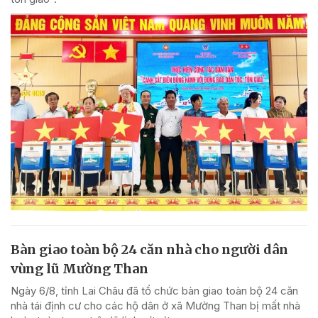
Bàn giao toàn bộ 24 căn nhà cho người dân
vùng lũ Mường Than
Ngày 6/8, tỉnh Lai Châu đã tổ chức bàn giao toàn bộ 24 căn
nhà tái định cư cho các hộ dân ở xã Mường Than bị mất nhà