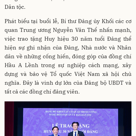
Dân tộc.
Phát biểu tại buổi lễ, Bí thư Đảng ủy Khối các cơ
quan Trung ương Nguyễn Văn Thể nhấn mạnh,
việc trao tặng Huy hiệu 30 năm tuổi Đảng thể
hiện sự ghi nhận của Đảng, Nhà nước và Nhân
dân về những cống hiến, đóng góp của đồng chí
Hầu A Lềnh trong sự nghiệp cách mạng, xây
dựng và bảo vệ Tổ quốc Việt Nam xã hội chủ
nghĩa. Đây là vinh dự lớn của Đảng bộ UBDT và
tất cả các đồng chí đảng viên.