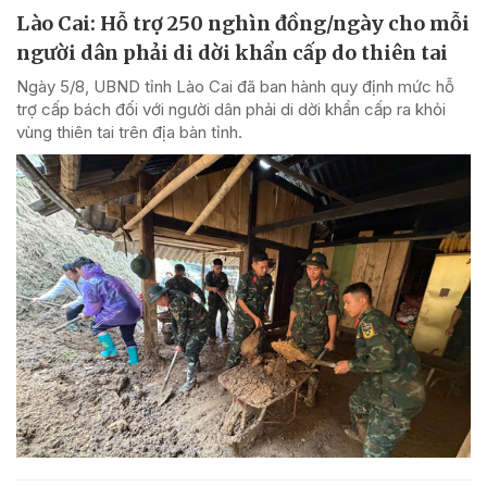
Lào Cai: Hỗ trợ 250 nghìn đồng/ngày cho mỗi
người dân phải di dời khẩn cấp do thiên tai
Ngày 5/8, UBND tỉnh Lào Cai đã ban hành quy định mức hỗ
trợ cấp bách đối với người dân phải di dời khẩn cấp ra khỏi
vùng thiên tai trên địa bàn tỉnh.