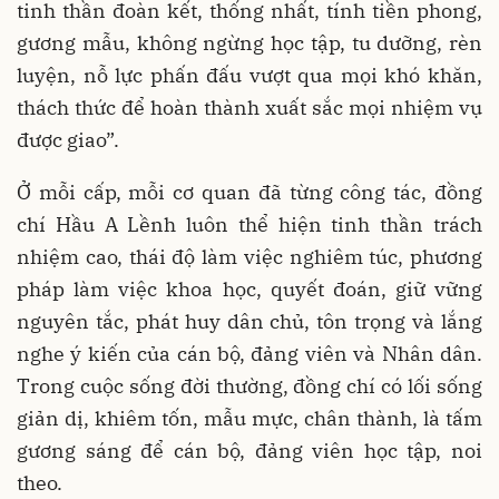
tinh thần đoàn kết, thống nhất, tính tiền phong,
gương mẫu, không ngừng học tập, tu dưỡng, rèn
luyện, nỗ lực phấn đấu vượt qua mọi khó khăn,
thách thức để hoàn thành xuất sắc mọi nhiệm vụ
được giao”.
Ở mỗi cấp, mỗi cơ quan đã từng công tác, đồng
chí Hầu A Lềnh luôn thể hiện tinh thần trách
nhiệm cao, thái độ làm việc nghiêm túc, phương
pháp làm việc khoa học, quyết đoán, giữ vững
nguyên tắc, phát huy dân chủ, tôn trọng và lắng
nghe ý kiến của cán bộ, đảng viên và Nhân dân.
Trong cuộc sống đời thường, đồng chí có lối sống
giản dị, khiêm tốn, mẫu mực, chân thành, là tấm
gương sáng để cán bộ, đảng viên học tập, noi
theo.