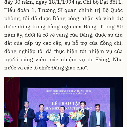
đây 30 năm, ngày 18/1/1994 tại Chi bộ Đại đội 1,
Tiểu đoàn 1, Trường Sĩ quan chính trị Bộ Quốc
phòng, tôi đã được Đảng công nhận và vinh dự
được đứng trong hàng ngũ của Đảng. Trong 30
năm ấy, dưới là cờ vẻ vang của Đảng, được sự dìu
dắt của cấp ủy các cấp, sự hỗ trợ của đồng chí,
đồng nghiệp tôi đã thực hiện tốt nhiệm vụ của
người đảng viên, các nhiệm vụ do Đảng, Nhà
nước và các tổ chức Đảng giao cho”.