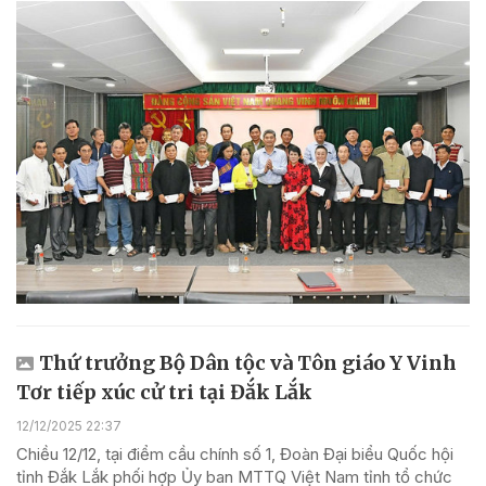
Thứ trưởng Bộ Dân tộc và Tôn giáo Y Vinh
Tơr tiếp xúc cử tri tại Đắk Lắk
12/12/2025 22:37
Chiều 12/12, tại điểm cầu chính số 1, Đoàn Đại biểu Quốc hội
tỉnh Đắk Lắk phối hợp Ủy ban MTTQ Việt Nam tỉnh tổ chức