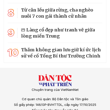
8
Từ căn lều giữa rừng, cha nghèo
nuôi 7 con gái thành cử nhân
9
Làng cổ đẹp như tranh vẽ giữa
lòng miền Trung
10
Thăm không gian lưu giữ kí ức lịch
sử về cố Tổng Bí thư Trường Chinh
Chuyên trang của VietNamNet
Cơ quan chủ quản: Bộ Dân tộc và Tôn giáo
Số giấy phép: 146/GP-BVHTTDL, cấp ngày 17/10/2025