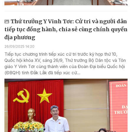
Thứ trưởng Y Vinh Tơr: Cử tri và người dân
tiếp tục đồng hành, chia sẻ cùng chính quyền
địa phương
26/09/2025 14:20
Tiếp tục chương trình tiếp xúc cử tri trước kỳ họp thứ 10,
Quốc hội khóa XV, sáng 26/9, Thứ trưởng Bộ Dân tộc và Tôn
giáo Y Vinh Tơr cùng thành viên của Đoàn Đại biểu Quốc hội
(ĐBQH) tỉnh Đắk Lắk đã tiếp xúc cử...