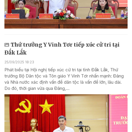
Thứ trưởng Y Vinh Tơr tiếp xúc cử tri tại
Đắk Lắk
25/09/2025 18:23
Phát biểu tại Hội nghị tiếp xúc cử tri tại tỉnh Đắk Lắk, Thứ
trưởng Bộ Dân tộc và Tôn giáo Y Vinh Tơr nhấn mạnh: Đảng
và Nhà nước xác định vấn đề dân tộc là vấn đề lớn, lâu dài.
Do đó, thời gian vừa qua Đảng,...