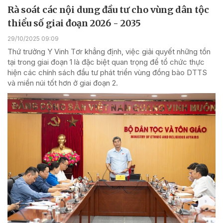
Rà soát các nội dung đầu tư cho vùng dân tộc
thiểu số giai đoạn 2026 - 2035
29/10/2025 09:09
Thứ trưởng Y Vinh Tơr khẳng định, việc giải quyết những tồn
tại trong giai đoạn 1 là đặc biệt quan trọng để tổ chức thực
hiện các chính sách đầu tư phát triển vùng đồng bào DTTS
và miền núi tốt hơn ở giai đoạn 2.