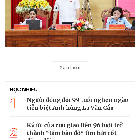
Xem thêm
ĐỌC NHIỀU
1
Người đồng đội 99 tuổi nghẹn ngào
tiễn biệt Anh hùng La Văn Cầu
Ký ức của cựu giao liên 96 tuổi trở
2
thành “tấm bản đồ” tìm hài cốt