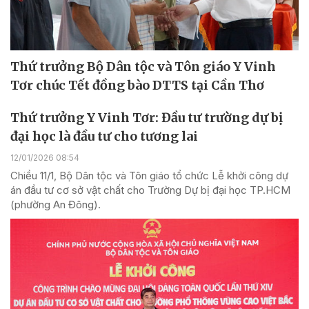
Thứ trưởng Bộ Dân tộc và Tôn giáo Y Vinh
Tơr chúc Tết đồng bào DTTS tại Cần Thơ
Thứ trưởng Y Vinh Tơr: Đầu tư trường dự bị
đại học là đầu tư cho tương lai
12/01/2026 08:54
Chiều 11/1, Bộ Dân tộc và Tôn giáo tổ chức Lễ khởi công dự
án đầu tư cơ sở vật chất cho Trường Dự bị đại học TP.HCM
(phường An Đông).