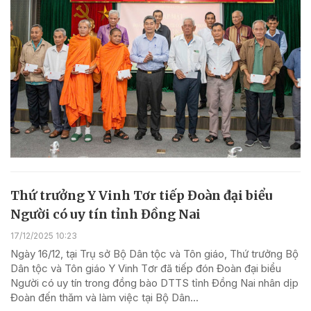
Thứ trưởng Y Vinh Tơr tiếp Đoàn đại biểu
Người có uy tín tỉnh Đồng Nai
17/12/2025 10:23
Ngày 16/12, tại Trụ sở Bộ Dân tộc và Tôn giáo, Thứ trưởng Bộ
Dân tộc và Tôn giáo Y Vinh Tơr đã tiếp đón Đoàn đại biểu
Người có uy tín trong đồng bào DTTS tỉnh Đồng Nai nhân dịp
Đoàn đến thăm và làm việc tại Bộ Dân...