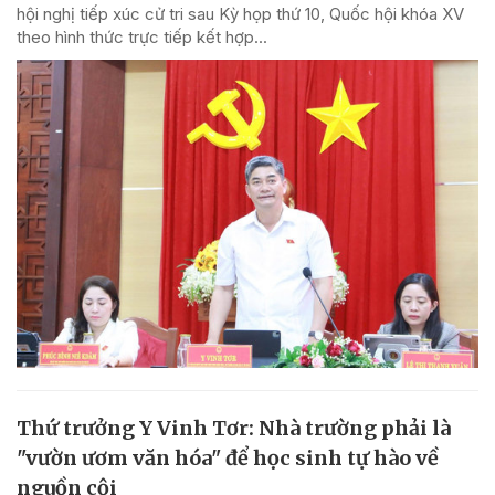
hội nghị tiếp xúc cử tri sau Kỳ họp thứ 10, Quốc hội khóa XV
theo hình thức trực tiếp kết hợp...
Thứ trưởng Y Vinh Tơr: Nhà trường phải là
"vườn ươm văn hóa" để học sinh tự hào về
nguồn cội