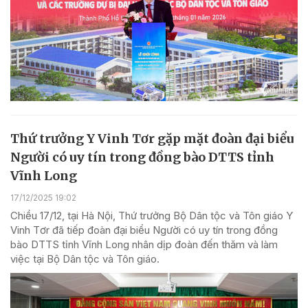
Thứ trưởng Y Vinh Tơr gặp mặt đoàn đại biểu
Người có uy tín trong đồng bào DTTS tỉnh
Vĩnh Long
17/12/2025 19:02
Chiều 17/12, tại Hà Nội, Thứ trưởng Bộ Dân tộc và Tôn giáo Y
Vinh Tơr đã tiếp đoàn đại biểu Người có uy tín trong đồng
bào DTTS tỉnh Vĩnh Long nhân dịp đoàn đến thăm và làm
việc tại Bộ Dân tộc và Tôn giáo.