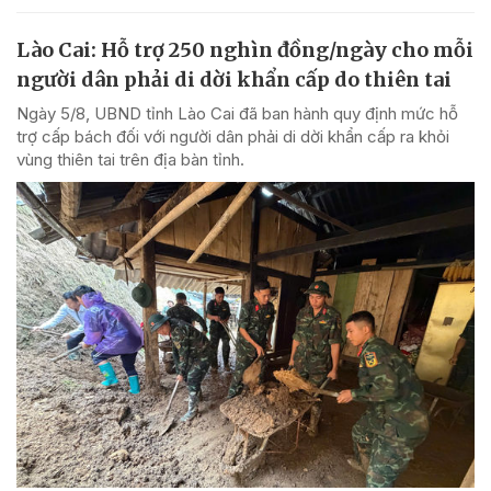
Lào Cai: Hỗ trợ 250 nghìn đồng/ngày cho mỗi
người dân phải di dời khẩn cấp do thiên tai
Ngày 5/8, UBND tỉnh Lào Cai đã ban hành quy định mức hỗ
trợ cấp bách đối với người dân phải di dời khẩn cấp ra khỏi
vùng thiên tai trên địa bàn tỉnh.