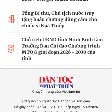
Tổng Bí thư, Chủ tịch nước truy
4
tặng huân chương dũng cảm cho
chiến sĩ Kpă Thiêp
Chủ tịch UBND tỉnh Ninh Bình làm
5
Trưởng Ban Chỉ đạo Chương trình
MTQG giai đoạn 2026 - 2030 của
tỉnh
Chuyên trang của VietNamNet
Cơ quan chủ quản: Bộ Dân tộc và Tôn giáo
Số giấy phép: 146/GP-BVHTTDL, cấp ngày 17/10/2025