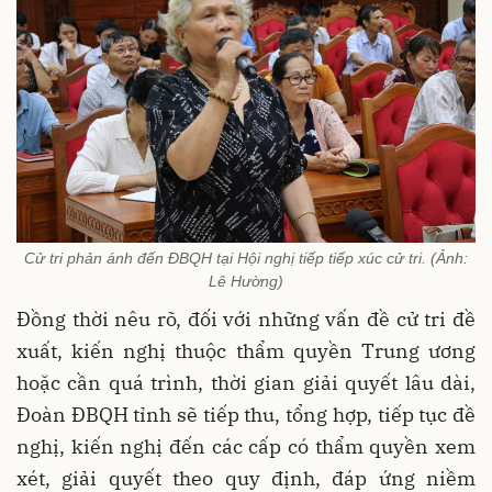
Cử tri phản ánh đến ĐBQH tại Hội nghị tiếp tiếp xúc cử tri. (Ảnh:
Lê Hường)
Đồng thời nêu rõ, đối với những vấn đề cử tri đề
xuất, kiến nghị thuộc thẩm quyền Trung ương
hoặc cần quá trình, thời gian giải quyết lâu dài,
Đoàn ĐBQH tỉnh sẽ tiếp thu, tổng hợp, tiếp tục đề
nghị, kiến nghị đến các cấp có thẩm quyền xem
xét, giải quyết theo quy định, đáp ứng niềm