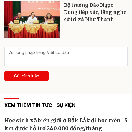
Bộ trưởng Đào Ngọc
Dung tiếp xúc, lắng nghe
cử tri xã Như Thanh
Gửi bình luận
XEM THÊM TIN TỨC - SỰ KIỆN
Học sinh xã biên giới ở Đắk Lắk đi học trên 15
km được hỗ trợ 240.000 đồng/tháng