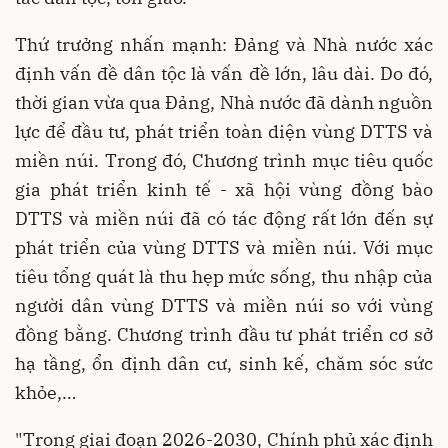
Thứ trưởng nhấn mạnh:
Đảng và Nhà nước xác
định vấn đề dân tộc là vấn đề lớn, lâu dài. Do đó,
thời gian vừa qua Đảng, Nhà nước đã dành nguồn
lực để đầu tư, phát triển toàn diện vùng DTTS và
miền núi. Trong đó, Chương trình mục tiêu quốc
gia phát triển kinh tế - xã hội vùng đồng bào
DTTS và miền núi đã có tác động rất lớn đến sự
phát triển của vùng DTTS và miền núi. Với mục
tiêu tổng quát là thu hẹp mức sống, thu nhập của
người dân vùng DTTS và miền núi so với vùng
đồng bằng. Chương trình đầu tư phát triển cơ sở
hạ tầng, ổn định dân cư, sinh kế, chăm sóc sức
khỏe,…
"Trong giai đoạn 2026-2030, Chính phủ xác định