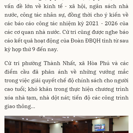
vấn đề lớn về kinh tế - xã hội, ngân sách nhà
nước, công tác nhân sự, đồng thời cho ý kiến về
các báo cáo công tác nhiệm kỳ 2021 - 2026 của
các cơ quan nhà nước. Cử tri cũng được nghe báo
cáo kết quả hoạt động của Đoàn ĐBQH tỉnh từ sau
kỳ họp thứ 9 đến nay.
Cử tri phường Thành Nhất, xã Hòa Phú và các
điểm cầu đã phản ánh về những vướng mắc
trong việc giải quyết chế độ chính sách cho người
cao tuổi; khó khăn trong thực hiện chương trình
xóa nhà tạm, nhà dột nát; tiến độ các công trình
giao thông…