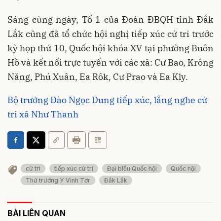
Sáng cùng ngày, Tổ 1 của Đoàn ĐBQH tỉnh Đắk
Lắk cũng đã tổ chức hội nghị tiếp xúc cử tri trước
kỳ họp thứ 10, Quốc hội khóa XV tại phường Buôn
Hồ và kết nối trực tuyến với các xã: Cư Bao, Krông
Năng, Phú Xuân, Ea Rôk, Cư Prao và Ea Kly.
Bộ trưởng Đào Ngọc Dung tiếp xúc, lắng nghe cử
tri xã Như Thanh
cử tri
tiếp xúc cử tri
Đại biểu Quốc hội
Quốc hội
Thứ trưởng Y Vinh Tơr
Đắk Lắk
BÀI LIÊN QUAN