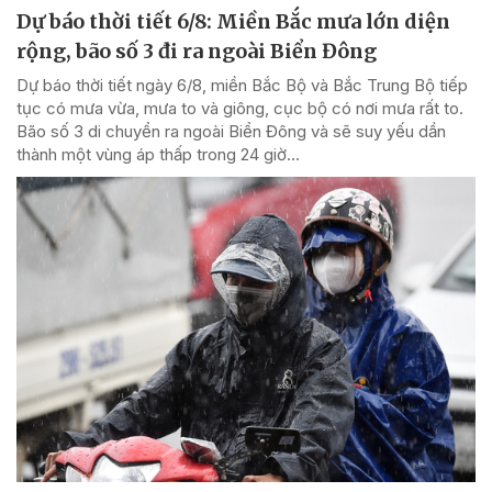
Dự báo thời tiết 6/8: Miền Bắc mưa lớn diện
rộng, bão số 3 đi ra ngoài Biển Đông
Dự báo thời tiết ngày 6/8, miền Bắc Bộ và Bắc Trung Bộ tiếp
tục có mưa vừa, mưa to và giông, cục bộ có nơi mưa rất to.
Bão số 3 di chuyển ra ngoài Biển Đông và sẽ suy yếu dần
thành một vùng áp thấp trong 24 giờ...