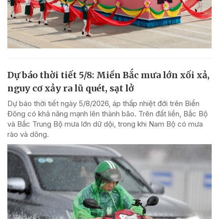
Dự báo thời tiết 5/8: Miền Bắc mưa lớn xối xả,
nguy cơ xảy ra lũ quét, sạt lở
Dự báo thời tiết ngày 5/8/2026, áp thấp nhiệt đới trên Biển
Đông có khả năng mạnh lên thành bão. Trên đất liền, Bắc Bộ
và Bắc Trung Bộ mưa lớn dữ dội, trong khi Nam Bộ có mưa
rào và dông.