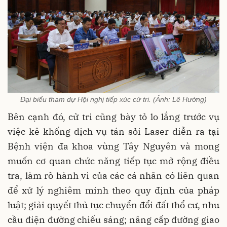
Đại biểu tham dự Hội nghị tiếp xúc cử tri. (Ảnh: Lê Hường)
Bên cạnh đó, cử tri cũng bày tỏ lo lắng trước vụ
việc kê khống dịch vụ tán sỏi Laser diễn ra tại
Bệnh viện đa khoa vùng Tây Nguyên và mong
muốn cơ quan chức năng tiếp tục mở rộng điều
tra, làm rõ hành vi của các cá nhân có liên quan
để xử lý nghiêm minh theo quy định của pháp
luật; giải quyết thủ tục chuyển đổi đất thổ cư, nhu
cầu điện đường chiếu sáng; nâng cấp đường giao