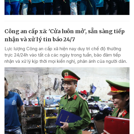
Công an cấp xã: 'Cửa luôn mở', sẵn sàng tiếp
nhận và xử lý tin báo 24/7
Lực lượng Công an cấp xã hiện nay duy trì chế độ thường
trực 24/24h vào tất cả các ngày trong tuần, bảo đảm tiếp
nhận và xử lý kịp thời mọi kiến nghị, phản ánh của người dân.