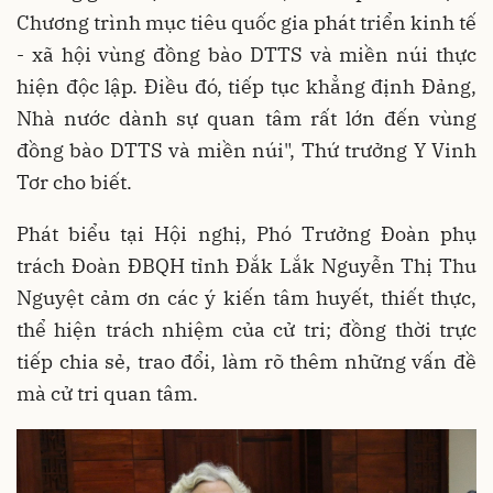
Chương trình mục tiêu quốc gia phát triển kinh tế
- xã hội vùng đồng bào DTTS và miền núi thực
hiện độc lập. Điều đó, tiếp tục khẳng định Đảng,
Nhà nước dành sự quan tâm rất lớn đến vùng
đồng bào DTTS và miền núi", Thứ trưởng Y Vinh
Tơr cho biết.
Phát biểu tại Hội nghị, Phó Trưởng Đoàn phụ
trách Đoàn ĐBQH tỉnh Đắk Lắk Nguyễn Thị Thu
Nguyệt cảm ơn các ý kiến tâm huyết, thiết thực,
thể hiện trách nhiệm của cử tri; đồng thời trực
tiếp chia sẻ, trao đổi, làm rõ thêm những vấn đề
mà cử tri quan tâm.