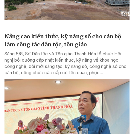
Nâng cao kiến thức, kỹ năng số cho cán bộ
làm công tác dân tộc, tôn giáo
Sáng 5/8, Sở Dân tộc và Tôn giáo Thanh Hóa tổ chức Hội
nghị bồi dưỡng cập nhật kiến thức, kỹ năng về khoa học,
công nghệ, đổi mới sáng tạo, kỹ năng số, công nghệ số cho
cán bộ, công chức các cấp có liên quan, phục...