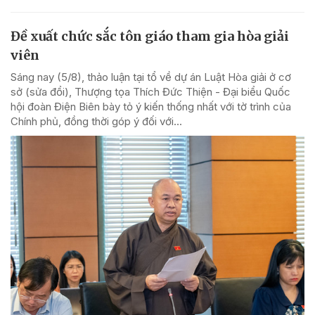
Đề xuất chức sắc tôn giáo tham gia hòa giải
viên
Sáng nay (5/8), thảo luận tại tổ về dự án Luật Hòa giải ở cơ
sở (sửa đổi), Thượng tọa Thích Đức Thiện - Đại biểu Quốc
hội đoàn Điện Biên bày tỏ ý kiến thống nhất với tờ trình của
Chính phủ, đồng thời góp ý đối với...