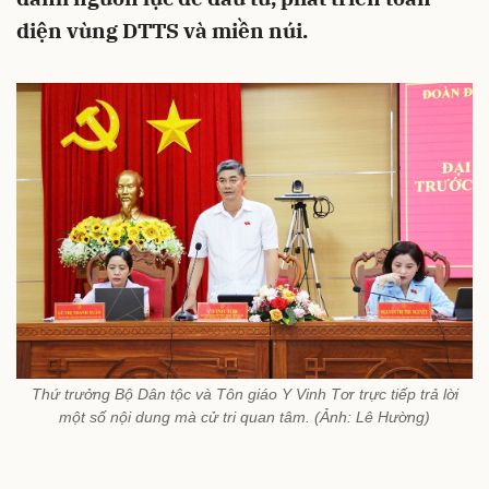
diện vùng DTTS và miền núi.
Thứ trưởng Bộ Dân tộc và Tôn giáo Y Vinh Tơr trực tiếp trả lời
một số nội dung mà cử tri quan tâm. (Ảnh: Lê Hường)