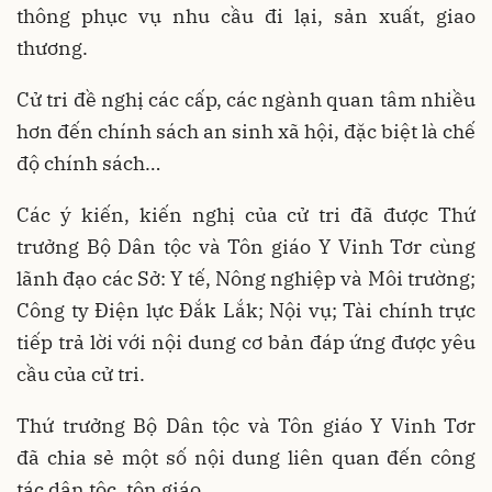
thông phục vụ nhu cầu đi lại, sản xuất, giao
thương.
Cử tri đề nghị các cấp, các ngành quan tâm nhiều
hơn đến chính sách an sinh xã hội, đặc biệt là chế
độ chính sách…
Các ý kiến, kiến nghị của cử tri đã được Thứ
trưởng Bộ Dân tộc và Tôn giáo Y Vinh Tơr cùng
lãnh đạo các Sở: Y tế, Nông nghiệp và Môi trường;
Công ty Điện lực Đắk Lắk; Nội vụ; Tài chính trực
tiếp trả lời với nội dung cơ bản đáp ứng được yêu
cầu của cử tri.
Thứ trưởng Bộ Dân tộc và Tôn giáo Y Vinh Tơr
đã
chia sẻ một số nội dung liên quan đến công
tác dân tộc, tôn giáo.