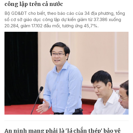
công lập trên cả nước
Bộ GD&ĐT cho biết, theo báo cáo của 34 địa phương, tổng
số cơ sở giáo dục công lập dự kiến giảm từ 37.386 xuống
20.284, giảm 17.102 đầu mối, tương ứng 45,7%.
An ninh mạng phải là 'lá chắn thép' bảo vệ