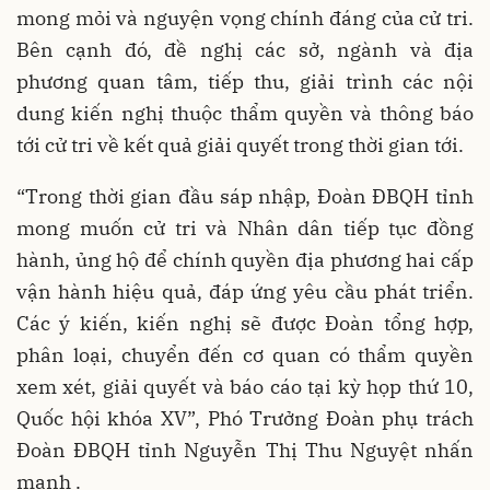
mong mỏi và nguyện vọng chính đáng của cử tri.
Bên cạnh đó, đề nghị các sở, ngành và địa
phương quan tâm, tiếp thu, giải trình các nội
dung kiến nghị thuộc thẩm quyền và thông báo
tới cử tri về kết quả giải quyết trong thời gian tới.
“T
rong thời gian đầu sáp nhập, Đoàn ĐBQH tỉnh
mong muốn cử tri và Nhân dân tiếp tục đồng
hành, ủng hộ để chính quyền địa phương hai cấp
vận hành hiệu quả, đáp ứng yêu cầu phát triển.
Các ý kiến, kiến nghị sẽ được Đoàn tổng hợp,
phân loại, chuyển đến cơ quan có thẩm quyền
xem xét, giải quyết và báo cáo tại kỳ họp thứ 10,
Quốc hội khóa XV
”,
Phó Trưởng Đoàn phụ trách
Đoàn ĐBQH tỉnh Nguyễn Thị Thu Nguyệt nhấn
mạnh .