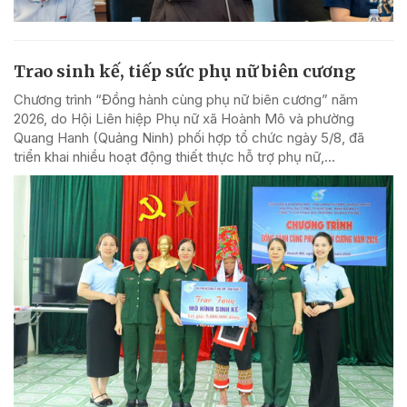
Trao sinh kế, tiếp sức phụ nữ biên cương
Chương trình “Đồng hành cùng phụ nữ biên cương” năm
2026, do Hội Liên hiệp Phụ nữ xã Hoành Mô và phường
Quang Hanh (Quảng Ninh) phối hợp tổ chức ngày 5/8, đã
triển khai nhiều hoạt động thiết thực hỗ trợ phụ nữ,...