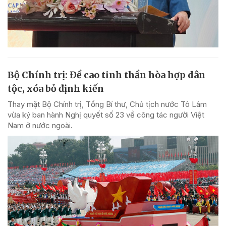
Bộ Chính trị: Đề cao tinh thần hòa hợp dân
tộc, xóa bỏ định kiến
Thay mặt Bộ Chính trị, Tổng Bí thư, Chủ tịch nước Tô Lâm
vừa ký ban hành Nghị quyết số 23 về công tác người Việt
Nam ở nước ngoài.