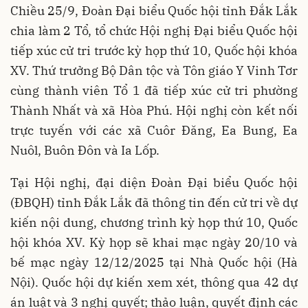
Chiều 25/9, Đoàn Đại biểu Quốc hội tỉnh Đắk Lắk
chia làm 2 Tổ, tổ chức Hội nghị Đại biểu Quốc hội
tiếp xúc cử tri trước kỳ họp thứ 10, Quốc hội khóa
XV. Thứ trưởng Bộ Dân tộc và Tôn giáo Y Vinh Tơr
cùng thành viên Tổ 1 đã tiếp xúc cử tri phường
Thành Nhất và xã Hòa Phú. Hội nghị còn kết nối
trực tuyến với các xã Cuôr Đăng, Ea Bung, Ea
Nuôl, Buôn Đôn và Ia Lốp.
Tại Hội nghị, đại diện Đoàn Đại
biểu Quốc hội
(ĐBQH) tỉnh Đắk Lắk đã thông tin đến cử tri về dự
kiến nội dung, chương trình kỳ họp thứ 10, Quốc
hội khóa XV. Kỳ họp sẽ khai mạc ngày 20/10 và
bế mạc ngày 12/12/2025 tại Nhà Quốc hội (Hà
Nội). Quốc hội dự kiến xem xét, thông qua 42 dự
án luật và 3 nghị quyết; thảo luận, quyết định các