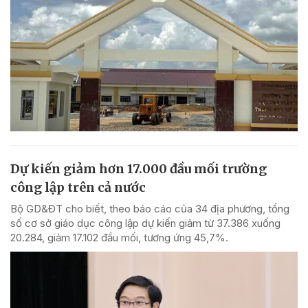
Dự kiến giảm hơn 17.000 đầu mối trường
công lập trên cả nước
Bộ GD&ĐT cho biết, theo báo cáo của 34 địa phương, tổng
số cơ sở giáo dục công lập dự kiến giảm từ 37.386 xuống
20.284, giảm 17.102 đầu mối, tương ứng 45,7%.