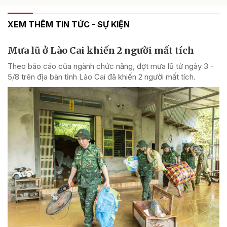
XEM THÊM TIN TỨC - SỰ KIỆN
Mưa lũ ở Lào Cai khiến 2 người mất tích
Theo báo cáo của ngành chức năng, đợt mưa lũ từ ngày 3 -
5/8 trên địa bàn tỉnh Lào Cai đã khiến 2 người mất tích.