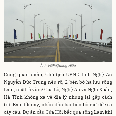
Ảnh VGP/Quang Hiếu
Cùng quan điểm, Chủ tịch UBND tỉnh Nghệ An
Nguyễn Đức Trung nêu rõ, 2 bên bờ hạ lưu sông
Lam, nhất là vùng Cửa Lò, Nghệ An và Nghi Xuân,
Hà Tĩnh không xa về địa lý nhưng lại gặp cách
trở. Bao đời nay, nhân dân hai bên bờ mơ ước có
cây cầu. Dự án cầu Cửa Hội bắc qua sông Lam khi