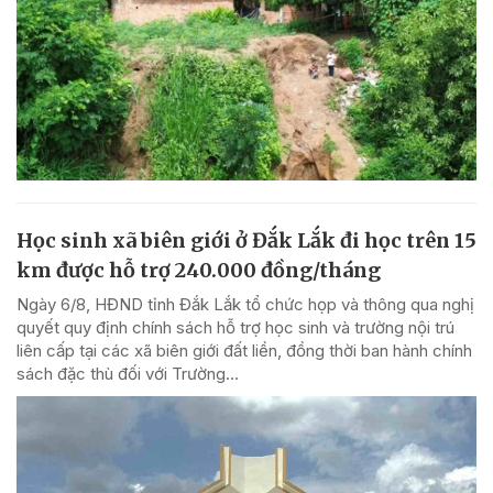
Học sinh xã biên giới ở Đắk Lắk đi học trên 15
km được hỗ trợ 240.000 đồng/tháng
Ngày 6/8, HĐND tỉnh Đắk Lắk tổ chức họp và thông qua nghị
quyết quy định chính sách hỗ trợ học sinh và trường nội trú
liên cấp tại các xã biên giới đất liền, đồng thời ban hành chính
sách đặc thù đối với Trường...