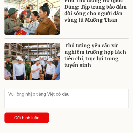
Phó Thủ tướng Hồ Quốc
Dũng: Tập trung bảo đảm
đời sống cho người dân
vùng lũ Mường Than
Thủ tướng yêu cầu xử
nghiêm trường hợp lách
tiêu chí, trục lợi trong
tuyển sinh
Gửi bình luận