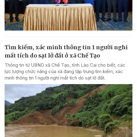
Tìm kiếm, xác minh thông tin 1 người nghi
mất tích do sạt lở đất ở xã Chế Tạo
Thông tin từ UBND xã Chế Tạo, tỉnh Lào Cai cho biết, các
lực lượng chức năng của xã đang tập trung tìm kiếm, xác
minh thông tin 1 người nghi mất tích do sạt lở đất.