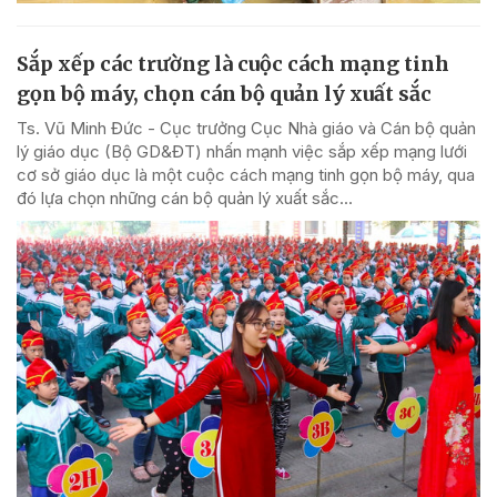
Sắp xếp các trường là cuộc cách mạng tinh
gọn bộ máy, chọn cán bộ quản lý xuất sắc
Ts. Vũ Minh Đức - Cục trưởng Cục Nhà giáo và Cán bộ quản
lý giáo dục (Bộ GD&ĐT) nhấn mạnh việc sắp xếp mạng lưới
cơ sở giáo dục là một cuộc cách mạng tinh gọn bộ máy, qua
đó lựa chọn những cán bộ quản lý xuất sắc...