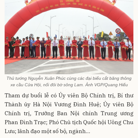
Thủ tướng Nguyễn Xuân Phúc cùng các đại biểu cắt băng thông
xe cầu Cửa Hội, nối đôi bờ sông Lam. Ảnh VGP/Quang Hiếu
Tham dự buổi lễ có Ủy viên Bộ Chính trị, Bí thư
Thành ủy Hà Nội Vương Đình Huệ; Ủy viên Bộ
Chính trị, Trưởng Ban Nội chính Trung ương
Phan Đình Trạc; Phó Chủ tịch Q
uốc hội Uông Chu
Lưu; lãnh đạo một số bộ, ngành...