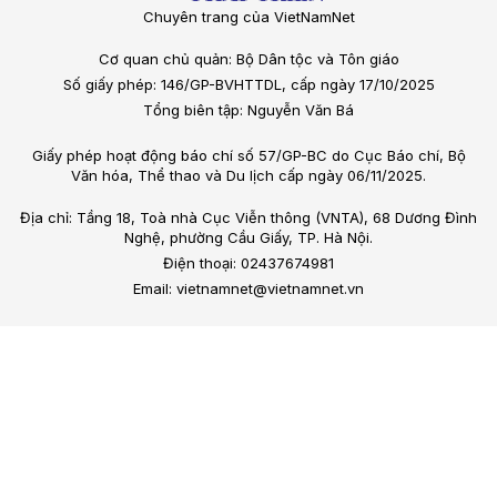
Chuyên trang của VietNamNet
Cơ quan chủ quản: Bộ Dân tộc và Tôn giáo
Số giấy phép: 146/GP-BVHTTDL, cấp ngày 17/10/2025
Tổng biên tập: Nguyễn Văn Bá
Giấy phép hoạt động báo chí số 57/GP-BC do Cục Báo chí, Bộ
Văn hóa, Thể thao và Du lịch cấp ngày 06/11/2025.
Địa chỉ: Tầng 18, Toà nhà Cục Viễn thông (VNTA), 68 Dương Đình
Nghệ, phường Cầu Giấy, TP. Hà Nội.
Điện thoại: 02437674981
Email: vietnamnet@vietnamnet.vn