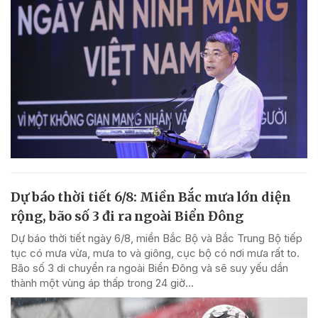
Dự báo thời tiết 6/8: Miền Bắc mưa lớn diện
rộng, bão số 3 đi ra ngoài Biển Đông
Dự báo thời tiết ngày 6/8, miền Bắc Bộ và Bắc Trung Bộ tiếp
tục có mưa vừa, mưa to và giông, cục bộ có nơi mưa rất to.
Bão số 3 di chuyển ra ngoài Biển Đông và sẽ suy yếu dần
thành một vùng áp thấp trong 24 giờ...