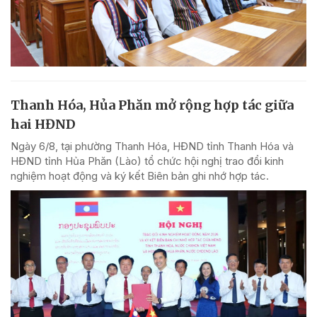
Thanh Hóa, Hủa Phăn mở rộng hợp tác giữa
hai HĐND
Ngày 6/8, tại phường Thanh Hóa, HĐND tỉnh Thanh Hóa và
HĐND tỉnh Hủa Phăn (Lào) tổ chức hội nghị trao đổi kinh
nghiệm hoạt động và ký kết Biên bản ghi nhớ hợp tác.