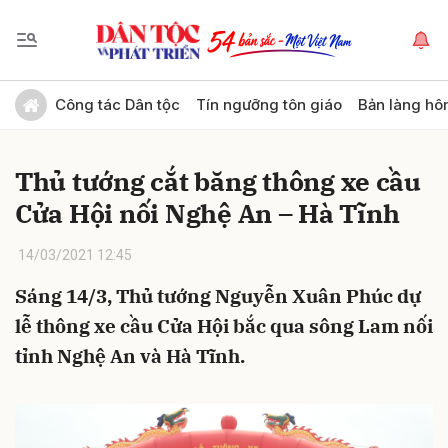
Gửi bình luận
Công tác Dân tộc
Tín ngưỡng tôn giáo
Bản làng hô
Thủ tướng cắt băng thông xe cầu
Cửa Hội nối Nghệ An – Hà Tĩnh
14/03/2021 12:45
Sáng 14/3, Thủ tướng Nguyễn Xuân Phúc dự
Hủy
Gửi
lễ thông xe cầu Cửa Hội bắc qua sông Lam nối
tỉnh Nghệ An và Hà Tĩnh.