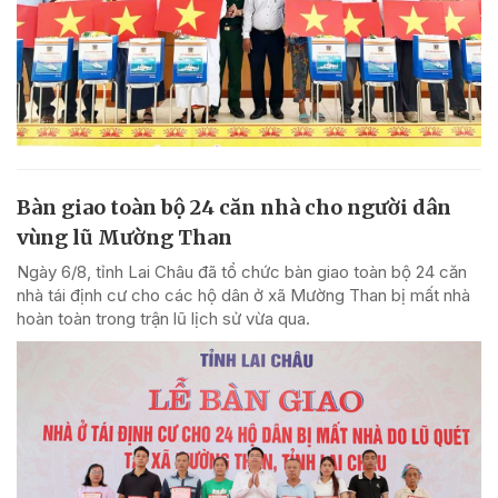
Bàn giao toàn bộ 24 căn nhà cho người dân
vùng lũ Mường Than
Ngày 6/8, tỉnh Lai Châu đã tổ chức bàn giao toàn bộ 24 căn
nhà tái định cư cho các hộ dân ở xã Mường Than bị mất nhà
hoàn toàn trong trận lũ lịch sử vừa qua.