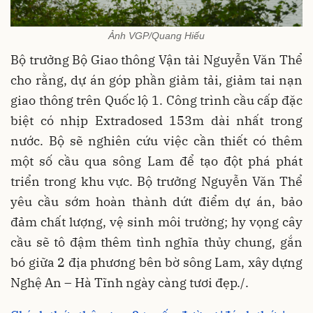
Ảnh VGP/Quang Hiếu
Bộ trưởng Bộ Giao thông Vận tải Nguyễn Văn Thể
cho rằng, dự án góp phần giảm tải, giảm tai nạn
giao thông trên Quốc lộ 1. Công trình cầu cấp đặc
biệt có nhịp Extradosed 153m dài nhất trong
nước. Bộ sẽ nghiên cứu việc cần thiết có thêm
một số cầu qua sông Lam để tạo đột phá phát
triển trong khu vực. Bộ trưởng Nguyễn Văn Thể
yêu cầu sớm hoàn thành dứt điểm dự án, bảo
đảm chất lượng, vệ sinh môi trường; hy vọng cây
cầu sẽ tô đậm thêm tình nghĩa thủy chung, gắn
bó giữa 2 địa phương bên bờ sông Lam, xây dựng
Nghệ An – Hà Tĩnh ngày càng tươi đẹp./.