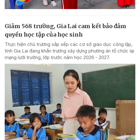
Giảm 568 trường, Gia Lai cam kết bảo đảm
quyền học tập của học sinh
Thực hiện chủ trương sắp xếp các cơ sở giáo dục công lập,
tỉnh Gia Lai đang khẩn trương xây dựng phương án tổ chức lại
mạng lưới trường, lớp trước năm học 2026 - 2027.