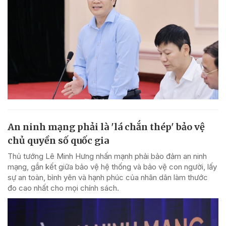
An ninh mạng phải là 'lá chắn thép' bảo vệ
chủ quyền số quốc gia
Thủ tướng Lê Minh Hưng nhấn mạnh phải bảo đảm an ninh
mạng, gắn kết giữa bảo vệ hệ thống và bảo vệ con người, lấy
sự an toàn, bình yên và hạnh phúc của nhân dân làm thước
đo cao nhất cho mọi chính sách.