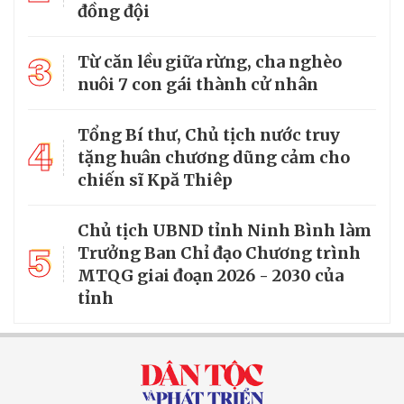
đồng đội
3
Từ căn lều giữa rừng, cha nghèo
nuôi 7 con gái thành cử nhân
Tổng Bí thư, Chủ tịch nước truy
4
tặng huân chương dũng cảm cho
chiến sĩ Kpă Thiêp
Chủ tịch UBND tỉnh Ninh Bình làm
5
Trưởng Ban Chỉ đạo Chương trình
MTQG giai đoạn 2026 - 2030 của
tỉnh