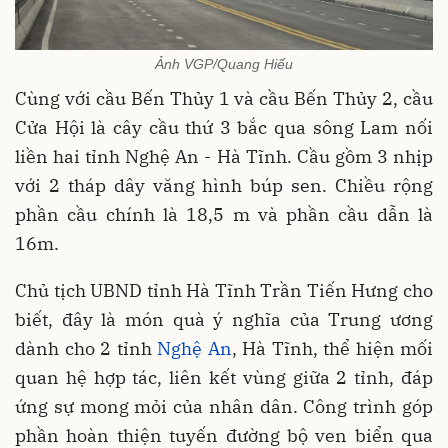
Ảnh VGP/Quang Hiếu
Cùng với cầu Bến Thủy 1 và cầu Bến Thủy 2, cầu
Cửa Hội là cây cầu thứ 3 bắc qua sông Lam nối
liền hai tỉnh Nghệ An - Hà Tĩnh. Cầu gồm 3 nhịp
với 2 tháp dây văng hình búp sen. Chiều rộng
phần cầu chính là 18,5 m và phần cầu dẫn là
16m.
Chủ tịch UBND tỉnh Hà Tĩnh Trần Tiến Hưng cho
biết, đây là món quà ý nghĩa của Trung ương
dành cho 2 tỉnh
Nghệ An
, Hà Tĩnh, thể hiện mối
quan hệ hợp tác, liên kết vùng giữa 2 tỉnh, đáp
ứng sự mong mỏi của nhân dân. Công trình góp
phần hoàn thiện tuyến đường bộ ven biển qua