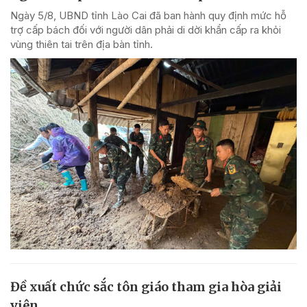
Ngày 5/8, UBND tỉnh Lào Cai đã ban hành quy định mức hỗ
trợ cấp bách đối với người dân phải di dời khẩn cấp ra khỏi
vùng thiên tai trên địa bàn tỉnh.
Đề xuất chức sắc tôn giáo tham gia hòa giải
viên