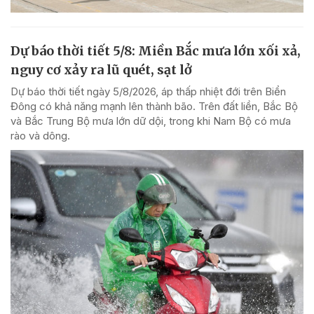
Dự báo thời tiết 5/8: Miền Bắc mưa lớn xối xả,
nguy cơ xảy ra lũ quét, sạt lở
Dự báo thời tiết ngày 5/8/2026, áp thấp nhiệt đới trên Biển
Đông có khả năng mạnh lên thành bão. Trên đất liền, Bắc Bộ
và Bắc Trung Bộ mưa lớn dữ dội, trong khi Nam Bộ có mưa
rào và dông.