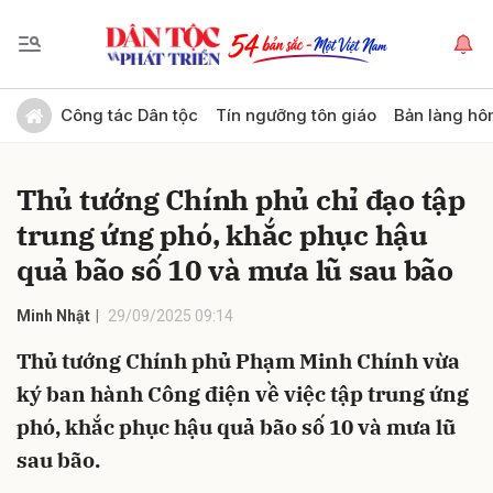
Gửi bình luận
Công tác Dân tộc
Tín ngưỡng tôn giáo
Bản làng hô
Thủ tướng Chính phủ chỉ đạo tập
trung ứng phó, khắc phục hậu
quả bão số 10 và mưa lũ sau bão
Minh Nhật
29/09/2025 09:14
Hủy
Gửi
Thủ tướng Chính phủ Phạm Minh Chính vừa
ký ban hành Công điện về việc tập trung ứng
phó, khắc phục hậu quả bão số 10 và mưa lũ
sau bão.