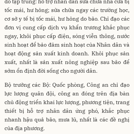
đó tập trung: hỗ trợ nhân dân sửa chữa nhà cửa bị
tốc mái, hư hỏng; sửa chữa ngay các trường học,
cơ sở y tế bị tốc mái, hư hỏng do bão. Chỉ đạo các
đơn vị cung cấp dịch vụ khẩn trương khắc phục
ngay, khôi phục cấp điện, sóng viễn thông, nước
sinh hoạt để bảo đảm sinh hoạt của Nhân dân và
hoạt động sản xuất kinh doanh. Khôi phục sản
xuất, nhất là sản xuất nông nghiệp sau bão để
sớm ổn định đời sống cho người dân.
Bộ trưởng các Bộ: Quốc phòng, Công an chỉ đạo
lực lượng quân đội, công an đóng trên địa bàn
chủ động triển khai lực lượng, phương tiện, trang
thiết bị hỗ trợ nhân dân ứng phó, khắc phục
nhanh hậu quả bão, mưa lũ, nhất là các đề nghị
của địa phương.