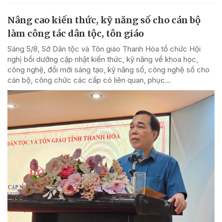
Nâng cao kiến thức, kỹ năng số cho cán bộ
làm công tác dân tộc, tôn giáo
Sáng 5/8, Sở Dân tộc và Tôn giáo Thanh Hóa tổ chức Hội
nghị bồi dưỡng cập nhật kiến thức, kỹ năng về khoa học,
công nghệ, đổi mới sáng tạo, kỹ năng số, công nghệ số cho
cán bộ, công chức các cấp có liên quan, phục...