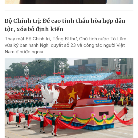
Bộ Chính trị: Đề cao tinh thần hòa hợp dân
tộc, xóa bỏ định kiến
Thay mặt Bộ Chính trị, Tổng Bí thư, Chủ tịch nước Tô Lâm
vừa ký ban hành Nghị quyết số 23 về công tác người Việt
Nam ở nước ngoài.