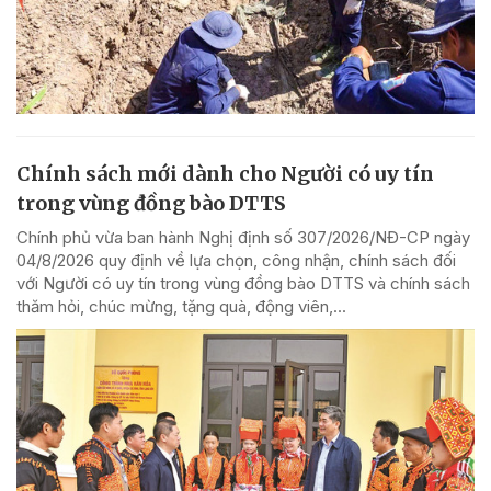
Chính sách mới dành cho Người có uy tín
trong vùng đồng bào DTTS
Chính phủ vừa ban hành Nghị định số 307/2026/NĐ-CP ngày
04/8/2026 quy định về lựa chọn, công nhận, chính sách đối
với Người có uy tín trong vùng đồng bào DTTS và chính sách
thăm hỏi, chúc mừng, tặng quà, động viên,...