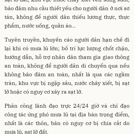
bảo đảm nhu cầu thiết yếu cho người dân ở nơi sơ
tán, không để người dân thiếu lương thực, thực
phẩm, nước uống, quần áo...
Tuyên truyền, khuyến cáo người dân hạn chế đi
lại khi có mưa lũ lớn; bố trí lực lượng chốt chặn,
hướng dẫn, hỗ trợ nhân dân tham gia giao thông
an toàn, không để người dân di chuyển qua nếu
không bảo đảm an toàn, nhất là qua các ngầm
tràn, khu vực bị ngập sâu, nước chảy xiết, bị sạt
lở hoặc có nguy cơ xảy ra sạt lở.
Phân công lãnh đạo trực 24/24 giờ và chỉ đạo
công tác ứng phó mưa lũ tại địa bàn trọng điểm,
nhất là các thôn, bản có nguy cơ bị chia cắt do
mưa lũ, sạt lở đất.