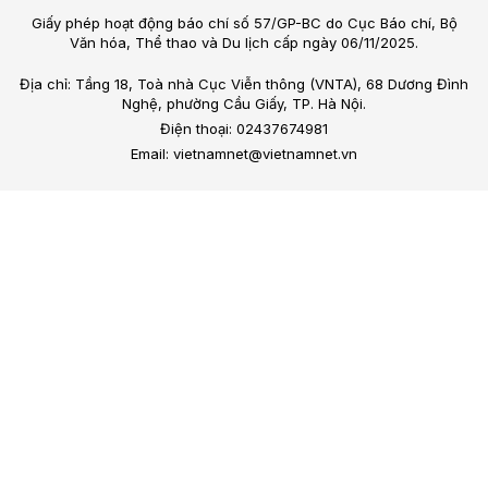
Giấy phép hoạt động báo chí số 57/GP-BC do Cục Báo chí, Bộ
Văn hóa, Thể thao và Du lịch cấp ngày 06/11/2025.
Địa chỉ: Tầng 18, Toà nhà Cục Viễn thông (VNTA), 68 Dương Đình
Nghệ, phường Cầu Giấy, TP. Hà Nội.
Điện thoại: 02437674981
Email: vietnamnet@vietnamnet.vn