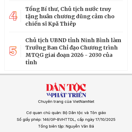
Tổng Bí thư, Chủ tịch nước truy
4
tặng huân chương dũng cảm cho
chiến sĩ Kpă Thiêp
Chủ tịch UBND tỉnh Ninh Bình làm
5
Trưởng Ban Chỉ đạo Chương trình
MTQG giai đoạn 2026 - 2030 của
tỉnh
Chuyên trang của VietNamNet
Cơ quan chủ quản: Bộ Dân tộc và Tôn giáo
Số giấy phép: 146/GP-BVHTTDL, cấp ngày 17/10/2025
Tổng biên tập: Nguyễn Văn Bá