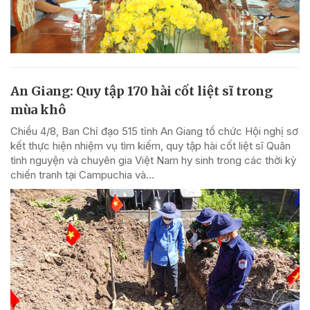
An Giang: Quy tập 170 hài cốt liệt sĩ trong
mùa khô
Chiều 4/8, Ban Chỉ đạo 515 tỉnh An Giang tổ chức Hội nghị sơ
kết thực hiện nhiệm vụ tìm kiếm, quy tập hài cốt liệt sĩ Quân
tình nguyện và chuyên gia Việt Nam hy sinh trong các thời kỳ
chiến tranh tại Campuchia và...