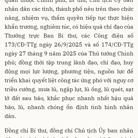
nhân dân các tỉnh, thành phố nêu trên theo chức
năng, nhiệm vụ, thẩm quyền tiếp tục thực hiện
khẩn trương, nghiêm túc, có hiệu quả chỉ đạo của
Thường trực Ban Bí thư, các Công điện số
173/CĐ-TTg ngày 26/9/2025 và số 174/CĐ-TTg
ngày 27 tháng 9 năm 2025 của Thủ tướng Chính
phủ; đồng thời tập trung lãnh đạo, chỉ đạo, huy
động mọi lực lượng, phương tiện, nguồn lực để
triển khai quyết liệt công tác ứng phó với nguy cơ
triều cường, mưa lũ, ngập lụt, lũ ống, lũ quét, sạt
lở đất sau bão, khắc phục nhanh nhất hậu quả
bão, lũ, nhanh chóng ổn định tình hình nhân
dân.
Đồng chí Bí thư, đồng chí Chủ tịch Ủy ban nhân