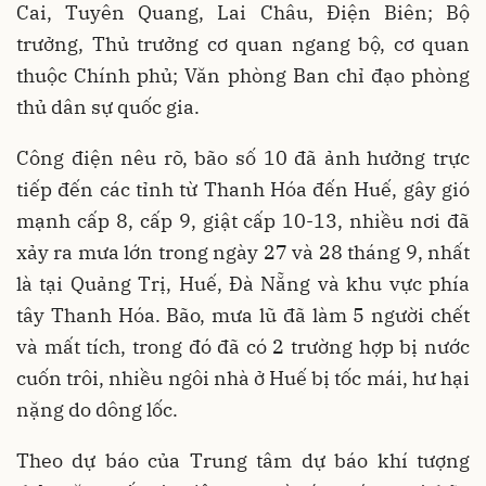
Cai, Tuyên Quang, Lai Châu, Điện Biên; Bộ
trưởng, Thủ trưởng cơ quan ngang bộ, cơ quan
thuộc Chính phủ; Văn phòng Ban chỉ đạo phòng
thủ dân sự quốc gia.
Công điện nêu rõ, bão số 10 đã ảnh hưởng trực
tiếp đến các tỉnh từ Thanh Hóa đến Huế, gây gió
mạnh cấp 8, cấp 9, giật cấp 10-13, nhiều nơi đã
xảy ra mưa lớn trong ngày 27 và 28 tháng 9, nhất
là tại Quảng Trị, Huế, Đà Nẵng và khu vực phía
tây Thanh Hóa. Bão, mưa lũ đã làm 5 người chết
và mất tích, trong đó đã có 2 trường hợp bị nước
cuốn trôi, nhiều ngôi nhà ở Huế bị tốc mái, hư hại
nặng do dông lốc.
Theo dự báo của Trung tâm dự báo khí tượng