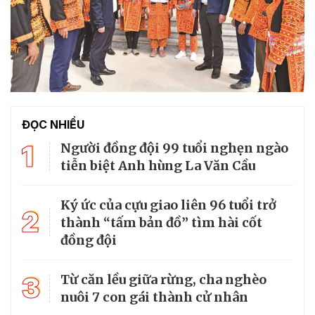
ĐỌC NHIỀU
1
Người đồng đội 99 tuổi nghẹn ngào
tiễn biệt Anh hùng La Văn Cầu
Ký ức của cựu giao liên 96 tuổi trở
2
thành “tấm bản đồ” tìm hài cốt
đồng đội
3
Từ căn lều giữa rừng, cha nghèo
nuôi 7 con gái thành cử nhân