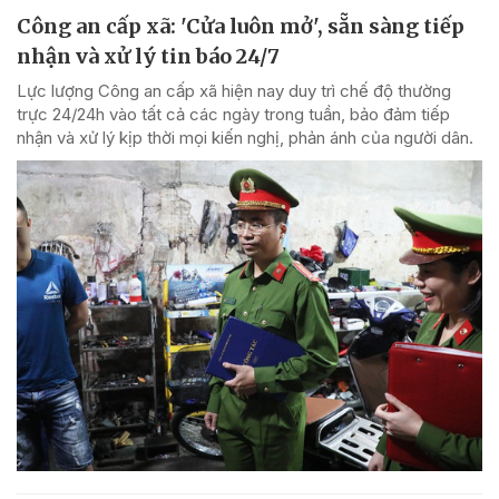
Công an cấp xã: 'Cửa luôn mở', sẵn sàng tiếp
nhận và xử lý tin báo 24/7
Lực lượng Công an cấp xã hiện nay duy trì chế độ thường
trực 24/24h vào tất cả các ngày trong tuần, bảo đảm tiếp
nhận và xử lý kịp thời mọi kiến nghị, phản ánh của người dân.