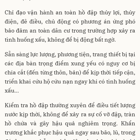
Chỉ đạo vận hành an toàn hồ đập thủy lợi, thủy
điện, đê điều, chủ động có phương án ứng phó
bảo đảm an toàn dân cư trong trường hợp xảy ra
tình huống xấu, không để bị động bất ngờ.
Sẵn sàng lực lượng, phương tiện, trang thiết bị tại
các địa bàn trọng điểm xung yếu có nguy cơ bị
chia cắt (đến từng thôn, bản) để kịp thời tiếp cận,
triển khai cứu hộ cứu nạn ngay khi có tình huống
xấu…
Kiểm tra hồ đập thường xuyên để điều tiết lượng
nước kịp thời, không để xảy ra sự cố vỡ đập, tràn
hồ chứa và gây hậu quả nghiêm trọng. Khẩn
trương khắc phục hậu quả ngay sau bão, lũ, trong