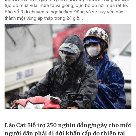
tục có mưa vừa, mưa to và giông, cục bộ có nơi mưa rất to.
Bão số 3 di chuyển ra ngoài Biển Đông và sẽ suy yếu dần
thành một vùng áp thấp trong 24 giờ...
Lào Cai: Hỗ trợ 250 nghìn đồng/ngày cho mỗi
người dân phải di dời khẩn cấp do thiên tai