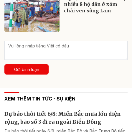
nhiều 8 hộ dân ở xóm
chài ven sông Lam
Gửi bình luận
XEM THÊM TIN TỨC - SỰ KIỆN
Dự báo thời tiết 6/8: Miền Bắc mưa lớn diện
rộng, bão số 3 đi ra ngoài Biển Đông
Dự báo thời tiết ngày 6/8, miền Bắc Bộ và Bắc Trung Bộ tiếp