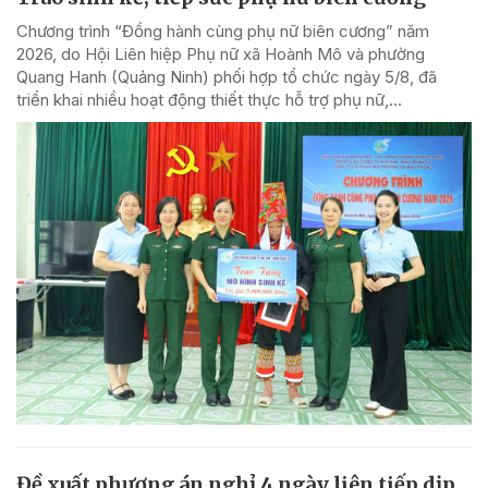
Chương trình “Đồng hành cùng phụ nữ biên cương” năm
2026, do Hội Liên hiệp Phụ nữ xã Hoành Mô và phường
Quang Hanh (Quảng Ninh) phối hợp tổ chức ngày 5/8, đã
triển khai nhiều hoạt động thiết thực hỗ trợ phụ nữ,...
Đề xuất phương án nghỉ 4 ngày liên tiếp dịp