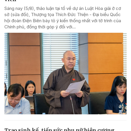
Sáng nay (5/8), thảo luận tại tổ về dự án Luật Hòa giải ở cơ
sở (sửa đổi), Thượng tọa Thích Đức Thiện - Đại biểu Quốc
hội đoàn Điện Biên bày tỏ ý kiến thống nhất với tờ trình của
Chính phủ, đồng thời góp ý đối với...
Trao sinh kế, tiếp sức phụ nữ biên cương