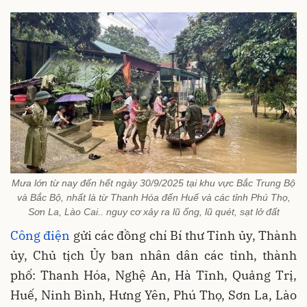
Mưa lớn từ nay đến hết ngày 30/9/2025 tại khu vực Bắc Trung Bộ
và Bắc Bộ, nhất là từ Thanh Hóa đến Huế và các tỉnh Phú Thọ,
Sơn La, Lào Cai.. nguy cơ xảy ra lũ ống, lũ quét, sạt lở đất
Công điện
gửi các đồng chí Bí thư Tỉnh ủy, Thành
ủy, Chủ tịch Ủy ban nhân dân các tỉnh, thành
phố: Thanh Hóa, Nghệ An, Hà Tĩnh, Quảng Trị,
Huế, Ninh Bình, Hưng Yên, Phú Thọ, Sơn La, Lào