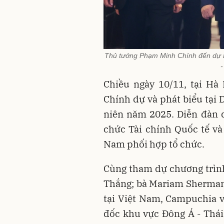
Thủ tướng Phạm Minh Chính đến dự 
-
Chiều ngày 10/11, tại H
Chính dự và phát biểu tại
niên năm 2025. Diễn đàn d
chức Tài chính Quốc tế v
Nam phối hợp tổ chức.
Cùng tham dự chương trìn
Thắng; bà Mariam Sherman
tại Việt Nam, Campuchia 
đốc khu vực Đông Á - Thái