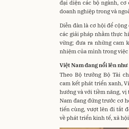
đại diện các bộ ngành, cơ 
doanh nghiệp trong và ngo
Diễn đàn là cơ hội để cộn
các giải pháp nhằm thực hi
vững; đưa ra những cam kế
nhiệm của mình trong việc
Việt Nam đang nổi lên như
Theo Bộ trưởng Bộ Tài c
cam kết phát triển xanh, 
hướng và với tiềm năng, vị t
Nam đang đứng trước cơ hội
tiến cùng, vượt lên đi tắt
về phát triển kinh tế, xã hộ