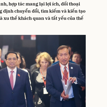
h, hợp tác mang lại lợi ích, đối thoại
g định chuyển đổi, tìm kiếm và kiến tạo
à xu thế khách quan và tất yếu của thế