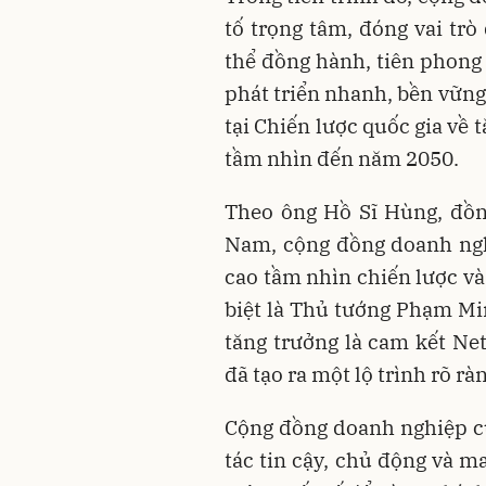
tố trọng tâm, đóng vai trò
thể đồng hành, tiên phong 
phát triển nhanh, bền vững
tại Chiến lược quốc gia về 
tầm nhìn đến năm 2050.
Theo ông Hồ Sĩ Hùng, đồn
Nam, cộng đồng doanh nghi
cao tầm nhìn chiến lược và
biệt là Thủ tướng Phạm Min
tăng trưởng là cam kết Net
đã tạo ra một lộ trình rõ rà
Cộng đồng doanh nghiệp c
tác tin cậy, chủ động và 