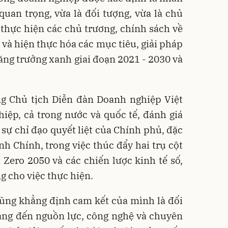
 quan trọng, vừa là đối tượng, vừa là chủ
thực hiện các chủ trương, chính sách về
 và hiện thực hóa các mục tiêu, giải pháp
tăng trưởng xanh giai đoạn 2021 - 2030 và
g Chủ tịch Diễn đàn Doanh nghiệp Việt
ệp, cả trong nước và quốc tế, đánh giá
 sự chỉ đạo quyết liệt của Chính phủ, đặc
h Chính, trong việc thúc đẩy hai trụ cột
 Zero 2050 và các chiến lược kinh tế số,
ng cho việc thực hiện.
ũng khẳng định cam kết của mình là đối
mang đến nguồn lực, công nghệ và chuyên