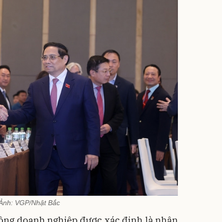
Ảnh: VGP/Nhật Bắc
đồng doanh nghiệp được xác định là nhân