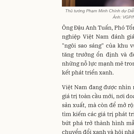
Thủ tướng Phạm Minh Chính dự Diễ
Ảnh: VGP/N
Ông Đậu Anh Tuấn, Phó Tổ
nghiệp Việt Nam đánh giá
"ngôi sao sáng" của khu 
tăng trưởng ổn định và đ
những nỗ lực mạnh mẽ trong
kết phát triển xanh.
Việt Nam đang được nhìn 
giá trị toàn cầu mới, nơi 
sản xuất, mà còn để mở rộn
tìm kiếm các giá trị phát 
bứt phá trở thành hình mẫ
chuyển đổi xanh và hội nh