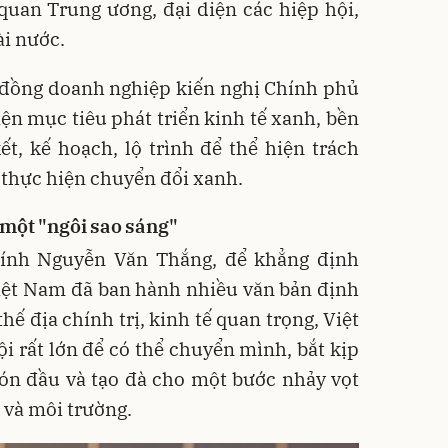
quan Trung ương, đại diện các hiệp hội,
ài nước.
g đồng doanh nghiệp kiến nghị Chính phủ
ện mục tiêu phát triển kinh tế xanh, bền
t, kế hoạch, lộ trình để thể hiện trách
 thực hiện chuyển đổi xanh.
 một "ngôi sao sáng"
hính Nguyễn Văn Thắng, để khẳng định
Việt Nam đã ban hành nhiều văn bản định
hế địa chính trị, kinh tế quan trọng, Việt
 rất lớn để có thể chuyển mình, bắt kịp
 đón đầu và tạo đà cho một bước nhảy vọt
i và môi trường.