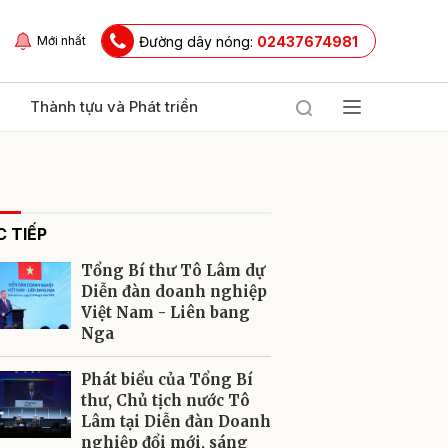
Đường dây nóng:
02437674981
Mới nhất
Thành tựu và Phát triển
 TIẾP
Tổng Bí thư Tô Lâm dự
Diễn đàn doanh nghiệp
Việt Nam - Liên bang
Nga
ửi
Phát biểu của Tổng Bí
thư, Chủ tịch nước Tô
Lâm tại Diễn đàn Doanh
nghiệp đổi mới, sáng