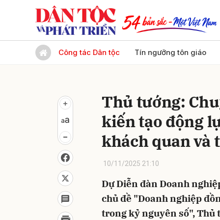
Gửi 
Công tác Dân tộc
Tín ngưỡng tôn giáo
Thủ tướng: Chuy
kiến tạo động l
khách quan và t
10/11/2025 21:10
Dự Diễn đàn Doanh nghiệp
chủ đề "Doanh nghiệp đồn
trong kỷ nguyên số", Th