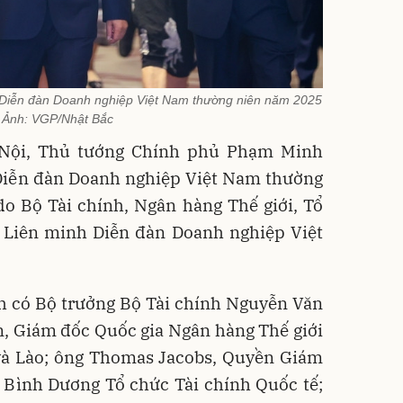
Diễn đàn Doanh nghiệp Việt Nam thường niên năm 2025
 Ảnh: VGP/Nhật Bắc
à Nội, Thủ tướng Chính phủ Phạm Minh
 Diễn đàn Doanh nghiệp Việt Nam thường
o Bộ Tài chính, Ngân hàng Thế giới, Tổ
à Liên minh Diễn đàn Doanh nghiệp Việt
h có Bộ trưởng Bộ Tài chính Nguyễn Văn
, Giám đốc Quốc gia Ngân hàng Thế giới
và Lào; ông Thomas Jacobs, Quyền Giám
 Bình Dương Tổ chức Tài chính Quốc tế;