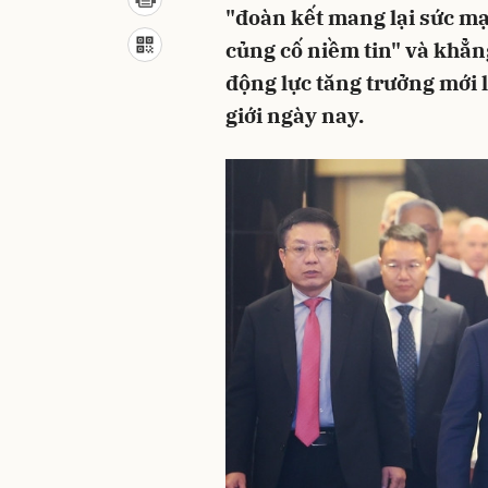
"đoàn kết mang lại sức mạn
củng cố niềm tin" và khẳn
động lực tăng trưởng mới l
giới ngày nay.