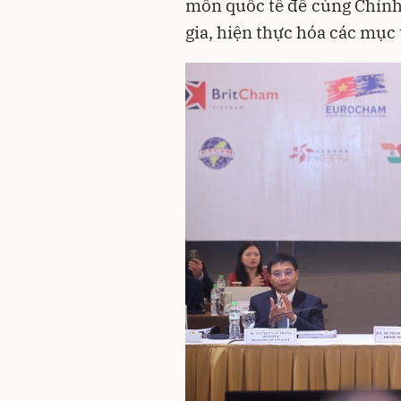
môn quốc tế để cùng Chính 
gia, hiện thực hóa các mục 