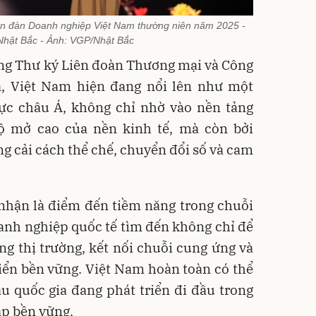
n đàn Doanh nghiệp Việt Nam thường niên năm 2025 -
hật Bắc - Ảnh: VGP/Nhật Bắc
ng Thư ký Liên đoàn Thương mại và Công
, Việt Nam hiện đang nổi lên như một
vực châu Á, không chỉ nhờ vào nền tảng
ộ mở cao của nền kinh tế, mà còn bởi
 cải cách thể chế, chuyển đổi số và cam
nhận là điểm đến tiềm năng trong chuỗi
doanh nghiệp quốc tế tìm đến không chỉ để
g thị trường, kết nối chuỗi cung ứng và
triển bền vững. Việt Nam hoàn toàn có thể
u quốc gia đang phát triển đi đầu trong
ập bền vững.