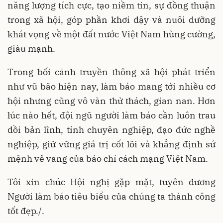
năng lượng tích cực, tạo niềm tin, sự đồng thuận
trong xã hội, góp phần khơi dậy và nuôi dưỡng
khát vọng về một đất nước Việt Nam hùng cường,
giàu mạnh.
Trong bối cảnh truyền thông xã hội phát triển
như vũ bão hiện nay, làm báo mang tới nhiều cơ
hội nhưng cũng vô vàn thử thách, gian nan. Hơn
lúc nào hết, đội ngũ người làm báo cần luôn trau
dồi bản lĩnh, tính chuyên nghiệp, đạo đức nghề
nghiệp, giữ vững giá trị cốt lõi và khẳng định sứ
mệnh vẻ vang của báo chí cách mạng Việt Nam.
Tôi xin chúc Hội nghị gặp mặt, tuyên dương
Người làm báo tiêu biểu của chúng ta thành công
tốt đẹp./.