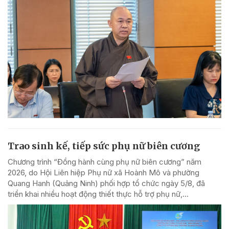
Trao sinh kế, tiếp sức phụ nữ biên cương
Chương trình “Đồng hành cùng phụ nữ biên cương” năm
2026, do Hội Liên hiệp Phụ nữ xã Hoành Mô và phường
Quang Hanh (Quảng Ninh) phối hợp tổ chức ngày 5/8, đã
triển khai nhiều hoạt động thiết thực hỗ trợ phụ nữ,...