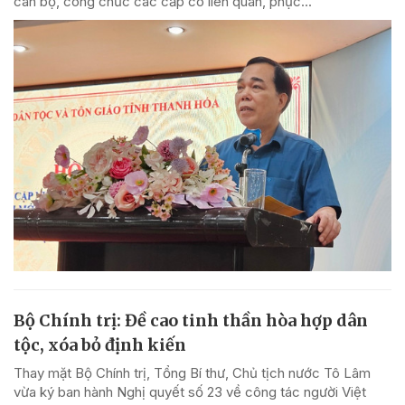
cán bộ, công chức các cấp có liên quan, phục...
Bộ Chính trị: Đề cao tinh thần hòa hợp dân
tộc, xóa bỏ định kiến
Thay mặt Bộ Chính trị, Tổng Bí thư, Chủ tịch nước Tô Lâm
vừa ký ban hành Nghị quyết số 23 về công tác người Việt