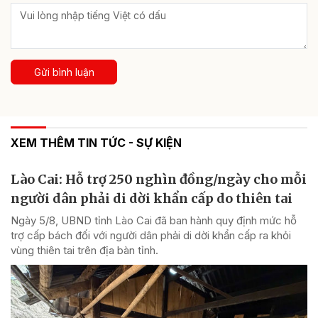
Gửi bình luận
XEM THÊM TIN TỨC - SỰ KIỆN
Lào Cai: Hỗ trợ 250 nghìn đồng/ngày cho mỗi
người dân phải di dời khẩn cấp do thiên tai
Ngày 5/8, UBND tỉnh Lào Cai đã ban hành quy định mức hỗ
trợ cấp bách đối với người dân phải di dời khẩn cấp ra khỏi
vùng thiên tai trên địa bàn tỉnh.