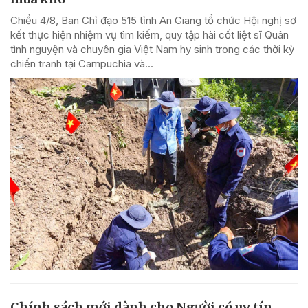
Chiều 4/8, Ban Chỉ đạo 515 tỉnh An Giang tổ chức Hội nghị sơ
kết thực hiện nhiệm vụ tìm kiếm, quy tập hài cốt liệt sĩ Quân
tình nguyện và chuyên gia Việt Nam hy sinh trong các thời kỳ
chiến tranh tại Campuchia và...
Chính sách mới dành cho Người có uy tín