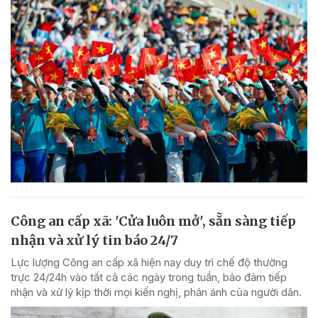
Công an cấp xã: 'Cửa luôn mở', sẵn sàng tiếp
nhận và xử lý tin báo 24/7
Lực lượng Công an cấp xã hiện nay duy trì chế độ thường
trực 24/24h vào tất cả các ngày trong tuần, bảo đảm tiếp
nhận và xử lý kịp thời mọi kiến nghị, phản ánh của người dân.