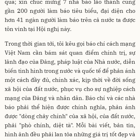
qua; xin chúc mừng 7 nhà báo lão thành cùng
gần 200 người làm báo tiêu biểu, đại diện cho
hơn 41 ngàn người làm báo trên cả nước ta được
tôn vinh tại Hội nghị này.
Trong thời gian tới, tôi kêu gọi báo chí cách mạng
Việt Nam cần bám sát quan điểm chính trị, sự
lãnh đạo của Đảng, pháp luật của Nhà nước, diễn
biến tình hình trong nước và quốc tế để phản ánh
một cách đầy đủ, chính xác, kịp thời về đời sống
xã hội của đất nước, phục vụ cho sự nghiệp cách
mạng của Đảng và nhân dân. Báo chí và các nhà
báo phải thể hiện được chính nghĩa, phản ánh
được "dòng chảy chính" của xã hội, của đất nước,
phải "phò chính, diệt tà". Mỗi bài viết, bản tin,
hình ảnh đều phải lan tỏa những giá trị tốt đẹp và