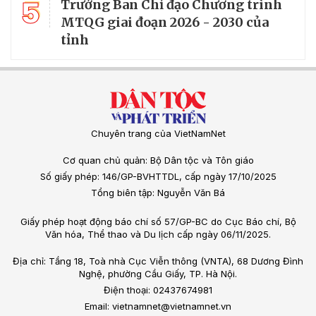
5
Trưởng Ban Chỉ đạo Chương trình
MTQG giai đoạn 2026 - 2030 của
tỉnh
Chuyên trang của VietNamNet
Cơ quan chủ quản: Bộ Dân tộc và Tôn giáo
Số giấy phép: 146/GP-BVHTTDL, cấp ngày 17/10/2025
Tổng biên tập: Nguyễn Văn Bá
Giấy phép hoạt động báo chí số 57/GP-BC do Cục Báo chí, Bộ
Văn hóa, Thể thao và Du lịch cấp ngày 06/11/2025.
Địa chỉ: Tầng 18, Toà nhà Cục Viễn thông (VNTA), 68 Dương Đình
Nghệ, phường Cầu Giấy, TP. Hà Nội.
Điện thoại: 02437674981
Email: vietnamnet@vietnamnet.vn