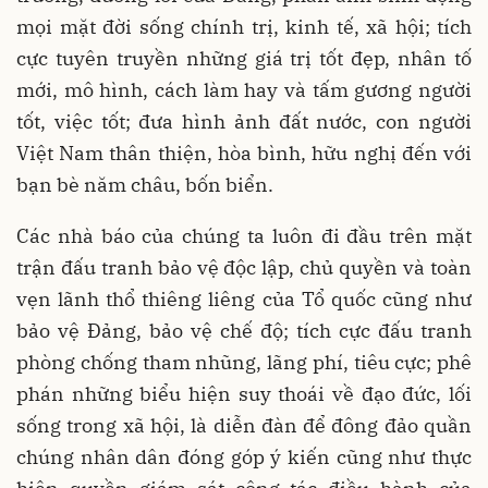
mọi mặt đời sống chính trị, kinh tế, xã hội; tích
cực tuyên truyền những giá trị tốt đẹp, nhân tố
mới, mô hình, cách làm hay và tấm gương người
tốt, việc tốt; đưa hình ảnh đất nước, con người
Việt Nam thân thiện, hòa bình, hữu nghị đến với
bạn bè năm châu, bốn biển.
Các nhà báo của chúng ta luôn đi đầu trên mặt
trận đấu tranh bảo vệ độc lập, chủ quyền và toàn
vẹn lãnh thổ thiêng liêng của Tổ quốc cũng như
bảo vệ Đảng, bảo vệ chế độ; tích cực đấu tranh
phòng chống tham nhũng, lãng phí, tiêu cực; phê
phán những biểu hiện suy thoái về đạo đức, lối
sống trong xã hội, là diễn đàn để đông đảo quần
chúng nhân dân đóng góp ý kiến cũng như thực