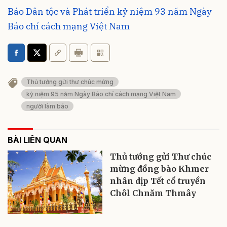
Báo Dân tộc và Phát triển kỷ niệm 93 năm Ngày
Báo chí cách mạng Việt Nam
Thủ tướng gửi thư chúc mừng
kỷ niệm 95 năm Ngày Báo chí cách mạng Việt Nam
người làm báo
BÀI LIÊN QUAN
Thủ tướng gửi Thư chúc
mừng đồng bào Khmer
nhân dịp Tết cổ truyền
Chôl Chnăm Thmây