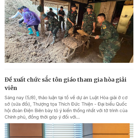
Đề xuất chức sắc tôn giáo tham gia hòa giải
viên
Sáng nay (5/8), thảo luận tại tổ về dự án Luật Hòa giải ở cơ
sở (sửa đổi), Thượng tọa Thích Đức Thiện - Đại biểu Quốc
hội đoàn Điện Biên bày tỏ ý kiến thống nhất với tờ trình của
Chính phủ, đồng thời góp ý đối với...