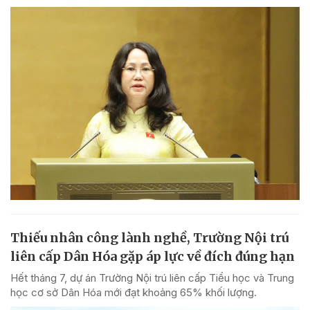
Thiếu nhân công lành nghề, Trường Nội trú
liên cấp Dân Hóa gặp áp lực về đích đúng hạn
Hết tháng 7, dự án Trường Nội trú liên cấp Tiểu học và Trung
học cơ sở Dân Hóa mới đạt khoảng 65% khối lượng.