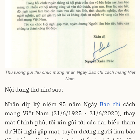
Thủ tướng gửi thư chúc mừng nhân Ngày Báo chí cách mạng Việt
Nam
Nội dung thư như sau:
Nhân dịp kỷ niệm 95 năm Ngày
Báo chí
cách
mạng Việt Nam (21/6/1925 - 21/6/2020), thay
mặt Chính phủ, tôi xin gửi tới các đại biểu tham
dự Hội nghị gặp mặt, tuyên dương người làm báo