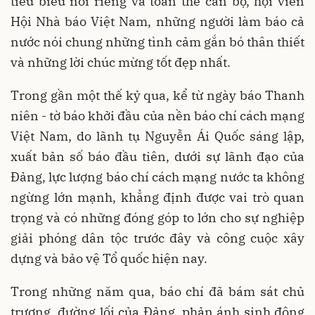
tiêu biểu nói riêng và toàn thể cán bộ, hội viên
Hội Nhà báo Việt Nam, những người làm báo cả
nước nói chung những tình cảm gắn bó thân thiết
và những lời chúc mừng tốt đẹp nhất.
Trong gần một thế kỷ qua, kể từ ngày báo Thanh
niên - tờ báo khởi đầu của nền báo chí cách mạng
Việt Nam, do lãnh tụ Nguyễn Ái Quốc sáng lập,
xuất bản số báo đầu tiên, dưới sự lãnh đạo của
Đảng, lực lượng báo chí cách mạng nước ta không
ngừng lớn mạnh, khẳng định được vai trò quan
trọng và có những đóng góp to lớn cho sự nghiệp
giải phóng dân tộc trước đây và công cuộc xây
dựng và bảo vệ Tổ quốc hiện nay.
Trong những năm qua, báo chí đã bám sát chủ
trương, đường lối của Đảng, phản ánh sinh động