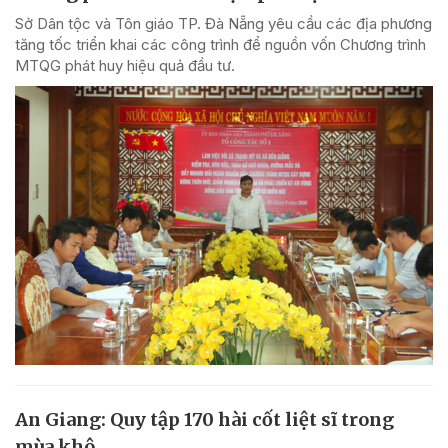
Sở Dân tộc và Tôn giáo TP. Đà Nẵng yêu cầu các địa phương
tăng tốc triển khai các công trình để nguồn vốn Chương trình
MTQG phát huy hiệu quả đầu tư.
An Giang: Quy tập 170 hài cốt liệt sĩ trong
mùa khô