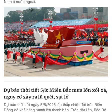
Nam ở nước ngoài.
Dự báo thời tiết 5/8: Miền Bắc mưa lớn xối xả,
nguy cơ xảy ra lũ quét, sạt lở
Dự báo thời tiết ngày 5/8/2026, áp thấp nhiệt đới trên Biển
Đông có khả năng mạnh lên thành bão. Trên đất liền, Bắc Bộ