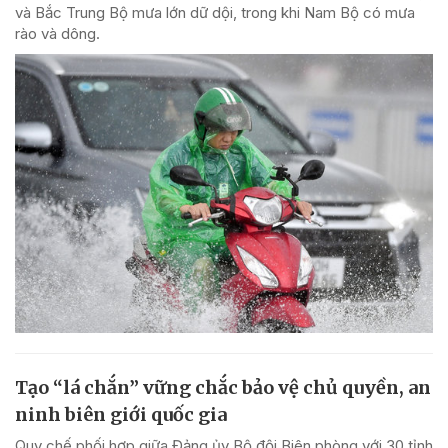
và Bắc Trung Bộ mưa lớn dữ dội, trong khi Nam Bộ có mưa
rào và dông.
Tạo “lá chắn” vững chắc bảo vệ chủ quyền, an
ninh biên giới quốc gia
Quy chế phối hợp giữa Đảng ủy Bộ đội Biên phòng với 30 tỉnh