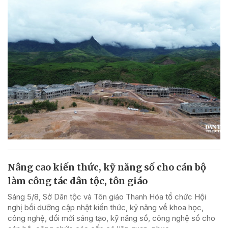
Nâng cao kiến thức, kỹ năng số cho cán bộ
làm công tác dân tộc, tôn giáo
Sáng 5/8, Sở Dân tộc và Tôn giáo Thanh Hóa tổ chức Hội
nghị bồi dưỡng cập nhật kiến thức, kỹ năng về khoa học,
công nghệ, đổi mới sáng tạo, kỹ năng số, công nghệ số cho