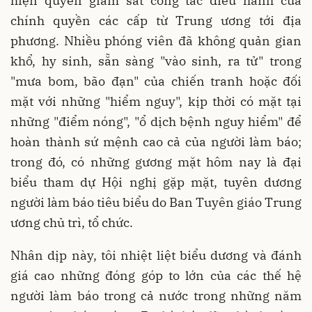
hiện quyền giám sát công tác điều hành của
chính quyền các cấp từ Trung ương tới địa
phương. Nhiều phóng viên đã không quản gian
khổ, hy sinh, sẵn sàng "vào sinh, ra tử" trong
"mưa bom, bão đạn" của chiến tranh hoặc đối
mặt với những "hiểm nguy", kịp thời có mặt tại
những "điểm nóng", "ổ dịch bệnh nguy hiểm" để
hoàn thành sứ mệnh cao cả của người làm báo;
trong đó, có những gương mặt hôm nay là đại
biểu tham dự Hội nghị gặp mặt, tuyên dương
người làm báo tiêu biểu do Ban Tuyên giáo Trung
ương chủ trì, tổ chức.
Nhân dịp này, tôi nhiệt liệt biểu dương và đánh
giá cao những đóng góp to lớn của các thế hệ
người làm báo trong cả nước trong những năm