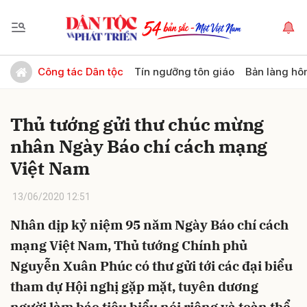
Gửi bình luận
Công tác Dân tộc
Tín ngưỡng tôn giáo
Bản làng hô
Thủ tướng gửi thư chúc mừng
nhân Ngày Báo chí cách mạng
Việt Nam
13/06/2020 12:51
Hủy
Gửi
Nhân dịp kỷ niệm 95 năm Ngày Báo chí cách
mạng Việt Nam, Thủ tướng Chính phủ
Nguyễn Xuân Phúc có thư gửi tới các đại biểu
tham dự Hội nghị gặp mặt, tuyên dương