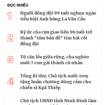
ĐỌC NHIỀU
1
Người đồng đội 99 tuổi nghẹn ngào
tiễn biệt Anh hùng La Văn Cầu
Ký ức của cựu giao liên 96 tuổi trở
2
thành “tấm bản đồ” tìm hài cốt
đồng đội
3
Từ căn lều giữa rừng, cha nghèo
nuôi 7 con gái thành cử nhân
Tổng Bí thư, Chủ tịch nước truy
4
tặng huân chương dũng cảm cho
chiến sĩ Kpă Thiêp
Chủ tịch UBND tỉnh Ninh Bình làm