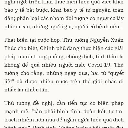
nghi ngờ; triển khai thực hiện hiệu quả việc khai
báo y tế bắt buộc, khai báo y tế tự nguyện toàn
dân; phân loại các nhóm đối tượng có nguy cơ lây
nhiễm cao, những người già, người có bệnh nền…
Phát biểu tại cuộc họp, Thủ tướng Nguyễn Xuân
Phúc cho biết, Chính phủ đang thực hiện các giải
pháp mạnh trong phòng, chống dịch, tinh thần là
không để quá nhiều người mắc Covid-19. Thủ
tướng cho rằng, những ngày qua, hai từ “quyết
liệt” đã được nhiều nước trên thế giới nhắc đi
nhắc lại nhiều lần.
Thủ tướng đề nghị, cần tiến tục có biện pháp
mạnh mẽ, “cần phải bình tĩnh, đoàn kết, tự tin,
trách nhiệm hơn nữa để ngăn ngừa hiệu quả dịch
bệnh này”. Bình tĩnh, không hoảng hốt trước đại