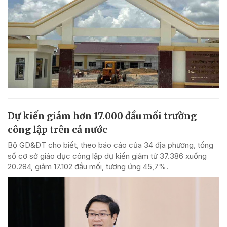
Dự kiến giảm hơn 17.000 đầu mối trường
công lập trên cả nước
Bộ GD&ĐT cho biết, theo báo cáo của 34 địa phương, tổng
số cơ sở giáo dục công lập dự kiến giảm từ 37.386 xuống
20.284, giảm 17.102 đầu mối, tương ứng 45,7%.