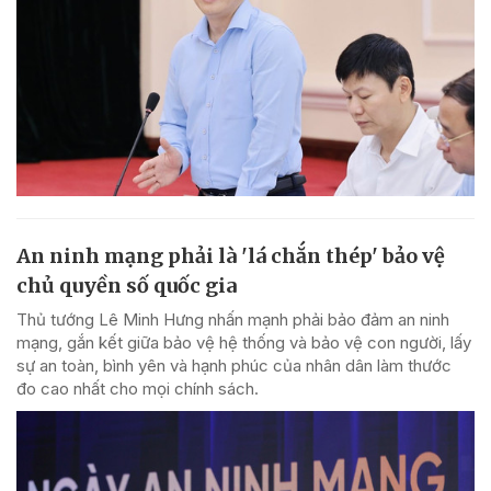
An ninh mạng phải là 'lá chắn thép' bảo vệ
chủ quyền số quốc gia
Thủ tướng Lê Minh Hưng nhấn mạnh phải bảo đảm an ninh
mạng, gắn kết giữa bảo vệ hệ thống và bảo vệ con người, lấy
sự an toàn, bình yên và hạnh phúc của nhân dân làm thước
đo cao nhất cho mọi chính sách.