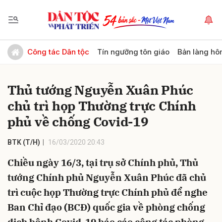
Gửi bình luận
Công tác Dân tộc
Tín ngưỡng tôn giáo
Bản làng hô
Thủ tướng Nguyễn Xuân Phúc
chủ trì họp Thường trực Chính
phủ về chống Covid-19
BTK (T/H)
16/03/2020 20:43
Hủy
Gửi
Chiều ngày 16/3, tại trụ sở Chính phủ, Thủ
tướng Chính phủ Nguyễn Xuân Phúc đã chủ
trì cuộc họp Thường trực Chính phủ để nghe
Ban Chỉ đạo (BCĐ) quốc gia về phòng chống