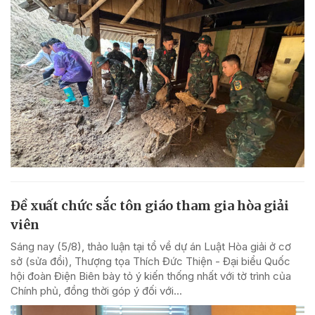
Đề xuất chức sắc tôn giáo tham gia hòa giải
viên
Sáng nay (5/8), thảo luận tại tổ về dự án Luật Hòa giải ở cơ
sở (sửa đổi), Thượng tọa Thích Đức Thiện - Đại biểu Quốc
hội đoàn Điện Biên bày tỏ ý kiến thống nhất với tờ trình của
Chính phủ, đồng thời góp ý đối với...