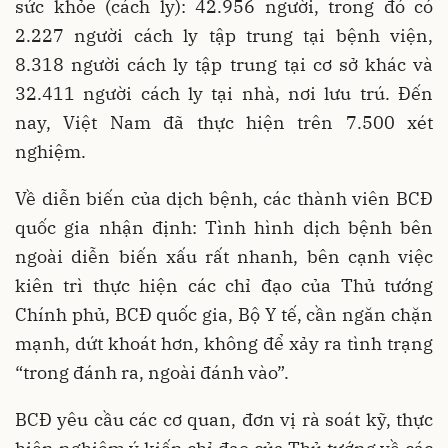
sức khỏe (cách ly): 42.956 người, trong đó có
2.227 người cách ly tập trung tại bệnh viện,
8.318 người cách ly tập trung tại cơ sở khác và
32.411 người cách ly tại nhà, nơi lưu trú. Đến
nay, Việt Nam đã thực hiện trên 7.500 xét
nghiệm.
Về diễn biến của dịch bệnh, các thành viên BCĐ
quốc gia nhận định: Tình hình dịch bệnh bên
ngoài diễn biến xấu rất nhanh, bên cạnh việc
kiên trì thực hiện các chỉ đạo của Thủ tướng
Chính phủ, BCĐ quốc gia, Bộ Y tế, cần ngăn chặn
mạnh, dứt khoát hơn, không để xảy ra tình trạng
“trong đánh ra, ngoài đánh vào”.
BCĐ yêu cầu các cơ quan, đơn vị rà soát kỹ, thực