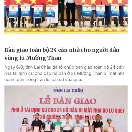
Bàn giao toàn bộ 24 căn nhà cho người dân
vùng lũ Mường Than
Ngày 6/8, tỉnh Lai Châu đã tổ chức bàn giao toàn bộ 24 căn
nhà tái định cư cho các hộ dân ở xã Mường Than bị mất nhà
hoàn toàn trong trận lũ lịch sử vừa qua.