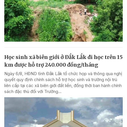
Học sinh xã biên giới ở Đắk Lắk đi học trên 15
km được hỗ trợ 240.000 đồng/tháng
Ngày 6/8, HĐND tỉnh Đắk Lắk tổ chức họp và thông qua nghị
quyết quy định chính sách hỗ trợ học sinh và trường nội trú
liên cấp tại các xã biên giới đất liền, đồng thời ban hành chính
sách đặc thù đối với Trường...