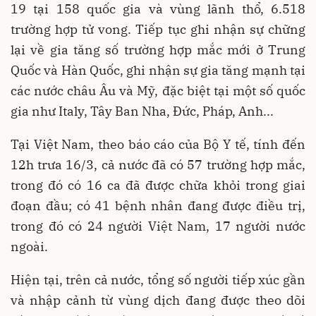
19 tại 158 quốc gia và vùng lãnh thổ, 6.518
trường hợp tử vong. Tiếp tục ghi nhận sự chững
lại về gia tăng số trường hợp mắc mới ở Trung
Quốc và Hàn Quốc, ghi nhận sự gia tăng mạnh tại
các nước châu Âu và Mỹ, đặc biệt tại một số quốc
gia như Italy, Tây Ban Nha, Đức, Pháp, Anh...
Tại Việt Nam, theo báo cáo của Bộ Y tế, tính đến
12h trưa 16/3, cả nước đã có 57 trường hợp mắc,
trong đó có 16 ca đã được chữa khỏi trong giai
đoạn đầu; có 41 bệnh nhân đang được điều trị,
trong đó có 24 người Việt Nam, 17 người nước
ngoài.
Hiện tại, trên cả nước, tổng số người tiếp xúc gần
và nhập cảnh từ vùng dịch đang được theo dõi