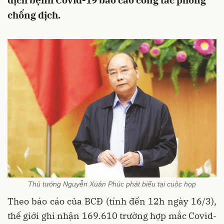
dịch bệnh Covid-19 báo cáo công tác phòng
chống dịch.
Thủ tướng Nguyễn Xuân Phúc phát biểu tại cuộc họp
Theo báo cáo của BCĐ (tính đến 12h ngày 16/3),
thế giới ghi nhận 169.610 trường hợp mắc Covid-