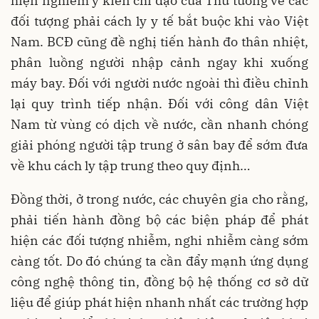
hiện nghiêm ý kiến chỉ đạo của Thủ tướng về các
đối tượng phải cách ly y tế bắt buộc khi vào Việt
Nam. BCĐ cũng đề nghị tiến hành đo thân nhiệt,
phân luồng người nhập cảnh ngay khi xuống
máy bay. Đối với người nước ngoài thì điều chỉnh
lại quy trình tiếp nhận. Đối với công dân Việt
Nam từ vùng có dịch về nước, cần nhanh chóng
giải phóng người tập trung ở sân bay để sớm đưa
về khu cách ly tập trung theo quy định…
Đồng thời, ở trong nước, các chuyên gia cho rằng,
phải tiến hành đồng bộ các biện pháp để phát
hiện các đối tượng nhiễm, nghi nhiễm càng sớm
càng tốt. Do đó chúng ta cần đẩy mạnh ứng dụng
công nghệ thông tin, đồng bộ hệ thống cơ sở dữ
liệu để giúp phát hiện nhanh nhất các trường hợp