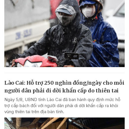
Lào Cai: Hỗ trợ 250 nghìn đồng/ngày cho mỗi
người dân phải di dời khẩn cấp do thiên tai
Ngày 5/8, UBND tỉnh Lào Cai đã ban hành quy định mức hỗ
trợ cấp bách đối với người dân phải di dời khẩn cấp ra khỏi
vùng thiên tai trên địa bàn tỉnh.