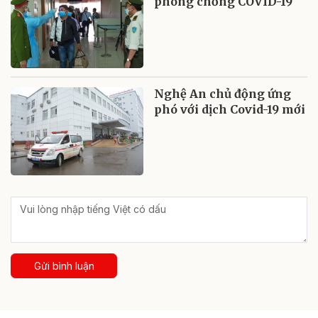
phòng chống COVID-19
Nghệ An chủ động ứng
phó với dịch Covid-19 mới
Gửi bình luận