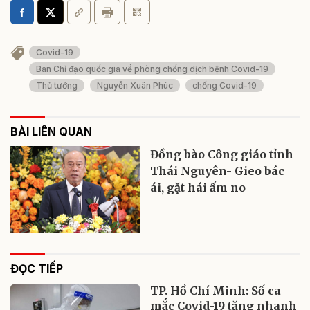
Covid-19
Ban Chỉ đạo quốc gia về phòng chống dịch bệnh Covid-19
Thủ tướng
Nguyễn Xuân Phúc
chống Covid-19
BÀI LIÊN QUAN
Đồng bào Công giáo tỉnh
Thái Nguyên- Gieo bác
ái, gặt hái ấm no
ĐỌC TIẾP
TP. Hồ Chí Minh: Số ca
mắc Covid-19 tăng nhanh