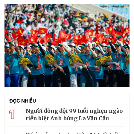
ĐỌC NHIỀU
1
Người đồng đội 99 tuổi nghẹn ngào
tiễn biệt Anh hùng La Văn Cầu