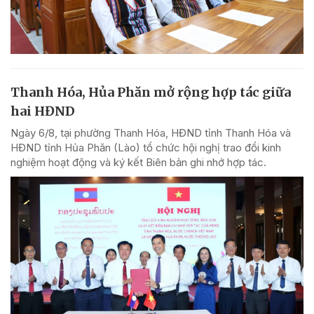
Thanh Hóa, Hủa Phăn mở rộng hợp tác giữa
hai HĐND
Ngày 6/8, tại phường Thanh Hóa, HĐND tỉnh Thanh Hóa và
HĐND tỉnh Hủa Phăn (Lào) tổ chức hội nghị trao đổi kinh
nghiệm hoạt động và ký kết Biên bản ghi nhớ hợp tác.