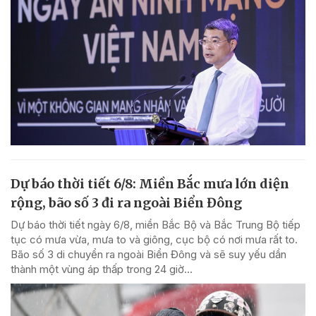
Dự báo thời tiết 6/8: Miền Bắc mưa lớn diện
rộng, bão số 3 đi ra ngoài Biển Đông
Dự báo thời tiết ngày 6/8, miền Bắc Bộ và Bắc Trung Bộ tiếp
tục có mưa vừa, mưa to và giông, cục bộ có nơi mưa rất to.
Bão số 3 di chuyển ra ngoài Biển Đông và sẽ suy yếu dần
thành một vùng áp thấp trong 24 giờ...