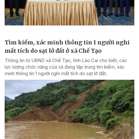
Tìm kiếm, xác minh thông tin 1 người nghi
mất tích do sạt lở đất ở xã Chế Tạo
Thông tin từ UBND xã Chế Tạo, tỉnh Lào Cai cho biết, các
lực lượng chức năng của xã đang tập trung tìm kiếm, xác
minh thông tin 1 người nghi mất tích do sạt lở đất.