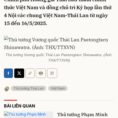
thức Việt Nam và đồng chủ trì Kỳ họp lần thứ
4 Nội các chung Việt Nam-Thái Lan từ ngày
15 đến 16/5/2025.
Thủ tướng Vương quốc Thái Lan Paetongtarn Shinawatra. (Ảnh:
THX/TTXVN)
Thủ tướng Thái Lan
Việt Nam
BÀI LIÊN QUAN
Thủ tướng Phạm Minh