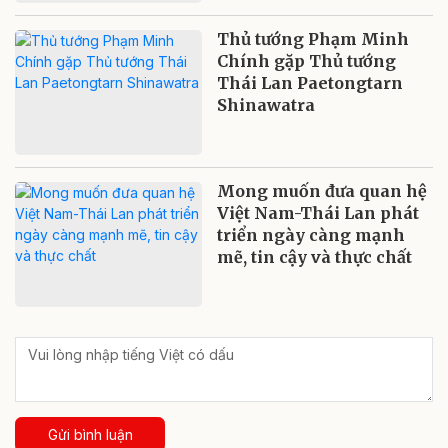
Thủ tướng Phạm Minh
Chính gặp Thủ tướng
Thái Lan Paetongtarn
Shinawatra
Mong muốn đưa quan hệ
Việt Nam-Thái Lan phát
triển ngày càng mạnh
mẽ, tin cậy và thực chất
Gửi bình luận