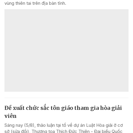
vùng thiên tai trên địa bàn tỉnh.
Đề xuất chức sắc tôn giáo tham gia hòa giải
viên
Sáng nay (5/8), thảo luận tại tổ về dự án Luật Hòa giải ở cơ
sở (sửa đổi), Thượng tọa Thích Đức Thiện - Đại biểu Quốc