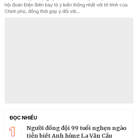
hội đoàn Điện Biên bày tỏ ý kiến thống nhất với tờ trình của
Chính phủ, đồng thời góp ý đối với...
ĐỌC NHIỀU
1
Người đồng đội 99 tuổi nghẹn ngào
tiễn biệt Anh hùng La Văn Cầu