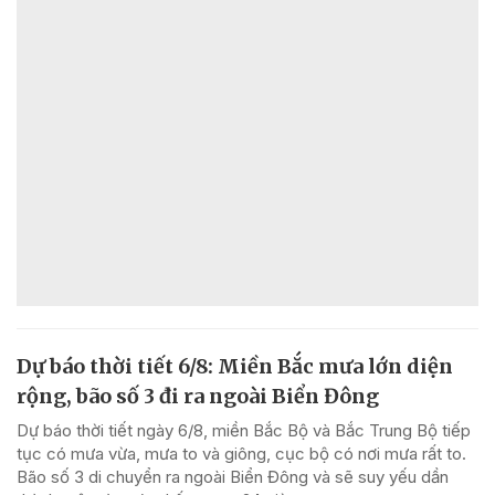
Dự báo thời tiết 6/8: Miền Bắc mưa lớn diện
rộng, bão số 3 đi ra ngoài Biển Đông
Dự báo thời tiết ngày 6/8, miền Bắc Bộ và Bắc Trung Bộ tiếp
tục có mưa vừa, mưa to và giông, cục bộ có nơi mưa rất to.
Bão số 3 di chuyển ra ngoài Biển Đông và sẽ suy yếu dần