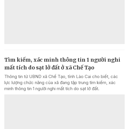
Tìm kiếm, xác minh thông tin 1 người nghi
mất tích do sạt lở đất ở xã Chế Tạo
Thông tin từ UBND xã Chế Tạo, tỉnh Lào Cai cho biết, các
lực lượng chức năng của xã đang tập trung tìm kiếm, xác
minh thông tin 1 người nghi mất tích do sạt lở đất.