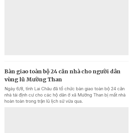
Bàn giao toàn bộ 24 căn nhà cho người dân
vùng lũ Mường Than
Ngày 6/8, tỉnh Lai Châu đã tổ chức bàn giao toàn bộ 24 căn
nhà tái định cư cho các hộ dân ở xã Mường Than bị mất nhà
hoàn toàn trong trận lũ lịch sử vừa qua.