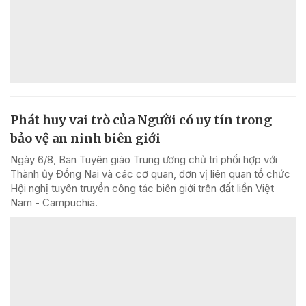
Phát huy vai trò của Người có uy tín trong
bảo vệ an ninh biên giới
Ngày 6/8, Ban Tuyên giáo Trung ương chủ trì phối hợp với
Thành ủy Đồng Nai và các cơ quan, đơn vị liên quan tổ chức
Hội nghị tuyên truyền công tác biên giới trên đất liền Việt
Nam - Campuchia.