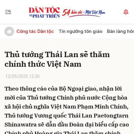
Gửi bình luận
Công tác Dân tộc
Tín ngưỡng tôn giáo
Bản làng hô
Thủ tướng Thái Lan sẽ thăm
chính thức Việt Nam
12/05/2025 12:30
Theo thông cáo của Bộ Ngoại giao, nhận lời
Hủy
Gửi
mời của Thủ tướng Chính phủ nước Cộng hòa
xã hội chủ nghĩa Việt Nam Phạm Minh Chính,
Thủ tướng Vương quốc Thái Lan Paetongtarn
Shinawatra sẽ dẫn đầu Đoàn đại biểu cấp cao
Chính phủ Hoàng gia Thái Lan thăm chính