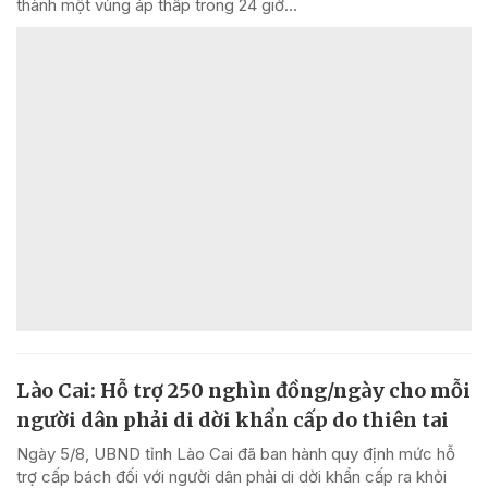
thành một vùng áp thấp trong 24 giờ...
Lào Cai: Hỗ trợ 250 nghìn đồng/ngày cho mỗi
người dân phải di dời khẩn cấp do thiên tai
Ngày 5/8, UBND tỉnh Lào Cai đã ban hành quy định mức hỗ
trợ cấp bách đối với người dân phải di dời khẩn cấp ra khỏi