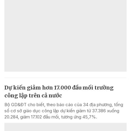
Dự kiến giảm hơn 17.000 đầu mối trường
công lập trên cả nước
Bộ GD&ĐT cho biết, theo báo cáo của 34 địa phương, tổng
số cơ sở giáo dục công lập dự kiến giảm từ 37.386 xuống
20.284, giảm 17.102 đầu mối, tương ứng 45,7%.