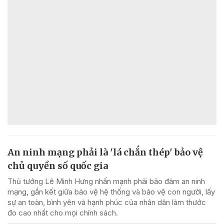
An ninh mạng phải là 'lá chắn thép' bảo vệ
chủ quyền số quốc gia
Thủ tướng Lê Minh Hưng nhấn mạnh phải bảo đảm an ninh
mạng, gắn kết giữa bảo vệ hệ thống và bảo vệ con người, lấy
sự an toàn, bình yên và hạnh phúc của nhân dân làm thước
đo cao nhất cho mọi chính sách.