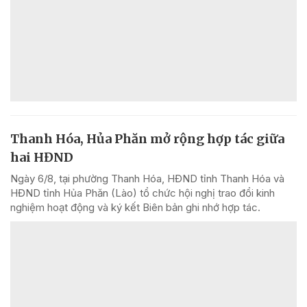
Thanh Hóa, Hủa Phăn mở rộng hợp tác giữa
hai HĐND
Ngày 6/8, tại phường Thanh Hóa, HĐND tỉnh Thanh Hóa và
HĐND tỉnh Hủa Phăn (Lào) tổ chức hội nghị trao đổi kinh
nghiệm hoạt động và ký kết Biên bản ghi nhớ hợp tác.