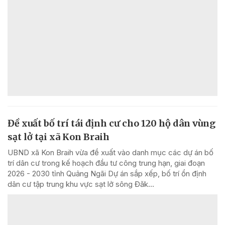
Đề xuất bố trí tái định cư cho 120 hộ dân vùng
sạt lở tại xã Kon Braih
UBND xã Kon Braih vừa đề xuất vào danh mục các dự án bố
trí dân cư trong kế hoạch đầu tư công trung hạn, giai đoạn
2026 - 2030 tỉnh Quảng Ngãi Dự án sắp xếp, bố trí ổn định
dân cư tập trung khu vực sạt lở sông Đăk...