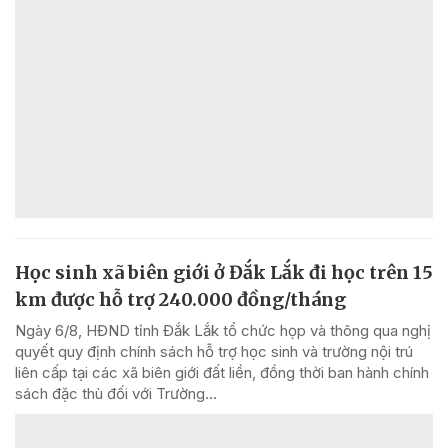
Học sinh xã biên giới ở Đắk Lắk đi học trên 15
km được hỗ trợ 240.000 đồng/tháng
Ngày 6/8, HĐND tỉnh Đắk Lắk tổ chức họp và thông qua nghị
quyết quy định chính sách hỗ trợ học sinh và trường nội trú
liên cấp tại các xã biên giới đất liền, đồng thời ban hành chính
sách đặc thù đối với Trường...