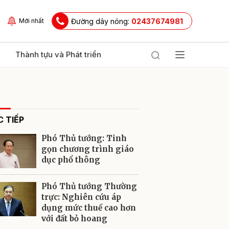
Đường dây nóng:
02437674981
Mới nhất
Thành tựu và Phát triển
 TIẾP
Phó Thủ tướng: Tinh
gọn chương trình giáo
dục phổ thông
ửi
Phó Thủ tướng Thường
trực: Nghiên cứu áp
dụng mức thuế cao hơn
với đất bỏ hoang