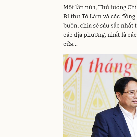
Một lần nữa, Thủ tướng C
Bí thư Tô Lâm và các đồng 
buồn, chia sẻ sâu sắc nhất
các địa phương, nhất là các
cửa…