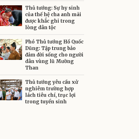
Thủ tướng: Sự hy sinh
của thế hệ cha anh mãi
được khắc ghi trong
lòng dân tộc
Phó Thủ tướng Hồ Quốc
Dũng: Tập trung bảo
đảm đời sống cho người
dân vùng lũ Mường
Than
Thủ tướng yêu cầu xử
nghiêm trường hợp
lách tiêu chí, trục lợi
trong tuyển sinh