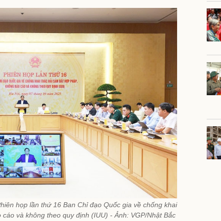
hiên họp lần thứ 16 Ban Chỉ đạo Quốc gia về chống khai
o cáo và không theo quy định (IUU) - Ảnh: VGP/Nhật Bắc