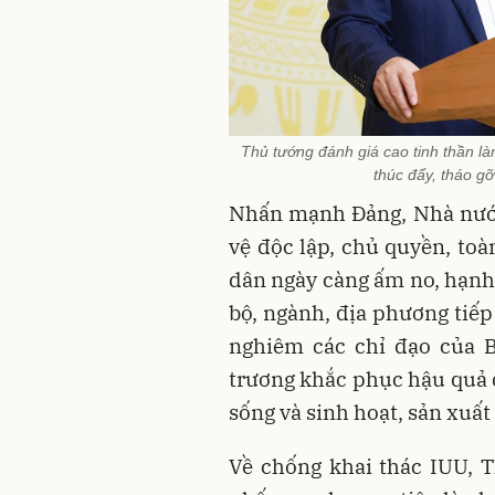
Thủ tướng đánh giá cao tinh thần là
thúc đẩy, tháo g
Nhấn mạnh Đảng, Nhà nước
vệ độc lập, chủ quyền, toà
dân ngày càng ấm no, hạnh
bộ, ngành, địa phương tiếp
nghiêm các chỉ đạo của 
trương khắc phục hậu quả do
sống và sinh hoạt, sản xuấ
Về chống khai thác IUU,