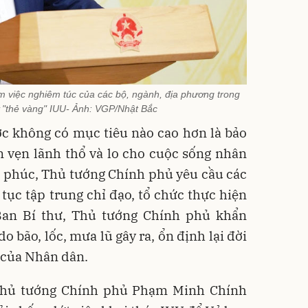
m việc nghiêm túc của các bộ, ngành, địa phương trong
ỡ "thẻ vàng" IUU- Ảnh: VGP/Nhật Bắc
 không có mục tiêu nào cao hơn là bảo
n vẹn lãnh thổ và lo cho cuộc sống nhân
 phúc, Thủ tướng Chính phủ yêu cầu các
 tục tập trung chỉ đạo, tổ chức thực hiện
Ban Bí thư, Thủ tướng Chính phủ khẩn
 bão, lốc, mưa lũ gây ra, ổn định lại đời
t của Nhân dân.
 Thủ tướng Chính phủ Phạm Minh Chính