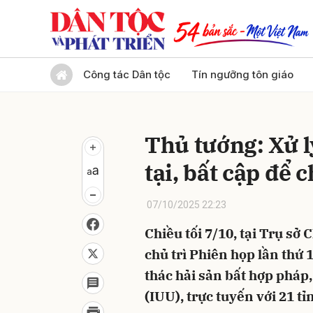
Gửi 
Công tác Dân tộc
Tín ngưỡng tôn giáo
Thủ tướng: Xử l
tại, bất cập để
07/10/2025 22:23
Chiều tối 7/10, tại Trụ s
chủ trì Phiên họp lần thứ 
thác hải sản bất hợp pháp
(IUU), trực tuyến với 21 t