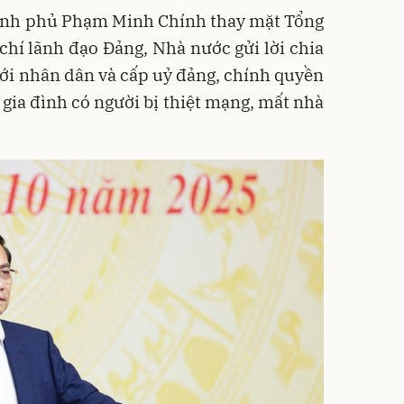
hính phủ Phạm Minh Chính thay mặt Tổng
chí lãnh đạo Đảng, Nhà nước gửi lời chia
 tới nhân dân và cấp uỷ đảng, chính quyền
 gia đình có người bị thiệt mạng, mất nhà