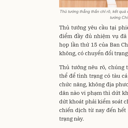
Thủ tướng thẳng thắn chỉ rõ, kết quả
tướng Chí
Thủ tướng yêu cầu tại phi
điểm đầy đủ nhiệm vụ đã 
họp lần thứ 15 của Ban Ch
không, có chuyển đổi trạng
Thủ tướng nêu rõ, chúng t
thể để tình trạng có tàu c
chức năng, không địa phươ
dân nào vi phạm thì dứt kh
dứt khoát phải kiểm soát c
chiến dịch từ nay đến hết
trạng này.