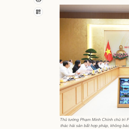
Thủ tướng Phạm Minh Chính chủ trì P
thác hải sản bất hợp pháp, không bá