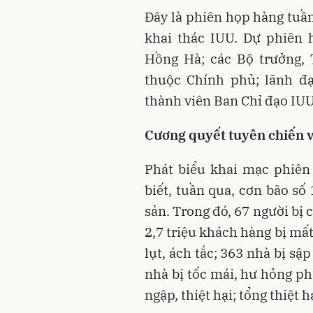
Đây là phiên họp hàng tuầ
khai thác IUU. Dự phiên
Hồng Hà; các Bộ trưởng, 
thuộc Chính phủ; lãnh đạ
thành viên Ban Chỉ đạo IUU
Cương quyết tuyên chiến v
Phát biểu khai mạc phiê
biết, tuần qua, cơn bão số 
sản. Trong đó, 67 người bị 
2,7 triệu khách hàng bị mấ
lụt, ách tắc; 363 nhà bị s
nhà bị tốc mái, hư hỏng ph
ngập, thiệt hại; tổng thiệt 