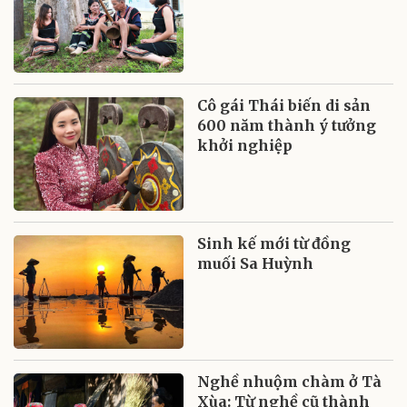
Cô gái Thái biến di sản
600 năm thành ý tưởng
khởi nghiệp
Sinh kế mới từ đồng
muối Sa Huỳnh
Nghề nhuộm chàm ở Tà
Xùa: Từ nghề cũ thành