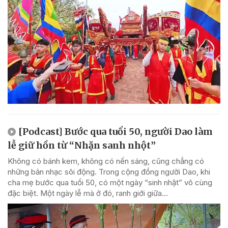
[Podcast] Bước qua tuổi 50, người Dao làm
lễ giữ hồn từ “Nhặn sanh nhột”
Không có bánh kem, không có nến sáng, cũng chẳng có
những bản nhạc sôi động. Trong cộng đồng người Dao, khi
cha mẹ bước qua tuổi 50, có một ngày “sinh nhật” vô cùng
đặc biệt. Một ngày lễ mà ở đó, ranh giới giữa...