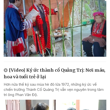
[Video] Ký ức thành cổ Quảng Trị: Nơi máu,
hoa và tuổi trẻ ở lại
Hơn nửa thế kỷ sau mùa hè đỏ lửa 1972, những ký ức về
chiến trường Thành Cổ Quảng Trị vẫn vẹn nguyên trong tâm
trí ông Phan Văn Độ.