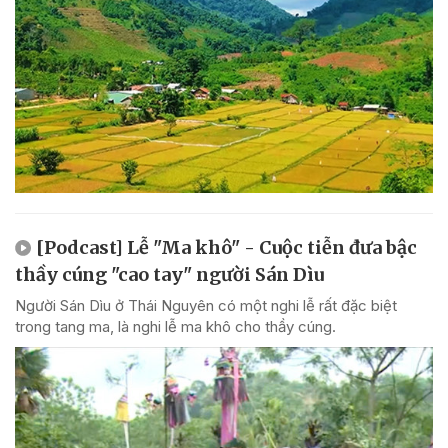
[Podcast] Lễ "Ma khô" - Cuộc tiễn đưa bậc
thầy cúng "cao tay" người Sán Dìu
Người Sán Dìu ở Thái Nguyên có một nghi lễ rất đặc biệt
trong tang ma, là nghi lễ ma khô cho thầy cúng.