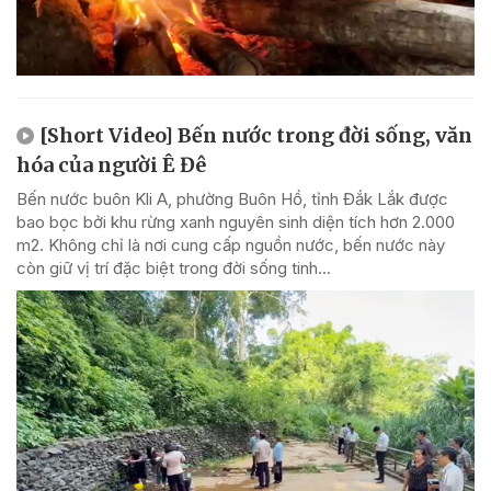
[Short Video] Bến nước trong đời sống, văn
hóa của người Ê Đê
Bến nước buôn Kli A, phường Buôn Hồ, tỉnh Đắk Lắk được
bao bọc bởi khu rừng xanh nguyên sinh diện tích hơn 2.000
m2. Không chỉ là nơi cung cấp nguồn nước, bến nước này
còn giữ vị trí đặc biệt trong đời sống tinh...