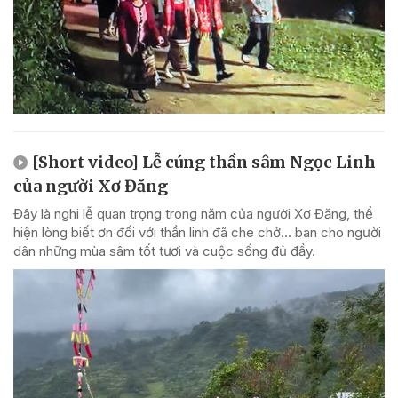
[Short video] Lễ cúng thần sâm Ngọc Linh
của người Xơ Đăng
Đây là nghi lễ quan trọng trong năm của người Xơ Đăng, thể
hiện lòng biết ơn đối với thần linh đã che chở... ban cho người
dân những mùa sâm tốt tươi và cuộc sống đủ đầy.