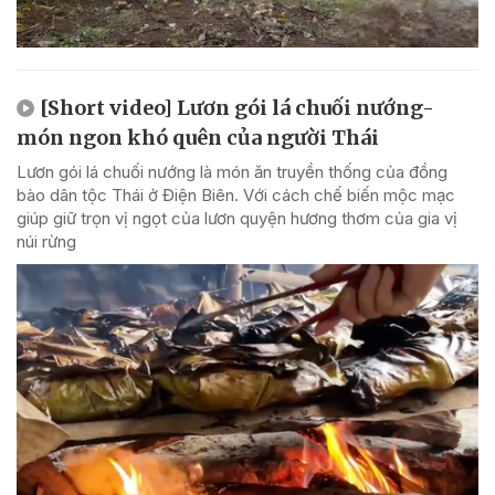
[Short video] Lươn gói lá chuối nướng-
món ngon khó quên của người Thái
Lươn gói lá chuối nướng là món ăn truyền thống của đồng
bào dân tộc Thái ở Điện Biên. Với cách chế biến mộc mạc
giúp giữ trọn vị ngọt của lươn quyện hương thơm của gia vị
núi rừng