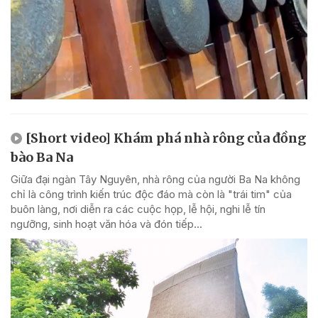
[Short video] Khám phá nhà rông của đồng
bào Ba Na
Giữa đại ngàn Tây Nguyên, nhà rông của người Ba Na không
chỉ là công trình kiến trúc độc đáo mà còn là "trái tim" của
buôn làng, nơi diễn ra các cuộc họp, lễ hội, nghi lễ tín
ngưỡng, sinh hoạt văn hóa và đón tiếp...