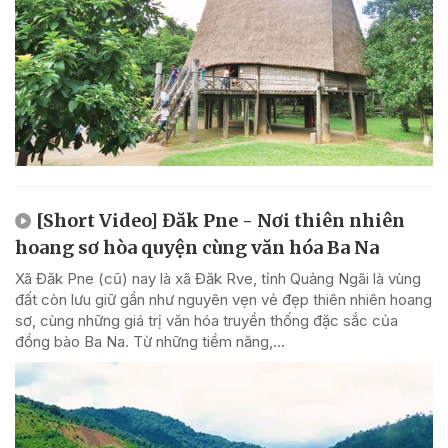
[Short Video] Đăk Pne - Nơi thiên nhiên
hoang sơ hòa quyện cùng văn hóa Ba Na
Xã Đăk Pne (cũ) nay là xã Đăk Rve, tỉnh Quảng Ngãi là vùng
đất còn lưu giữ gần như nguyên vẹn vẻ đẹp thiên nhiên hoang
sơ, cùng những giá trị văn hóa truyền thống đặc sắc của
đồng bào Ba Na. Từ những tiềm năng,...