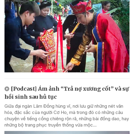
[Podcast] Ám ảnh “Trả nợ xương cốt” và sự
hồi sinh sau hủ tục
Giữa đại ngàn Lâm Đồng hùng vĩ, nơi lưu giữ những nét văn
hóa, đặc sắc của người Cơ Ho, mà trong đó có những câu
chuyện về tiếng cồng chiêng rộn rã, những bài đồng dao, hay
những bộ trang phục truyền thống vừa mộc...