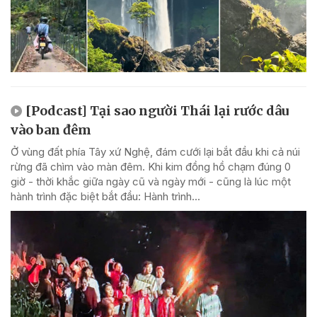
[Podcast] Tại sao người Thái lại rước dâu
vào ban đêm
Ở vùng đất phía Tây xứ Nghệ, đám cưới lại bắt đầu khi cả núi
rừng đã chìm vào màn đêm. Khi kim đồng hồ chạm đúng 0
giờ - thời khắc giữa ngày cũ và ngày mới - cũng là lúc một
hành trình đặc biệt bắt đầu: Hành trình...